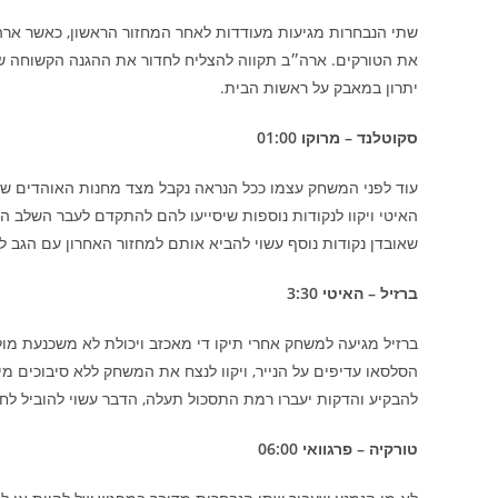
שתי הנבחרות מגיעות מעודדות לאחר המחזור הראשון, כאשר ארה״
את הטורקים. ארה״ב תקווה להצליח לחדור את ההגנה הקשוחה ש
יתרון במאבק על ראשות הבית.
סקוטלנד – מרוקו 01:00
עוד לפני המשחק עצמו ככל הנראה נקבל מצד מחנות האוהדים של
האיטי ויקוו לנקודות נוספות שיסייעו להם להתקדם לעבר השלב הב
שאובדן נקודות נוסף עשוי להביא אותם למחזור האחרון עם הגב לקיר, ויקוו להשיג 3
ברזיל – האיטי 3:30
ברזיל מגיעה למשחק אחרי תיקו די מאכזב ויכולת לא משכנעת מול
להבקיע והדקות יעברו רמת התסכול תעלה, הדבר עשוי להוביל לחוס
טורקיה – פרגוואי 06:00