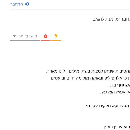
התחבר
חבר על מנת להגיב
הישן ביותר
הסיבות שניתן למצות בשתי מילים : ג'ינו מאדר.
כי אלהפיליפ ובאוקה מולימה חיים ובועטים
שתתף בו .
אראפאז הוא לא .
הזה דוקא חלקית עקבתי .
 עדיין בענין .