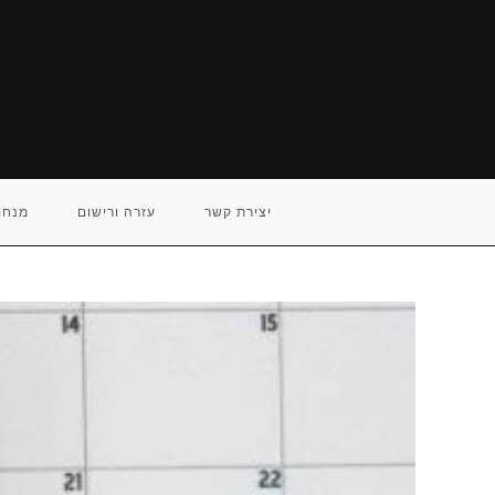
Ski
t
conten
יצירת קשר
עזרה ורישום
מנחם