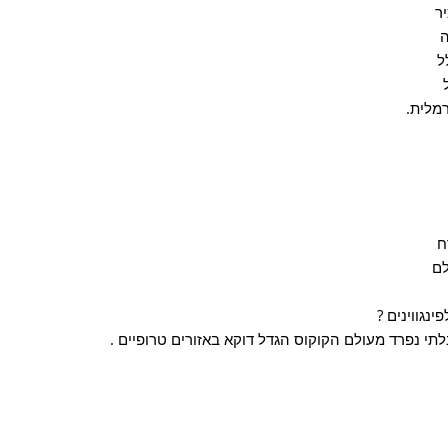
ר
ה
ל
רמלית.
ח
לם
נגווינים ?
לתי נפרד מעולם הקוקוס הגדל דוקא באזורים טרופיים .