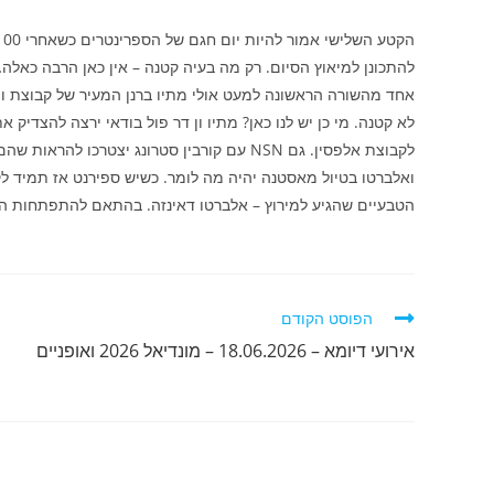
להתכונן למיאוץ הסיום. רק מה בעיה קטנה – אין כאן הרבה כאלה
אחד מהשורה הראשונה למעט אולי מתיו ברנן המעיר של קבוצת ו
לא קטנה. מי כן יש לנו כאן? מתיו ון דר פול בודאי ירצה להצדיק 
לקבוצת אלפסין. גם NSN עם קורבין סטרונג יצט
ואלברטו בטיול מאסטנה יהיה מה לומר. כשיש ספירנט אז תמיד ל
הטבעיים שהגיע למירוץ – אלברטו דאינזה. בהתאם להתפתחות הברי
לקרוא
הפוסט הקודם
מאמרים
אירועי דיומא – 18.06.2026 – מונדיאל 2026 ואופניים
נוספים