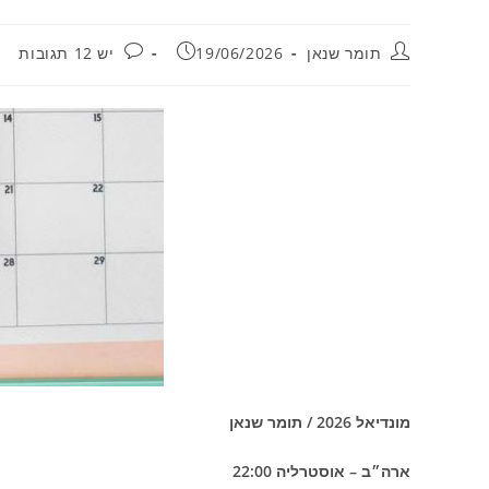
מחבר:
פורסם:
תגובות:
תומר שנאן
19/06/2026
יש 12 תגובות
מונדיאל 2026 / תומר שנאן
ארה״ב – אוסטרליה 22:00