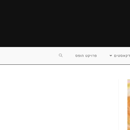
TOGGLE
דקאסטים
פרויקט הופס
WEBSITE
SEARCH