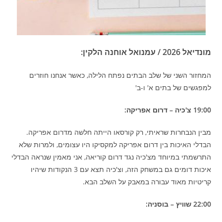
מונדיאל 2026 / עמנואל אוחנה הלקין:
המחזור השני של שלב הבתים נפתח הלילה, כאשר אנחנו חוזרים
למפגשים של בתים א' ו-ב'
19:00 צ'כיה – דרום אפריקה:
מבין הנבחרות שראיתי, רק קורסאו הייתה חלשה מדרום אפריקה.
הבדלי האיכות בין דרום אפריקה למקסיקו היו עצומים, ולמרות שלא
התרשמתי במיוחד מצ'כיה נגד דרום קוריאה, אני מאמין שנראה הבדלי
איכות דומים גם במשחק הזה, וצ'כיה תצא עם 3 הנקודות שיהיו
קריטיות מאוד עבורה במאבק על השלב הבא.
22:00 שוויץ – בוסניה: