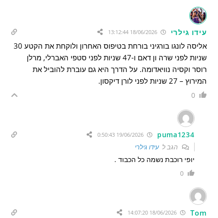
עידו גילרי
18/06/2026 13:12:44
אליסה לונגו בורגיני בורחת בטיפוס האחרון ולוקחת את הקטע 30
שניות לפני שרה ון דאם ו-47 שניות לפני סטפי האברלי, מרלן
רוסר וקסיה נוויאדומה. על הדרך היא גם עוברת להוביל את
המירוץ – 27 שניות לפני לורן דיקסון.
0
puma1234
19/06/2026 0:50:43
הגב ל
עידו גילרי
יופי רוכבת נשמה כל הכבוד .
0
Tom
18/06/2026 14:07:20