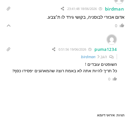
birdman
18/06/2026 23:41:48
אדום אכזרי לבוסניה, בקושי גירד לו ת׳צבע.
0
puma1234
19/06/2026 0:51:56
הגב ל
birdman
השופטים עובדים !
כל תריך להיות אתה לא באמת רוצה שהמארגנים יפסידו כסף!
0
תגיות
:
אירועי דיומא