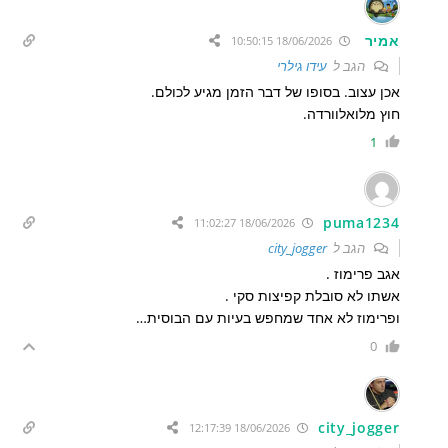
אמיר
18/06/2026 10:50:15
הגב ל
עידו גילרי
אכן עצוב. בסופו של דבר הזמן מגיע לכולם.
חוץ מלואלוורדה.
1
puma1234
18/06/2026 11:02:27
הגב ל
city_jogger
אגב פרימוז .
אשתו לא סובלת קפיצות סקי .
ופרימוז לא אחד שמחפש בעיות עם הבוסית…
0
city_jogger
18/06/2026 12:17:39