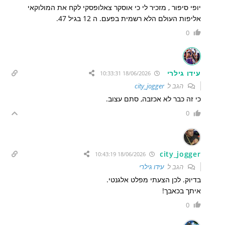
יופי סיפור , מזכיר לי כי אוסקר צאלופסקי לקח את המולוקאי
אליפות העולם הלא רשמית בפעם. ה 12 בגיל 47.
0
עידו גילרי
18/06/2026 10:33:31
הגב ל
city_jogger
כי זה כבר לא אכזבה, סתם עצוב.
0
city_jogger
18/06/2026 10:43:19
הגב ל
עידו גילרי
בדיוק. לכן הצעתי מפלט אלגנטי.
איתך בכאבך!
0