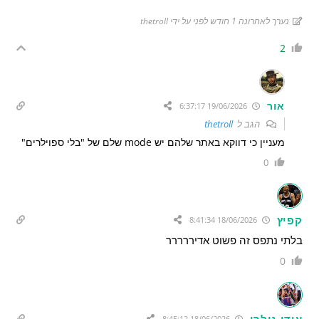
נערך לאחרונה 1 חודש לפני על ידי thetroll
2
אור
19/06/2026 6:37:17
הגב ל
thetroll
מעניין כי דווקא באתר שלהם יש mode שלם של "בלי ספוילרים"
0
קפיץ
18/06/2026 8:41:34
בלתי נתפס זה פשוט אדיררררר
0
עידו גילרי
18/06/2026 8:45:12