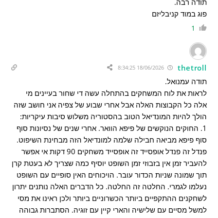
תודה רבה.
פוג במוד קניבליזם
1
thetroll
18/06/2026 8:34:25
תודה עמנואל.
לראות את לוח המשחקים בהתחלה עשה די שחור בעיינים מי
אלה כל הקבוצות האלה אבל אחרי שבוע של צפיה אני חושב שזה
הולך להיות המונדיאל הטוב בהסטוריה משלוש סיבות עיקריות:
1. החוקים הנוקשים של פיפא הוואר. אחרי שנים של נסיונות סוף
סוף פיפא מביאה חבילה שלמה למונדיאל הזה מבחינת השיפוט.
פנדל זה פנדל אופסייד זה אופסייד משחקים 90 דקות אי אפשר
להעביר זמן אין בזבוזי זמן השופט יוסיף כמה שצריך לא בעטת קרן
תוך שמונה שניות הכדור עובר. הויכוחים האין סופיים עם השופט
נעלמו לגמרי. החלטה זה החלטה. כל הדברים האלה נותנים יתרון
לשחקנים ההתקפיים ביותר הכשרוניים ביותר ולכן ראינו את מסי
למשל מסיים עם שלישיה והארי קיין עם זוגיה. הסתברות גבוהה