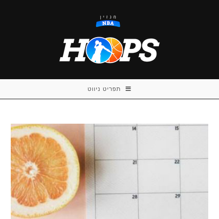
Ski
t
conten
תפריט ניווט