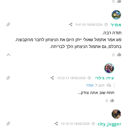
0
אמיר
18/06/2026 9:41:59
תודה רבה.
פוג אמר אתמול שאולי ייתן היום את הניצחון לחבר מהקבוצה.
בתכלס, גם אתמול הניצחון הלך לבריחה.
0
עידו גילרי
18/06/2026 10:32:13
הגב ל
אמיר
חחח שוב אתה צודק…
0
city_jogger
18/06/2026 10:16:10