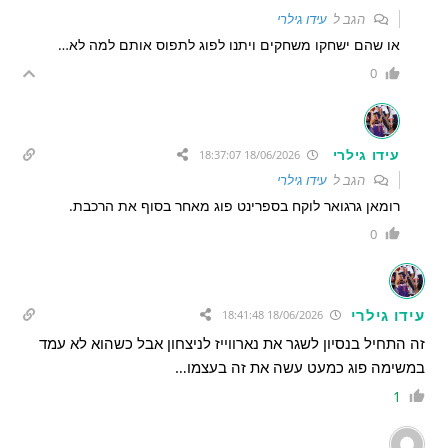
הגב ל
עידו גילרי
או שהם ישחקו משחקים ויתנו לפוג לתפוס אותם למה לא…
0
עידו גילרי
18/06/2026 18:37:07
הגב ל
עידו גילרי
רומאן גרגואר לוקח בספרינט פוג מאחר בסוף את הרכבת.
0
עידו גילרי
18/06/2026 18:41:48
זה התחיל בנסיון לשגר את נארווייז לניצחון אבל כשהוא לא עמד
במשימה פוג כמעט עשה את זה בעצמו…
1