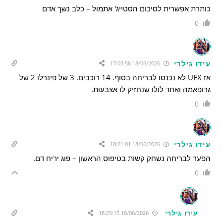
כותרת אפשרית לסיכום הסטייג' אתמול – כלב נשך אדם
0
עידו גילרי
18/06/2026 17:03:58
אז UEX לא נכנסו לבריחה בסוף. 14 רוכבים. 3 של פינרלו 2 של
גרופאמה ואחד לולו שנחזיק לו אצבעות.
0
עידו גילרי
18/06/2026 18:21:01
הפער לבריחה נשחק קשות בטיפוס הראשון – פוג יריח דם.
0
עידו גילרי
18/06/2026 18:25:15