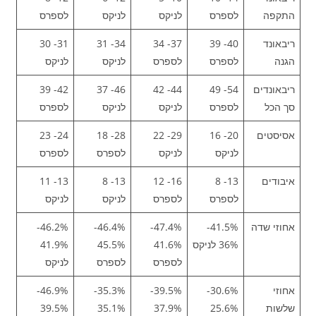
התקפה
לספרס
לניקס
לניקס
לספרס
ריבאונד
40- 39
37- 34
34- 31
31- 30
הגנה
לספרס
לספרס
לניקס
לניקס
ריבאונדים
54- 49
44- 42
46- 37
42- 39
סך הכל
לספרס
לניקס
לניקס
לספרס
אסיסטים
20- 16
29- 22
28- 18
24- 23
לניקס
לניקס
לספרס
לספרס
איבודים
13- 8
16- 12
13- 8
13- 11
לספרס
לספרס
לניקס
לניקס
אחוזי שדה
41.5%-
47.4%-
46.4%-
46.2%-
36% לניקס
41.6%
45.5%
41.9%
לספרס
לספרס
לניקס
אחוזי
30.6%-
39.5%-
35.3%-
46.9%-
שלשות
25.6%
37.9%
35.1%
39.5%