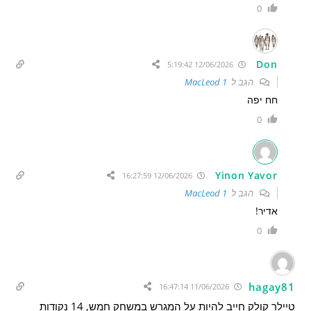
0
Don
12/06/2026 5:19:42
הגב ל
MacLeod 1
חח יפה
0
Yinon Yavor
12/06/2026 16:27:59
הגב ל
MacLeod 1
אדיר!
0
hagay81
11/06/2026 16:47:14
טיילר קולק חייב להיות על המגרש במשחק חמש, 14 נקודות