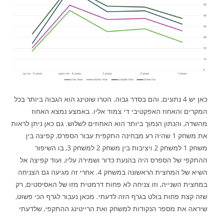
כאן יש 4 נתונים, והם בסדר גבוה. הטרו שוטינג הוא הגבוה ביותר בכל
המקרים והאחוז האפקטיבי די צמוד אליו. באמצע נמצא האחוז
מהשדה, והנתון הנמוך ביותר הוא האחוזים לשלוש. גם כאן ניתן לראות
את משחק 1 שהיה רע מבחינה התקפית עבור הספרס, קפיצה בין
משחק 1 למשחק 2 ויציבות בין משחק 2 למשחק 3, בו השיפור
ההתקפי של הספרס היה בהנעת כדור ושמירה עליו, ועוד קפיצה אל
השיא של המחצית הראשונה במשחק 4. אחרי זה מגיעה גם הצניחה
במחצית השנייה, וזו צניחה לא פחות דרמטית מזו של האסיסטים, רק
שזה קצת פחות בולט בגרף הזה לדעתי. מכאן נעבור לגרף הכי פשוט,
שיראה את מספר הנקודות למשחק ואת הרייטינג ההתקפי, שלדעתי