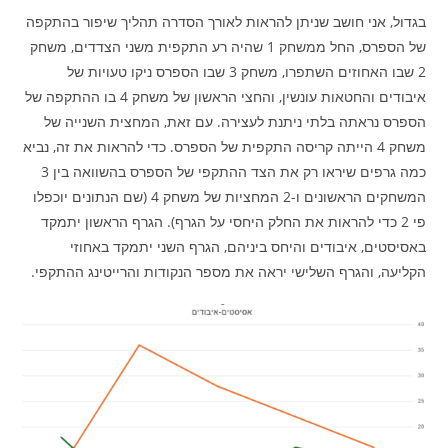
בגדול, אני חושב שניתן להראות לאורך הסדרה תהליך שיפור בהתקפה
של הספרס, החל ממשחק 1 שהיה רע התקפית משני הצדדים, משחק
2 שבו האחוזים השתפרו, משחק 3 שבו הספרס ניקו טעויות של
איבודים והחטאות עונשין, והחצי הראשון של משחק 4 בו ההתקפה של
הספרס נראתה בלתי ניתנת לעצירה. עם זאת, המחצית השנייה של
משחק 4 הייתה קריסה התקפית של הספרס. כדי להראות את זה, נביא
כמה גרפים שיראו רק את הצד ההתקפי של הספרס בהשוואה בין 3
המשחקים הראשונים ו-2 המחציות של משחק 4 (שם הנתונים יוכפלו
פי 2 כדי להראות את החלק היחסי על הגרף). הגרף הראשון יתמקד
באסיסטים, איבודים והיחס ביניהם, הגרף השני יתמקד באחוזי
הקליעה, והגרף השלישי יראה את מספר הנקודות והרייטינג ההתקפי.