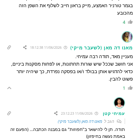
בגמר טורניר האמצע, מייק בראון חייב לשלוף את השפן הזה
מהכובע
4
מאנו דה מאן (לשעבר מיקי)
11/06/2026 18:12:38
מעניין מאד, תודה רבה עמיחי.
אני חושב שככל שיש שורות תחתונות, או לפחות מסקנות ביניים,
כדאי להדגיש אותן בבולד ו/או בפסקה נפרדת, כך שיהיה יותר
פשוט להבין.
1
עמיחי קטן
11/06/2026 23:12:23
הגב ל
מאנו דה מאן (לשעבר מיקי)
תודה. תן לי להישאר ב"חפוזות" גם במבנה הכתבה… (הפעם זה
באמת נעשה בחיפזון)