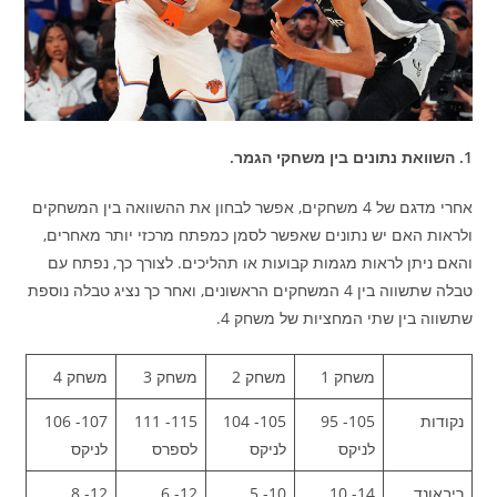
1. השוואת נתונים בין משחקי הגמר.
אחרי מדגם של 4 משחקים, אפשר לבחון את ההשוואה בין המשחקים
ולראות האם יש נתונים שאפשר לסמן כמפתח מרכזי יותר מאחרים,
והאם ניתן לראות מגמות קבועות או תהליכים. לצורך כך, נפתח עם
טבלה שתשווה בין 4 המשחקים הראשונים, ואחר כך נציג טבלה נוספת
שתשווה בין שתי המחציות של משחק 4.
משחק 1
משחק 2
משחק 3
משחק 4
נקודות
105- 95
105- 104
115- 111
107- 106
לניקס
לניקס
לספרס
לניקס
ריבאונד
14- 10
10- 5
12- 6
12- 8