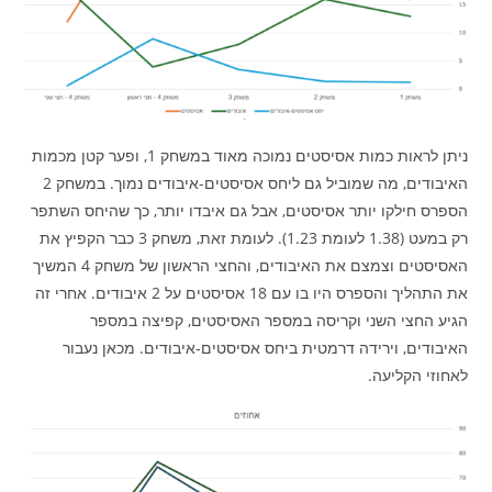
ניתן לראות כמות אסיסטים נמוכה מאוד במשחק 1, ופער קטן מכמות
האיבודים, מה שמוביל גם ליחס אסיסטים-איבודים נמוך. במשחק 2
הספרס חילקו יותר אסיסטים, אבל גם איבדו יותר, כך שהיחס השתפר
רק במעט (1.38 לעומת 1.23). לעומת זאת, משחק 3 כבר הקפיץ את
האסיסטים וצמצם את האיבודים, והחצי הראשון של משחק 4 המשיך
את התהליך והספרס היו בו עם 18 אסיסטים על 2 איבודים. אחרי זה
הגיע החצי השני וקריסה במספר האסיסטים, קפיצה במספר
האיבודים, וירידה דרמטית ביחס אסיסטים-איבודים. מכאן נעבור
לאחוזי הקליעה.