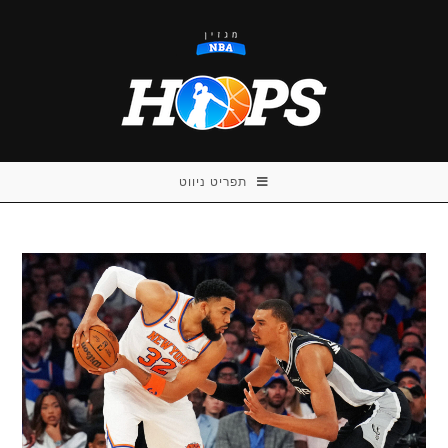
Ski
t
conten
תפריט ניווט