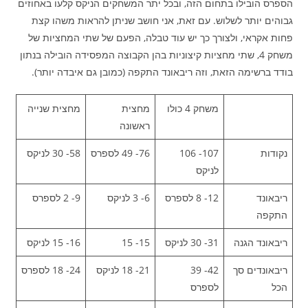
הספרס הובילו בתחום הזה, ובכל יתר המשחקים הניקס קלעו באחוזים
גבוהים יותר לשלוש. עם זאת, אני חושב שניתן להראות משהו קצת
פחות אקראי, ולצורך כך יש עוד טבלה, הפעם של שתי המחציות של
משחק 4, שתי מחציות קיצוניות בהן הקבוצה המפסידה הובילה בנתון
בודד ברשימה הזאת, וזה ריבאונד התקפה (כמובן גם איבדה יותר).
משחק 4 כולו
מחצית
מחצית שנייה
ראשונה
נקודות
107- 106
76- 49 לספרס
58- 30 לניקס
לניקס
ריבאונד
12- 8 לספרס
6- 3 לניקס
9- 2 לספרס
התקפה
ריבאונד הגנה
31- 30 לניקס
15- 15
16- 15 לניקס
ריבאונדים סך
42- 39
21- 18 לניקס
24- 18 לספרס
הכל
לספרס