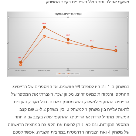
משקף אפילו יותר בגלל השינויים בקצב המשחק.
במשחקים 1 ו-2 היו לספרס 99 פוזשנים, אז המספרים של הרייטינג
ההתקפי והנקודות כמעט זהים. מכיוון שכך, העברתי את המספר של
הרייטינג ההתקפי למעלה, והוא מסומן באדום. בכל מקרה, כאן ניתן
לראות עלייה בין משחק 1 למשחק 2 ובין משחק 2 ל-3, שם קצב
המשחק מתחיל לרדת אז הרייטינג ההתקפי עולה בקצב גבוה יותר
ממספר הנקודות, וגם כאן ניתן לראות את הקפיצה במחצית הראשונה
של משחק 4 ואת הצניחה הדרמטית במחצית השנייה. אפשר לסכם