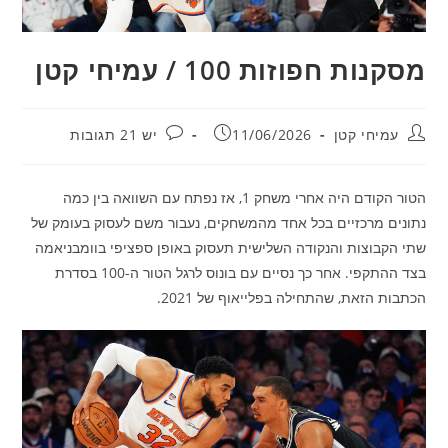
מסקנות חפוזות 100 / עמיחי קטן
מחבר:
פורסם:
תגובות:
עמיחי קטן
11/06/2026
יש 21 תגובות
הטור הקודם היה אחרי משחק 1, אז נפתח עם השוואה בין כמה
נתונים מרכזיים בכל אחד מהמשחקים, נעבור משם לעסוק בעומק של
שתי הקבוצות והנקודה השלישית תעסוק באופן ספציפי בוומבניאמה
בצד ההתקפי. אחר כך נסיים עם בונוס לרגל הטור ה-100 בסדרת
הכתבות הזאת, שהתחילה בפלייאוף של 2021.