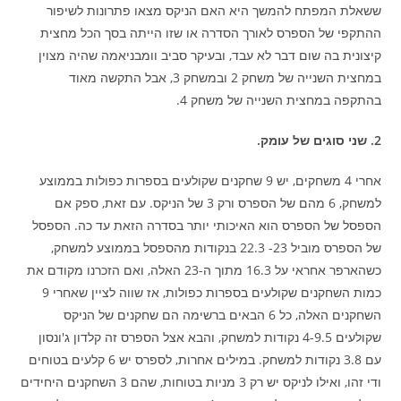
ששאלת המפתח להמשך היא האם הניקס מצאו פתרונות לשיפור
ההתקפי של הספרס לאורך הסדרה או שזו הייתה בסך הכל מחצית
קיצונית בה שום דבר לא עבד, ובעיקר סביב וומבניאמה שהיה מצוין
במחצית השנייה של משחק 2 ובמשחק 3, אבל התקשה מאוד
בהתקפה במחצית השנייה של משחק 4.
2. שני סוגים של עומק.
אחרי 4 משחקים, יש 9 שחקנים שקולעים בספרות כפולות בממוצע
למשחק, 6 מהם של הספרס ורק 3 של הניקס. עם זאת, ספק אם
הספסל של הספרס הוא האיכותי יותר בסדרה הזאת עד כה. הספסל
של הספרס מוביל 23- 22.3 בנקודות מהספסל בממוצע למשחק,
כשהארפר אחראי על 16.3 מתוך ה-23 האלה, ואם הזכרנו מקודם את
כמות השחקנים שקולעים בספרות כפולות, אז שווה לציין שאחרי 9
השחקנים האלה, כל 6 הבאים ברשימה הם שחקנים של הניקס
שקולעים 4-9.5 נקודות למשחק, והבא אצל הספרס זה קלדון ג'ונסון
עם 3.8 נקודות למשחק. במילים אחרות, לספרס יש 6 קלעים בטוחים
ודי זהו, ואילו לניקס יש רק 3 מניות בטוחות, שהם 3 השחקנים היחידים