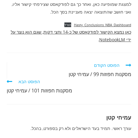
למצגת שמופיעה כאן, ואחר כך גם לפודקאסט שצירפתי קישור אליו,
ואני חושב שהתוצאה יצאה מעניינת בסך הכל.
Hasty_Conclusions_NBA_Dashboard
הורד
כאן נמצא הקישור לפודקאסט של כ-14 וחצי דקות, שגם הוא נוצר על
ידי NotebookLM
.
לקרוא
הפוסט הקודם
מאמרים
מסקנות חפוזות 99 / עמיחי קטן
נוספים
הפוסט הבא
מסקנות חפוזות 101 / עמיחי קטן
עמיחי קטן
עורך ראשי. תמיד בעד הישראלים ולא רק בספורט, בהכל.