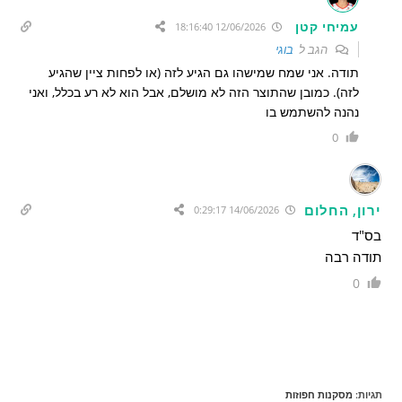
עמיחי קטן
12/06/2026 18:16:40
הגב ל
בוגי
תודה. אני שמח שמישהו גם הגיע לזה (או לפחות ציין שהגיע
לזה). כמובן שהתוצר הזה לא מושלם, אבל הוא לא רע בכלל, ואני
נהנה להשתמש בו
0
ירון, החלום
14/06/2026 0:29:17
בס"ד
תודה רבה
0
תגיות
:
מסקנות חפוזות