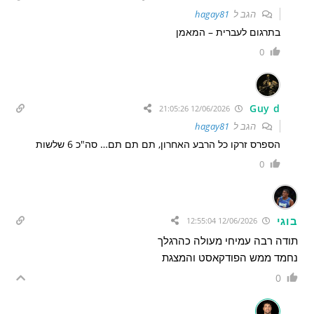
הגב ל
hagay81
בתרגום לעברית – המאמן
0
Guy d
12/06/2026 21:05:26
הגב ל
hagay81
הספרס זרקו כל הרבע האחרון, תם תם תם… סה"כ 6 שלשות
0
בוגי
12/06/2026 12:55:04
תודה רבה עמיחי מעולה כהרגלך
נחמד ממש הפודקאסט והמצגת
0