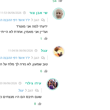
54
שי אבן צור
06/06/2026 7:11:53
הגב ל
יו"ר איגוד רפי ההבנה ה
ידעתי למה אני מוטרד
ועדיין אני מאמין, אחרת לא הייתי
1
עגל
06/06/2026 11:04:56
הגב ל
יו"ר איגוד רפי ההבנה ה
טוב שמעון, לא נזרה לך מלח על 
6
עידו גילרי
06/06/2026 11:08:20
הגב ל
עגל
שעם תיבס הם היו מנצחים כל משחק
8