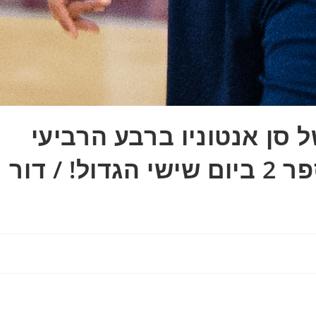
סן אנטוניו ברבע הרביעי
כדי לקחת את משחק מספר 2 ביום שישי הגדול! / דור