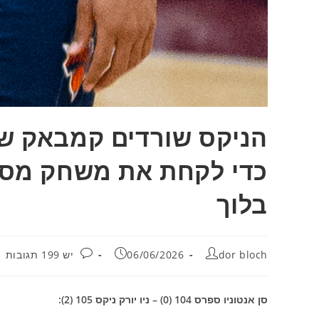
הניקס שורדים קמבאק של 
בלוך
מחבר:
פורסם:
תגובות:
dor bloch
06/06/2026
יש 199 תגובות
סן אנטוניו ספרס 104 (0) – ניו יורק ניקס 105 (2):