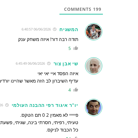
COMMENTS
199
המשגיח
06/06/2026 6:40:57
תודה רבה דור! איזה משחק ענק
5
שי אבן צור
06/06/2026 6:45:49
איזה הפסד איי יאי יאי
עדיף השיברון לב הזה מאשר שהיינו יורדי
4
יו"ר איגוד רפי ההבנה העולמי
06/06/2026 6:54:41
פייייי לא מאמין 2 0 תם הטקס.
טעיתי, רפיתי, חסרתי בינה, שגיתי, פשעתי,
כל הכבוד לניקס.