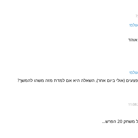
עולמי
 אוהד
עולמי
הפצעים (אולי ביום אחר), השאלה היא אם למדת מזה משהו להמשך?
 20 הפרש…