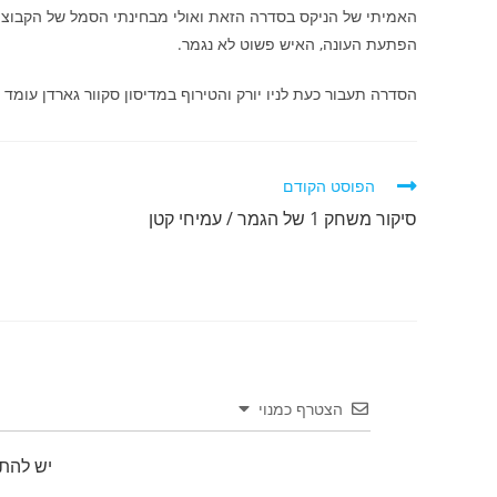
הפתעת העונה, האיש פשוט לא נגמר.
הסדרה תעבור כעת לניו יורק והטירוף במדיסון סקוור גארדן עומד להי
לקרוא
הפוסט הקודם
מאמרים
סיקור משחק 1 של הגמר / עמיחי קטן
נוספים
הצטרף כמנוי
יש להת