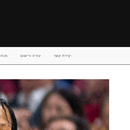
Ski
t
conten
יצירת קשר
עזרה ורישום
מנחם