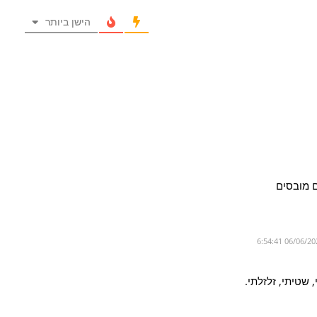
הישן ביותר
ם מובסים
 שטיתי, זלזלתי.