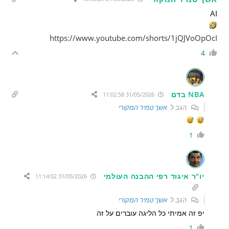
AI
https://www.youtube.com/shorts/1jQJVoOpOcI
4
NBA בדם
31/05/2026 11:02:58
הגב ל
אשך טמיר המקורי
1
יו"ר איגוד רפי ההבנה העולמי
31/05/2026 11:14:02
הגב ל
אשך טמיר המקורי
יפ זה אמיתי כל הליגה עוברים על זה
1