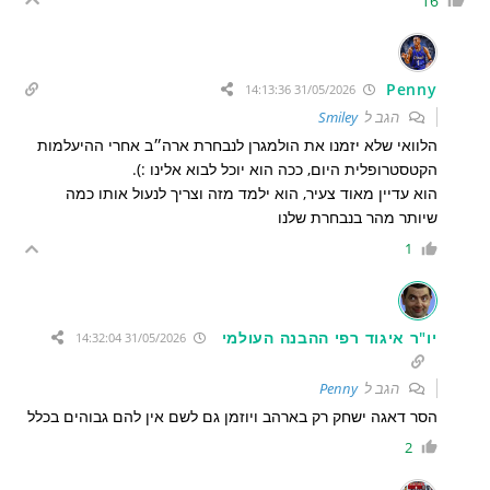
16
Penny
31/05/2026 14:13:36
הגב ל
Smiley
הלוואי שלא יזמנו את הולמגרן לנבחרת ארה״ב אחרי ההיעלמות
הקטסטרופלית היום, ככה הוא יוכל לבוא אלינו :).
הוא עדיין מאוד צעיר, הוא ילמד מזה וצריך לנעול אותו כמה
שיותר מהר בנבחרת שלנו
1
יו"ר איגוד רפי ההבנה העולמי
31/05/2026 14:32:04
הגב ל
Penny
הסר דאגה ישחק רק בארהב ויוזמן גם לשם אין להם גבוהים בכלל
2