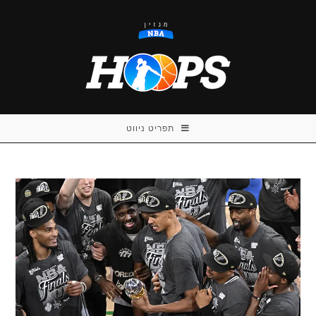
Ski
t
conten
תפריט ניווט