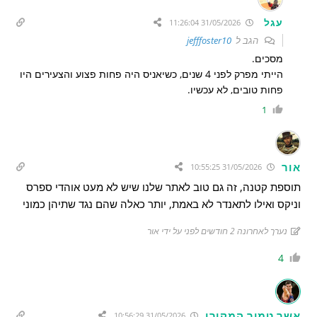
עגל
31/05/2026 11:26:04
הגב ל
jefffoster10
מסכים.
הייתי מפרק לפני 4 שנים, כשיאניס היה פחות פצוע והצעירים היו
פחות טובים, לא עכשיו.
1
אור
31/05/2026 10:55:25
תוספת קטנה, זה גם טוב לאתר שלנו שיש לא מעט אוהדי ספרס
וניקס ואילו לתאנדר לא באמת, יותר כאלה שהם נגד שתיהן כמוני
נערך לאחרונה 2 חודשים לפני על ידי אור
4
אשך טמיר המקורי
31/05/2026 10:56:29