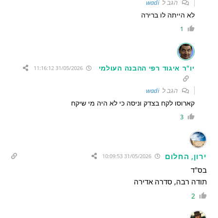
הגב ל
wadi
לא הייתה לו ברירה
1
יו"ר איגוד רפי ההבנה העולמי
31/05/2026 11:16:12
הגב ל
wadi
קארוסו לקח בצדק וניסה כי לא היה מי שיקח
3
ירון, החלום
31/05/2026 10:09:53
בס"ד
תודה רבה, סדרה אדירה
2