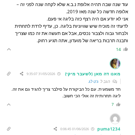
עוד שנה שבה תהיה אלופת נ.ב.א שלא לקחה שנה לפני זה –
אלופה חדשה כל שנה מאז 2019.
אני לא יודע אם היה רצף כזה בליגה אי פעם.
לדעתי זה מוכיח שיש שוויוניות בליגה. כן, עדיף לרדת לתחתית
ולבחור גבוה ולצבור נכסים, אבל אם תעשה את זה כמו שצריך
ותבנה תרבות בריאה של מועדון, אתה תגיע רחוק.
14
מאנו דה מאן (לשעבר מיקי)
31/05/2026 9:35:07
הגב ל
ג'ט לג
חד משמעית. עם כל הביקורת על סילבר צריך להגיד גם את זה.
ליגה תחרותית זה אולי הכי חשוב.
7
puma1234
01/06/2026 0:06:45