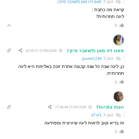
הגב ל
מאנו דה מאן (לשעבר מיקי)
קראת מה כתבת :
ליגה תחרותית?
0
מאנו דה מאן (לשעבר מיקי)
01/06/2026 20:05:31
הגב ל
puma1234
כן, ליגה שבה כל שנה קבוצה אחרת זוכה באליפות היא ליגה
תחרותית.
0
Florida man
31/05/2026 17:36:44
הגב ל
ג'ט לג
זה בריא וטוב לראות ליגה שיוויונית ומפתיעה
0