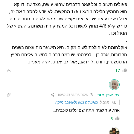
פאולים חשובים וכל שאר הדברים שהוא עושה, מצד שני דווקא
הוא החמיץ הלילה 3/14 ו-1/6 מהקשת. לא יודע להסביר את זה,
אבל לא יודע אם יש כאן אינדיקציה של ממש. לא היה חסר הרבה
כדי שיקלע 4/6 מחוץ לקשת וכל המשחק היה משתנה. השפיץ של
הנעל וכו'.
.
אוקלהומה לא הולכת לשום מקום. היא תישאר כוח עצום בשנים
הקרובות, אבל כן – לפרסטי יש כמה דברים לחשוב עליהם הקיץ –
הרטנשטיין, דורט, ג'יי דאב, אולי גם יאניס. יהיה מעניין.
17
שי אבן צור
31/05/2026 10:52:43
הגב ל
מאנו דה מאן (לשעבר מיקי)
אחי, עוד שניה אתה שם עלינו כוכבית…
3