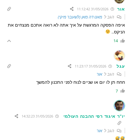
אור
31/05/2026 11:12:42
הגב ל
מאנו דה מאן (לשעבר מיקי)
איפה הפסקה המרגשת על איך אתה לא רואה אתכם מנצחים את
הניקס..
14
עגל
31/05/2026 11:23:17
הגב ל
אור
חחח תן לו יום או שניים לנוח לפני התכנון להמשך
7
יו"ר איגוד רפי ההבנה העולמי
31/05/2026 14:32:23
הגב ל
אור