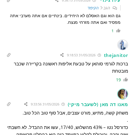
עידו גילרי
31/05/2026 9:38:13
הגב ל
הקיפוד
גם הוא וגם האסלם לא היחידים. בינתיים אם אתה מערבי אתה
מפסיד ואם אתה מזרחי מנצח.
1
thejanitor
31/05/2026 9:18:53
ברכות לגרמי סוהאן על טבעת אליפות ראשונה בקריירה שכבר
מובטחת
19
מאנו דה מאן (לשעבר מיקי)
31/05/2026 9:33:56
משחק קשה, מתיש, מורט עצבים, אבל סוף טוב הכל טוב.
.
כדורסל נטו – 43% מהשלוש, 17/40, עשו את ההבדל. לא חשבתי
שזה יקרה, והיכולת לקלוע במעמד כזה היא בהחלט מרשימה.