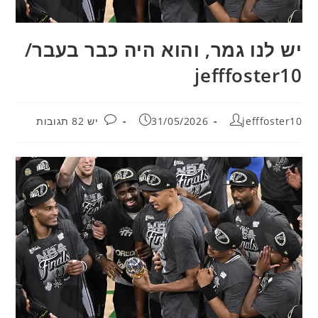
יש לנו גמר, והוא היה כבר בעבר/
jefffoster10
מחבר:
פורסם:
תגובות:
jefffoster10
31/05/2026
יש 82 תגובות