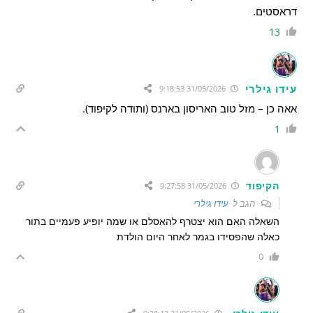
דראסטים.
13
עידו גילרי
31/05/2026 9:18:53
אאה כן – מזל טוב האריסון בארנס (ותודה לקיפוד).
1
הקיפוד
31/05/2026 9:27:58
הגב ל
עידו גילרי
השאלה האם הוא יצטרף להאסלם או שמה יופיע פעמיים בתור
כאלה שהפסידו בגמר לאחר היום הולדת
0