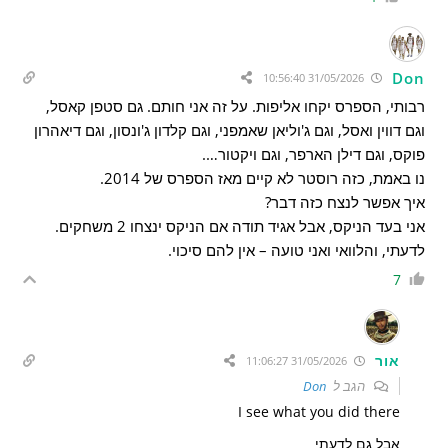
Don
31/05/2026 10:56:40
רבותי, הספרס יקחו אליפות. על זה אני חותם. גם סטפן קאסל,
וגם דווין ואסל, וגם ג'וליאן שאמפני, וגם קלדון ג'ונסון, וגם דיאהרון
פוקס, וגם דילן הארפר, וגם ויקטור….
נו באמת, כזה רוסטר לא קיים מאז הספרס של 2014.
איך אפשר לנצח כזה דבר?
אני בעד הניקס, אבל אגיד תודה אם הניקס ינצחו 2 משחקים.
לדעתי, והלוואי ואני טועה – אין להם סיכוי.
7
אור
31/05/2026 11:06:27
הגב ל
Don
I see what you did there
אבל גם לדעתי