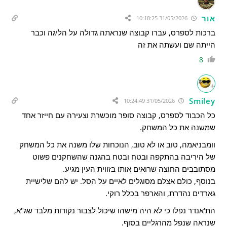
אור
31/05/2026 10:18:25
ברכות לספרס, עברו קבוצה שנראתה גדולה על הליגה וכבר
הייתה שם ועשתה את זה
8
Smiley
31/05/2026 10:24:49
כל הכבוד לספרס, קבוצה סופר מוכשרת וצעירה עם חייזר אחד
שמשנה את כל המשחק.
וומבניאמה, טוב או לא טוב, הנוכחות שלו משנה את כל המשחק
של היריבה בהתקפה ובטח ובטח בהגנה שהשחקנים פשוט
מסתובבים החוצה שרואים אותו בזווית העין מגיע.
בנוסף, כולם אצלם מסוגלים לאיים על הסל. יש להם שלישיית
גארדים נהדרת, והארפר בכלל רוקי.
הת'אנדר נפלו כי לא היה מישהו שיכול לצבור נקודות מלבד שג"א,
שנראה שנפל מהרגליים בסוף.