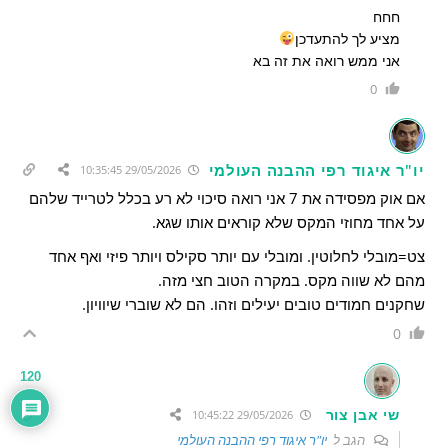
חחח
מציע לך להתעדכן
אני ממש רואה את זה בא
0
יו"ר איגוד רפי ההבנה העולמי
29/05/2026 10:35:45
אם אוק מפסידה את 7 אני רואה סיכוי לא רע בכלל לטרייד שלהם
על אחד מחוזי המקס שלא קוראים אותו שגא.
צט=מובלי לחלוטין. ומובלי עם יותר סקילס ויותר פיזי ואף אחד
מהם לא שווה מקס. במקרה הטוב חצי מזה.
שחקנים חמודים טובים יעילים וזהו. הם לא שוברי שיוויון.
0
120
שי אבן צור
29/05/2026 10:45:22
הגב ל
יו"ר איגוד רפי ההבנה העולמי