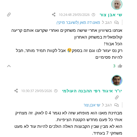
שי אבן צור
29/05/2026 10:24:48
הגב ל
מאנו דה מאן (לשעבר מיקי)
אנחנו בשיוויון אחרי שישה משחקים ואחרי שקרענו אותם קריעה
קולוסאלית במשחק האחרון
הכל אבוד!
רק נס יעזור לנו וגם זה בספק
אבל לקוות תמיד מותר, חבל
להיות פסימיים
3
יו"ר איגוד רפי ההבנה העולמי
29/05/2026 10:30:37
הגב ל
שי אבן צור
מבחינת מאנו הוא מופתע שזה לא נגמר 4 0 לאוק. זה מצחיק
אותי כל פעם מחדש הקטנת הציפיות.
הוא לא מבין שבין הקבוצות האלה הולכים להיות עוד לא מעט
משחקי 7 בעתיד.