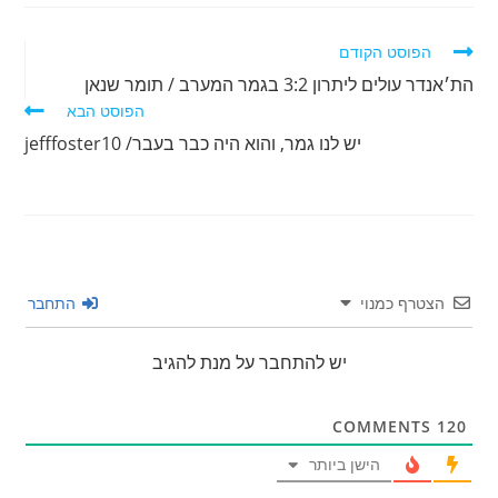
לקרוא
הפוסט הקודם
מאמרים
הת׳אנדר עולים ליתרון 3:2 בגמר המערב / תומר שנאן
נוספים
הפוסט הבא
יש לנו גמר, והוא היה כבר בעבר/ jefffoster10
הצטרף כמנוי
התחבר
יש להתחבר על מנת להגיב
COMMENTS
120
הישן ביותר