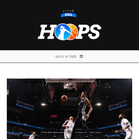
Ski
t
conten
תפריט ניווט