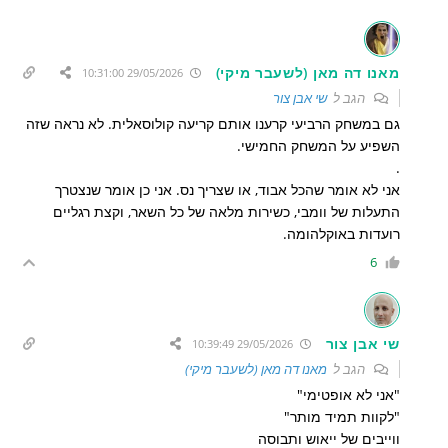
מאנו דה מאן (לשעבר מיקי)
29/05/2026 10:31:00
הגב ל
שי אבן צור
גם במשחק הרביעי קרענו אותם קריעה קולוסאלית. לא נראה שזה
השפיע על המשחק החמישי.
.
אני לא אומר שהכל אבוד, או שצריך נס. אני כן אומר שנצטרך
התעלות של וומבי, כשירות מלאה של כל השאר, וקצת רגליים
רועדות באוקלהומה.
6
שי אבן צור
29/05/2026 10:39:49
הגב ל
מאנו דה מאן (לשעבר מיקי)
"אני לא אופטימי"
"לקוות תמיד מותר"
ווייבים של ייאוש ותבוסה