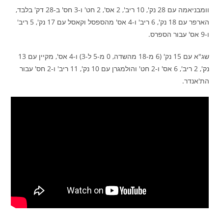
וומבניאמה עם 28 נק', 10 ריב', 2 אס', 2 חט' ו-3 חס' ב-28 דק' בלבד,
הארפר עם 18 נק', 6 ריב' ו-4 אס' מהספסל וקאסל עם 17 נק', 5 ריב'
ו-9 אס' עבור הספרס.
שג"א עם 15 נק' (6 מ-18 מהשדה, 0 מ-5 ל-3) ו-4 אס', מקיין עם 13
נק', 2 ריב', 6 אס' ו-2 חט' והולמגרן עם 10 נק', 11 ריב' ו-2 חס' עבור
הת'אנדר.