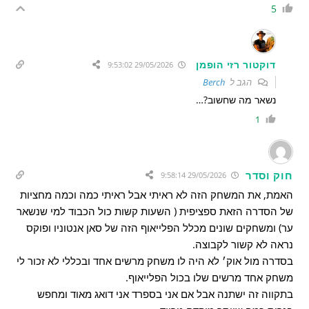
5
דוקטור רזי הופמן
29/05/2026 9:53:02
הגב ל
Berch
נשאר מה שחשוב?…
1
חוק וסדר
29/05/2026 9:58:14
האמת, את המשחק הזה לא ראיתי אבל ראיתי כמה וכמה מחציות
של הסדרה הזאת ספציפית ( השעות קשות כול הכבוד למי שנשאר
ער) ומשחקים שונים מכלל הפלייאוף הזה של סאן אנטוניו ופוקס
נראה לא קשור לקבוצה.
בסדרה מול אוק׳ לא היה לו משחק מרשים אחד ובכללי לא זכור לי
משחק אחד מרשים שלו בכול הפלייאוף.
בתקווה זה ישתנה אבל אם אני בספרד אני דואג מאוד ומחפש