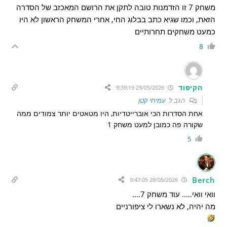
משחק 7 זו הזדמנות טובה לתקן את הרושם המאכזב של הסדרה
הזאת, וכמו שגיא כתב בבלוג החי, אחרי המשחק הראשון לא היו
כמעט משחקים תחרותיים
8
הקיפוד
29/05/2026 9:39:19
הגב ל
עמיחי קטן
אחת הסדרות הכי אוברייטדיות, היו מטאטים יותר צמודים ממה
שקורה פה כמובן למעט משחק 1
5
Berch
29/05/2026 9:47:05
וואי וואי….. עוד משחק 7….
מה יהיה, לא נשארו לי ציפורניים