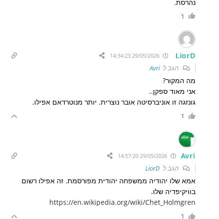
נהרסת.
1
LiorD
29/05/2026 14:34:23
הגב ל
Avri
מה המקור?
אני מאוד ספקן..
גונזגה זו אוניברסיטה אובר נוצרית. יותר מנוטרדאם אפילו.
1
Avri
29/05/2026 14:57:20
הגב ל
LiorD
אמא שלו יהודיה ממשפחה יהודית מפורסמת. זה אפילו רשום
בוויקיפדיה שלו.
https://en.wikipedia.org/wiki/Chet_Holmgren
1