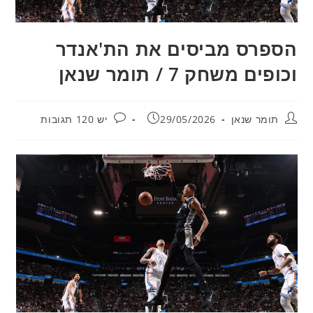
הספרס מביסים את הת'אנדר
וכופים משחק 7 / תומר שנאן
מחבר:
פורסם:
תגובות:
תומר שנאן
29/05/2026
יש 120 תגובות