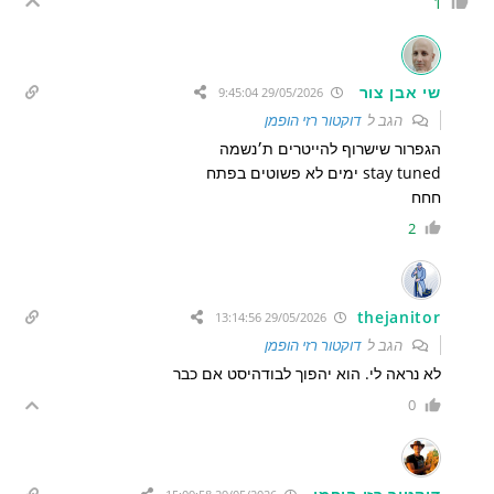
1
שי אבן צור
29/05/2026 9:45:04
הגב ל
דוקטור רזי הופמן
הגפרור שישרוף להייטרים ת׳נשמה
stay tuned ימים לא פשוטים בפתח
חחח
2
thejanitor
29/05/2026 13:14:56
הגב ל
דוקטור רזי הופמן
לא נראה לי. הוא יהפוך לבודהיסט אם כבר
0