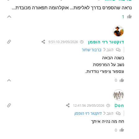
נראה שהספרס בדרך לאליפות… אוקלהומה תפאורה מכובדת…
1
דוקטור רזי הופמן
29/05/2026 9:51:10
הגב ל
ברבור שחור
בשנה הבאה
נשב על המרפסת
ונספור ציפורי נודדות.
0
Don
29/05/2026 12:41:56
הגב ל
דוקטור רזי הופמן
חח מה נהיה איתך
0