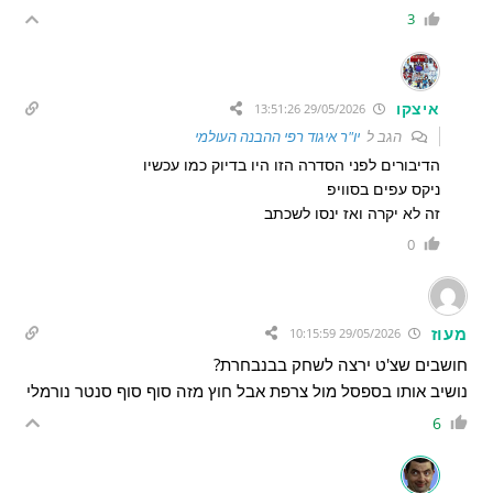
3
איצקו
29/05/2026 13:51:26
הגב ל
יו"ר איגוד רפי ההבנה העולמי
הדיבורים לפני הסדרה הזו היו בדיוק כמו עכשיו
ניקס עפים בסוויפ
זה לא יקרה ואז ינסו לשכתב
0
מעוז
29/05/2026 10:15:59
חושבים שצ'ט ירצה לשחק בבנבחרת?
נושיב אותו בספסל מול צרפת אבל חוץ מזה סוף סוף סנטר נורמלי
6