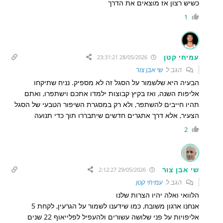
כשיש רצון אז מוצאים את הדרך
1
עמיחי קטן
28/05/2026 23:31:21
הגב ל
שי אבן צור
הבעיה היא שלשמור על הסגל זה לא מספיק. נניח שתיקחו
אליפות השנה, ואז בקיץ קבוצות ילמדו אתכם וישתפרו, ואתם
תהיו חייבים להשתפר, ולא רק במסגרת השיפור הטבעי של הסגל
הצעיר, אלא דרך אתגרים חדשים שיתבררו תוך כדי תנועה
2
שי אבן צור
29/05/2026 2:12:27
הגב ל
עמיחי קטן
הלוואי ואלה יהיו הצרות שלנו
אנחנו ארגון משובח, כמו שידענו לשמור על הגרעין, לקחת 5
אליפויות על פני שלושה עשורים ולהעפיל לפלייאוף 22 שנים