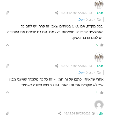
Don
28/05/2026 16:03:42
הגב ל
Don
ובכל מקרה, אם OKC בטוחים שאכן זה קרה, יש להם כל
האמצעים לפרק לו תעצמות בעצמם. הם גם יודעים את העבודה
ויש להם הרבה ניסיון.
5
Don
28/05/2026 16:05:07
הגב ל
Don
אחרי שראיתי וכתבו על זה המון – זה כל כך מלוכלך שאינני מבין
איך לא חוקרים את זה והאם OKC הגישו תלונה רשמית.
4
idk
28/05/2026 16:15:54