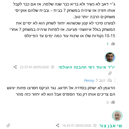
ג׳יי דאב לא כשיר ולא בריא כבר שנה שלמה, אז אם כבר לקבל
אותו חזרה אז שיהיה במשחק 7 בבית – ובבית שלהם אוקייסי
משחקים הרבה יותר טוב.
לצערנו סיכוי לא קטן שכשהוא יחזור לשחק הוא לא יסיים את
המשחק בגלל איזושהי פציעה, אז לפחות שיהיה במשחק 7 אחרי
10-15 נקודות שלו או שינוח עוד כמה ימים עד הפיינלס
1
יו"ר איגוד רפי ההבנה העולמי
28/05/2026 22:37:43
הגב ל
Penny
הדוגמן לא ישחק בסדרה אל תדאג. נגד הניקס חסרונו פחות יורגש
הם צריכים אותו רק נגד הספרס אבל הוא לא יחזור כזה מהר
0
שי אבן צור
28/05/2026 16:33:37