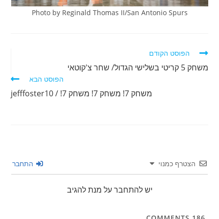
Photo by Reginald Thomas II/San Antonio Spurs
לקרוא
הפוסט הקודם
מאמרים
משחק 5 קריטי בשלישי הגדול/ שחר צ'קוטאי
נוספים
הפוסט הבא
משחק 7! משחק 7! משחק 7! / jefffoster10
הצטרף כמנוי
התחבר
יש להתחבר על מנת להגיב
COMMENTS
186