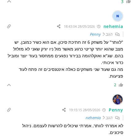
3
nehemia
28/05/2026 18:43:04
הגב ל
Penny
"לוותר" על משחק 6 זה חתיכת סיכון, אם הוא כשיר כמובן. יש
מצב שהוא יותר קריטי כרגע מאשר מול ניו יורק שאני לא מזלזל
בהם. שג"א ואוקלהומה בבירור נפגעים ממחסור בעוד יוצר ומוביל
כדור איכותי.
מה גם שעוד שני משחקים כאלה אינטנסיבים זה פתח לעוד
פציעות.
2
Penny
28/05/2026 19:15:15
הגב ל
nehemia
לא אמרתי לוותר, אמרתי שיכולים להרשות לעצמם. ניהול
סיכונים.