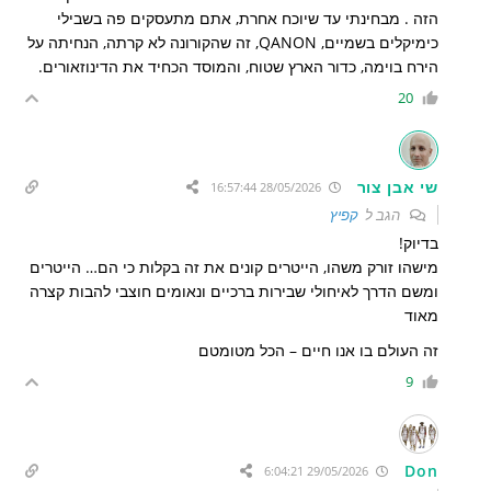
הזה . מבחינתי עד שיוכח אחרת, אתם מתעסקים פה בשבילי
כימיקלים בשמיים, QANON, זה שהקורונה לא קרתה, הנחיתה על
הירח בוימה, כדור הארץ שטוח, והמוסד הכחיד את הדינוזאורים.
20
שי אבן צור
28/05/2026 16:57:44
הגב ל
קפיץ
בדיוק!
מישהו זורק משהו, הייטרים קונים את זה בקלות כי הם… הייטרים
ומשם הדרך לאיחולי שבירות ברכיים ונאומים חוצבי להבות קצרה
מאוד
זה העולם בו אנו חיים – הכל מטומטם
9
Don
29/05/2026 6:04:21