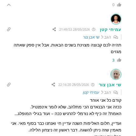
0
עמיחי קטן
28/05/2026 21:49:53
הגב ל
שי אבן צור
תהיה לכם קבוצה מצוינת בשנים הבאות, אבל אין ספק שאתה
מגזים
3
שי אבן צור
28/05/2026 22:16:20
הגב ל
עמיחי קטן
קודם כל אני אוהד
ככזה אני הבנאדם הכי מתלהב, שלא לומר אינפנטיל.
האמת? זה כיף לא נורמלי להרגיש ככה – ועוד בגילי המופלג…
ועדיין, חלום האליפות השנה עדיין חי ואנחנו כבר בסוף מאי. אני
מאמין שזה ניתן להשגה. דבר ראשון זה ניצחון הלילה.