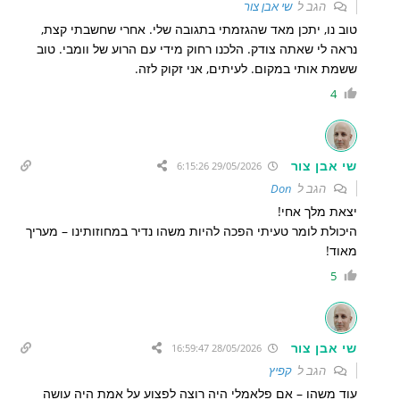
הגב ל
שי אבן צור
טוב נו, יתכן מאד שהגזמתי בתגובה שלי. אחרי שחשבתי קצת,
נראה לי שאתה צודק. הלכנו רחוק מידי עם הרוע של וומבי. טוב
ששמת אותי במקום. לעיתים, אני זקוק לזה.
4
שי אבן צור
29/05/2026 6:15:26
הגב ל
Don
יצאת מלך אחי!
היכולת לומר טעיתי הפכה להיות משהו נדיר במחוזותינו – מעריך
מאוד!
5
שי אבן צור
28/05/2026 16:59:47
הגב ל
קפיץ
עוד משהו – אם פלאמלי היה רוצה לפצוע על אמת היה עושה