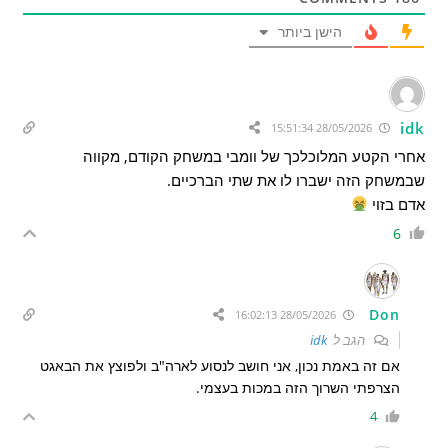
הישן ביותר
idk
28/05/2026 15:51:34
אחרי הקטע המלוכלכך של וומבי במשחק הקודם, מקווה
שבמשחק הזה ישברו לו את שתי הברכיים.
אדם בזוי
6
Don
28/05/2026 16:02:13
הגב ל
idk
אם זה באמת נכון, אני חושב לנסוע לארה"ב ולפוצץ את הבאגט
הצרפתי השרוך הזה במכות בעצמי.
4