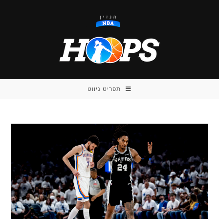
Ski
t
conten
תפריט ניווט