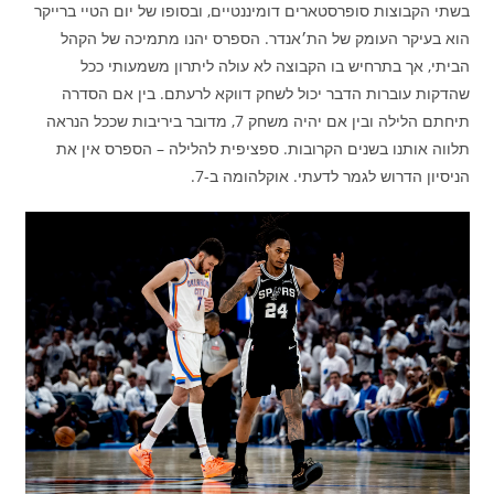
בשתי הקבוצות סופרסטארים דומיננטיים, ובסופו של יום הטיי ברייקר
הוא בעיקר העומק של הת׳אנדר. הספרס יהנו מתמיכה של הקהל
הביתי, אך בתרחיש בו הקבוצה לא עולה ליתרון משמעותי ככל
שהדקות עוברות הדבר יכול לשחק דווקא לרעתם. בין אם הסדרה
תיחתם הלילה ובין אם יהיה משחק 7, מדובר ביריבות שככל הנראה
תלווה אותנו בשנים הקרובות. ספציפית להלילה – הספרס אין את
הניסיון הדרוש לגמר לדעתי. אוקלהומה ב-7.