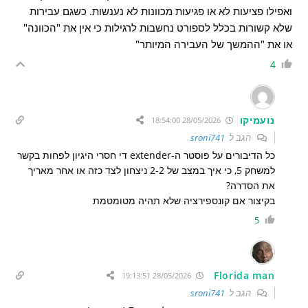
ואפילו פציעות לא או פגיעות מכוונות לא נענשות. כשגם עבירות
שלא קשורות בכלל לספורט נחשבות לרגילות כי אין את "הכוונה"
או את "ההמשך של העבירה המיותר"
4
נועמיקו
28/05/2026 18:54:00
הגב ל
sroni741
כל הדיבורים על פוסטר ה-extender די חסרי היגיון לפחות בקשר
למשחק 5, כי איך במצב של 2-2 ניצחון לצד כזה או אחר מאריך
את הסדרה?
בקיצור אם קונספירציה שלא תהיה מטומטמת
5
Florida man
28/05/2026 19:13:51
הגב ל
sroni741