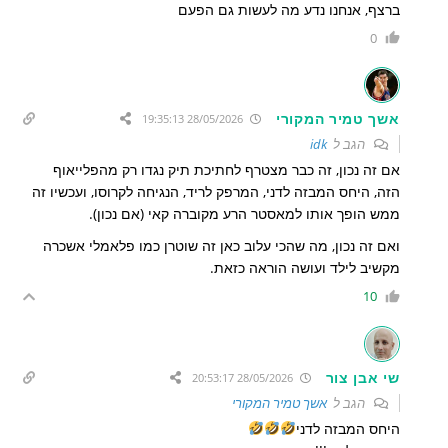
ברצף, אנחנו נדע מה לעשות גם הפעם
0
אשך טמיר המקורי
28/05/2026 19:35:13
הגב ל
idk
אם זה נכון, זה כבר מצטרף לחתיכת תיק נגדו רק מהפלייאוף
הזה, היחס המבזה לדני, המרפק לריד, הנגיחה לקרוסו, ועכשיו זה
ממש הופך אותו למאסטר הרע מקוברה קאי (אם נכון).
ואם זה נכון, מה שהכי עלוב כאן זה שוטרן כמו פלאמלי אשכרה
מקשיב לילד ועושה הוראה כזאת.
10
שי אבן צור
28/05/2026 20:53:17
הגב ל
אשך טמיר המקורי
היחס המבזה לדני