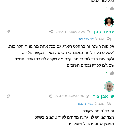
הכל עוד אפשרי
1
עמיחי קטן
28/05/2026 22:33:41
הגב ל
שי אבן צור
אליפות השנה זה בהחלט ריאלי, גם בכל אחת מהעונות הקרובות.
"לשלוט בליגה" זה מוגזם, כי השיטה מאוד מקשה על זה,
ולקבוצות הגדולות ביותר יקרה מה שקרה לדנבר וגולדן סטייט
שנאלצו לפרק נכסים חשובים
1
שי אבן צור
28/05/2026 22:42:30
הגב ל
עמיחי קטן
זה בד"כ מה שקורה
מצד שני יש לנו גרעין מדהים לעוד 3 שנים בשקט
מאמין שהם ירצו להישאר יחד