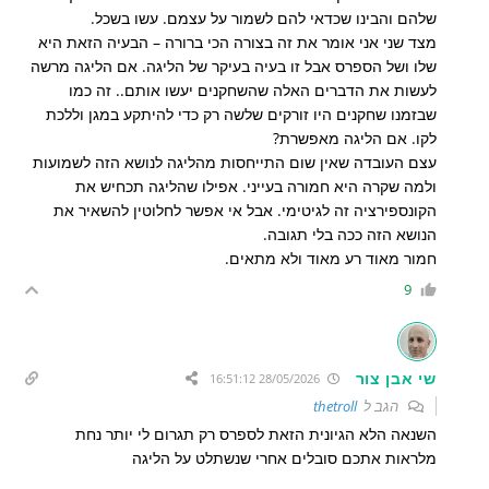
שלהם והבינו שכדאי להם לשמור על עצמם. עשו בשכל.
מצד שני אני אומר את זה בצורה הכי ברורה – הבעיה הזאת היא
שלו ושל הספרס אבל זו בעיה בעיקר של הליגה. אם הליגה מרשה
לעשות את הדברים האלה שהשחקנים יעשו אותם.. זה כמו
שבזמנו שחקנים היו זורקים שלשה רק כדי להיתקע במגן וללכת
לקו. אם הליגה מאפשרת?
עצם העובדה שאין שום התייחסות מהליגה לנושא הזה לשמועות
ולמה שקרה היא חמורה בעייני. אפילו שהליגה תכחיש את
הקונספירציה זה לגיטימי. אבל אי אפשר לחלוטין להשאיר את
הנושא הזה ככה בלי תגובה.
חמור מאוד רע מאוד ולא מתאים.
9
שי אבן צור
28/05/2026 16:51:12
הגב ל
thetroll
השנאה הלא הגיונית הזאת לספרס רק תגרום לי יותר נחת
מלראות אתכם סובלים אחרי שנשתלט על הליגה