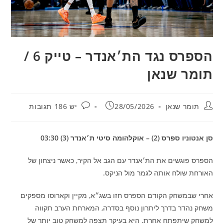
הספרס נגד הת׳אנדר – טייק 6 /
תומר שנאן
מחבר:
פורסם:
תגובות:
תומר שנאן
28/05/2026
יש 186 תגובות
סן אנטוניו ספרס (2) – אוקלהומה סיטי ת׳אנדר (3) 03:30
הספרס פוגשים את הת׳אנדר עם הגב אל הקיר, כאשר ניצחון של
האורחת שולח אותה לגמר מול הניקס.
אחרי שבמשחק הקודם הספרס חזו בשג״א, מקיין וקארוסו מספקים
משחק נהדר בדרך ליתרון נוסף בסדרה, המארחת הערב תקווה
למשחק שיתפתח אחרת. היא בעיקר תצפה למשחק טוב יותר של