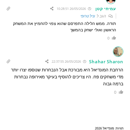
עמיחי קטן
26/05/2026 10:28:51
הגב ל
וניל טרופי
תודה. ממש הלילה התפרסם שהוא צפוי להחמיץ את המשחק
הראשון ואולי ישחק בהמשך
0
Shahar Sharon
26/05/2026 22:37:55
הרחבת המונדיאל היא מבורכת אבל הנבחרות שנוספו יצרו יותר
מדי משחקים פח. היו צריכים להוסיף בעיקר מאירופה נבחרות
ברמה גבוה
0
תגיות
:
מונדיאל 2026