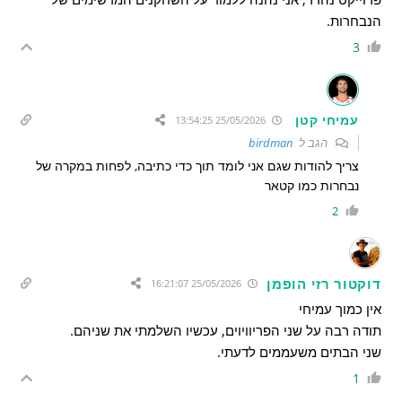
הנבחרות.
3
עמיחי קטן
25/05/2026 13:54:25
הגב ל
birdman
צריך להודות שגם אני לומד תוך כדי כתיבה, לפחות במקרה של
נבחרות כמו קטאר
2
דוקטור רזי הופמן
25/05/2026 16:21:07
אין כמוך עמיחי
תודה רבה על שני הפריוויוים, עכשיו השלמתי את שניהם.
שני הבתים משעממים לדעתי.
1