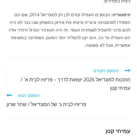
ניצחו בפנדלים.
היסטוריה:
הבוסנים העפילו קודם לכן רק למונדיאל 2014, שם הם
הפסידו לארגנטינה וניגריה וניצחו את איראן במשחק שבו כבר לא היה
להם סיכוי להעפיל לשמינית הגמר. זה היה הטורניר הגדול היחיד אליו
הם העפילו עד כה, והם יקוו להצליח יותר הפעם, כשמדובר במשימה
אפשרית, אבל לא פשוטה.
לקרוא
הפוסט הקודם
מאמרים
ההכנות למונדיאל 2026 יוצאות לדרך – פריוויו לבית א' /
נוספים
עמיחי קטן
הפוסט הבא
פריוויו לבית ג' של המונדיאל / שחר שרון
עמיחי קטן