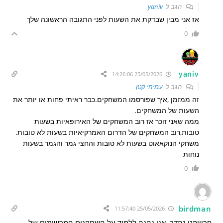
הגב ל
yaniv
אז אני מבין שבדקת את השעות לפני התגובה הראשונה שלך
0
yaniv
25/05/2026 14:26:06
הגב ל
עמיחי קטן
זה ממזמן ,איך שפורסמו המשחקים.כבר ראיתי פחות או יותר את
השעות של המשחקים.
ממה שאני זוכר אז רוב המשחקים של האירופאיות בשעות
טובות,רוב המשחקים של הדרום האמרקיאיות בשעות לא טובות.
משחקי הנוקאאוט בשעות לא טובות והחצי גמר והגמר בשעות
נוחות
0
birdman
25/05/2026 11:57:40
פרוייקט נהדר, אני נהנה ללמוד על השחקנים המרשימים של