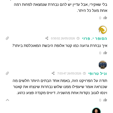
בלי שאקירי, אבל עדיין יש להם נבחרת שנמצאת לפחות רמה
אחת מעל כל היתר.
0
הסופר י. פרזי
26/05/2026 0:50:02
איך נבחרת גרועה כמו קטר אלופת היבשת המאוכלסת ביותר?
0
וניל טרופי
26/05/2026 7:03:47
תודה על הפרויקט הזה, באמת אחד הבתים היותר חלשים מה
שכנראה אומר שיעפילו ממנו שלוש נבחרות שינצחו את קאטר
וינסו לגנוב נקודות אחת מהשניה. דיוויס מקנדה פצוע כרגע.
0