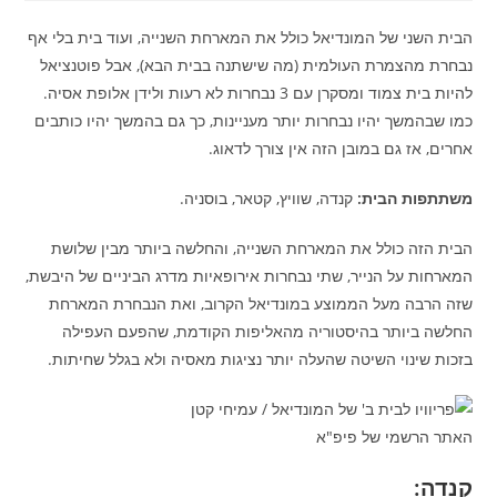
הבית השני של המונדיאל כולל את המארחת השנייה, ועוד בית בלי אף
נבחרת מהצמרת העולמית (מה שישתנה בבית הבא), אבל פוטנציאל
להיות בית צמוד ומסקרן עם 3 נבחרות לא רעות ולידן אלופת אסיה.
כמו שבהמשך יהיו נבחרות יותר מעניינות, כך גם בהמשך יהיו כותבים
אחרים, אז גם במובן הזה אין צורך לדאוג.
משתתפות הבית:
קנדה, שוויץ, קטאר, בוסניה.
הבית הזה כולל את המארחת השנייה, והחלשה ביותר מבין שלושת
המארחות על הנייר, שתי נבחרות אירופאיות מדרג הביניים של היבשת,
שזה הרבה מעל הממוצע במונדיאל הקרוב, ואת הנבחרת המארחת
החלשה ביותר בהיסטוריה מהאליפות הקודמת, שהפעם העפילה
בזכות שינוי השיטה שהעלה יותר נציגות מאסיה ולא בגלל שחיתות.
האתר הרשמי של פיפ"א
קנדה: