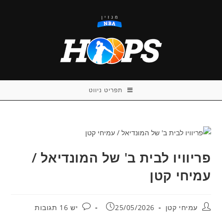
Ski
t
conten
תפריט ניווט
פריוויו לבית ב' של המונדיאל /
עמיחי קטן
מחבר:
פורסם:
תגובות:
עמיחי קטן
25/05/2026
יש 16 תגובות