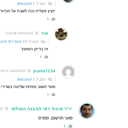
הגב ל
MacLeod 1
יוקיץ מצליח ככה לשבת על הכדור?
1
אור
24/05/2026 15:02:08
הגב ל
יו"ר איגוד רפי ההב
זה בדיוק הפאנץ'
1
puma1234
24/05/2026 16:00:41
הגב ל
MacLeod 1
מאד חשוב מפתח שליטה בשרירי. ה
0
יו"ר איגוד רפי ההבנה העולמי
24/05/2026 14:54:05
פאני תרשום. ספרס
1