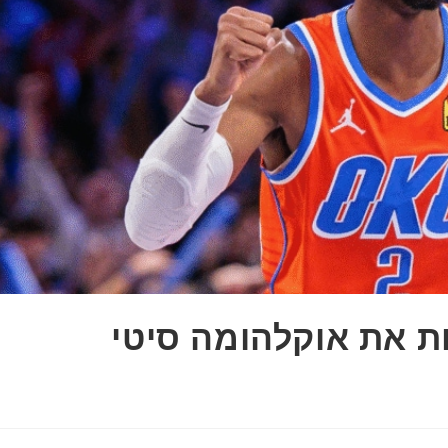
מארחת את אוקלהומה סיטי