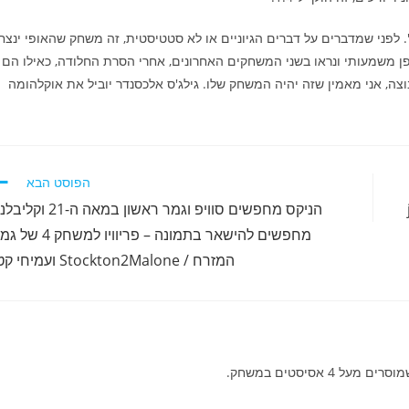
לפני שמדברים על דברים הגיוניים או לא סטטיסטית, זה משחק שהאופי ינצח
פן משמעותי ונראו בשני המשחקים האחרונים, אחרי הסרת החלודה, כאילו הם
צה, אני מאמין שזה יהיה המשחק שלו. גילג'ס אלכסנדר יוביל את אוקלהומה
הפוסט הבא
הניקס מחפשים סוויפ וגמר ראשון במאה ה-21 וק
מחפשים להישאר בתמונה – פריוויו למשחק 4
המזרח / Stockton2Malone ועמיחי קטן
 אסיסטים במשחק.