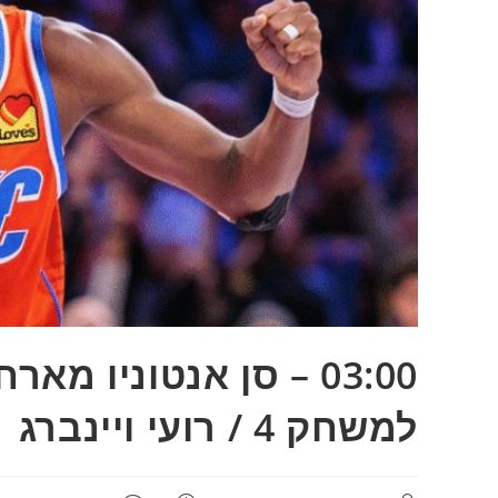
03:00 – סן אנטוניו 
למשחק 4 / רועי ויינברג