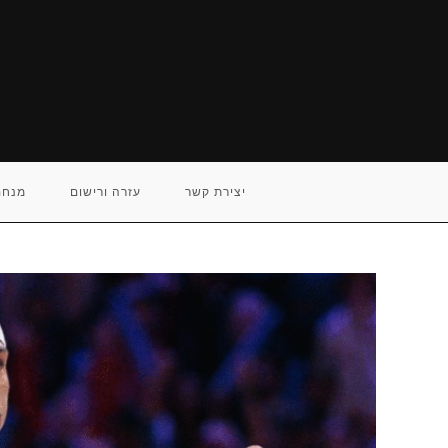
Ski
t
conten
יצירת קשר
עזרה ורישום
מנחם