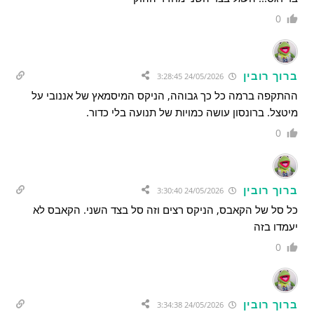
0
ברוך רובין
24/05/2026 3:28:45
ההתקפה ברמה כל כך גבוהה, הניקס המיסמאץ של אננובי על
מיטצל. ברונסון עושה כמויות של תנועה בלי כדור.
0
ברוך רובין
24/05/2026 3:30:40
כל סל של הקאבס, הניקס רצים וזה סל בצד השני. הקאבס לא
יעמדו בזה
0
ברוך רובין
24/05/2026 3:34:38