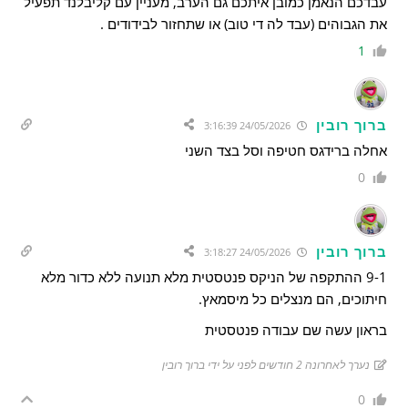
עבדכם הנאמן כמובן איתכם גם הערב, מעניין עם קליבלנד תפעיל
את הגבוהים (עבד לה די טוב) או שתחזור לבידודים .
1
ברוך רובין
24/05/2026 3:16:39
אחלה ברידגס חטיפה וסל בצד השני
0
ברוך רובין
24/05/2026 3:18:27
9-1 ההתקפה של הניקס פנטסטית מלא תנועה ללא כדור מלא
חיתוכים, הם מנצלים כל מיסמאץ.
בראון עשה שם עבודה פנטסטית
נערך לאחרונה 2 חודשים לפני על ידי ברוך רובין
0