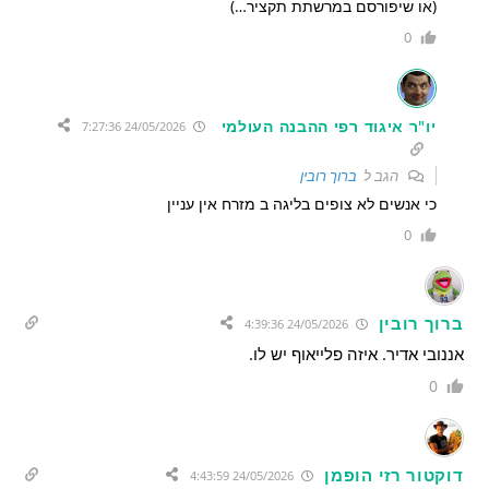
(או שיפורסם במרשתת תקציר…)
0
יו"ר איגוד רפי ההבנה העולמי
24/05/2026 7:27:36
הגב ל
ברוך רובין
כי אנשים לא צופים בליגה ב מזרח אין עניין
0
ברוך רובין
24/05/2026 4:39:36
אננובי אדיר. איזה פלייאוף יש לו.
0
דוקטור רזי הופמן
24/05/2026 4:43:59