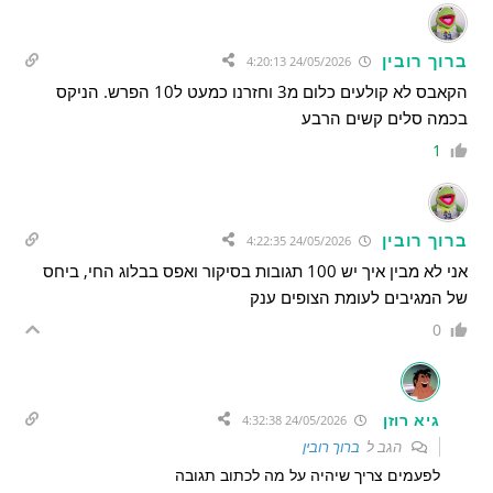
ברוך רובין
24/05/2026 4:20:13
הקאבס לא קולעים כלום מ3 וחזרנו כמעט ל10 הפרש. הניקס
בכמה סלים קשים הרבע
1
ברוך רובין
24/05/2026 4:22:35
אני לא מבין איך יש 100 תגובות בסיקור ואפס בבלוג החי, ביחס
של המגיבים לעומת הצופים ענק
0
גיא רוזן
24/05/2026 4:32:38
הגב ל
ברוך רובין
לפעמים צריך שיהיה על מה לכתוב תגובה