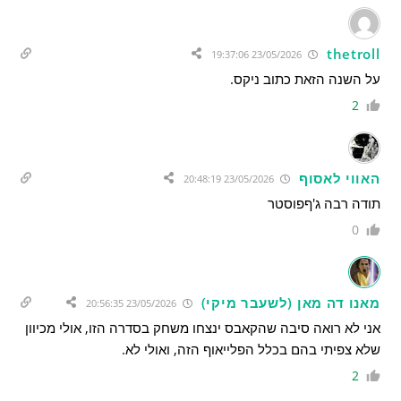
thetroll
23/05/2026 19:37:06
על השנה הזאת כתוב ניקס.
2
האווי לאסוף
23/05/2026 20:48:19
תודה רבה ג'ףפוסטר
0
מאנו דה מאן (לשעבר מיקי)
23/05/2026 20:56:35
אני לא רואה סיבה שהקאבס ינצחו משחק בסדרה הזו, אולי מכיוון
שלא צפיתי בהם בכלל הפלייאוף הזה, ואולי לא.
2