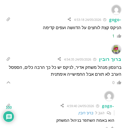
-gogo
24/05/2026 4:53:18
הניקס קצת לוחצים על הדוושה ועפים קדימה
1
ברוך רובין
24/05/2026 4:54:35
ברונסון מנהל משחק אדיר, לניקס יש כל כך הרבה כלים, הספסל
הערב לא תורם אבל החמישייה אימתנית
0
-gogo
24/05/2026 4:59:40
100
הגב ל
ברוך רובין
הוא באמת השתפר בניהול המשחק