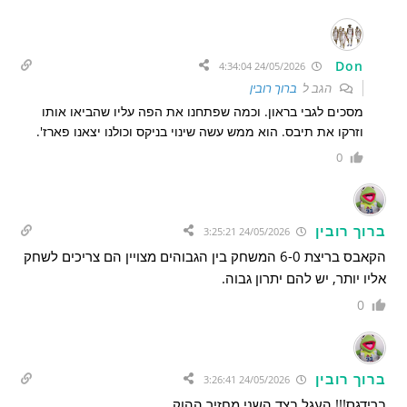
Don
24/05/2026 4:34:04
הגב ל
ברוך רובין
מסכים לגבי בראון. וכמה שפתחנו את הפה עליו שהביאו אותו
וזרקו את תיבס. הוא ממש עשה שינוי בניקס וכולנו יצאנו פארז'.
0
ברוך רובין
24/05/2026 3:25:21
הקאבס בריצת 6-0 המשחק בין הגבוהים מצויין הם צריכים לשחק
אליו יותר, יש להם יתרון גבוה.
0
ברוך רובין
24/05/2026 3:26:41
ברידגס!!! העגל בצד השני מחזיר ההוק