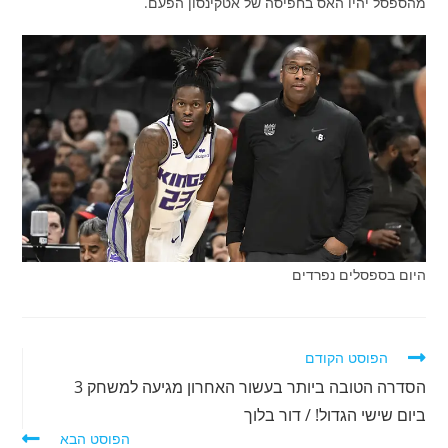
מהספסל יהיו האס בחפיסה של אטקינסון הפעם.
היום בספסלים נפרדים
לקרוא
הפוסט הקודם
מאמרים
הסדרה הטובה ביותר בעשור האחרון מגיעה למשחק 3
נוספים
ביום שישי הגדול! / דור בלוך
הפוסט הבא