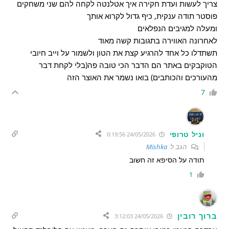
צריך לעשות ועדת חקירה איך אטלנטה לקחה להם שני משחקים
פוסטר תודה ענקית, כיף גדול לקרוא אותך
ומעלה למגיבים הנפלאים
לאחרונה האווירה בתגובות קשה מאוד
תשתדלו כל אחד להרגיע קצת את הטון ולשמור על וייב חיובי
הטוקבקים באתר הם הדבר הכי טובה פה(בלי לקחת דבר
מהעורכים והכותבים) בואו נשמר את האוצר הזה
7
וניל טרופי
24/05/2026 0:19:56
הגב ל
Mishka
תודה על הסיפא זה חשוב
1
ברוך רובין
24/05/2026 3:12:03