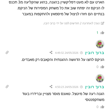
הארט עם לא מעט דפליקשיין בהגנה, ברגע שהקליעה מ3 תכנס
לו הניקס זה יפתח שוב את כל משחק המסירות של הניקס.
בנתיים הם חזרו לניצול של מיסמאץ ולהתקפות במעבר
נערך לאחרונה 2 חודשים לפני על ידי ברוך רובין
1
ברוך רובין
24/05/2026 4:49:32
הניקס לחצו על הדוושה ההגנתית והקאבס רק מאבדים.
0
ברוך רובין
24/05/2026 4:50:23
הגנה רעה של מיטצל. טאונס מוסר מצויין וברידרז בעוד
משחקפנטסי
0