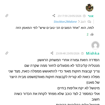
אור
23/05/2026 23:17:59
הגב ל
Stockton2Malone
למה, הוא "אחד המגנים הכי טובים שיש" לפי המאמן הזה
2
Mishka
23/05/2026 23:09:48
הסדרה הזאת גמורה אחרי המשחק הראשון
מנטלית קליבלנד לא מסוגלים לחזור ממה שקרה שם
צריך קבוצות חזקות מאוד כדי להתאושש ממפלה כזאת, מצד שני
מפלה כזאת לא קורית לקבוצות חזקות מאוד(משפט מבית היוצר
של מאנו)
מיטשל לא יקח אליפות בחיים
אולי כמספר 2 לצד כוכב שלא מפחד לקחת את הכדור כשזה
חשוב
מיטשל אלוף בקלוריות הריקות