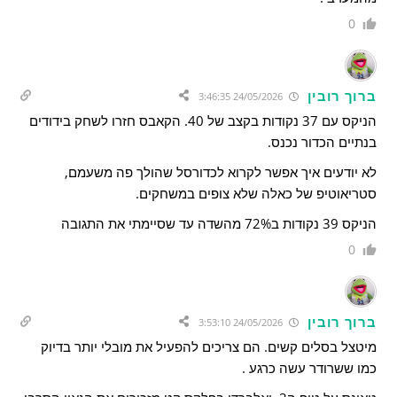
0
ברוך רובין
24/05/2026 3:46:35
הניקס עם 37 נקודות בקצב של 40. הקאבס חזרו לשחק בידודים
בנתיים הכדור נכנס.
לא יודעים איך אפשר לקרוא לכדורסל שהולך פה משעמם,
סטריאוטיפ של כאלה שלא צופים במשחקים.
הניקס 39 נקודות ב72% מהשדה עד שסיימתי את התגובה
0
ברוך רובין
24/05/2026 3:53:10
מיטצל בסלים קשים. הם צריכים להפעיל את מובלי יותר בדיוק
כמו ששרודר עשה כרגע .