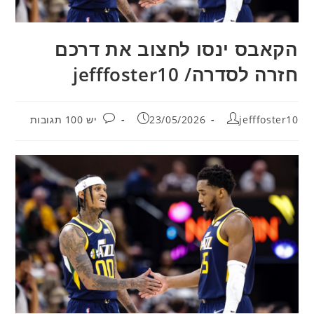
הקאבס ינסו לחצוב את דרכם
חזרה לסדרה/ jefffoster10
מחבר:
פורסם:
תגובות:
jefffoster10
23/05/2026
יש 100 תגובות