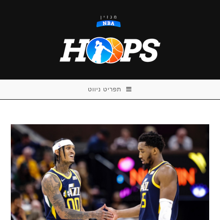
Ski
t
conten
תפריט ניווט