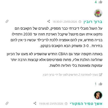
4
ברוך רובין
23/05/2026 18:30:01
על העגל מובלי דיברתי כבר מספיק, לצערם של הקאבס הם
נתקעו איתו ועם מיטצל שיקבל הארכת חוזה עד 2030 ויתחילו
בנייה מחדש, אין להם אופציה ללכת לריבילד עכשיו כי אין להם
בחירות . 3-0 ומשחק הבא הקאבס בקנקון.
באותה תקופה יגמר גם הCBA החדש שהשפיע לא מעט על הכיוון
שהליגה הולכת אליו, פחות סופרטימס אלא קבוצות הרבה יותר
עמוקות ומאוזנות בלי חוליות חלשות.
נערך לאחרונה 2 חודשים לפני על ידי ברוך רובין
1
אשך טמיר המקורי
23/05/2026 19:06:40