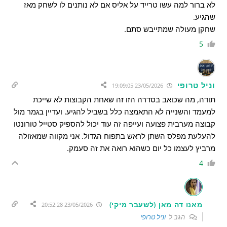
לא ברור למה עשו טרייד על אליס אם לא נותנים לו לשחק מאז
שהגיע.
שחקן מעולה שמתייבש סתם.
5
וניל טרופי
23/05/2026 19:09:05
תודה, מה שכואב בסדרה הזו זה שאחת הקבוצות לא שייכת
למעמד והשנייה לא התאמצה כלל בשביל להגיע. ועדיין בגמר מול
קבוצה מערבית פצועה ועייפה זה עוד יכול להספיק סטייל טורונטו
להעלעת מפלס השתן לראש בתפוח הגדול. אני מקווה שמאזולה
מרביץ לעצמו כל יום כשהוא רואה את זה סעמק.
4
מאנו דה מאן (לשעבר מיקי)
23/05/2026 20:52:28
הגב ל
וניל טרופי