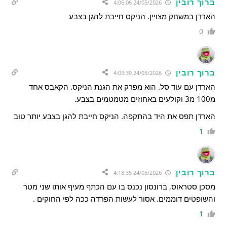
ברוך רובין
24/05/2026 4:06:06
הארדן במשחק מצויין. הניקס חייבת להגן בצבע
0
ברוך רובין
24/05/2026 4:09:39
הארדן עם עוד סל. הוא מפרק את הגנת הניקס. הקאבס אחד
מ100 מ3 וקולעים באחוזים מטמטמים בצבע.
הארדן תפס את היד בהתקפה. הניקס חייבת להגן בצבע יותר טוב
1
ברוך רובין
24/05/2026 4:18:35
מסכן סטראוס, ברונסון נכנס בו עם הכתף מעיף אותו שני מטר
והשופטים דוממים. אסור לעשות הפרדה ככה לפי החוקים .
1