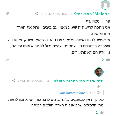
Stockton2Malone
23/05/2026 21:01:42
פריוויו מצוין ג'ף
אני מחכה לרגע הזה שיגיע מאמן עם ביצים ויזרוק את הארדן
מהחמישיה.
אי אפשר לנצח משחק פליאוף עם ההגנה שהוא משחק. אז סדרה
שעברה בדטרויט היו שחקנים שהיית יכול להחביא אותו עליהם,
ניו יורק הם לא פראיירים.
2
יו"ר איגוד רפי ההבנה העולמי
23/05/2026 22:14:50
הגב ל
Stockton2Malone
לא יקרה אין למאמנים בליגה ביצים לדבר כזה. אני אחכה לראות
מתי הדבילים שהביאו את הארדן הולכים הביתה.
2