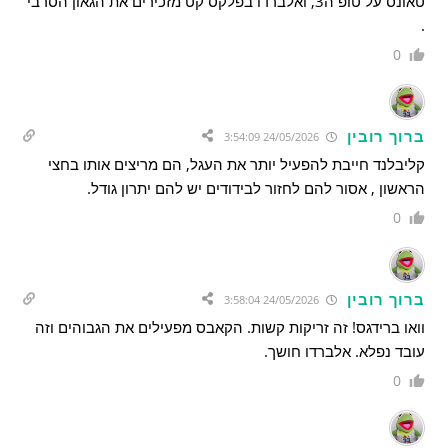
טאונס על טופ ה3, ואלברדו בפלקס קט מזכירים את הגאון הסרבי
.
0
ברוך רובין
24/05/2026 3:54:09
קליבלנד חייבת להפעיל יותר את העגל, הם מריצים אותו בחצי
הראשון , אסור להם לחזור לבידודים יש להם יתרון גודל.
0
ברוך רובין
24/05/2026 3:58:04
וואו ברידגס! זה זריקות קשות. הקאבס מפעילים את הגבוהים וזה
עובד נפלא. אלברדו חושך.
0