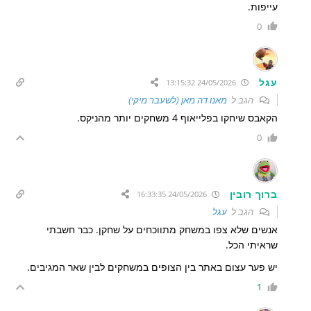
עייפות.
0
עגל
24/05/2026 13:15:32
הגב ל
מאנו דה מאן (לשעבר מיקי)
הקאבס שיחקו בפלייאוף 4 משחקים יותר מהניקס.
0
ברוך רובין
24/05/2026 16:33:35
הגב ל
עגל
אנשים שלא צפו במשחק מתווכחים על שחקן. כבר חשבתי
שראיתי הכל.
יש פער עצום באתר בין הצופים במשחקים לבין שאר המגיבים.
1