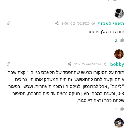
האווי לאסוף
24/05/2026 9:06:46
תודה רבה ג'ףפוסטר
2
bobby
24/05/2026 9:12:25
תודה על הסיקור! מרגיש שההפסד של הקאבס בגיים 1 קצת שבר
אותם וקשה להם להתאושש. זה היה המשחק אותו היו צריכים
״לגנוב״, אבל לברונסון ולניקס היו תוכניות אחרות. ועכשיו בפיגור
0-3, וכשגם במבחן העין הניקס נראים עדיפים בהרבה, הסיפור
שלהם כבר נראה דיי סגור.
1