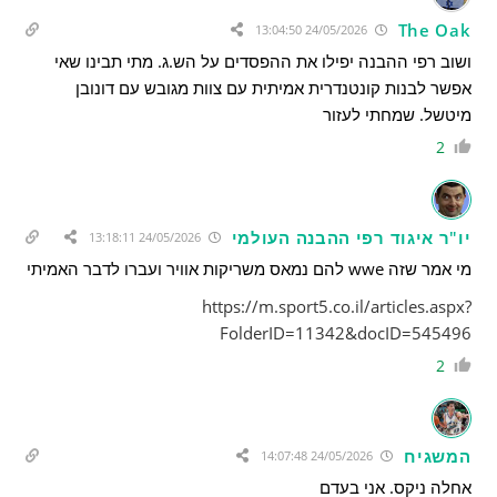
The Oak
24/05/2026 13:04:50
ושוב רפי ההבנה יפילו את ההפסדים על הש.ג. מתי תבינו שאי
אפשר לבנות קונטנדרית אמיתית עם צוות מגובש עם דונובן
מיטשל. שמחתי לעזור
2
יו"ר איגוד רפי ההבנה העולמי
24/05/2026 13:18:11
מי אמר שזה wwe להם נמאס משריקות אוויר ועברו לדבר האמיתי
https://m.sport5.co.il/articles.aspx?
FolderID=11342&docID=545496
2
המשגיח
24/05/2026 14:07:48
אחלה ניקס. אני בעדם