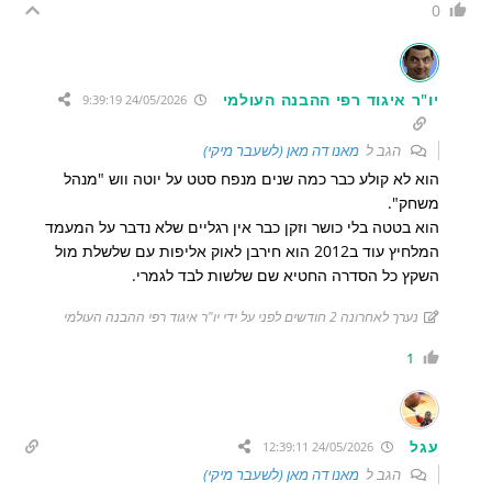
0
יו"ר איגוד רפי ההבנה העולמי
24/05/2026 9:39:19
הגב ל
מאנו דה מאן (לשעבר מיקי)
הוא לא קולע כבר כמה שנים מנפח סטט על יוטה ווש "מנהל
משחק".
הוא בטטה בלי כושר וזקן כבר אין רגליים שלא נדבר על המעמד
המלחיץ עוד ב2012 הוא חירבן לאוק אליפות עם שלשלת מול
השקץ כל הסדרה החטיא שם שלשות לבד לגמרי.
נערך לאחרונה 2 חודשים לפני על ידי יו"ר איגוד רפי ההבנה העולמי
1
עגל
24/05/2026 12:39:11
הגב ל
מאנו דה מאן (לשעבר מיקי)