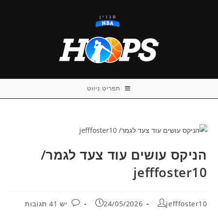
Ski
t
conten
תפריט ניווט
הניקס עושים עוד צעד לגמר/
jefffoster10
מחבר:
פורסם:
תגובות:
jefffoster10
24/05/2026
יש 41 תגובות