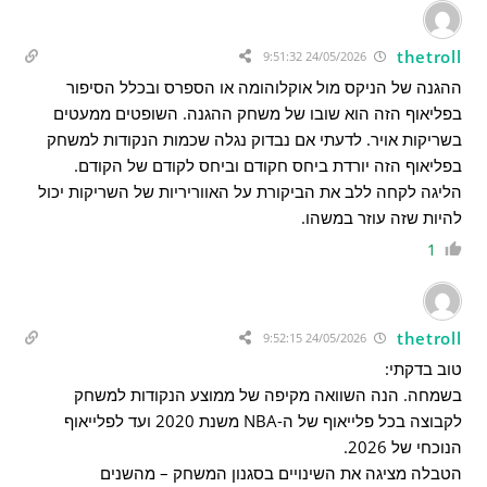
thetroll
24/05/2026 9:51:32
ההגנה של הניקס מול אוקלוהומה או הספרס ובכלל הסיפור
בפליאוף הזה הוא שובו של משחק ההגנה. השופטים ממעטים
בשריקות אויר. לדעתי אם נבדוק נגלה שכמות הנקודות למשחק
בפליאוף הזה יורדת ביחס חקודם וביחס לקודם של הקודם.
הליגה לקחה ללב את הביקורת על האווריריות של השריקות יכול
להיות שזה עוזר במשהו.
1
thetroll
24/05/2026 9:52:15
טוב בדקתי:
בשמחה. הנה השוואה מקיפה של ממוצע הנקודות למשחק
לקבוצה בכל פלייאוף של ה-NBA משנת 2020 ועד לפלייאוף
הנוכחי של 2026.
הטבלה מציגה את השינויים בסגנון המשחק – מהשנים