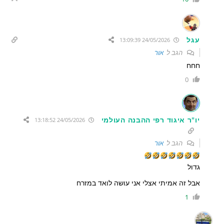
עגל
24/05/2026 13:09:39
הגב ל
אור
חחח
0
יו"ר איגוד רפי ההבנה העולמי
24/05/2026 13:18:52
הגב ל
אור
גדול
אבל זה אמיתי אצלי אני עושה לואד במזרח
1