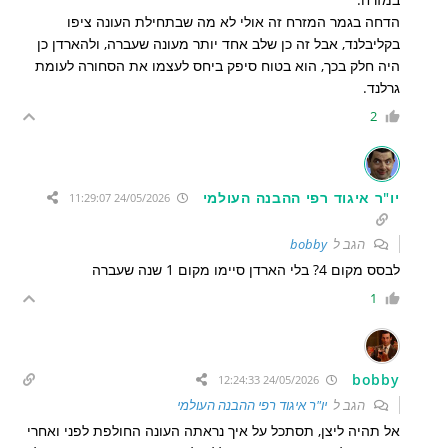
הדחה בגמר המזרח זה אולי לא מה שבתחילת העונה ציפו
בקליבלנד, אבל זה כן שלב אחד יותר מעונה שעברה, ולהארדן כן
היה חלק בכך, הוא בטוח סיפק ביחס לעצמו את הסחורה לעומת
גרלנד.
2
יו"ר איגוד רפי ההבנה העולמי
24/05/2026 11:29:07
הגב ל
bobby
לבסס מקום 4? בלי הארדן סיימו מקום 1 שנה שעברה
1
bobby
24/05/2026 12:24:33
הגב ל
יו"ר איגוד רפי ההבנה העולמי
אל תהיה ליצן, תסתכל על איך נראתה העונה החולפת לפני ואחרי