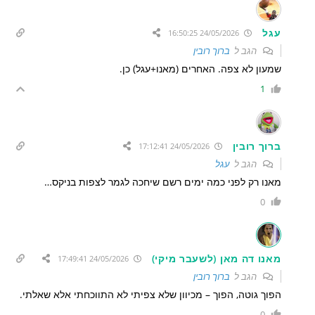
עגל
24/05/2026 16:50:25
הגב ל
ברוך רובין
שמעון לא צפה. האחרים (מאנו+עגל) כן.
1
ברוך רובין
24/05/2026 17:12:41
הגב ל
עגל
מאנו רק לפני כמה ימים רשם שיחכה לגמר לצפות בניקס…
0
מאנו דה מאן (לשעבר מיקי)
24/05/2026 17:49:41
הגב ל
ברוך רובין
הפוך גוטה, הפוך – מכיוון שלא צפיתי לא התווכחתי אלא שאלתי.
0