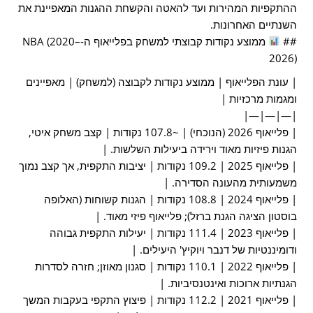
ההתקפיות המהירות ועד להאטה והקשחת ההגנות המאפיינת את
השנתיים האחרונות.
##
ממוצע נקודות קבוצתי למשחק בפלייאוף ה-NBA (2020–
2026)
| עונת הפלייאוף | ממוצע נקודות לקבוצה (למשחק) | מאפיינים
ומגמות מרכזיות |
|—|—|—|
| פלייאוף 2026 (הנוכחי) | ~107.8 נקודות | קצב משחק איטי,
הגנות פיזיות מאוד וירידה ביעילות השלשות. |
| פלייאוף 2025 | 109.2 נקודות | יציבות התקפית, אך קצב נמוך
משמעותית מהעונה הסדירה. |
| פלייאוף 2024 | 108.8 נקודות | הגנות קשוחות (האלופה
בוסטון הציגה הגנת ברזל); פלייאוף פיזי מאוד. |
| פלייאוף 2023 | 111.4 נקודות | יעילות התקפית גבוהה
ודומיננטיות של דנבר ויוקיץ' היעילים. |
| פלייאוף 2022 | 110.1 נקודות | סגנון מאוזן; חזרה לסדרות
הגנתיות ארוכות ואינטנסיביות. |
| פלייאוף 2021 | 112.2 נקודות | פיצוץ התקפי בעקבות המשך