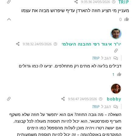
TRIP
24/05/2026 9:35:36
מעניין מי תציע חוזה להארדן עדיף שיפרוש מבזה את עצמו
0
יו"ר איגוד רפי ההבנה העולמי
24/05/2026 9:38:32
הגב ל
TRIP
דבילים בליגה לא מתים רק מתחלפים. יציעו לו כמו גדולים
1
bobby
24/05/2026 9:56:47
הגב ל
TRIP
השאלה – מה גובה החוזה? אם הוא יתפשר על חוזה שלא משקף
תעריף סופרסטאר, הוא יכול להיות תוספת מעולה לכל קבוצה.
אם יעשה רטרו ויהיה מוכן לעלות מהספסל כמו הימים
המוקדמים באוקלהומה – זה יכול להיות תוספת משמעותית