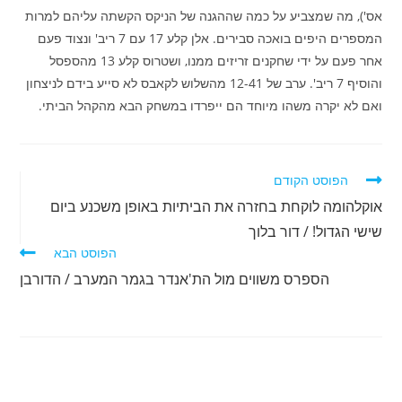
אס'), מה שמצביע על כמה שההגנה של הניקס הקשתה עליהם למרות
המספרים היפים בואכה סבירים. אלן קלע 17 עם 7 ריב' ונצוד פעם
אחר פעם על ידי שחקנים זריזים ממנו, ושטרוס קלע 13 מהספסל
והוסיף 7 ריב'. ערב של 12-41 מהשלוש לקאבס לא סייע בידם לניצחון
ואם לא יקרה משהו מיוחד הם ייפרדו במשחק הבא מהקהל הביתי.
לקרוא
הפוסט הקודם
מאמרים
אוקלהומה לוקחת בחזרה את הביתיות באופן משכנע ביום
נוספים
שישי הגדול! / דור בלוך
הפוסט הבא
הספרס משווים מול הת'אנדר בגמר המערב / הדורבן