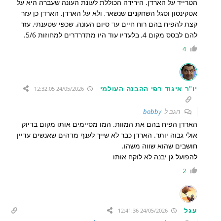
הטרייד על הארדן. הירידה הכוללת לעונת העונה שעברה היא על
אטקינסון וסגל השחקנים שנשאר, ולא על הארדן. הארדן כן עזר
קצת להפיח בהם רוח חיים עד סיום העונה, שכפי שטענתי, עזר
להם לבסס מקום 4, בלעדיו עוד היו מתדרדרים למחוזות 5/6.
4
יו"ר איגוד רפי ההבנה העולמי
24/05/2026 12:32:05
הגב ל
bobby
הארדן הפיח בהם את המוות. המו מסיימים אותו מקום בדיוק
אולי גבוה יותר. הארדן כבר לא שייך לענף מדהים שאנשים עדיין
חושבים שהוא שווה משהו.
להפועל גן יבנה לא לוקח אותו
2
עגל
24/05/2026 12:41:36