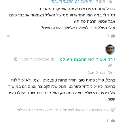
הגב ל
יו"ר איגוד רפי ההבנה העולמי
כרגיל אתה מגזים או בא עם השריקות מהבית.
תגיד לי במה הוא יותר גרוע ממיצ'ל האליל (שמאוד אהבתי פעם
אבל עכשיו הרבה פחות)?
אולי מיצ'ל צריך לשחק באליצור רעננה נשים?
3
יו"ר איגוד רפי ההבנה העולמי
24/05/2026 13:20:57
הגב ל
עגל
בהכל. קולע פחות טוב, חודר פחות טוב, איטי, שמן, לא יכול לזוז
בהגנה, לא יכול לרוץ ספרינט. הנזק שלו לקבוצה עצום גם במישור
של כימיה. מי שלא רואה כמה נזק הוא גורם כבר שנים יש לו בעיה
קשה.
נערך לאחרונה 2 חודשים לפני על ידי יו"ר איגוד רפי ההבנה העולמי
1