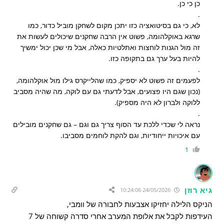
כן כי כן.
.
לא, כי גם בסיטואציה כזו יתכן מקום לשחקן מוביל כדור, כמו
שרגא באוקלהומה, פשוט אין הרבה שחקנים שיכולים לעשות את
זה מול הגנות לוחצות ואתלטיות כאלה, אבל מי שכן יכול ימשיך
להיות בעל ערך גם בתקופה כזו.
.
לפעמים זה פשוט לא יספיק, כמו שהלייקרס גילו מול אוקלהומה,
(נכון שגם היו פצועים, אבל לדעתי גם עם לוקה, מה שהיה מסביב
ללוקה ולברון לא היה מספיק).
.
נראה לי שכדי ללכת עד הסוף צריך גם וגם – גם שחקנים מובילים
עם איכויות ייחודיות, וגם להקת לוחמים מסביבו.
1
גיא רוזן
24/05/2026 10:24:06
הניקס הלילה יחזיקו אצבעות לחבורה של וומבי,
העידפות לקבל את אלופת המערב אחרי סדרה קשוחה של 7