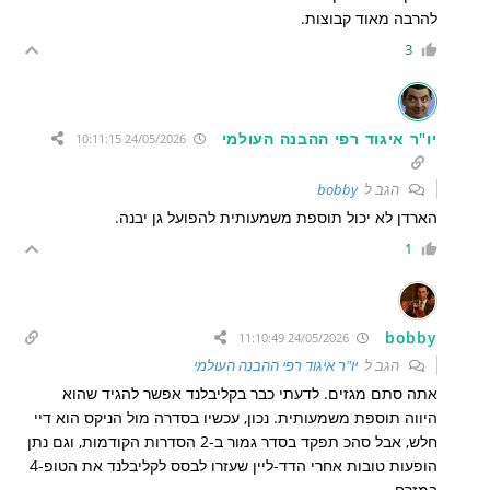
להרבה מאוד קבוצות.
3
יו"ר איגוד רפי ההבנה העולמי
24/05/2026 10:11:15
הגב ל
bobby
הארדן לא יכול תוספת משמעותית להפועל גן יבנה.
1
bobby
24/05/2026 11:10:49
הגב ל
יו"ר איגוד רפי ההבנה העולמי
אתה סתם מגזים. לדעתי כבר בקליבלנד אפשר להגיד שהוא
היווה תוספת משמעותית. נכון, עכשיו בסדרה מול הניקס הוא דיי
חלש, אבל סהכ תפקד בסדר גמור ב-2 הסדרות הקודמות, וגם נתן
הופעות טובות אחרי הדד-ליין שעזרו לבסס לקליבלנד את הטופ-4
במזרח.