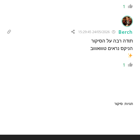
1
Berch
24/05/2026 15:29:45
תודה רבה על הסיקור
הניקס נראים טווואוווב
1
תגיות
:
סיקור