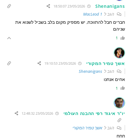
Shenanigans
23/05/2026 18:50:07
הגב ל
MacLeod 1
חברים חבל להתווכח, יש מספיק מקום בלב בשביל לשנוא את
שניהם
1
אשך טמיר המקורי
23/05/2026 19:10:53
הגב ל
Shenanigans
אחים אנחנו
1
יו"ר איגוד רפי ההבנה העולמי
23/05/2026 12:48:32
הגב ל
אשך טמיר המקורי
חחח