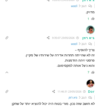
הגב ל
wadi
מדויק.
1
גיא רוזן
23/05/2026 9:35:07
הגב ל
wadi
צריך להוסיף –
זה לא שהייתה תחרות אדירה על שירותיו של מקיין.
פרסטי זיהה הזדמנות,
והוא ניצל אותה למקסימום.
7
Dor
23/05/2026 11:46:31
הגב ל
גיא רוזן
לא חושב שזה נכון. מורי בטוח היה יכול להוציא יותר על שחקן