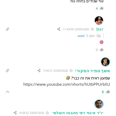
עוד שנתיים בחוזה נוח
4
Dor
23/05/2026 11:43:05
הגב ל
wadi
0
אשך טמיר המקורי
23/05/2026 7:59:31
שמעון ראית את זה כבר?
https://www.youtube.com/shorts/hUtbPPUrbXU
8
יו"ר איגוד רפי ההבנה העולמי
23/05/2026 8:58:52