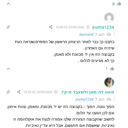
8
puma1234
23/05/2026 10:00:52
הגב ל
karnaval
כתבנו כך כבר לאחר הניצחון הראשון של הספרס,שנראה כעת
שיהיה גם האחרון .
בקבוצה הזו אין יד מכוונת ולא מאמן.
כך לא מגיעים לכלום .
1
מאנו דה מאן (לשעבר מיקי)
23/05/2026 10:25:43
הגב ל
puma1234
הפוך גוטה, הפוך – בקבוצה הזו יש יד מכוונת, ומאמן, וצוות אימון,
וגם לכן הגענו עד הלום.
לחשוב שהקבוצה הצעירה שלנו אמורה לנצח את אוקלהומה זו
נאיביות, שאשמח אם תתגשם, אבל היא עדיין נאיביות.