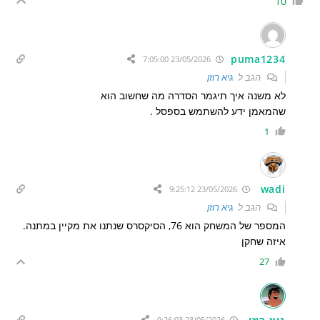
10
puma1234
23/05/2026 7:05:00
הגב ל
גיא רוזן
לא משנה איך תיגמר הסדרה מה שחשוב הוא
שהמאמן ידע להשתמש בספסל .
1
wadi
23/05/2026 9:25:12
הגב ל
גיא רוזן
המספר של המשחק הוא 76, הסיקסרס שנתנו את מקיין במתנה.
איזה שחקן
27
גיא רוזן
23/05/2026 9:26:03