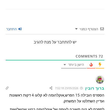
הצטרף כמנוי
התחבר
יש להתחבר על מנת להגיב
COMMENTS
72
הישן ביותר
ברוך רובין
23/05/2026 7:02:18
הספרס הובילה 15 הפרש,אוקלהומה לא קלעו 4 דקות ראשונות
ועדיין השתלטו על המשחק.
לספרס לא היה תשובה לעומק של אוקלהומה ברגע שהשלושות