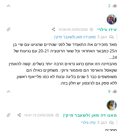
2
עידו גילרי
23/05/2026 10:36:59
הגב ל
מאנו דה מאן (לשעבר מיקי)
מאד מזכירים את התאנדר של לפני שנתיים שהגיעו עם שיי בן
ה25 כמבוגר האחראי וכל שאר הרוטציה 20-21 עם נגיעות של
24…
מהבחינה הזו אתם כרגע נראים הרבה יותר בשלים. קשה להאמין
שקאסל והארפר הם סופמור ורוקי. משחקים כאילו הם
משופשפים כבר 5 שנים בליגה ובטח לא כמו פלייאוף ראשון.
ללא ספק גם לג'ונסון יש חלק בזה.
9
מאנו דה מאן (לשעבר מיקי)
23/05/2026 10:41:19
הגב ל
עידו גילרי
מסכים.