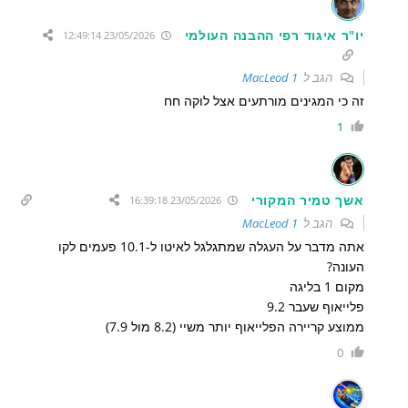
יו"ר איגוד רפי ההבנה העולמי
23/05/2026 12:49:14
הגב ל
MacLeod 1
זה כי המגינים מורתעים אצל לוקה חח
1
אשך טמיר המקורי
23/05/2026 16:39:18
הגב ל
MacLeod 1
אתה מדבר על העגלה שמתגלגל לאיטו ל-10.1 פעמים לקו
העונה?
מקום 1 בליגה
פלייאוף שעבר 9.2
ממוצע קריירה הפלייאוף יותר משיי (8.2 מול 7.9)
0