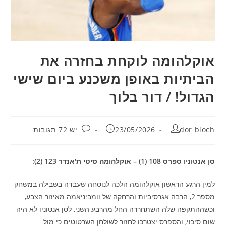
אוקלהומה לוקחת בחזרה את
הביתיות באופן משכנע ביום שישי
הגדול! / דור בלוך
מחבר:
פורסם:
תגובות:
dor bloch
23/05/2026
יש 72 תגובות
סן אנטוניו ספרס 108 (1) – אוקלהומה סיטי ת'אנדר 123 (2):
למין הרגע הראשון אוקלהומה הלכה לנוסחה שעבדה בשבילה במשחק
מספר 2, הרבה אגרסיביות והרחקה של וומביניאמה מאיזור הצבע,
וכשההתקפה שלה השתחררה החל מהרבע השני, לסן אנטוניו לא היה
שום סיכוי, והספרס יצטרכו לחזור לשולחן השרטוטים כי מול