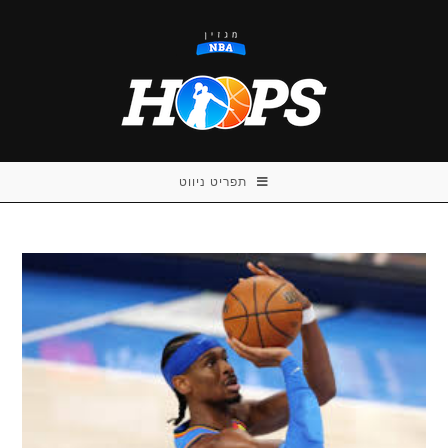
Ski
t
conten
תפריט ניווט