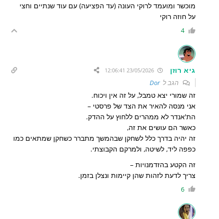
מוכשר ומועמד לרוקי העונה (עד הפציעה) עם עוד שנתיים וחצי
על חוזה רוקי
4
גיא רוזן
23/05/2026 12:06:41
הגב ל
Dor
זה שמורי יצא טמבל, על זה אין ויכוח.
אני מנסה להאיר את הצד של פרסטי –
הת'אנדר לא ממהרים ללחוץ על ההדק.
כאשר הם עושים את זה,
זה יהיה בדרך כלל לשחקן שבהמשך מתברר כשחקן שמתאים כמו
כפפה ליד, לשיטה, ולמרקם הקבוצתי.
זה הקטע בהזדמנויות –
צריך לדעת לזהות שהן קיימות ונצלן בזמן.
6