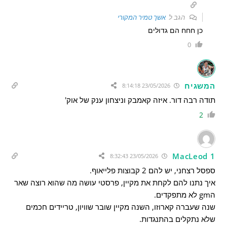
הגב ל
אשך טמיר המקורי
כן חחח הם גדולים
0
המשגיח
23/05/2026 8:14:18
תודה רבה דור. איזה קאמבק וניצחון ענק של אוק'
2
MacLeod 1
23/05/2026 8:32:43
ספסל רצחני, יש להם 2 קבוצות פלייאוף.
איך נתנו להם לקחת את מקיין, פרסטי עושה מה שהוא רוצה שאר
הgm לא מתפקדים.
שנה שעברה קארוזו, השנה מקיין שובר שוויון, טריידים חכמים
שלא נתקלים בהתנגדות.