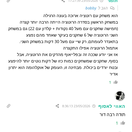
תומר
23/05/2026 17:27:39
הגב ל
bobby
הוא משחק עם רוטציה ארוכה בעונה הרגילה
במשחק הראשון בסדרה הרוטציה הייתה הרבה יותר קצרה
(חמישה שחקנים עם מעל 40 נקודות + קלדון עם 22) גם במשחק
השני הרוטציה של 6 שחקנים בעיקר שאחד מהם נפצע
בתאנדר לעומתם, רק שיי עם מעל 30 דקות במשחק השני.
אתמול הרוטציה אפילו התקצרה
אז אני יודע שככה זה ובפלייאוף מהדקים את הרוטציה, אבל
בסוף, שחקנים שמשחקים כמות כזו של דקות נוטים יותר להיפצע
ובטח יורדים ביכולת. מבחינה זו, העומק של אוקלהומה הוא יתרון
אדיר
1
האווי לאסוף
23/05/2026 8:36:13
תודה רבה דור
1