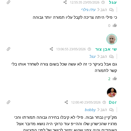
עגל
23/05/2026 12:55:35
הגב ל
עידו גילרי
כי פילי היתה צריכה לקבל עליו תמורה יותר גבוהה
0
שי אבן צור
23/05/2026 13:06:55
הגב ל
עגל
גם אבל בעיקר כי זה לא עשה שכל בשום צורה לשחרר אותו בלי
קשר לתמורה
2
Dor
23/05/2026 12:00:40
הגב ל
bobby
מק׳קיין נבחר גבוה. פילי לא קיבלו בחירה גבוהה תמורתו והכי
מרגיז שהכישרון שלו וההייפ עוד כרוקי היה נושא מדובר אצל
האוהדים והיה צפוי שהוא יחזור לכושר של לפני הפציעה