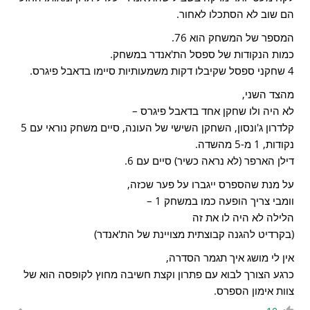
הם שוב לא הסתכלו לאחור.
המספר של המשחק הוא 76.
כמות הנקודות של ספסל הת'אנדר במשחק.
4 שחקני ספסל שקיבלו דקות משמעותיות סיימו בדאבל פיגרס.
מהצד השני,
לא היה ולו שחקן אחד בדאבל פיגרס –
קלדרון ג'ונסון, השחקן השישי של העונה, סיים משחק נוראי עם 5
נקודות, 1 מ-5 מהשדה.
דילן הארפר (לא נראה כשיר) סיים עם 6.
על מנת שהספרס ייגברו על פער שכזה,
וומבי צריך הופעה כמו במשחק 1 –
הלילה לא היה לו את זה
(בקרדיט להגנה קבוצתית מצויינת של הת'אנדר)
אין לי מושג איך תגמר הסדרה,
כרגע הצורך לבוא עם פתרון וקצת חשיבה מחוץ לקופסה הוא של
צוות אימון הספרס.