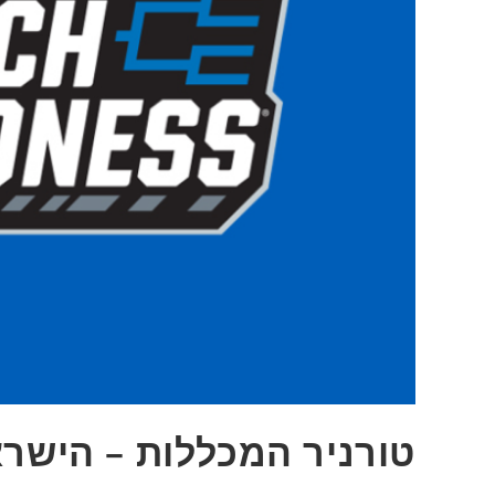
טורניר המכללות – הישרא