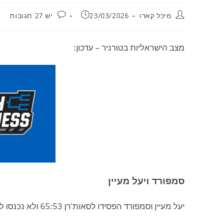
מחבר:
פורסם:
תגובות:
מיכל קארו
23/03/2026
יש 27 תגובות
מצב הישראליות בטורניר – עדכון:
סמפורד ויעל מעיין
יעל מעיין וסמפורד הפסידו לסאות'רן 65:53 ולא נכנסו לסיבוב הראשון של טורניר המכללות.