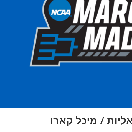
ליות / מיכל קארו