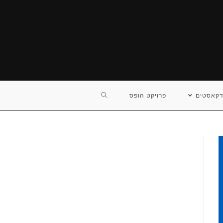
TOGGLE
דקאסטים
פרויקט הופס
WEBSITE
SEARCH