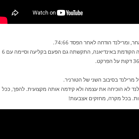
גרזון, שרשמה ירידה בכל המספרים העונה לעומת עונתה הקודמת באינדיאנה, התקשתה גם הפעם בקליעה וסיימה עם 6
 מרילנד בסיבוב השני של הטורניר.
נד לא הוכיחה את עצמה ולא קידמה אותה מקצועית. להפך, ככל