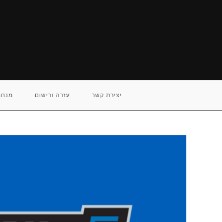
Ski
t
conten
יצירת קשר
עזרה ורישום
מנחם