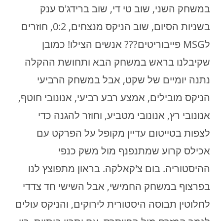
במשחק השני, שוב טי די, שוב ברידג'ס ענק
בשניות הסיום, שוב הניקס מנצחים, 0:2, חוזרים
לMSG פייבוריטים??? אנשים הצילו! כמובן
שקיבלנו בראש במשחק הבא ותחושת ההקלה
נתנה יומיים של שקט, אבל במשחק הרביעי
הניקס מובילים, אמצע רבע רביעי, אנונובי חוטף,
אנונובי רץ, אנונובי מטביע, וחוזר להגנה כדי
לצפות בטייטום עדיין מקופל על הפרקט עם
אכילס קרוע שמתנפנף מול משק כנפי
ההיסטוריה. בום צ'קאלקה. בראון מתפוצץ לנו
בפרצוף במשחק החמישי, אבל השישי חד צדדי
לחלוטין תבוסה היסטורית לירוקים, והניקס עולים