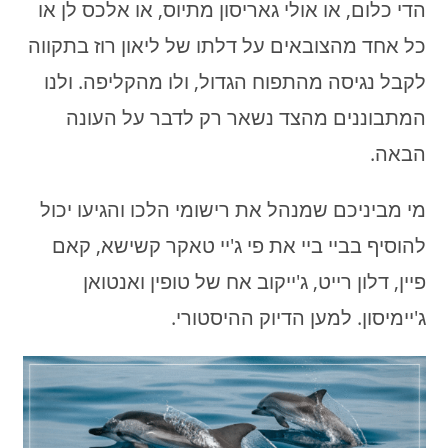
הדי כלום, או אולי גאריסון מתיוס, או אלכס לן או
כל אחד מהצובאים על דלתו של ליאון רוז בתקווה
לקבל נגיסה מהתפוח הגדול, ולו מהקליפה. ולנו
המתבוננים מהצד נשאר רק לדבר על העונה
הבאה.
מי מביניכם שמנהל את רישומי הלכו והגיעו יכול
להוסיף בביי ביי את פי ג'יי טאקר קשישא, קאם
פיין, דלון רייט, ג'ייקוב אח של טופין ואנטואן
ג'יימיסון. למען הדיוק ההיסטורי.