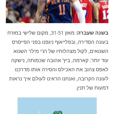
בשנה שעברה
: מאזן 31-51, מקום שלישי במזרח
בעונה הסדירה, ובפלייאוף ניגפנו בפני הפייסרס
השנואים, לקול מצהלותיו של רג'י מילר השנוא
עוד יותר. קארמה, ביץ' אהובה שכמותה, נישקה
לאפס צהוב את האכילס והסירה אותו מדרכנו
לעונה הקרובה, ואנחנו הראינו לעולם איך נראות
דמעות של תנין.