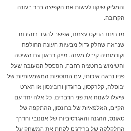
והמג'יק שיקוו לעשות את הקפיצה כבר בעונה
הקרובה.
מבחינת הניקס עצמם, אפשר להגיד בזהירות
שנראה שחלק גדול מבעיות העונה החולפת
וקודמותיה קיבלו מענה. מייק בראון עם השיטה
והשימוש ברוטציה רחבה, הספסל המעובה שעל
פניו נראה איכותי, עם התוספות המשמעותיות של
יבוסלה, קלרקסון, ברוגדון ורובינסון או הארט
שיעלו לשנות את פני הדברים, כל אלה יחד עם
הקיים, האלפאיות של ברונסון, ההתקפה של
טאונס, ההגנה והאגרסיביות של אנונובי והדרך
החלקלקה של ברידג'ס לקחת את המשחק על