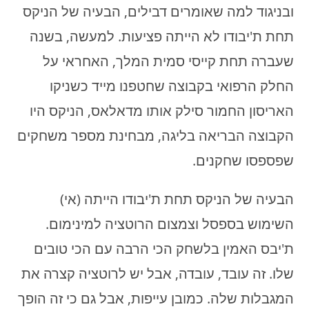
ובניגוד למה שאומרים דבילים, הבעיה של הניקס
תחת ת'יבודו לא הייתה פציעות. למעשה, בשנה
שעברה תחת קייסי סמית המלך, האחראי על
החלק הרפואי בקבוצה שחטפנו מייד כשניקו
האריסון החמור סילק אותו מדאלאס, הניקס היו
הקבוצה הבריאה בליגה, מבחינת מספר משחקים
שפספסו שחקנים.
הבעיה של הניקס תחת ת'יבודו הייתה (אי)
השימוש בספסל וצמצום הרוטציה למינימום.
ת'יבס האמין בלשחק הכי הרבה עם הכי טובים
שלו. זה עובד, עובדה, אבל יש לרוטציה קצרה את
המגבלות שלה. כמובן עייפות, אבל גם כי זה הופך