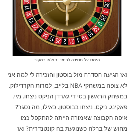
הימרו על מסירה לביזלי. הגלגל במקור
ואז הגיעה הסדרה מול בוסטון והזכירה לי למה אני
לא צופה במשחקי NBA בלייב, למרות הקרדילוק.
במשחק הראשון בטי די גארדן הניקס ניצחו. מיי.
פאקינג. ניקס. ניצחו בבוסטון. כאילו, מה נסגר?
איפה הקבוצה שאמורה הייתה להתקפל כמו
מחוש של ברלה כשנוגעת בה קונטנדרית? ואז