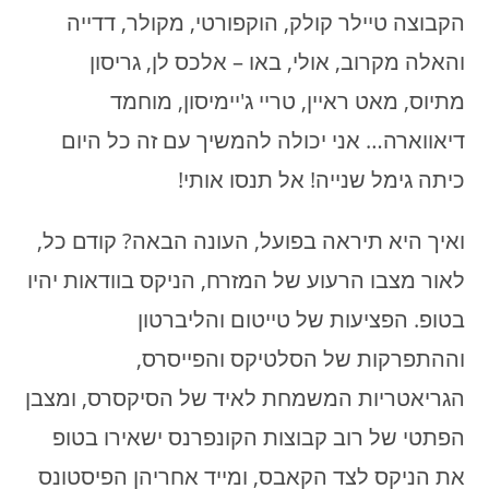
הקבוצה טיילר קולק, הוקפורטי, מקולר, דדייה
והאלה מקרוב, אולי, באו – אלכס לן, גריסון
מתיוס, מאט ראיין, טריי ג'יימיסון, מוחמד
דיאווארה… אני יכולה להמשיך עם זה כל היום
כיתה גימל שנייה! אל תנסו אותי!
ואיך היא תיראה בפועל, העונה הבאה? קודם כל,
לאור מצבו הרעוע של המזרח, הניקס בוודאות יהיו
בטופ. הפציעות של טייטום והליברטון
וההתפרקות של הסלטיקס והפייסרס,
הגריאטריות המשמחת לאיד של הסיקסרס, ומצבן
הפתטי של רוב קבוצות הקונפרנס ישאירו בטופ
את הניקס לצד הקאבס, ומייד אחריהן הפיסטונס