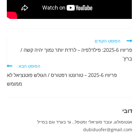
לקרוא
הפוסט הקודם
מאמרים
פריוויו 2025-6: פילדלפיה – לרדת יותר נמוך יהיה קשה /
נוספים
ברץ'
הפוסט הבא
פריוויו 2025-6 – טורונטו רפטורס / הגולש פוטנציאל לא
ממומש
דובי
אנטומולוג, עובד סוציאלי ומטפל.. גר בערד וגם במייל
dubiduofer@gmail.com