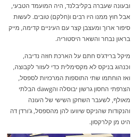
ובעונה שעברה בקליבלנד, היה המועמד הטבעי,
אבל חוץ ממנו היו רבים ו(חלקם) טובים. לעשות
סיפור ארוך ומעצבן קצר עם העיניים קדימה, מייק
בראון נבחר והשאר היסטוריה.
מיקל ברידג'ס חתם על הארכת חוזה נדיבה,
וכנהוג בניקס לא מקסימלית כדי לעזור לקבוצה,
ואז הוחתמו שתי התוספות המרכזיות לספסל,
הצרפתי החסון גרשון יבוסלה והdawg הבלתי
מאולף, לשעבר השחקן השישי של העונה
והנקודות שהניקס שיוועו להן מהספסל, ג'ורדן דה
היט מן קלרקסון.