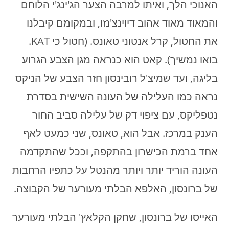
האנוכי הלך, ואיתו למרבה הצער הג'ינג'י הלוחם
והמאוד מאוד אהוב דיוינצ'נזו, ובמקומם קיבלנו
את החטול, קרל אנטוני טאונס. (חטול כי KAT.
בואו נמשיך). קאט הוא כנראה מגן הצבע הגרוע
בליגה, ועד שמיצ'ל רובינסון חזר הצבע של הניקס
נראה כמו העלילה של העונה השישית בסדרת
נטפליקס, עם ציפוי דק של עלילה סביב החור
הענק במרכז. אבל הוא, טאונס, שני כמעט לאף
אחד ברמת הכישרון בהתקפה, וככל שהתקדמה
העונה הוריד יותר ויותר מהנטל על כתפיו הרחבות
של ברונסון, האלפא הבלתי מעורער של הקבוצה.
האייסו של ברונסון, שחקן הקלאץ' הבלתי מעורער