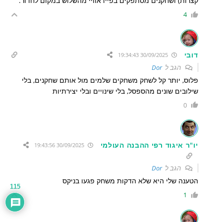
קצרות) ושחקנים מסתפקים בפיידאוויי מהשלוש במקום לחדור.
4
דובי
30/09/2025 19:34:43
הגב ל
Dor
פלוס, יותר קל לשחק משחקים שלמים מול אותם שחקנים, בלי
שילובים שונים מהספסל, בלי שינויים ובלי יצירתיות
0
יו"ר איגוד רפי ההבנה העולמי
30/09/2025 19:43:56
הגב ל
Dor
הטענה שלי היא שלא הדקות משחק פגעו בניקס
115
1