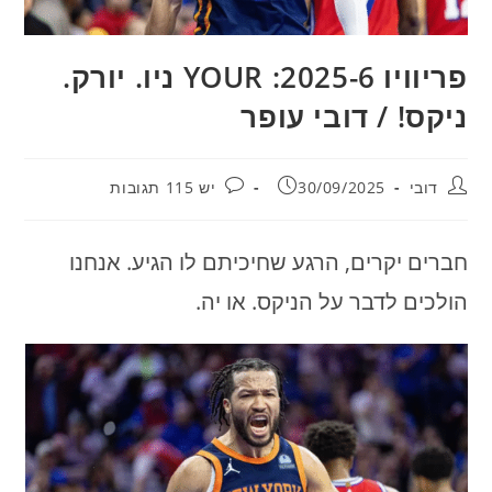
פריוויו 2025-6: YOUR ניו. יורק.
ניקס! / דובי עופר
מחבר:
פורסם:
תגובות:
דובי
30/09/2025
יש 115 תגובות
חברים יקרים, הרגע שחיכיתם לו הגיע. אנחנו
הולכים לדבר על הניקס. או יה.