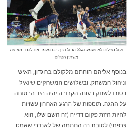
וקול נפילתו לא נשמע בגלל החול הרך. יבו מלמד את לברון מאיפה
משתין הטלוס
בנוסף אליהם הוחתם מלקולם ברוגדון, האיש
וניהול המשחק, ובשלושים המשחקים שיואיל
בטובו לשחק בעונה הקרובה יהיה היד הבטוחה
על ההגה. תוספות של הרגע האחרון עשויות
להיות הזזת פקום דדייה (זה השם שלו, הוא
צרפתי) לטובת רה החתמה של לאנדרי שאמט