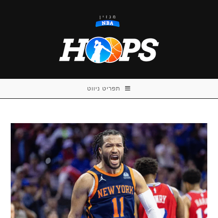
Ski
t
conten
תפריט ניווט