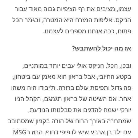
עצמו, מציבים את רף הציפיות גבוה מאוד עבור
הניקס. אליפות המזרח היא המטרה, ובגמר הכל
פתוח, ככה אנחנו מספרים לעצמנו.
אז מה יכול להשתבש?
ובכן, הכל. הניקס אולי עבים יותר במותניים,
בקטע החיובי, אבל בראון הוא מאמן עם ביטחון,
פה גדול ותפיסת עולם ברורה. ת'יבודו היה משהו
אחר. אם השיטה של בראון תגמגם, הקהל הניו
יורקי ישמח להדגים את סבלנותו הנודעת,
שמתחרה באורך הרוח של הורה בקניון שמסתובב
עם ילד בן ארבע שיש לו פיפי דחוף. הבוז בMSG