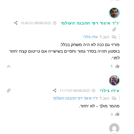
יו"ר איגוד רפי ההבנה העולמי
08/08/2025 16:45:01
הגב ל
עידו גילרי
פורזי גם ככה לא היה משחק בכלל.
בוסטון תהיה בסדר גמור ותסיים בשישייה אם טייטום קצת יחזור
לפני.
1
עידו גילרי
08/08/2025 17:17:07
הגב ל
יו"ר איגוד רפי ההבנה העולמי
מהמר מולך – לא יחזור.
0