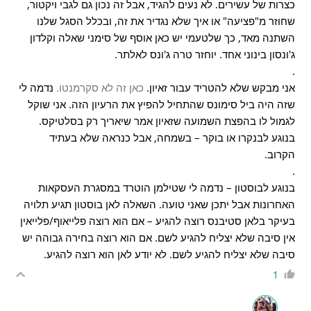
כצרות של עשירים. לא נעים להגיד, אבל זה נכון גם לגבי ויקטור,
שחוזר מ"פציעה" או איך שלא נגדיר את זה, ובכלל הסגל שלנו
השתנה מאד, כך שלטעמי יש כאן אוסף של סימני שאלה וקלדון
ג'ונסון בינוני אחד. יוחזר טרה ג'ונס לאלתר.
.
אני מבקש שלא להטריד עבור זאיון.
כאן זה לא סקרמנטו.
נדמה לי
שזה היה ביל סימונס שהתחיל להפיץ את הרעיון הזה. אני שוקל
לגמול לו בהפצת השמועה שזאיון אמר שיאריך רק בסלטיקס.
בנוגע לבנקרו או בוקר – בשמחה, אבל כנראה שלא בעתיד
הקרוב.
.
בנוגע לבוסטון – נדמה לי שטילמן הוטרד במסגרת העסקאות
האחרונות אבל יתכן שאני טועה. השאלה לאן בוסטון תגיע תלויה
בעיקר בלאן סטיבנס רוצה להגיע – אם הוא רוצה פלייאוף/פלייאין
אין סיבה שלא יצליח להגיע לשם. אם הוא רוצה בחירה גבוהה יש
סיבה שלא יצליח להגיע לשם. לא יודע לאן הוא רוצה להגיע.
1