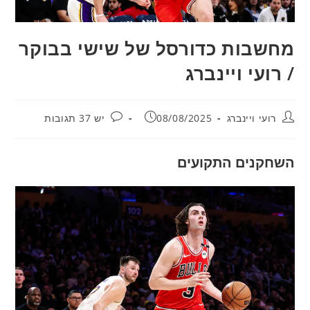
מחשבות כדורסל של שישי בבוקר
/ רועי ויינברג
מחבר:
פורסם:
תגובות:
רועי ויינברג
08/08/2025
יש 37 תגובות
השחקנים התקועים