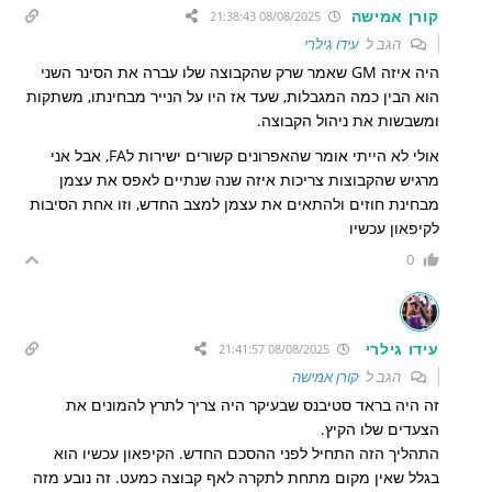
קורן אמישה
08/08/2025 21:38:43
הגב ל
עידו גילרי
היה איזה GM שאמר שרק שהקבוצה שלו עברה את הסינר השני
הוא הבין כמה המגבלות, שעד אז היו על הנייר מבחינתו, משתקות
ומשבשות את ניהול הקבוצה.
אולי לא הייתי אומר שהאפרונים קשורים ישירות לFA, אבל אני
מרגיש שהקבוצות צריכות איזה שנה שנתיים לאפס את עצמן
מבחינת חוזים ולהתאים את עצמן למצב החדש, וזו אחת הסיבות
לקיפאון עכשיו
0
עידו גילרי
08/08/2025 21:41:57
הגב ל
קורן אמישה
זה היה בראד סטיבנס שבעיקר היה צריך לתרץ להמונים את
הצעדים שלו הקיץ.
התהליך הזה התחיל לפני ההסכם החדש. הקיפאון עכשיו הוא
בגלל שאין מקום מתחת לתקרה לאף קבוצה כמעט. זה נובע מזה