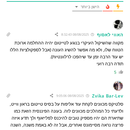
הישן ביותר
האווי לאסוף
08/08/2025 8:32:43
מקווה שהשיקול העיקרי בנוגע לטייטום יהיה ההחלמה ארוכת
הטווח שלו, ולא מה אפשר להשיג העונה (אבל לספקולציות הללו
יש עוד הרבה זמן עד שיהפכו לרלוונטיות).
תודה רבה רועי
5
Zvika Bar-Lev
08/08/2025 9:05:06
סלטיקס מכוונים לקחת עוד אליפות על בסיס טייטום בראון ווייט,
ולדעתי כל המהלכים מכוונים לזה. בעונה הפיננסית הזאת כמו
שתיארת הם יהיו מספיק טובים להיכנס לפלייאוף ולך תדע איזה
פריצה נראה מסיימונס ואחרים, אבל זה לא באמת משנה, השנה