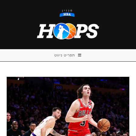
Ski
t
conten
תפריט ניווט