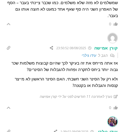
שמשלמים לא מזה שלא משלמים. כמו שכבר ציינתי בעבר – הסף
של האפרון השני היה סף שאף אחד כמעט לא חוצה אותו גם
בעבר.
0
קורן אמישה
08/08/2025 23:50:52
הגב ל
עידו גילרי
אז אתה מייחס את זה בעיקר לכך שהיום קבוצות משלמות שכר
גבוה יותר ביחס לתקרה ופחות להגבלות של הסינרים?
ולא רק על הסינר השני חשבתי, האם הסינר הראשון לא מייצר
קנסות והגבלות או בקטנה?
נערך לאחרונה 11 חודשים לפני על ידי קורן אמישה
0
עידו גילרי
09/08/2025 1:39:02