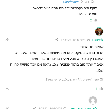
הגב ל
Florida man
פוקס היה בקבוצות זבל מה אתה רוצה שיעשה.
הוא שחקן אדיר
2
Berch
08/08/2025 17:35:23
אחלה מחשבות
הדור החדש בסיקסרז הראה ניצוצות בשלהי השנה שעברה.
אמנם רק ניצוצות, אבל אולי דברים יתחברו השנה.
אמביד יותר טוב בתור אופציה 2/3. נראה אם יוכל נפשית להיות
שם…
נערך לאחרונה 11 חודשים לפני על ידי Berch
1
לא עוזב את העיר
11/08/2025 1:05:42