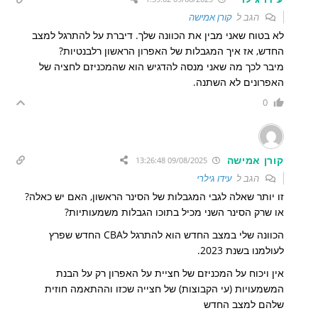
הגב ל
קורן אמישה
לא בטוח שאני מבין את הכוונה שלך. דיברת על להתרגל למצב
החדש, אז איך המגבלות של האפרון הראשון רלבנטיות?
מיבר לכך מה שאני מנסה להדגיש הוא שהמכניזם לחציה של
האפרונים לא השתנה.
0
קורן אמישה
09/08/2025 13:26:48
הגב ל
עידו גילרי
זו יותר שאלה לגבי המגבלות של הסינר הראשון, האם יש כאלה?
או שרק הסינר השני מכיל בתוכו הגבלות משמעותיות?
הכוונה שלי במצב החדש הוא להתרגל לCBA החדש שפרץ
לעולמנו בשנת 2023.
אין ויכוח על המכניזם של חציית על האפרון רק על הבנת
המשמעויות (עי הקבוצות) של חצייה שכזו וההתאמה חוזית
שלהם למצב החדש