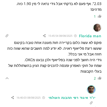
2.03". אף פעם לא בדקתי אבל גידי נראה לי מין 1.90 כזה.
מדהים!
1
Florida man
08/08/2025 15:45:54
פוקס לא עשה כלום בקריירה חות מעונה אחת טובה בקינגס
שעשו ריצת פלייאוף ראויה. לא יודע למה חושבים שהוא שווה כזה
חוזה אבל מי אני בכלל.
גידי היה חושך לפני שנה בפלייאוף ולכן נבעט מOKC.
שמח על חוקי האפרון זמנסה להכניס קצת הגיון בהשתוללות של
בעלי הקבוצות
2
יו"ר איגוד רפי ההבנה העולמי
08/08/2025 16:40:03