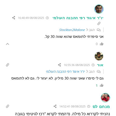
יו"ר איגוד רפי ההבנה העולמי
08/08/2025 16:40:49
הגב ל
Stockton2Malone
אני סיפרתי לתומאס שהוא שווה 30 קל.
0
אור
08/08/2025 16:55:36
הגב ל
יו"ר איגוד רפי ההבנה העולמי
גם לי סיפרו שאני שווה 30 מיליון. לא יעזור לי. גם לא לתומאס
1
מנחם לס
08/08/2025 14:52:41
נהניתי לקררוא כל מילה. נדהמתי לקרוא "רכז לגיטימי בגובה