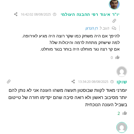
יו"ר איגוד רפי ההבנה העולמי
08/08/2025 16:42:02
הגב ל
רן הנרגן
להיפך אם היה משחק כמו שקר רוצה היה מגיע לאירופה.
למה שישחק מתחת לרמה והיכולות שלו?
אם קר רצה נגר מוחלט היה בוחר בנגר מוחלט.
0
שוקו
08/08/2025 13:34:20
יומרני מאוד לקוות שבוסטון תעשה משהו העונה אני לא נותן להם
יותר מסיבוב ראשון ולא רואה סיבה שהם יקדימו חזרה של טייטום
בשביל העונה הנוכחית
2