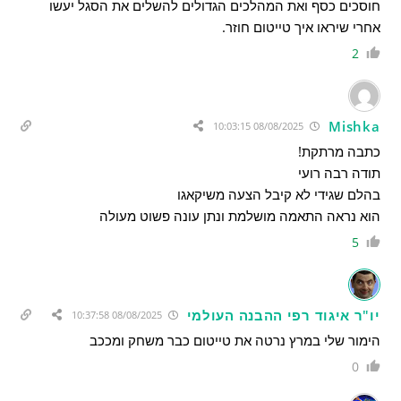
חוסכים כסף ואת המהלכים הגדולים להשלים את הסגל יעשו
אחרי שיראו איך טייטום חוזר.
2
Mishka
08/08/2025 10:03:15
כתבה מרתקת!
תודה רבה רועי
בהלם שגידי לא קיבל הצעה משיקאגו
הוא נראה התאמה מושלמת ונתן עונה פשוט מעולה
5
יו"ר איגוד רפי ההבנה העולמי
08/08/2025 10:37:58
הימור שלי במרץ נרטה את טייטום כבר משחק ומככב
0