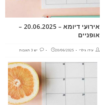
אירועי דיומא – 20.06.2025 –
אופניים
מחבר:
פורסם:
תגובות:
עידו גילרי
20/06/2025
יש 3 תגובות