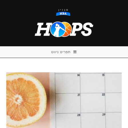
Ski
t
conten
תפריט ניווט