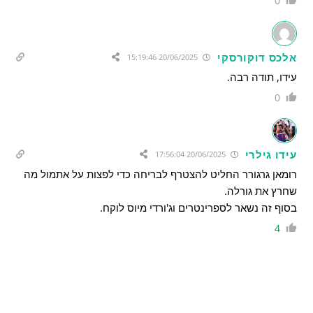
0
אלכס דוקורסקי
20/06/2025 15:19:46
עידו, תודה רבה.
0
עידו גילרי
20/06/2025 17:56:04
רומאן גרגורר החליט להצטרף לבריחה כדי לפצות על אתמול מה
שחרץ את גורלה.
בסוף זה נשאר לספרינטרים וג'ורדי מיוס לוקח.
4