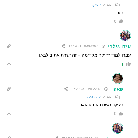
הגב ל
פאקו
חזר
0
עידו גילרי
19/06/2025 17:19:21
עברו למוד זחילה מקדימה – זה ישרת את בילבאו
1
פאקו
19/06/2025 17:26:28
הגב ל
עידו גילרי
בעיקר משרת את גרגואר
0