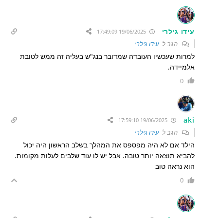
עידו גילרי
19/06/2025 17:49:09
הגב ל
עידו גילרי
למרות שעכשיו העובדה שמדובר בנג"ש בעליה זה ממש לטובת
אלמיידה.
0
aki
19/06/2025 17:59:10
הגב ל
עידו גילרי
הילד אם לא היה מפספס את המהלך בשלב הראשון היה יכול
להביא תוצאה יותר טובה. אבל יש לו עוד שלבים לעלות מקומות.
הוא נראה טוב
0