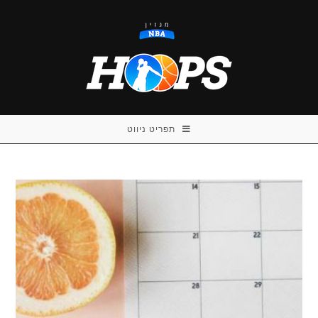
Ski
t
conten
תפריט ניווט