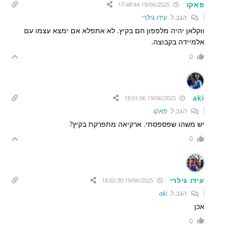
פאקו
19/06/2025 17:48:44
הגב ל
עידו גילרי
ווקלאן יהיה מלפפון חם בקיץ. לא אתפלא אם ימצא עצמו עם
אלמיידה בקבוצה.
0
aki
19/06/2025 18:01:06
הגב ל
פאקו
יש משהו שפספסתי. ארקיאה מתפרקת בקיץ?
0
עידו גילרי
19/06/2025 18:02:30
הגב ל
aki
אכן
0