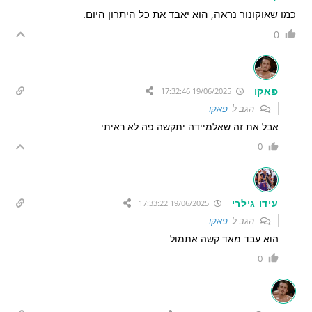
כמו שאוקונור נראה, הוא יאבד את כל היתרון היום.
0
פאקו
19/06/2025 17:32:46
הגב ל
פאקו
אבל את זה שאלמיידה יתקשה פה לא ראיתי
0
עידו גילרי
19/06/2025 17:33:22
הגב ל
פאקו
הוא עבד מאד קשה אתמול
0