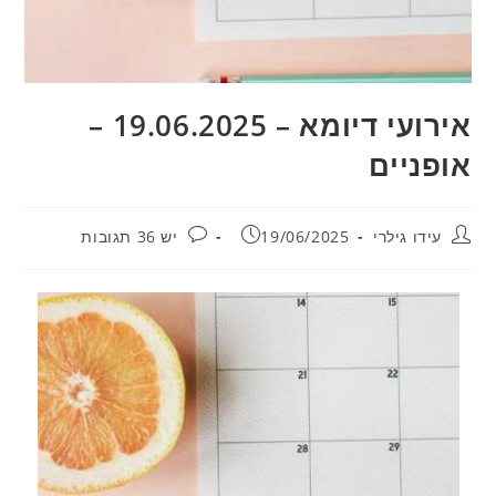
אירועי דיומא – 19.06.2025 –
אופניים
מחבר:
פורסם:
תגובות:
עידו גילרי
19/06/2025
יש 36 תגובות