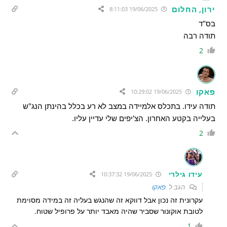
ירון, החלום
19/06/2025 8:11:03
בס"ד
תודה רבה
2
פאקו
19/06/2025 10:29:02
תודה עידו. בתכלס אלמיידה במצב לא רע בכלל בהינתן הנג"ש
בעלייה בקטע האחרון. הצ'יפים שלי עדיין עליו.
2
עידו גילרי
19/06/2025 10:37:32
הגב ל
פאקו
עקרונית זה נכון אבל דווקא זה שהנגש בעליה זה במידה מסוימת
לטובת אוקונור שסביר שהיה מאבד יותר על פרופיל שטוח.
1