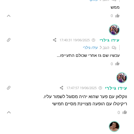
ממש
0
עידו גילרי
19/06/2025 17:40:31
הגב ל
עידו גילרי
עכשיו שם גז אחרי שכולם התעייפו…
0
עידו גילרי
19/06/2025 17:47:57
ווקלאן עם פער שהוא יהיה מסוגל לשמור עליו.
ריקיטלו עם הופעה מצויינת מסיים חמישי
0