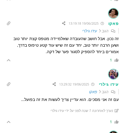
פאקו
19/06/2025 13:19:18
הגב ל
עידו גילרי
זה נכון. אבל חושב שהעובדה שאלמיידה מטפס קצת יותר טוב
ושען הרבה יותר טוב, יחד עם זה שיש עוד קטע טיפוס בדרך,
אמורים ביחד להספיק לסגור פער של דקה.
1
עידו גילרי
19/06/2025 13:29:32
הגב ל
פאקו
עם זה אני מסכים. הוא עדיין צריך לעשות את זה בפועל…
נערך לאחרונה 1 שנה לפני על ידי עידו גילרי
1