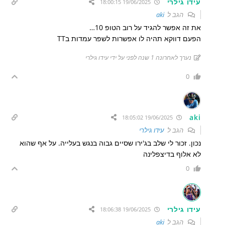
עידו גילרי
19/06/2025 18:00:15
הגב ל
aki
את זה אפשר להגיד על רוב הטופ 10…
הפעם דווקא תהיה לו אפשרות לשפר עמדות בTT
נערך לאחרונה 1 שנה לפני על ידי עידו גילרי
0
aki
19/06/2025 18:05:02
הגב ל
עידו גילרי
נכון. זכור לי שלב בג'ירו שסיים גבוה בנגש בעלייה. על אף שהוא
לא אלוף בדיצפלינה
0
עידו גילרי
19/06/2025 18:06:38
הגב ל
aki