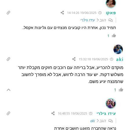
פאקו
19/06/2025 14:14:26
הגב ל
עידו גילרי
תמיד נכון, אחרת היו קובעים מנצחים עם גליונות אקסל.
1
aki
19/06/2025 15:32:18
מוקדם להכריע, אבל בריחה עם רוכבים חזקים מקבלת יותר
משלוש דקות. יש עוד הרבה לדווש, אבל לא מופרך לחשוב
שהמנצח יגיע משם.
1
עידו גילרי
19/06/2025 16:48:55
הגב ל
aki
נראה שהחברה מuae חושבים אחרת