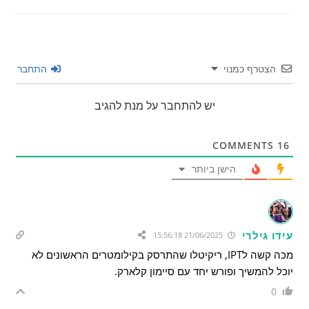
הצטרף כמנוי
התחבר
יש להתחבר על מנת להגיב
COMMENTS
16
הישן ביותר
עידו גילרי
21/06/2025 15:56:18
מכה קשה לIPT, ריקיטלו שהתרסק בקילומטרים הראשונים לא
יוכל להמשיך ופורש יחד עם סיימון קלארק.
0