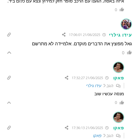
איזה באסה, הגענו עם הרכב סופר חזק למירוץ ונצא עם כלום ביד.
0
עידו גילרי
21/06/2025 17:06:01
גאל מפוצץ את הדברים מוקדם. אלמיידה לא מתרשם
0
פאקו
21/06/2025 17:32:27
הגב ל
עידו גילרי
מנסה עכשיו שוב
0
פאקו
21/06/2025 17:36:13
הגב ל
פאקו