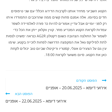
הקטע השביעי מחזיר אותנו לקרבות הדירוג הכללי עם שני טיפוסים
חדים בסיומו. אלה אמנם פחות קשים ממה שהרוכבים התמודדו איתו
רק לפני יומיים אבל עדיין אמורים להיות כר פורה לאלמיידה לשפר
עמדות לקראת הקטע המכריע מחר. קווין ווקלאן ייתן את הכל כדי
לשמור על החולצה הצהובה כשגם דקטלון AG2R כנראה ימשיכו לנסות
לתת לפיליקס גאל את המקפצה הדרושה לפחות לזכייה בקטע. שימו
עין גם על הצעירים אונלי, קסטריו וריקיטלו שביום טוב יכולים לקחת
כאן את הקטע. סיום משוער לקראת 18:00.
לקרוא
הפוסט הקודם
מאמרים
אירועי דיומא – 20.06.2025 – אופניים
נוספים
הפוסט הבא
אירועי דיומא – 22.06.2025 – אופניים