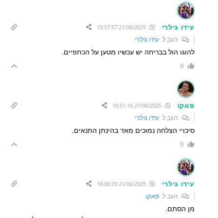
עידו גילרי
21/06/2025 15:57:57
הגב ל
עידו גילרי
להוגו הול בבריחה יש עכשיו מטען על הכתפיים.
0
פאקו
21/06/2025 16:01:16
הגב ל
עידו גילרי
סיכויי הצלחה נמוכים מאד בהינתן התנאים.
0
עידו גילרי
21/06/2025 16:06:39
הגב ל
פאקו
מן הסתם.