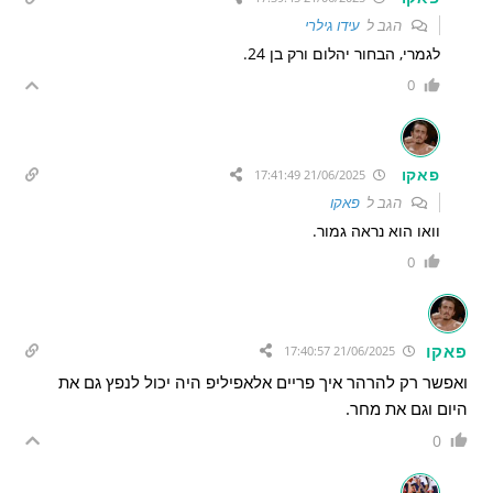
הגב ל
עידו גילרי
לגמרי, הבחור יהלום ורק בן 24.
0
פאקו
21/06/2025 17:41:49
הגב ל
פאקו
וואו הוא נראה גמור.
0
פאקו
21/06/2025 17:40:57
ואפשר רק להרהר איך פריים אלאפיליפ היה יכול לנפץ גם את
היום וגם את מחר.
0