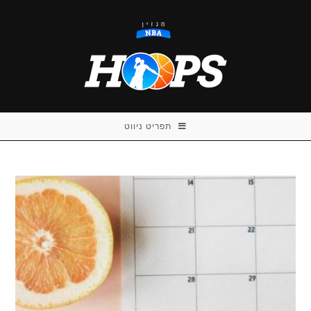
Ski
t
conten
תפריט ניווט