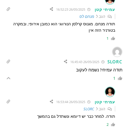
עמיחי קטן
26/05/2025 16:52:23
הגב ל
מנחם לס
תודה מנחם. מגנוס קרלסן הנורווגי הוא כמובן אירופי, ובמקרה
בטורניר הזה אין
1
SLORC
26/05/2025 16:45:43
תודה עמיחי! נשמח לעקוב
1
עמיחי קטן
26/05/2025 16:53:44
הגב ל
SLORC
תודה. למחר כבר יש דיומא ונשתדל גם בהמשך
2