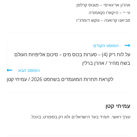
ארג'ון אריגאיסי – מגנוס קרלסן
ווי יי – היקארו נקאמורה
פביאנו קרואנה – גוקש דומרג'יו
לקרוא
הפוסט הקודם
מאמרים
על לוח ריק (4) – סערות בכוס מים – סיכום אליפויות העולם
נוספים
בשח מהיר / אהרן ברלין
הפוסט הבא
לקראת תחרות המועמדים בשחמט 2026 / עמיחי קטן
עמיחי קטן
עורך ראשי. תמיד בעד הישראלים ולא רק בספורט, בהכל.