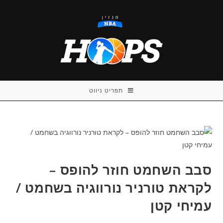
Ski
t
conten
תפריט ניווט
סבב השחמט חוזר להופס –
לקראת טורניר נורווגיה בשחמט /
עמיחי קטן