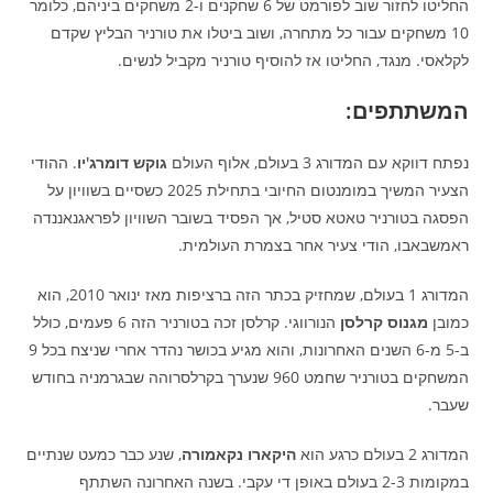
החליטו לחזור שוב לפורמט של 6 שחקנים ו-2 משחקים ביניהם, כלומר
10 משחקים עבור כל מתחרה, ושוב ביטלו את טורניר הבליץ שקדם
לקלאסי. מנגד, החליטו אז להוסיף טורניר מקביל לנשים.
המשתתפים:
נפתח דווקא עם המדורג 3 בעולם, אלוף העולם
גוקש דומרג'יו
. ההודי
הצעיר המשיך במומנטום החיובי בתחילת 2025 כשסיים בשוויון על
הפסגה בטורניר טאטא סטיל, אך הפסיד בשובר השוויון לפראגנאננדה
ראמשבאבו, הודי צעיר אחר בצמרת העולמית.
המדורג 1 בעולם, שמחזיק בכתר הזה ברציפות מאז ינואר 2010, הוא
כמובן
מגנוס קרלסן
הנורווגי. קרלסן זכה בטורניר הזה 6 פעמים, כולל
ב-5 מ-6 השנים האחרונות, והוא מגיע בכושר נהדר אחרי שניצח בכל 9
המשחקים בטורניר שחמט 960 שנערך בקרלסרוהה שבגרמניה בחודש
שעבר.
המדורג 2 בעולם כרגע הוא
היקארו נקאמורה
, שנע כבר כמעט שנתיים
במקומות 2-3 בעולם באופן די עקבי. בשנה האחרונה השתתף