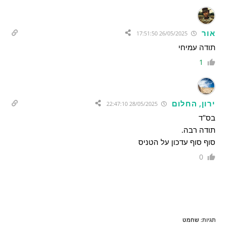
אור
26/05/2025 17:51:50
תודה עמיחי
1
ירון, החלום
28/05/2025 22:47:10
בס"ד
תודה רבה.
סוף סוף עדכון על הטניס
0
תגיות
:
שחמט