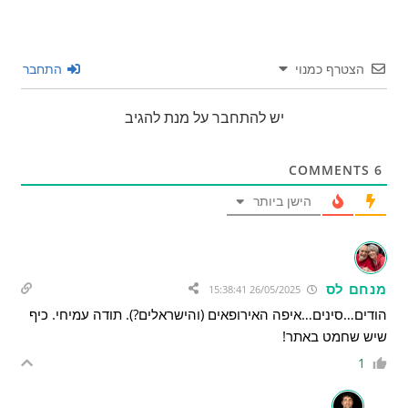
הצטרף כמנוי
התחבר
יש להתחבר על מנת להגיב
COMMENTS
6
הישן ביותר
מנחם לס
26/05/2025 15:38:41
הודים…סינים…איפה האירופאים (והישראלים?). תודה עמיחי. כיף
שיש שחמט באתר!
1