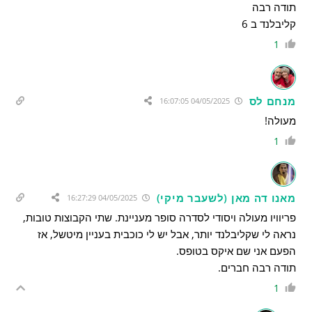
תודה רבה
קליבלנד ב 6
1
מנחם לס
04/05/2025 16:07:05
מעולה!
1
מאנו דה מאן (לשעבר מיקי)
04/05/2025 16:27:29
פריוויו מעולה ויסודי לסדרה סופר מעניינת. שתי הקבוצות טובות,
נראה לי שקליבלנד יותר, אבל יש לי כוכבית בעניין מיטשל, אז
הפעם אני שם איקס בטופס.
תודה רבה חברים.
1