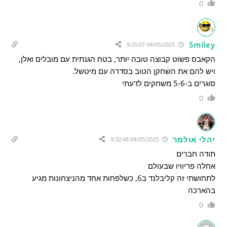
0
Smiley
04/05/2025 9:25:07
הקאבס פשוט קבוצה טובה יותר, בטח הגנתית עם מובלים ואלן,
ויש להם את השחקן הטוב בסדרה עם מיטשל.
סוגרים ב-5-6 משחקים לדעתי
0
יהלי אולמר
04/05/2025 9:32:48
תודה חברים
אחלה פריוויו שבעולם
לתחושתי זה קליבלנד ב6, כשלפחות אחד מהניצחונות מגיע
בהארכה
0