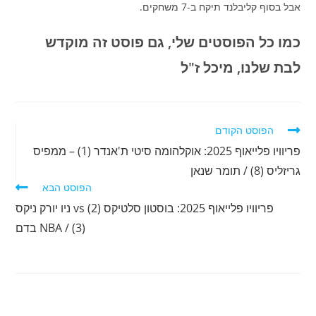
אבל בסוף קליבלנד תיקח ב-7 משחקים.
כמו כל הפוסטים שלי, גם פוסט זה מוקדש
לבת שלנו, מיכל ז"ל
לקרוא
הפוסט הקודם
מאמרים
פריוויו פלייאוף 2025: אוקלהומה סיטי ת'אנדר (1) – ממפיס
נוספים
גריזליס (8) / תומר שנאן
הפוסט הבא
פריוויו פלייאוף 2025: בוסטון סלטיקס (2) vs ניו יורק ניקס
(3) / NBA בדם