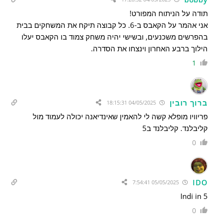
תודה על הניתוח המפורט!
אני אהמר על הקאבס ב-6. כל קבוצה תיקח את המשחקים בבית
בהפרשים משכנעים, ובשישי יהיה משחק צמוד בו הקאבס יעלו
הילוך ברבע האחרון וינצחו את הסדרה.
1
ברוך רובין
04/05/2025 18:15:31
פריוויו מופלא קשה לי להאמין שאינדיאנה יכולה לעמוד מול
קליבלנד. קליבלנד ב5
0
IDO
05/05/2025 7:54:41
Indi in 5
0