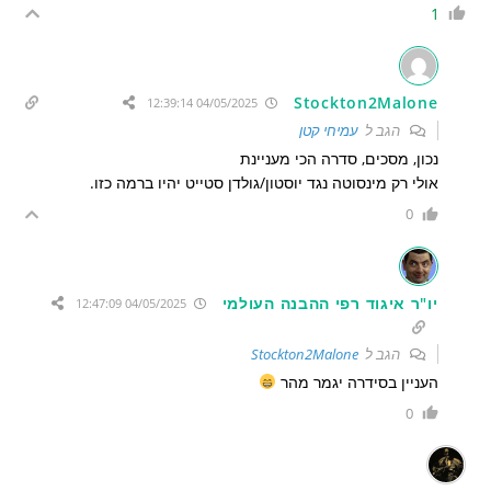
1
Stockton2Malone
04/05/2025 12:39:14
הגב ל
עמיחי קטן
נכון, מסכים, סדרה הכי מעניינת
אולי רק מינסוטה נגד יוסטון/גולדן סטייט יהיו ברמה כזו.
0
יו"ר איגוד רפי ההבנה העולמי
04/05/2025 12:47:09
הגב ל
Stockton2Malone
העניין בסידרה יגמר מהר
0