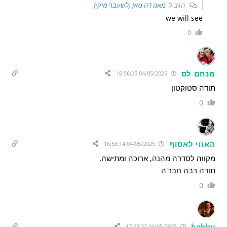
הגב ל
מאנו דה מאן (לשעבר מיקי)
we will see
0
מנחם לס
04/05/2025 16:56:25
תודה סטוקטון
0
האווי לאסוף
04/05/2025 16:58:14
מקווה לסדרה מהנה, ארוכה ומתישה.
תודה רבה חבר'ה
0
bobby
04/05/2025 17:28:32