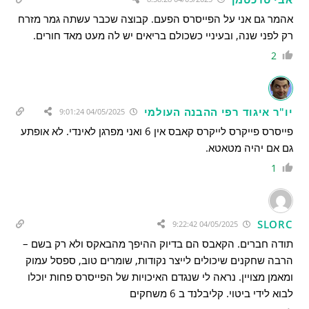
אהמר גם אני על הפייסרס הפעם. קבוצה שכבר עשתה גמר מזרח
רק לפני שנה, ובעיניי כשכולם בריאים יש לה מעט מאד חורים.
2
יו"ר איגוד רפי ההבנה העולמי
04/05/2025 9:01:24
פייסרס פייקרס לייקרס קאבס אין 6 ואני מפרגן לאינדי. לא אופתע
גם אם יהיה מטאטא.
1
SLORC
04/05/2025 9:22:42
תודה חברים. הקאבס הם בדיוק ההיפך מהבאקס ולא רק בשם –
הרבה שחקנים שיכולים לייצר נקודות, שומרים טוב, ספסל עמוק
ומאמן מצויין. נראה לי שנגדם האיכויות של הפייסרס פחות יוכלו
לבוא לידי ביטוי. קליבלנד ב 6 משחקים