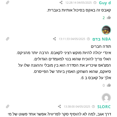
Guy d
04/05/2025 12:28:14
קאבס זה באקס בסיכול אותיות בעברית.
2
NBA בדם
04/05/2025 13:11:33
תודה חברים
אינדי יכולה להיות מוקש רציני לקאבס. הרבה יותר מהניקס.
האלי צריך להוכיח שהוא בנוי למעמדים הגדולים.
המצ'אפ שיכריע את הסדרה הוא בין מובלי וההגנה שלו על
סיאקם, שהוא השחקן האמין ביותר של הפייסרס.
אלך על קאבס ב 6.
0
SLORC
04/05/2025 13:38:00
דרך אגב, למה לא להוסיף סקר לפריוויו? אפשר אחד פשוט של מי