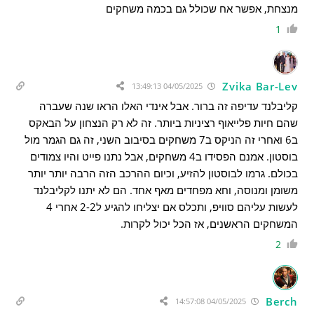
מנצחת, אפשר אח שכולל גם בכמה משחקים
1
Zvika Bar-Lev
04/05/2025 13:49:13
קליבלנד עדיפה זה ברור. אבל אינדי האלו הראו שנה שעברה
שהם חיות פלייאוף רציניות ביותר. זה לא רק הנצחון על הבאקס
ב6 ואחרי זה הניקס ב7 משחקים בסיבוב השני, זה גם הגמר מול
בוסטון. אמנם הפסידו ב4 משחקים, אבל נתנו פייט והיו צמודים
בכולם. גרמו לבוסטון להזיע, וכיום ההרכב הזה הרבה יותר יותר
משומן ומנוסה, וחא מפחדים מאף אחד. הם לא יתנו לקליבלנד
לעשות עליהם סוויפ, ותכלס אם יצליחו להגיע ל2-2 אחרי 4
המשחקים הראשנים, אז הכל יכול לקרות.
2
Berch
04/05/2025 14:57:08