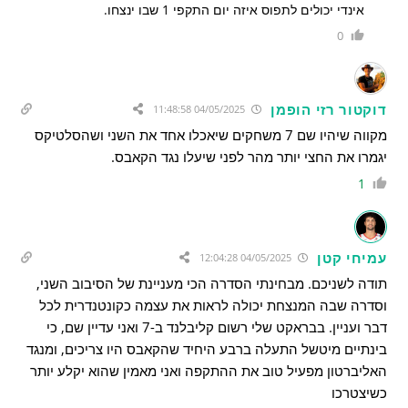
אינדי יכולים לתפוס איזה יום התקפי 1 שבו ינצחו.
0
דוקטור רזי הופמן
04/05/2025 11:48:58
מקווה שיהיו שם 7 משחקים שיאכלו אחד את השני ושהסלטיקס
יגמרו את החצי יותר מהר לפני שיעלו נגד הקאבס.
1
עמיחי קטן
04/05/2025 12:04:28
תודה לשניכם. מבחינתי הסדרה הכי מעניינת של הסיבוב השני,
וסדרה שבה המנצחת יכולה לראות את עצמה כקונטנדרית לכל
דבר ועניין. בבראקט שלי רשום קליבלנד ב-7 ואני עדיין שם, כי
בינתיים מיטשל התעלה ברבע היחיד שהקאבס היו צריכים, ומנגד
האליברטון מפעיל טוב את ההתקפה ואני מאמין שהוא יקלע יותר
כשיצטרכו