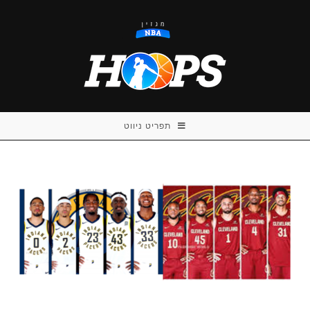
Ski
t
conten
תפריט ניווט