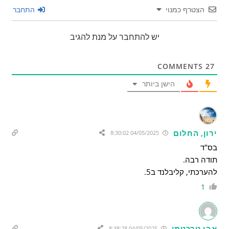
הצטרף כמנוי
התחבר
יש להתחבר על מנת להגיב
COMMENTS
27
הישן ביותר
ירון, החלום
04/05/2025 8:30:02
בס"ד
תודה רבה.
להערכתי, קליבלנד ב5.
1
אבי טרכטמן
04/05/2025 8:38:28