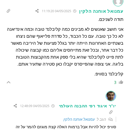
עמנואל אוחנה הלקין
04/05/2025 11:19:20
תודה לשניכם.
אני חושב שאנשים לא מבינים כמה קליבלנד טובה וכמה אינדיאנה
לא כל כך טובה. עם כל הכבוד, כל סדרת פלייאוף שהם ניצחו
בשנתיים האחרונות הייתה יותר בגלל פציעות של היריבה מאשר
כל דבר אחר, ובכל זאת מתייחסים אליהם כמו קבוצה שיכולה
לתת פייט לקליבלנד שהיא בלי ספק אחת מהקבוצות הטובות
בליגה. אני צופה שהפייסרס יקבלו כאן סטירה שתעיר אותם.
קליבלנד בסוויפ.
3
יו"ר איגוד רפי ההבנה העולמי
04/05/2025 12:48:09
הגב ל
עמנואל אוחנה הלקין
סוויפ יכול להיות אבל ברמות האלה קצת מוגזם להמר על זה