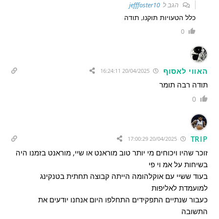
הגב ל
jefffoster10
כלל הטעויות תוקנו, תודה
0
האווי לאסוף
20/04/2025 16:24:11
תודה רבה תומר
0
TRIP
20/04/2025 17:00:29
זוכר שהיו ויכוחים מי יותר טוב מוראנט או שיי, מוראנט בזמנו היה
בשיחות על אמ וי פי
בעוד ששיי עם אוקלהומה הייתה קבוצה תחתית בטנקינג
למועמדת לאליפות
כעבור שנתיים התפקידים התחלפו היום אנחנו יודעים את
התשובה