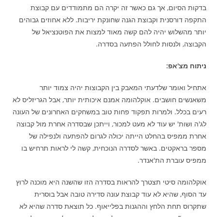
בדקות הסיום, אך גם כאשר זה יקרה הם מתמודדים עם קבוצת
התקפה דורסנית וקבוצת הגנה שחונקת יריבות. ללא אחוזים גבוהים
יותר מהשלוש יהיה להם קשה מאוד למצות את הפוטנציאל של
הקבוצה, ולנסות לחולל הפתעה בסדרה.
ניתוח מצ'אפ:
אתחיל ואומר שלדעתי המאבק בין הקבוצות יהיה צמוד יותר
משאנשים חושבים. אוקלהומה אמנם איכותית יותר, אבל הגריזליס לא
רעים בכלל. ולמרות תפקוד פחות טוב במשחקים האחרונים של העונה
לג'ה ושות' יש עוד לא מעט למכור, וייתכן שבסדרה אחרת מול קבוצה
אחרת ממפיס בהחלט הייתה יכולה לגרום להפתעה ולנפילה של
מספר בראקטים. באשר לסדרה הנוכחית, קשה לי לראות תרחיש בו
ממפיס עוברת הת'אנדר.
אוקלהומה סיטי תצטרך להראות בסדרה הזו שהשנה היא מוכנה לרוץ
עד הסוף, שהיא לא עוד קבוצת עונה סדירה טובה אבל בוסרית
שתקרוס תחת הלחץ וההגנות בפלייאוף. כל תוצאת סדרה שהיא לא