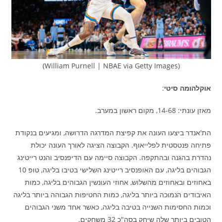
(William Purnell | NBAE via Getty Images)
אוקלהומה סיטי
:
מאזן עונתי: 14-68, מקום ראשון במערב.
הת'אנדר ביצעו העונה את קפיצת המדרגה הדרושה, ומגיעים בנקודת
פתיחה פנטסטית לפלייאוף. הקבוצה הציגה לאורך העונה יכולת
נהדרת בהגנה ובהתקפה. הקבוצה סיימה עם הדיפנסיב והנט רייטינג
הגבוהים בליגה, עם האופנסיב רייטינג השלישי בטיבו בליגה, טופ 10
באחוזים ובאחוזים מהשלוש, אחוזי העונשין הגבוהים בליגה, כמות
האיבודים הנמוכה ביותר בליגה, כמות החטיפות הגבוהה ביותר בליגה
וכמות החסימות השנייה בטיבה בליגה, כאשר אחד משני הגבוהים
הטובים ביותר שלה שיחק בסה"כ 32 משחקים.