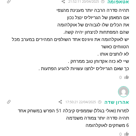
אטאפומה
20/04/2025 21:52:11
תהיה סדרה הרבה יותר מענינת מהצפי
אם המאמן של הגריזליס ינצל נכון
את הכלים שלו לגבוהים של אוקלהומה
שהם המפתחות לניצחון יהיה קשה.
יש לאוקלהומה את וויגינס אחד השולפים המהירים במערב מכל
הטווחים כאשר
לא לוחצים אותו .
שיי לא כזה אקדוחן טוב ממרחק .
כך שאם הגריזליס ילחצו עשויות להגיע הפתעות .
0
אהרון שדה
22/04/2025 17:50:21
למרות (ואולי בגלל) שממפיס קיבלה 51 הפרש במשחק אחד
תהיה סדרה יותר צמודה משנדמה
6 משחקים לאוקלהומה
0