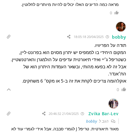
מראה כמה הדיונים האלו יכולים להיות מיותרים לחלוטין.
0
bobby
20/04/2025 18:05:18
תודה על הפריוויו.
המקום היחידי בו לממפיס יש יתרון מסוים הוא בפרונט-ליין,
כשטריפל ג׳יי ואידי תיאורטית עדיפים על הולמגרן והארטנשטיין.
אבל זה לא בפעא מהותי, ובשאר העמדות היתרון הוא של
הת׳אנדר.
אוקלהומה צריכים לקחת את זה ב-5 או מקס׳ 6 משחקים.
0
Zvika Bar-Lev
21/04/2025 20:46:32
הגב ל
bobby
מאוד תיאורטית. טריפל J לגמרי סבבה, אבל אידי לגמרי עוד לא