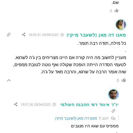
שם.
0
מאנו דה מאן (לשעבר מיקי)
20/04/2025 18:05:41
כל מילה, תודה רבה תומר.
.
מעניין לחשוב מה היה קורה אם היינו מצריחים בין ג'ה לשרגא.
לטעמי הסדרה הייתה הופכת שקולה ואף נוטה לטובת ממפיס,
שזה אומר הרבה על שרגא, והרבה מאד על ג'ה.
0
יו"ר איגוד רפי ההבנה העולמי
20/04/2025 19:01:36
הגב ל
מאנו דה מאן (לשעבר מיקי)
ממפיס עם שגא היו מנגבים