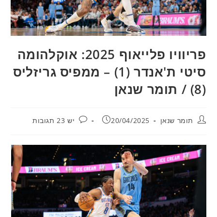
פריוויו פלייאוף 2025: אוקלהומה
סיטי ת'אנדר (1) – ממפיס גריזליס
(8) / תומר שנאן
מחבר:
פורסם:
תגובות:
תומר שנאן
20/04/2025
יש 23 תגובות