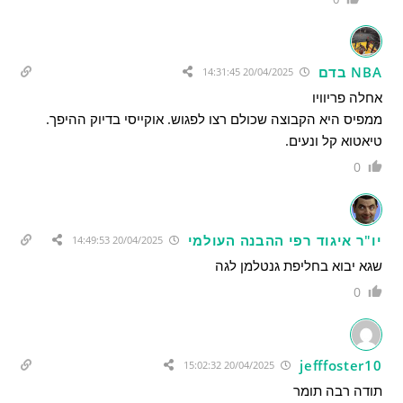
NBA בדם
20/04/2025 14:31:45
אחלה פריוויו
ממפיס היא הקבוצה שכולם רצו לפגוש. אוקייסי בדיוק ההיפך.
טיאטוא קל ונעים.
0
יו"ר איגוד רפי ההבנה העולמי
20/04/2025 14:49:53
שגא יבוא בחליפת גנטלמן לגה
0
jefffoster10
20/04/2025 15:02:32
תודה רבה תומר