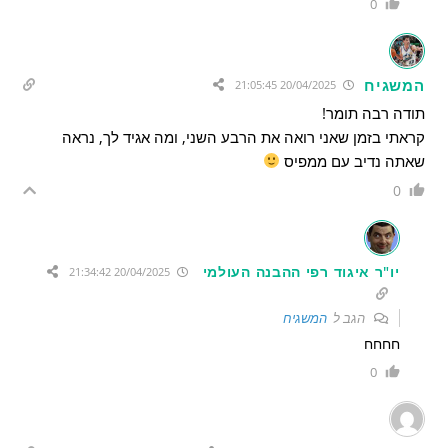
0
המשגיח
20/04/2025 21:05:45
תודה רבה תומר!
קראתי בזמן שאני רואה את הרבע השני, ומה אגיד לך, נראה
שאתה נדיב עם ממפיס
0
יו"ר איגוד רפי ההבנה העולמי
20/04/2025 21:34:42
הגב ל
המשגיח
חחחח
0