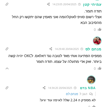
עמיחי קטן
20/04/2025 14:23:05
תודה תומר.
אצלי רשום סוויפ לאוקלהומה ואני מאמין שהם יתקשו רק החל
מהסיבוב הבא
0
מנחם לס
20/04/2025 14:29:40
ממפיס הפתיעה אותי מאד לטובה נגד דאלאס. לOKC יהיה קשה
ביותר. זאק אדי מתעלה על עצמו. תודה תומר
0
NBA בדם
20/04/2025 14:34:20
הגב ל
מנחם לס
לא מספיק ה 2.24 שלו? לאיפה עוד יגיע?
0