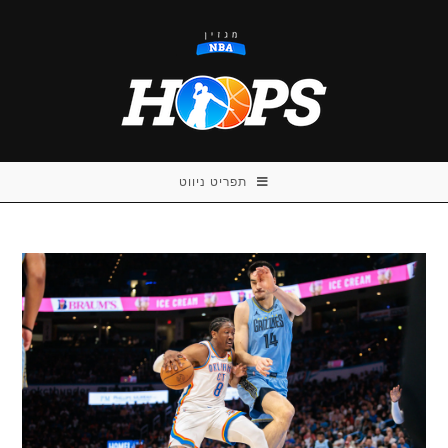
Ski
t
conten
תפריט ניווט