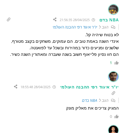
NBA בדם
28/04/2025 21:56:35
הגב ל
יו"ר איגוד רפי ההבנה העולמי
לא בטוח שיהיה קל.
אינדי השנה באמת טובים. הם עמוקים, משחקים בקצב מטורף,
שלשנים ומניעים כדור במהירות ובשכל עד לפואנטה.
הם חוו נסיון פלייאוף חשוב בשנה שעברה ומאתורין השנה כשיר.
1
יו"ר איגוד רפי ההבנה העולמי
28/04/2025 18:55:48
הגב ל
NBA בדם
המגיק צריכים את מאליק מונק
0