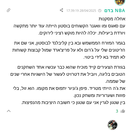
NBA בדם
28/04/2025 17:39:19
אחלה מסקנות
עם סאגס ומו וואגנר הקשוחים בוסטון הייתה עוד יותר מתקשה
ויורדת ביעילות. יכלה להיות מוקש רציני לירוקים.
בגמר המזרח הממשמש ובא בין קליבלנד לבוסטון, אני שם את
הז'יטונים שלי על ג'רום ולא על פריצ'ארד שמול קבוצות קשוחות
לא תמיד בא לידי ביטוי.
בגזרת הצעירים קייד מוכיח שהוא כבר עכשיו אחד השחקנים
הטובים בליגה, ויוביל את דטרויט לעשור של הישגיות אחרי שנים
של שממה.
את ג'ה הייתי מטריד. פיפן ג'וניור יתפוס את מקומו. הוא זול, בלי
פוזות ושערוריות ומשחק נכון.
בין שנגון לגרין אני עם שנגון כי חשובה היציבות מהנפיצות.
3