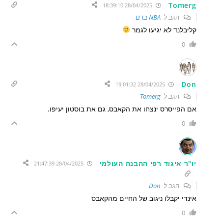
Tomerg
28/04/2025 18:39:10
הגב ל
NBA בדם
קליבלנד לא יגיעו לגמר
0
Don
28/04/2025 19:01:32
הגב ל
Tomerg
אם הפייסרס ינצחו את הקאבס, גם את בוסטון יעיפו.
0
יו"ר איגוד רפי ההבנה העולמי
28/04/2025 21:47:39
הגב ל
Don
אינדי יקבלו ניגוב של החיים מהקאבס
0