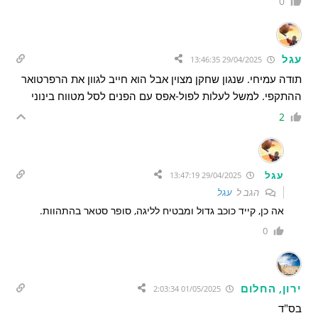
0
עגל
29/04/2025 13:46:35
תודה עמיחי. שנגון שחקן מצוין אבל הוא חייב לגוון את הרפרטואר
ההתקפי. למשל לעלות לפול-אפס עם הפנים לסל מטווח בינוני
2
עגל
29/04/2025 13:47:19
הגב ל
עגל
אה כן, קייד כוכב גדול ומבטיח לליגה, סופר סטאר בהתהוות.
0
ירון, החלום
01/05/2025 2:03:34
בס"ד