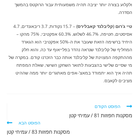
ולקלוע בצורה יותר יציבה תהיה משמעותית עבור הרוקטס בהמשך
הסדרה.
טיי ג'רום (קליבלנד קאבלירס)
– 15.7 נקודות, 3.7 ריבאונדים, 4.7
אסיסטים, חטיפה, 46.7% לשלוש, 60.3% אפקטיבי, 75% מהקו –
היחיד ברשימה הזאת שעובר את ה-50% אפקטיבי הוא הגארד
המחליף של קליבלנד שנראה נהדר בפלייאוף עד כה, והוא חלק
מההתקפה המצוינת של קליבלנד אותה כבר הזכרנו קודם. במקרה של
מי שסיים שלישי בהצבעות לתואר השחקן השישי, שאלת המפתח
תהיה איך הוא יתמודד במאצ'-אפים מאתגרים יותר ממה שההיט
מציבים לקאבס.
לקרוא
הפוסט הקודם
מאמרים
מסקנות חפוזות 81 / עמיחי קטן
נוספים
הפוסט הבא
מסקנות חפוזות 83 / עמיחי קטן