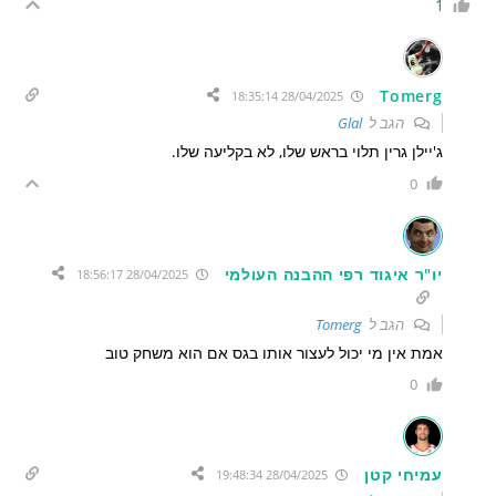
1
Tomerg
28/04/2025 18:35:14
הגב ל
Glal
ג'יילן גרין תלוי בראש שלו, לא בקליעה שלו.
0
יו"ר איגוד רפי ההבנה העולמי
28/04/2025 18:56:17
הגב ל
Tomerg
אמת אין מי יכול לעצור אותו בגס אם הוא משחק טוב
0
עמיחי קטן
28/04/2025 19:48:34