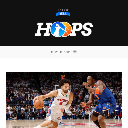
Ski
t
conten
תפריט ניווט