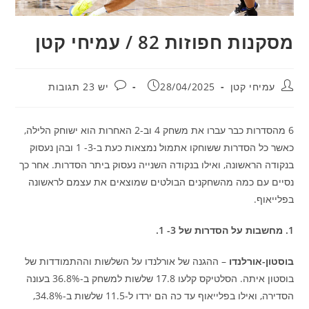
מסקנות חפוזות 82 / עמיחי קטן
מחבר:
פורסם:
תגובות:
עמיחי קטן
28/04/2025
יש 23 תגובות
6 מהסדרות כבר עברו את משחק 4 וב-2 האחרות הוא ישוחק הלילה,
כאשר כל הסדרות ששוחקו אתמול נמצאות כעת ב-3- 1 ובהן נעסוק
בנקודה הראשונה, ואילו בנקודה השנייה נעסוק ביתר הסדרות. אחר כך
נסיים עם כמה מהשחקנים הבולטים שמוצאים את עצמם לראשונה
בפלייאוף.
1. מחשבות על הסדרות של 3- 1.
בוסטון-אורלנדו
– ההגנה של אורלנדו על השלשות וההתמודדות של
בוסטון איתה. הסלטיקס קלעו 17.8 שלשות למשחק ב-36.8% בעונה
הסדירה, ואילו בפלייאוף עד כה הם ירדו ל-11.5 שלשות ב-34.8%,