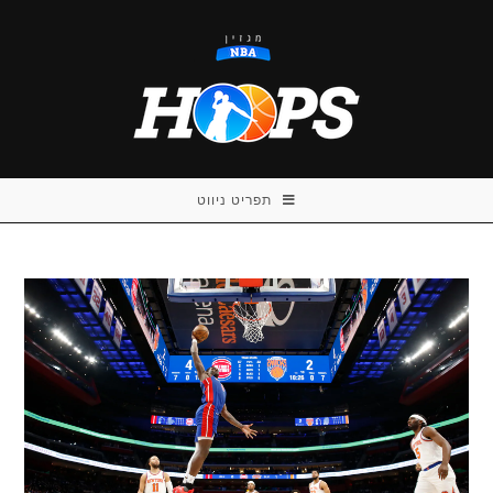
Ski
t
conten
תפריט ניווט