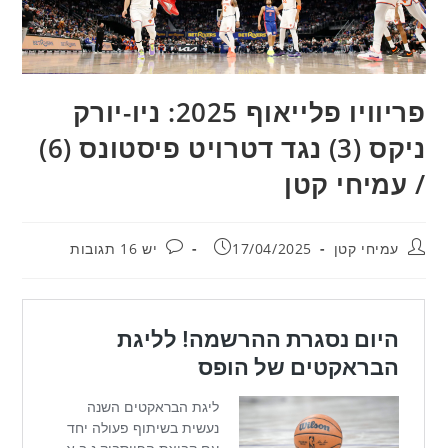
פריוויו פלייאוף 2025: ניו-יורק
ניקס (3) נגד דטרויט פיסטונס (6)
/ עמיחי קטן
מחבר:
פורסם:
תגובות:
עמיחי קטן
17/04/2025
יש 16 תגובות