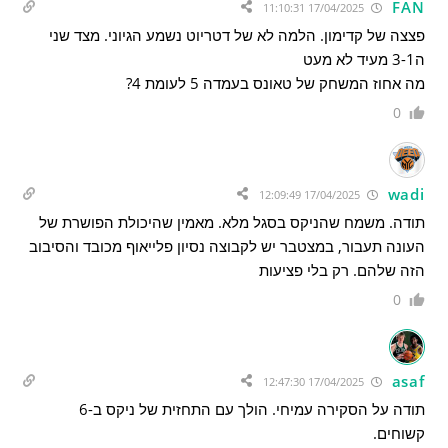
FAN
17/04/2025 11:10:31
פצצה של קדימון. הלמה לא של דטריוט נשמע הגיוני. מצד שני
ה3-1 מעיד לא מעט
מה אחוז המשחק של טאונס בעמדה 5 לעומת 4?
0
wadi
17/04/2025 12:09:49
תודה. משמח שהניקס בסגל מלא. מאמין שהיכולת הפושרת של
העונה תעבור, במצטבר יש לקבוצה נסיון פלייאוף מכובד והסיבוב
הזה שלהם. רק בלי פציעות
0
asaf
17/04/2025 12:47:30
תודה על הסקירה עמיחי. הולך עם התחזית של ניקס ב-6
קשוחים.