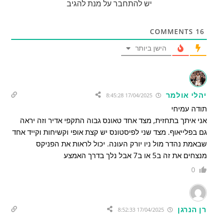
יש להתחבר על מנת להגיב
COMMENTS
16
הישן ביותר
יהלי אולמר
17/04/2025 8:45:28
תודה עמיחי
אני איתך בתחזית, מצד אחד טאונס גבוה התקפי אדיר וזה יראה
גם בפלייאוף. מצד שני לפיסטונס יש קצת אופי וקשיחות וקייד אחד
שבאמת נהדר מול ניו יורק העונה. יכול לראות את הפניקס
מנצחים את זה ב5 או ב7 אבל נלך בדרך האמצע
0
רן הנרגן
17/04/2025 8:52:33