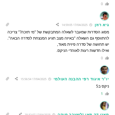
0
גיא רוזן
17/04/2025 14:59:05
מסוג הסדרות שמעבר לשאלה המתבקשת של "מי תזכה?" צריכה
להתווסף גם השאלה "באיזה מצב תגיע המנצחת לסדרה הבאה".
יש תחושה של סדרה פיזית מאוד,
ואילו חדשות רעות לאוהדי הניקס.
0
יו"ר איגוד רפי ההבנה העולמי
17/04/2025 15:56:54
ניקס ב5
1
מאנו דה מאן (לשעבר מיקי)
17/04/2025 20:32:07