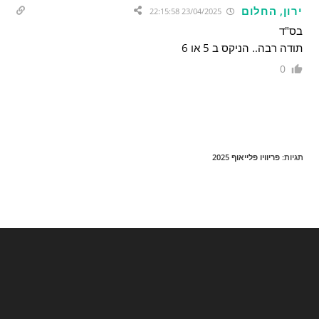
ירון, החלום
23/04/2025 22:15:58
בס"ד
תודה רבה.. הניקס ב 5 או 6
0
תגיות
:
פריוויו פלייאוף 2025