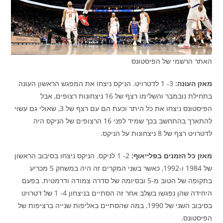
האתר הרשמי של הפיסטונס
מאזן העונה
:
3- 1 לדטרויט. הניקס ניצחו את המפגש הראשון העונה
בתחילת נובמבר והשלימו רצף של 16 ניצחונות רצופים, אבל
הפיסטונס ניצחו את כל היתר וכעת הם עם רצף של 3, שאולי גם עשוי
להתארך בהתחשב בכך שמיד לפני 16 הרצופים של הניקס היה
לדטרויט רצף של 8 ניצחונות על הניקס.
מאזן כל הזמנים בפלייאוף:
2- 1 לניקס. הניקס ניצחו בסיבוב הראשון
של 1984 ו-1992, כאשר בשני המקרים זה היה במשחק 5 מכריע
בתקופה של הטוב מ-5 ובסיומה של סדרה צמודה ודרמטית. בפעם
היחידה שהן נפגשו בשלב אחר זה הסתיים בניצחון 4- 1 של דטרויט
בסיבוב השני של 1990, במה שהסתיים באליפות שנייה ברציפות של
הפיסטונס.