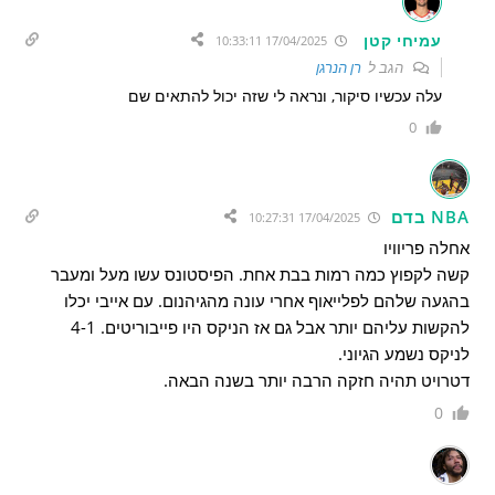
עמיחי קטן
17/04/2025 10:33:11
הגב ל
רן הנרגן
עלה עכשיו סיקור, ונראה לי שזה יכול להתאים שם
0
NBA בדם
17/04/2025 10:27:31
אחלה פריוויו
קשה לקפוץ כמה רמות בבת אחת. הפיסטונס עשו מעל ומעבר
בהגעה שלהם לפלייאוף אחרי עונה מהגיהנום. עם אייבי יכלו
להקשות עליהם יותר אבל גם אז הניקס היו פייבוריטים. 4-1
לניקס נשמע הגיוני.
דטרויט תהיה חזקה הרבה יותר בשנה הבאה.
0