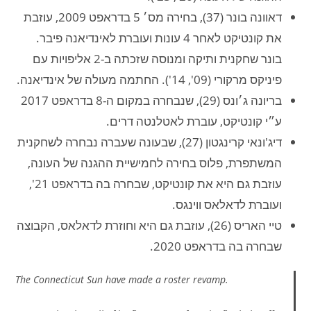
דאוונה בונר (37), בחירה מס׳ 5 בדראפט 2009, עוזבת
את קונטיקט לאחר 4 עונות ועוברת לאינדיאנה פיבר.
בונר שחקנית ותיקה ומנוסה שזכתה ב-2 אליפויות עם
פיניקס מרקורי (09', 14'). החתמה מעולה של אינדיאנה.
בריונה ג׳ונס (29), שנבחרה במקום ה-8 בדראפט 2017
ע״י קונטיקט, עוברת לאטלנטה דרים.
דיג'ונאי קרינגטון (27), שבעונה שעברה נבחרה לשחקנית
המשתפרת, פלוס בחירה לחמישיית ההגנה של העונה,
עוזבת גם היא את קונטיקט, שבחרה בה בדראפט 21',
ועוברת לדאלאס ווינגס.
טיי האריס (26), עוזבת גם היא וחוזרת לדאלאס, הקבוצה
שבחרה בה בדראפט 2020.
The Connecticut Sun have made a roster revamp.