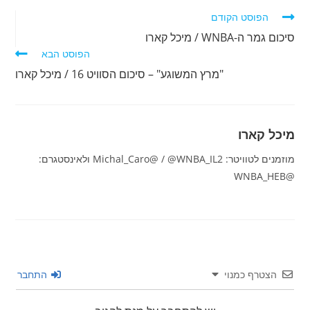
לקרוא
הפוסט הקודם
מאמרים
סיכום גמר ה-WNBA / מיכל קארו
נוספים
הפוסט הבא
"מרץ המשוגע" – סיכום הסוויט 16 / מיכל קארו
מיכל קארו
מוזמנים לטוויטר: Michal_Caro@ / @WNBA_IL2 ולאינסטגרם:
@WNBA_HEB
הצטרף כמנוי
התחבר