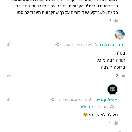
כבר סטנדרט בית"ר הקבוצות, וחובה עבור הקבוצות החדשות
בליגה), כשברקע יש דיבורים על כך שהקבוצה תעבור לבוסטון…
2
ירון, החלום
16/02/2025 12:00:00
בס"ד
תודה רבה מיכל.
ברוכה השבה
2
מיכל קארו
16/02/2025 12:09:53
הגב ל
ירון, החלום
מעולם לא עזבתי
1