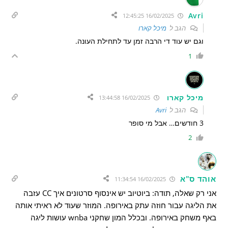
Avri
16/02/2025 12:45:25
הגב ל
מיכל קארו
וגם יש עוד די הרבה זמן עד לתחילת העונה.
1
מיכל קארו
16/02/2025 13:44:58
הגב ל
Avri
3 חודשים… אבל מי סופר
2
אוהד ס"א
16/02/2025 11:34:54
אני רק שאלה, תודה: ביוטיוב יש אינסוף סרטונים איך CC עזבה
את הליגה עבור חוזה עתק באירופה. המוזר שעוד לא ראיתי אותה
באף משחק באירופה. ובכלל המון שחקני wnba עושות ליגה