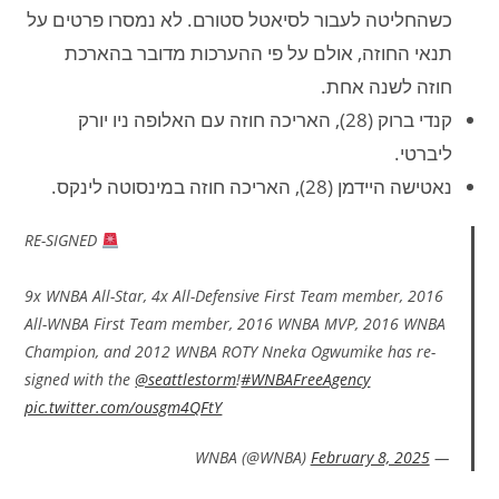
כשהחליטה לעבור לסיאטל סטורם. לא נמסרו פרטים על
תנאי החוזה, אולם על פי ההערכות מדובר בהארכת
חוזה לשנה אחת.
קנדי ברוק (28), האריכה חוזה עם האלופה ניו יורק
ליברטי.
נאטישה היידמן (28), האריכה חוזה במינסוטה לינקס.
RE-SIGNED
9x WNBA All-Star, 4x All-Defensive First Team member, 2016
All-WNBA First Team member, 2016 WNBA MVP, 2016 WNBA
Champion, and 2012 WNBA ROTY Nneka Ogwumike has re-
signed with the
@seattlestorm
!
#WNBAFreeAgency
pic.twitter.com/ousgm4QFtY
February 8, 2025
— WNBA (@WNBA)