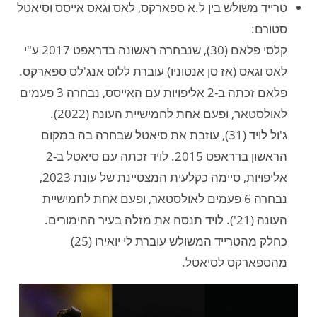
טרייד משולש בין ל.א ספארקס, לאס וגאס אייסס וסיאטל
סטורם:
קלסי פלאם (30), שנבחרה ראשונה בדראפט 2017 ע"י
לאס וגאס (אז סן אנטוניו) עוברת ללוס אנג'לס ספארקס.
פלאם זכתה ב-2 אליפויות עם האייסס, נבחרה 3 פעמים
לאולסטאר, ופעם אחת לחמישיית העונה (2022).
ג'ול לויד (31), עוזבת את סיאטל שבחרה בה במקום
הראשון בדראפט 2015. לויד זכתה עם סיאטל ב-2
אליפויות, סיימה כקלעית המצטיינת של עונת 2023,
נבחרה 6 פעמים לאולסטאר, ופעם אחת לחמישיית
העונה (21'). לויד תנסה את מזלה בעיר ההימורים.
כחלק מהטרייד המשולש עוברת לי יואירו (25)
מהספארקס לסיאטל.