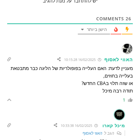
יש להתחבר על מנת להגיב
COMMENTS
26
הישן ביותר
האווי לאסוף
16/02/2025 10:15:28
מעניין לדעת: האם העלייה בפופולריות של הליגה כבר מתבטאת
בעלייה בחוזים,
או שזה תלוי בCBA החדש?
תודה רבה מיכל
1
מיכל קארו
16/02/2025 10:33:38
הגב ל
האווי לאסוף