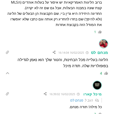
ברוב הליגות האמריקאיות יש איסור על בעלות אוהדים (הMLS
קצת שונה במבנה הבעלות, אבל גם שם זה לא יקרה).
החריגה היחידה היא גרין ביי, שם הקבוצות הן הבעלים של הליגה
(ולא להיפך) שם בחרו להחריג רק אותה וגם כתבו שלא יאפשרו
את המודל הזה בקבוצת אחרות
1
מנחם לס
16/02/2025 16:14:04
הליגה בעלייה מכל הבחינות, והטור שלך הוא נאמן לגדילה
בפופולריות שלה. תודה מיכל
4
מיכל קארו
16/02/2025 16:39:02
הגב ל
מנחם לס
כל מילה! תודה מנחם.