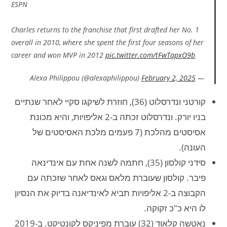
ESPN
Charles returns to the franchise that first drafted her No. 1
overall in 2010, where she spent the first four seasons of her
career and won MVP in 2012
pic.twitter.com/tFwTqpxO9b
February 2, 2025
— Alexa Philippou (@alexaphilippou)
קורטני ונדרסלוט (36), חוזרת לשיקגו סקיי לאחר שנתיים
בניו יורק. ונדרסלוט זכתה ב-2 אליפויות, והיא מכונת
אסיסטים מהלכת (7 פעמים מלכת האסיסטים של
העונה).
סידני קולסון (35), חתמה לשנה אחת עם אינדינאה
פיבר. קולסון שעוברת מלאס וגאס לאחר שזכתה עם
הקבוצה ב-2 אליפויות תביא לאינדיאנה בדיוק את הנסיון
לו היא כ"כ זקוקה.
נאטשה קלאוד (32) עוברת מפיניקס לקונטיקט. ב-2019