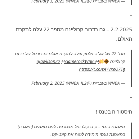
— WNBA בעברית (@WNBA_IL2)
February 3, 2025
–
2.2.2025 – גם בדרום קרוליינה מספר 22 עלה לתקרת
האולם.
מס׳ 22 של אג׳ה וילסון עולה לתקרת אולם הכדורסל של דרום
קרוליינה
@_ajawilson22
@GamecockWBB
https://t.co/tAYVxeO7Tg
— WNBA בעברית (@WNBA_IL2)
February 2, 2025
–
היסטוריה בטנסי!
מאמנת טנסי – קים קולדוויל מצטרפת לפט סאמיט (האגדה)
כמאמנת טנסי היחידה לנצח את קונטיקט.