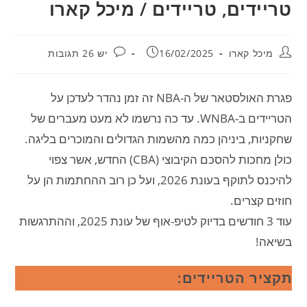
טריידים, טריידים / מיכל קארו
מחבר:
פורסם:
תגובות:
מיכל קארו
16/02/2025
יש 26 תגובות
פגרת האולסטאר של ה-NBA זה זמן נהדר לעדכן על
הטריידים ב-WNBA. עד כה נרשמו לא מעט מעברים של
שחקניות, ביניהן כמה מהשמות הגדולים והמוכרים בליגה.
כולן מחכות להסכם הקיבוצי (CBA) החדש, אשר צפוי
להיכנס לתוקף בעונת 2026, ועל כן רוב ההחתמות הן על
חוזים קצרים.
עוד 3 חודשים בדיוק לטיפ-אוף של עונת 2025, וההתרגשות
בשיאה!
תקציר הטריידים: