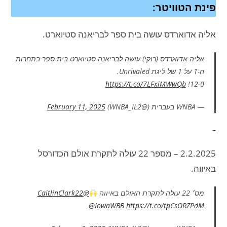
פינת הטוויטר:
אליה אדוארדס עושה בית ספר לבריאנה סטיוארט.
אליה אדוארדס (רוקי) עושה לבריאנה סטיוארט בית ספר בתחרות
ה-1 על 1 של ליגת Unrivaled.
https://t.co/7LFxiMWwQb
12-0!
— WNBA בעברית (@WNBA_IL2)
February 11, 2025
–
2.2.2025 – מספר 22 עולה לתקרת אולם הכדורסל
באיווה.
מס׳ 22 עולה לתקרת האולם באיווה
@CaitlinClark22
@IowaWBB
https://t.co/tpCsORZPdM