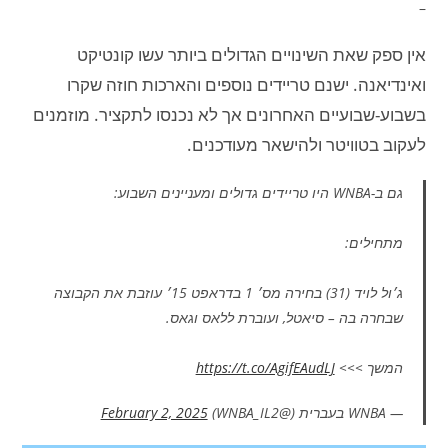
–
אין ספק שאת השינויים הגדולים ביותר עשו קונטיקט
ואינדיאנה. ישנם טריידים נוספים והארכות חוזה שקרו
בשבוע-שבועיים האחרונים אך לא נכנסו לתקציר. מוזמנים
לעקוב בטוויטר ולהישאר מעודכנים.
גם ב-WNBA היו טריידים גדולים ומעניינים השבוע:
מתחילים:
ג׳ול לויד (31) בחירה מס׳ 1 בדראפט 15׳ עוזבת את הקבוצה
שבחרה בה – סיאטל, ועוברת ללאס וגאס.
המשך >>>
https://t.co/AgifEAudLJ
— WNBA בעברית (@WNBA_IL2)
February 2, 2025