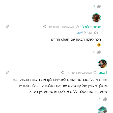
2
שחר דלאל
16/02/2025 19:46:06
הגב ל
Avri
חכה לשנה הבאה עם הcba החדש
0
asaf
16/02/2025 14:16:48
תודה מיכל. מכניסה אותנו לעניינים לקראת העונה המתקרבת.
מהלך מעניין של קונטיקט שנראת הולכת לריבילד. הטרייד
שמעביר את פאלם ללוס אנג'לס ממש מעניין בעיני.
1