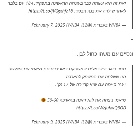
ואת זה היא עשתה כבר בעונתה הראשונה בתפקיד, ו-18 יום בלבד
לאחר שילדה את בנה הבכור.
https://t.co/jV6gxhfz18
— WNBA בעברית (@WNBA_IL2)
February 7, 2025
–
ונסיים עם משהו כחול לבן.
תמר זינגר הישראלית שמשחקת באוניברסיטת מיאמי עם השלשה
הזו ששלחה את המשחק להארכה.
זינגר סיימה עם שיא קריירה של 17 נק׳.
מיאמי ניצחה את לואיזיאנה בהארכה 59-60
https://t.co/WzfuhwQ3OD
— WNBA בעברית (@WNBA_IL2)
February 9, 2025