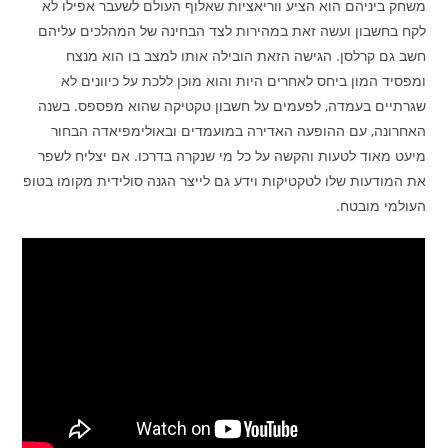
משחק ביניהם הוא הציע ווריאציות שאלוף העולם לשעבר אפילו לא
לקח בחשבון ועשה זאת במהירות לצד הבחינה של המהלכים עליהם
חשב גם קרלסן. הגישה הזאת הובילה אותו למצב בו הוא מנצח
ומפסיד המון ביחס לאחרים היות והוא מוכן ללכת על כיוונים לא
שגרתיים בעמדה, לפעמים על חשבון טקטיקה שהוא מפספס. בשנה
האחרונה, עם ההופעה האדירה במועמדים ובאולימפיאדה הבחור
מיעט מאוד לטעות והקשה על כל מי שנקרה בדרכו. אם יצליח לשפר
את המודעות שלו לטקטיקות וידע גם לייצר הגנה סולידית מקומו בטופ
העולמי מובטח.