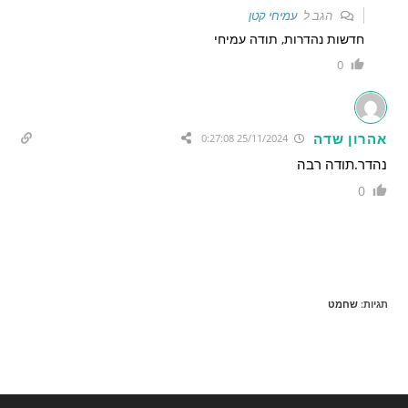
הגב ל
עמיחי קטן
חדשות נהדרות, תודה עמיחי
0
אהרון שדה
25/11/2024 0:27:08
נהדר.תודה רבה
0
תגיות
:
שחמט