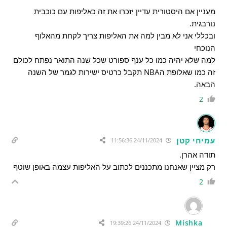
מעניין אם היסטורית עדיין יזכרו את זה כאליפות עם כוכבית
נורבגית.
ובכללי אני לא מבין למה את האליפות צריך לקחת מהאלוף
הנוכחי
למה שלא יהיה כמו כל ענף ספורט שכל שנה התואר נפתח לכולם
זה כמו שאלופת הNBA תקבל כרטיס ישירות לגמר של השנה
הבאה.
2
עמיחי קטן
24/11/2024 11:56:36
תודה אהרן.
רק מציין שאנחנו מתכננים לכתוב על האליפות עצמה באופן שוטף
2
Mishka
24/11/2024 19:39:26