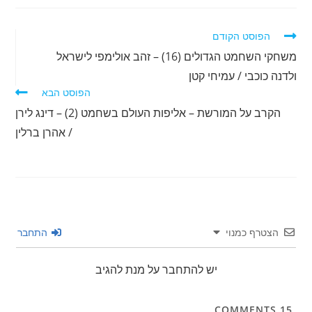
לקרוא
הפוסט הקודם
מאמרים
משחקי השחמט הגדולים (16) – זהב אולימפי לישראל
נוספים
ולדנה כוכבי / עמיחי קטן
הפוסט הבא
הקרב על המורשת – אליפות העולם בשחמט (2) – דינג לירן
/ אהרן ברלין
הצטרף כמנוי
התחבר
יש להתחבר על מנת להגיב
COMMENTS
15