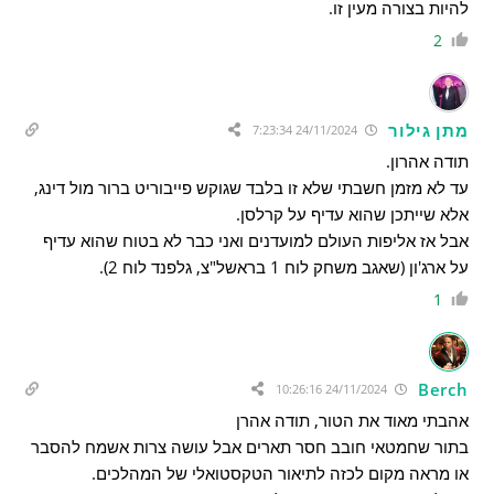
להיות בצורה מעין זו.
2
מתן גילור
24/11/2024 7:23:34
תודה אהרון.
עד לא מזמן חשבתי שלא זו בלבד שגוקש פייבוריט ברור מול דינג,
אלא שייתכן שהוא עדיף על קרלסן.
אבל אז אליפות העולם למועדנים ואני כבר לא בטוח שהוא עדיף
על ארג'ון (שאגב משחק לוח 1 בראשל"צ, גלפנד לוח 2).
1
Berch
24/11/2024 10:26:16
אהבתי מאוד את הטור, תודה אהרן
בתור שחמטאי חובב חסר תארים אבל עושה צרות אשמח להסבר
או מראה מקום לכזה לתיאור הטקסטואלי של המהלכים.