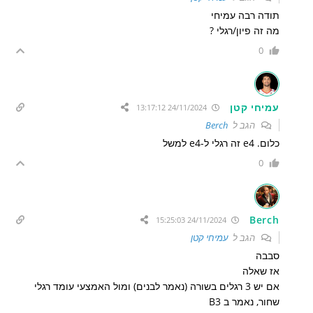
תודה רבה עמיחי
מה זה פיון/רגלי ?
0
עמיחי קטן
24/11/2024 13:17:12
הגב ל
Berch
כלום. e4 זה רגלי ל-e4 למשל
0
Berch
24/11/2024 15:25:03
הגב ל
עמיחי קטן
סבבה
אז שאלה
אם יש 3 רגלים בשורה (נאמר לבנים) ומול האמצעי עומד רגלי
שחור, נאמר ב B3