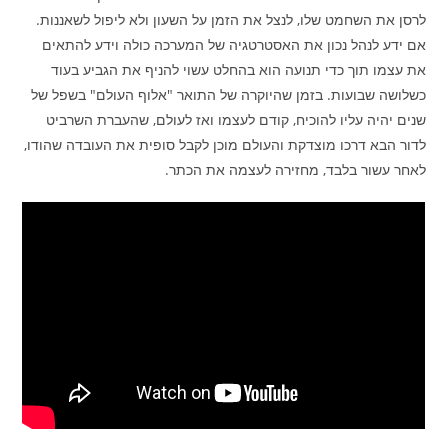
לרסן את השחמט שלו, לנצל את הזמן על השעון ולא ליפול לשאננות.
אם ידע לנהל נכון את האסטרטגיה של המערכה כולה וידע להתאים
את עצמו תוך כדי תנועה הוא בהחלט עשוי להניף את הגביע בעוד
כשלושה שבועות. בזמן שהיוקרה של התואר "אלוף העולם" בשפל של
שנים יהיה עליו להוכיח, קודם לעצמו ואז לעולם, שהעברת השרביט
לדור הבא דרכו מוצדקת והעולם מוכן לקבל סופית את העובדה שהודו,
לאחר עשור בלבד, מחזירה לעצמה את הכתר.