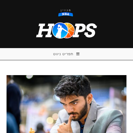
Ski
t
conten
תפריט ניווט