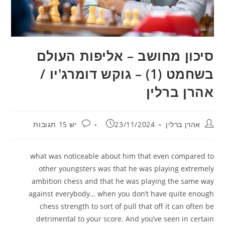
סיכון מחושב – אליפות העולם
בשחמט (1) – גוקש דומרג'יו /
אהרן ברלין
מחבר:
פורסם:
תגובות:
אהרן ברלין
23/11/2024
יש 15 תגובות
what was noticeable about him that even compared to
other youngsters was that he was playing extremely
ambition chess and that he was playing the same way
against everybody… when you don’t have quite enough
chess strength to sort of pull that off it can often be
detrimental to your score. And you’ve seen in certain