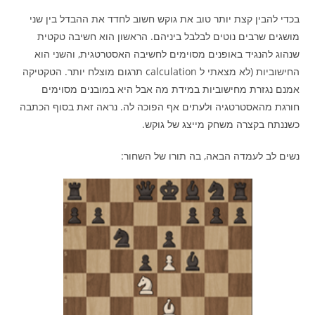
בכדי להבין קצת יותר טוב את גוקש חשוב לחדד את ההבדל בין שני
מושגים שרבים נוטים לבלבל ביניהם. הראשון הוא חשיבה טקטית
שנהוג להנגיד באופנים מסוימים לחשיבה האסטרטגית, והשני הוא
החישוביות (לא מצאתי ל calculation תרגום מוצלח יותר. הטקטיקה
אמנם נגזרת מחישוביות במידת מה אבל היא במובנים מסוימים
חורגת מהאסטרטגיה ולעתים אף הפוכה לה. נראה זאת בסוף הכתבה
כשננתח בקצרה משחק מייצג של גוקש.
נשים לב לעמדה הבאה, בה תורו של השחור: