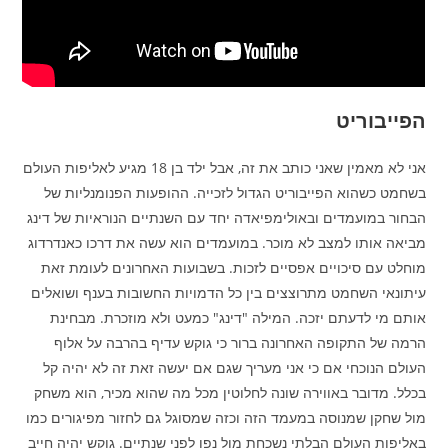
הפייבוריט
אני לא מאמין שאני כותב את זה, אבל ילד בן 18 מגיע לאליפות העולם
בשחמט כשהוא הפייבוריט הגדול לזכייה. ההופעות הפנומנליות של
הבחור במועמדים ובאולימפיאדה יחד עם השנתיים הנוראיות של דינג
מביאה אותו למצב לא מוכר. במועמדים הוא עשה את דרכו כאנדרדוג
מוחלט עם סיכויים אפסיים לזכות. בשבועות האחרונים לעומת זאת
עיתונאי השחמט מתרוצצים בין כל הדמויות החשובות בענף ושואלים
אותם מי לדעתם יזכה. המילה "דינג" כמעט ולא מוזכרת. מבחינת
הרמה של התקופה האחרונה ברור כי גוקש עדיף בהרבה על אלוף
העולם הנוכחי אם כי אני מעריך שגם אם יעשה זאת זה לא יהיה קל
בכלל. מדובר באווירה שונה לחלוטין מכל מה שהוא מכיר, הוא משחק
מול שחקן שמנוסה במעמד הזה וכזה שמסוגל גם לחזור מפיגורים כמו
באליפות העולם הבלתי נשכחת מול נפו לפני שנתיים. גוקש יהיה חייב