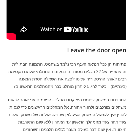
Leave the door open
פתיחות הן ככל הנראה הענף הכי נלמד בשחמט. התמונה הבתולית
והיפהפייה של 32 הכלים מסודרים במקום ההתחלתי שלהם הקסימה
רבים לאורך ההיסטוריה שניסו לפצח את השאלה חסרת המענה
(בינתיים) – כיצד להגיע ליתרון מוחלט כבר מהמהלכים הראשונים?
התבוננות במשחק שחמט היא קסם מהלך – לפעמים אני אוהב לראות
משחקים מורכבים ולחזור אחורה, אל המהלכים הראשונים כדי לנסות
להבין איך לעזאזל המשחק הגיע לאן שהגיע. אנליזה של משחק הולכת
צעד אחר צעד מהמהלך הראשון עד האחרון ללא שום התערבות
חיצונית. אין שום דבר בעולם מעבר לכלים הלבנים והשחורים