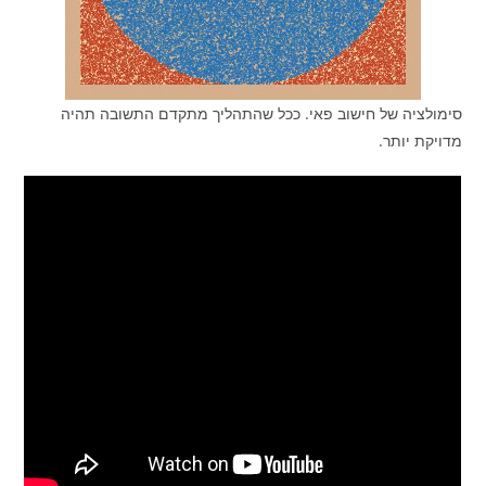
סימולציה של חישוב פאי. ככל שהתהליך מתקדם התשובה תהיה
מדויקת יותר.