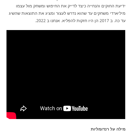
ידיעת החוקים והנחייה כיצד לדייק את החיפוש ומשחק מול עצמו
מיליארדי משחקים עד שהוא נדרש לעצור ומציג את התוצאות שהשיג
עד כה. ב 2017 הן היו חזקות להפליא. אנחנו ב 2022.
מילה על רנדומליות