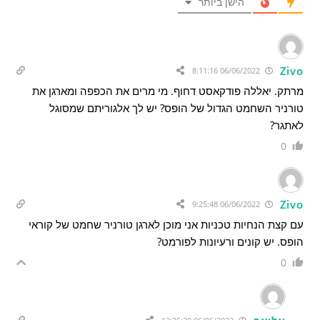
הישן ביותר
Zivo
06/06/2022 8:11:16
מרתק. יאללה פודקאסט דחוף. מי מרים את הכפפה ומארגן את
טורניר השחמט הגדול של הופס? יש לך אלגוריתם שמסוגל
לאתגר?
0
Zivo
06/06/2022 9:25:48
עם קצת הנחיות טכניות אני מוכן לארגן טורניר שחמט של קוראי
הופס. יש קונים ורעיונות לפורמט?
0