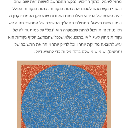
מחוץ לעיגול ובתוך הריבוע. נבקש מהמחשב לעשות זאת שוב ושוב
ובסוף נבקש ממנו לסכום את כמות הנקודות. כמות הנקודות הכולל
יהיה השטח של הריבוע ואילו כמות הנקודות שמרחקן מהמרכז קטן מ
a יהיו שטח העיגול. בתחילת התהליך התשובה של המחשב תהיה לא
רלוונטית היות ויכול להיות שבמקרה הוא "נפל" על כמות גדולה של
נקודות מחוץ לעיגול או בתוכו. אלא שככל שהמחשב יוסיף נקודות הוא
יגיע לתוצאה מדויקת יותר ויוכל לדייק יותר ויותר את התשובה שלו
(תרשים). שימוש מושלם ברנדומליות כדי להשיג דיוק.