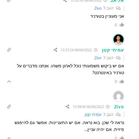
אליאב
06/06/2022 12:25:30
הגב ל
Zivo
אני מעוניין בטורניר
0
עמיחי קטן
06/06/2022 12:37:24
הגב ל
Zivo
אם יש ביקוש משמעותי נוכל לארגן משהו. אנחנו מדברים על
טורניר באינטרנט?
0
Zivo
06/06/2022 15:39:40
הגב ל
עמיחי קטן
נראה לי שכן. בוא נראה. אם יש התעניינות. אפשר גם להיפגש
פיזית. אם יהיה עניין…
0