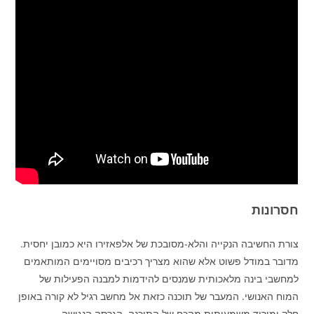
חסרונות
צורת החשיבה הנקייה והלא-מסובכת של אלפאזירו היא כמובן יחסית.
מדובר במודל פשוט אלא שהוא מצריך רכיבים מסויימים המותאמים
למחשבי בינה מלאכותית שמנסים להידמות למבנה הפעילות של
המוח האנושי. המעבר של תוכנה כזאת אל מחשב רגיל לא קורה באופן
חלק ומוריד משמעותית מהכח של התוכנה. הגרסה הנגישה