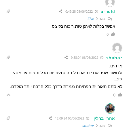
arnold
08/06/2022 0:49:28
הגב ל
Zivo
אפשר בקלות לארגן טורניר כזה בליצ'ס
0
shahar
06/06/2022 9:58:04
מדהים.
ולחשוב שפביאנו זכר את כל ההסתעפויות הרלוונטיות עד מסע
27…
לא סתם תאוריית הפתיחה נגמרת בדרך כלל הרבה יותר מוקדם.
0
אהרן ברלין
06/06/2022 12:09:24
הגב ל
shahar