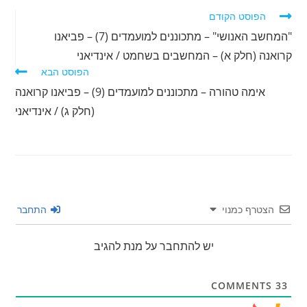
לקרוא
הפוסט הקודם
מאמרים
"המחשב האנושי" – מתכוננים למועמדים (7) – פביאנו
נוספים
קרואנה (חלק א) – המחשבים בשחמט / אינדיאני
הפוסט הבא
אימה טהורה – מתכוננים למועמדים (9) – פביאנו קרואנה
(חלק ג) / אינדיאני
הצטרף כמנוי
התחבר
יש להתחבר על מנת להגיב
COMMENTS
33