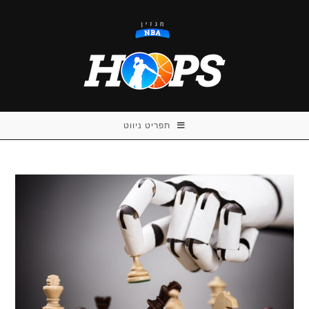
Ski
t
conten
תפריט ניווט