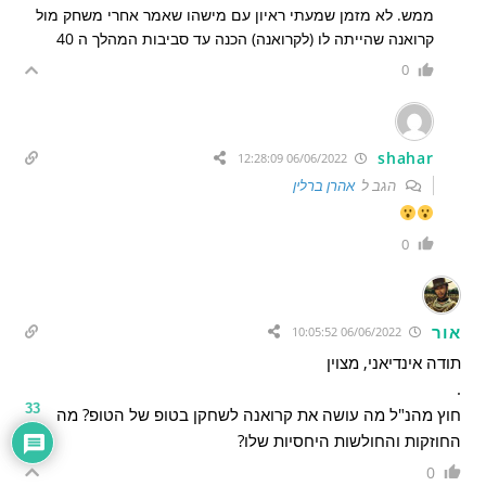
ממש. לא מזמן שמעתי ראיון עם מישהו שאמר אחרי משחק מול
קרואנה שהייתה לו (לקרואנה) הכנה עד סביבות המהלך ה 40
0
shahar
06/06/2022 12:28:09
הגב ל
אהרן ברלין
0
אור
06/06/2022 10:05:52
תודה אינדיאני, מצוין
.
33
חוץ מהנ"ל מה עושה את קרואנה לשחקן בטופ של הטופ? מה
החוזקות והחולשות היחסיות שלו?
0