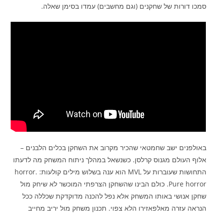
סמכו דורות של שחקנים (וגם מחשבים) עמדו בסימן שאלה.
באולפנים ישב שחמטאי שהכיר מקרוב את השחקן בכלים הלבנים –
אלוף העולם מגנוס קרלסן. כשנשאל במהלך ניתוח המשחק מה לדעתו
התחושות שעוברות על MVL הוא ענה בשלוש מילים קולעות: horror.
Pure horror. כולם הבינו שהשחקן הצרפתי המוכשר לא שיחק מול
שחקן אנושי באותו המשחק אלא נפל להכנה מדוקדקת שכללה ככל
הנראה עזרה מאלפאזירו הלא צפוי. תכנון משחק מול יריב מחייב