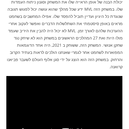
יכולת הבנה של אופן הראייה שלו את המשחק וסגנון ניתוח העמדות
שלו. במשחק הזה MVL ידע שכל מהלך שהוא עושה יכול לפגוש תגובה
שנוגדת כל היגיון ועדיין תוביל להפסד שלו. אפילו המחשבים בשחמט
מראים באופן סיסטמתי את השתלשלות הדברים ואפשר לעקוב אחרי
ההערכות שלהם לאורך זמן. MVL לא יכול היה להבין את היריב שעמד
מולו היות ואת 27 המהלכים הראשונים במשחק הוא לא שיחק נגד
שחקן אנושי. המשחק הזה, ששוחק ב 2021, היה אחד הדוגמאות
המפוארות לשחמט אחר לגמרי שאנחנו הולכים לראות בעתיד הקרוב
והרחוק. במשחק הזה הוא הוצג על ידי סגן אלוף העולם לשעבר פביאנו
קרואנה.