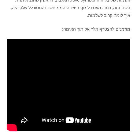
השם הזה, כמו כמעט כל גוף היצירה הממוחשב והמטורלל שלו, היה,
איך לומר, קרוב לשלמות.
מוזמנים להצטרף אליי אל תוך האימה: