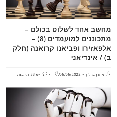
מחשב אחד לשלוט בכולם –
מתכוננים למועמדים (8) –
אלפאזירו ופביאנו קרואנה (חלק
ב) / אינדיאני
מחבר:
פורסם:
תגובות:
אהרן ברלין
06/06/2022
יש 33 תגובות