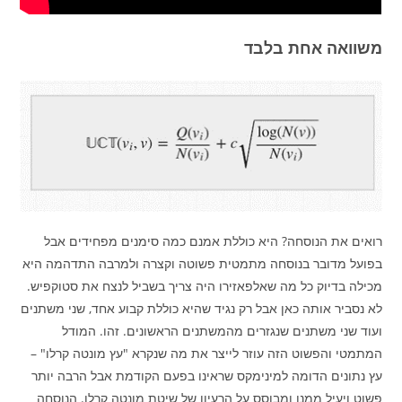
משוואה אחת בלבד
רואים את הנוסחה? היא כוללת אמנם כמה סימנים מפחידים אבל
בפועל מדובר בנוסחה מתמטית פשוטה וקצרה ולמרבה התדהמה היא
מכילה בדיוק כל מה שאלפאזירו היה צריך בשביל לנצח את סטוקפיש.
לא נסביר אותה כאן אבל רק נגיד שהיא כוללת קבוע אחד, שני משתנים
ועוד שני משתנים שנגזרים מהמשתנים הראשונים. זהו. המודל
המתמטי והפשוט הזה עוזר לייצר את מה שנקרא "עץ מונטה קרלו" –
עץ נתונים הדומה למינימקס שראינו בפעם הקודמת אבל הרבה יותר
פשוט ויעיל ממנו ומבוסס על הרעיון של שיטת מונטה קרלו. הנוסחה