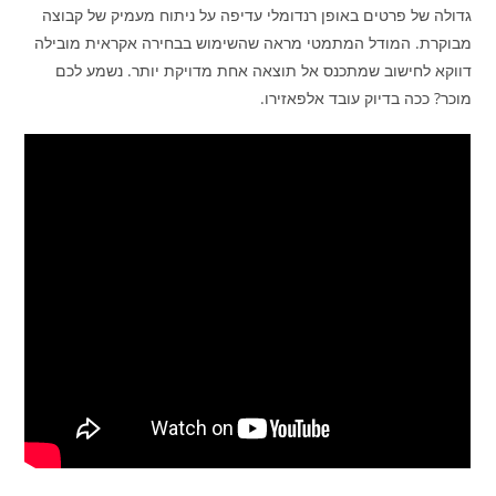
גדולה של פרטים באופן רנדומלי עדיפה על ניתוח מעמיק של קבוצה
מבוקרת. המודל המתמטי מראה שהשימוש בבחירה אקראית מובילה
דווקא לחישוב שמתכנס אל תוצאה אחת מדויקת יותר. נשמע לכם
מוכר? ככה בדיוק עובד אלפאזירו.