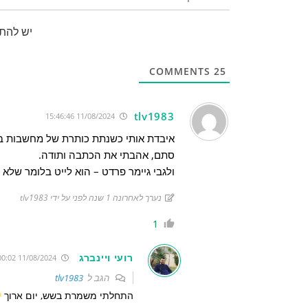
יש להת
COMMENTS
25
tlv1983
11/08/2024 15:46:46
איבדת אותי כשנתת כותרת של מחשבות ב
סתם, אהבתי את הכתבה ותודה.
ולגבי גיימר פרדט – הוא לייט בלומר שלא
נערך לאחרונה 1 שנה לפני על ידי tlv1983
1
רועי ויינברג
11/08/2024 22:00:02
הגב ל
tlv1983
התחלתי משמרת בשש, יום ארוך