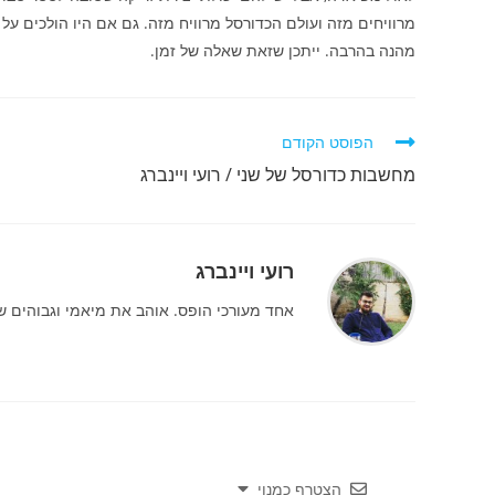
מרוויחים מזה ועולם הכדורסל מרוויח מזה. גם אם היו הולכים על ש
מהנה בהרבה. ייתכן שזאת שאלה של זמן.
לקרוא
הפוסט הקודם
מאמרים
מחשבות כדורסל של שני / רועי ויינברג
נוספים
רועי ויינברג
אחד מעורכי הופס. אוהב את מיאמי וגבוהים שמוסרים מעל 4
הצטרף כמנוי