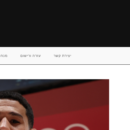
Ski
t
conten
יצירת קשר
עזרה ורישום
מנחם