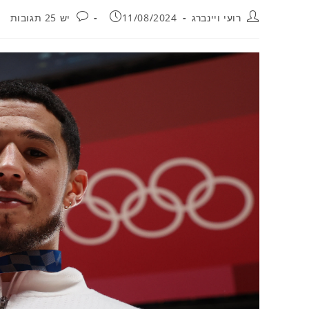
מחבר:
פורסם:
תגובות:
רועי ויינברג
11/08/2024
יש 25 תגובות