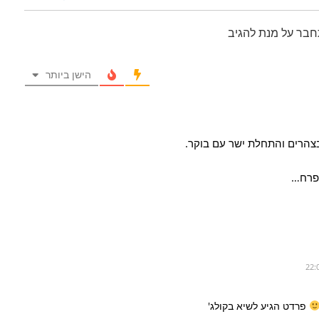
חבר על מנת להגיב
הישן ביותר
צהרים והתחלת ישר עם בוקר.
 פרח…
פרדט הגיע לשיא בקולג'