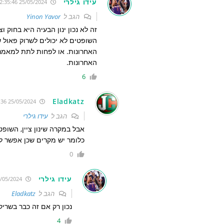
עידו גילרי
25/05/2024 12:35:46
הגב ל
Yinon Yavor
זה לא נכון ינון הבעיה היא בחוק וצ
השופטים לא יכולים לשרוק פאול 
האחרונות. או לפחות לתת למאמני
האחרונות.
6
Eladkatz
25/05/2024 13:08:36
הגב ל
עידו גילרי
אבל במקרה שינון ציין, השופ
כלומר יש מקרים שכן אפשר ל
0
עידו גילרי
25/05/2024 13:13:27
הגב ל
Eladkatz
נכון רק אם זה כבר בשריק
4