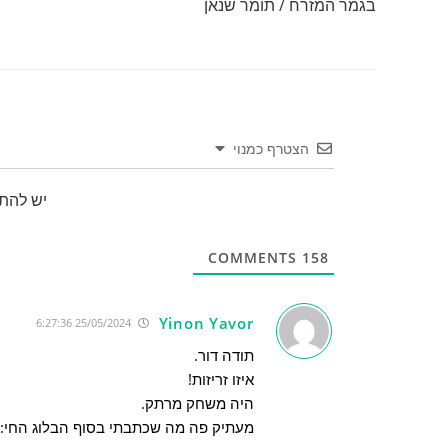
בגמר המזרח / תומר שנאן
הצטרף כמנוי
יש להת
COMMENTS
158
Yinon Yavor
25/05/2024 6:27:36
תודה דור.
איזו זריזות!
היה משחק מרתק.
מעתיק פה מה שכתבתי בסוף הבלוג החי: