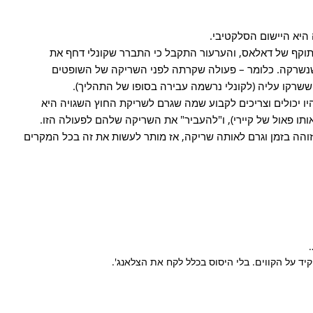
 היא היישום הסלקטיבי.
תוקף של דאלאס, והערעור התקבל כי התברר שקונלי דחף את
שנשרקה. כלומר – פעולה שקרתה לפני השריקה של השופטים
ששרקו עליה (לקונלי נרשמה עבירה בסופו של התהליך).
 יכולים וצריכים לקבוע שמה שגרם לשריקת החוץ השגויה היא
תו פאול של קיירי), ו"להעביר" את השריקה שלהם לפעולה הזו.
והה בזמן וגרם לאותה שריקה, אז מותר לעשות את זה בכל המקרים
 קיד על הקווים. בלי היסוס בכלל לקח את הצלאנג'.