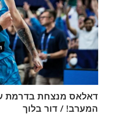
המערב! / דור בלוך