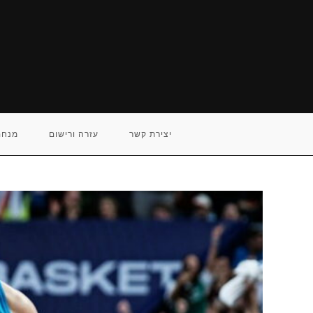
Ski
t
conten
יצירת קשר
עזרה ורישום
מנחם