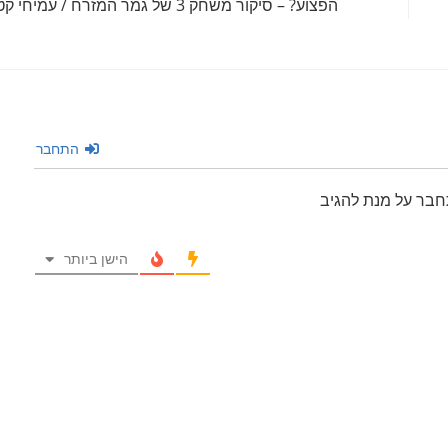
הפצוע? – סיקור משחק 3 של גמר המזרח / עמיחי קטן
התחבר
חבר על מנת להגיב
הישן ביותר