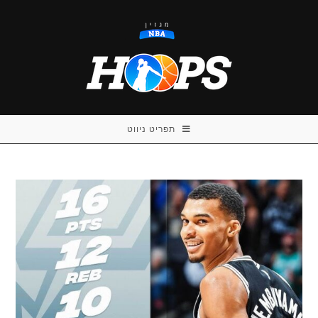
Ski
t
conten
תפריט ניווט