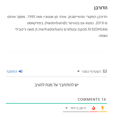
הדורבן
הדורבן המקורי מהפייסבוק. אוהד סן אנטוניו מאז 1995. מסקר אותם
מ-2019. נמצא גם בטוויטר (@Hadorban), בפודקאסט
(spoti.fi/3ZDHS44) ובטלגרם (t.me/hadorban) מאנו ג'ינובילי
נשמה.
הצטרף כמנוי
התחבר
יש להתחבר על מנת להגיב
COMMENTS
14
הישן ביותר