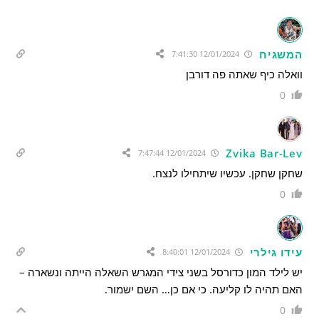
המשגיח
12/01/2024 7:41:30
וואלה כיף שאתה פה דורבן
0
Zvika Bar-Lev
12/01/2024 7:47:44
שחקן שחקן. עכשיו שיתחילו לנצח.
0
עידו גילרי
12/01/2024 8:40:01
יש לילד המון כדורסל בשני צידי המגרש השאלה הייתה ונשארה –
האם תהיה לו קליעה. כי אם כן… השם ישמור.
0