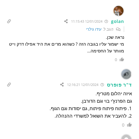
golan
12/01/2024 11:15:43
הגב ל
עידו גילרי
נראה שכן.
מי ישמור עליו בגובה הזה ? כשהוא מרים את היד אפילו דרק וייט
מוותר על החסימה…
0
ד"ר פופרס
12/01/2024 12:16:21
איזה יהלום מטריף.
גם הפרנץ'י בוי וגם הדורבן.
1. פיתוח פיתוח פיתוח, גם יסודות וגם הגוף.
2. להעביר את השואל למשרדי ההנהלה.
0