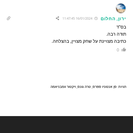
ירון, החלום
16/01/2024 11:47:45
בס"ד
תודה רבה.
כתיבה מצויינת על שחק מצויין, בהצלחה.
0
תגיות
:
סן אנטוניו ספרס
,
טרה גונס
,
ויקטור וומבניאמה