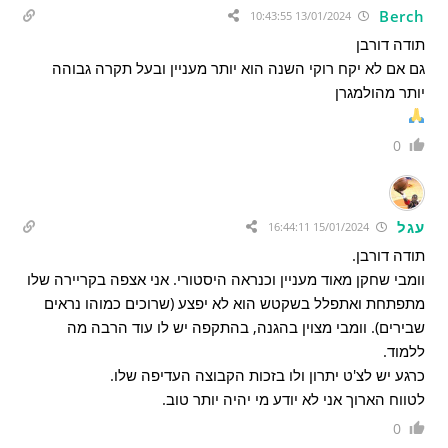
Berch
13/01/2024 10:43:55
תודה דורבן
גם אם לא יקח רוקי השנה הוא יותר מעניין ובעל תקרה גבוהה
יותר מהולמגרן
0
עגל
15/01/2024 16:44:11
תודה דורבן.
וומבי שחקן מאוד מעניין וכנראה היסטורי. אני אצפה בקריירה שלו
מתפתחת ואתפלל בשקטש הוא לא יפצע (שרוכים כמוהו נראים
שבירים). וומבי מצוין בהגנה, בהתקפה יש לו עוד הרבה מה
ללמוד.
כרגע יש לצ'ט יתרון ולו בזכות הקבוצה העדיפה שלו.
לטווח הארוך אני לא יודע מי יהיה יותר טוב.
0