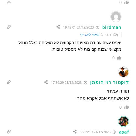
0
birdman
21/12/2023 19:12:01
הגב ל
האווי לאסוף
יאניס עשה עבודה מצוינת! הקבוצה לא הצליחה בגלל מנהל
מקצועי שבנה קבוצות לא מספיק טובות.
0
דוקטור רזי הופמן
21/12/2023 17:39:29
תודה עמיחי
לא אשתתף אבל אקרא מחר
0
asaf
21/12/2023 18:39:19