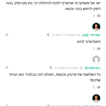
יופי של משחק! מי שהעדיף ללכת להילולת רבי נתן מברסלב בטח
דופק ת'ראש בקיר עכשיו.
0
עמיחי קטן
21/12/2023 21:28:51
תיאודוסיץ' לוהט
0
birdman
21/12/2023 21:34:06
כל השלשות של פרטיזן נכנסות, האולם הזה בבלגרד הוא הביתי
שלהם?
0