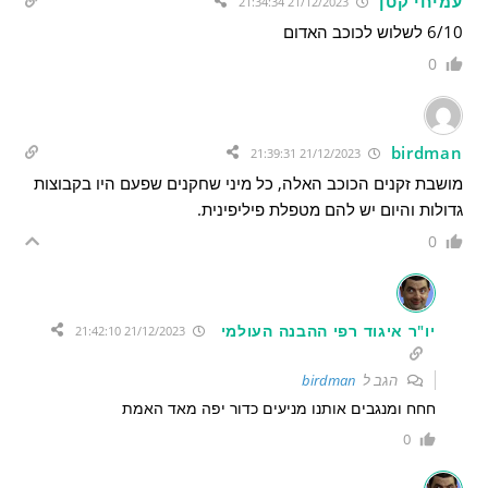
עמיחי קטן
21/12/2023 21:34:34
6/10 לשלוש לכוכב האדום
0
birdman
21/12/2023 21:39:31
מושבת זקנים הכוכב האלה, כל מיני שחקנים שפעם היו בקבוצות
גדולות והיום יש להם מטפלת פיליפינית.
0
יו"ר איגוד רפי ההבנה העולמי
21/12/2023 21:42:10
הגב ל
birdman
חחח ומנגבים אותנו מניעים כדור יפה מאד האמת
0