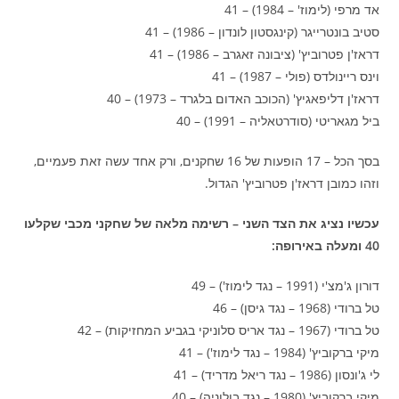
אד מרפי (לימוז' – 1984) – 41
סטיב בונטרייגר (קינגסטון לונדון – 1986) – 41
דראז'ן פטרוביץ' (ציבונה זאגרב – 1986) – 41
וינס ריינולדס (פולי – 1987) – 41
דראז'ן דליפאגיץ' (הכוכב האדום בלגרד – 1973) – 40
ביל מגאריטי (סודרטאליה – 1991) – 40
בסך הכל – 17 הופעות של 16 שחקנים, ורק אחד עשה זאת פעמיים,
וזהו כמובן דראז'ן פטרוביץ' הגדול.
עכשיו נציג את הצד השני – רשימה מלאה של שחקני מכבי שקלעו
40 ומעלה באירופה:
דורון ג'מצ'י (1991 – נגד לימוז') – 49
טל ברודי (1968 – נגד גיסן) – 46
טל ברודי (1967 – נגד אריס סלוניקי בגביע המחזיקות) – 42
מיקי ברקוביץ' (1984 – נגד לימוז') – 41
לי ג'ונסון (1986 – נגד ריאל מדריד) – 41
מיקי ברקוביץ' (1980 – נגד בולוניה) – 40