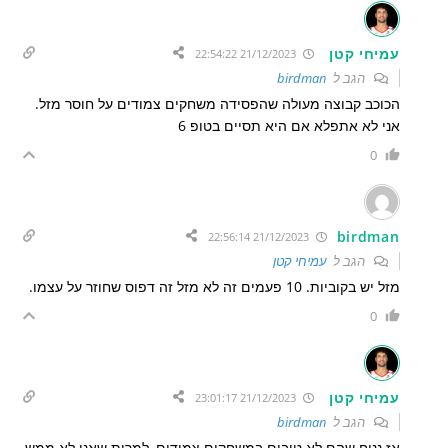
עמיחי קטן
21/12/2023 22:54:22
הגב ל
birdman
הכוכב קבוצה מעולה שהפסידה משחקים צמודים על חוסר מזל.
אני לא אתפלא אם היא תסיים בטופ 6
0
birdman
21/12/2023 22:56:14
הגב ל
עמיחי קטן
מזל יש בקוביות. 10 פעמים זה לא מזל זה דפוס שחוזר על עצמו.
0
עמיחי קטן
21/12/2023 23:01:17
הגב ל
birdman
אז נניח שהם לא טובים במשחקים צמודים, למרות שאני לא ממש