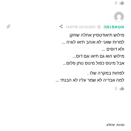
0
אטאפומה
22/12/2023 14:07:05
מילוש תיאודטסיץ אחלה שחקן
למרות שאני לא אוהב תיאו לוגיה …
ולא דוסים …
מילוש הוא גם תיאו וגם דוס…
אבל מינוס כפול מינוס נותן פלוס…
לפחות במקרה שלו .
למה אבדיה לא שמר עליו לא הבנתי …
0
תגיות
:
יורוליג