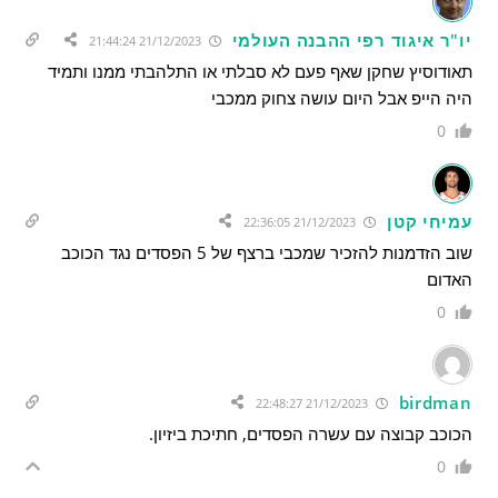
יו"ר איגוד רפי ההבנה העולמי
21/12/2023 21:44:24
תאודוסיץ שחקן שאף פעם לא סבלתי או התלהבתי ממנו ותמיד
היה הייפ אבל היום עושה צחוק ממכבי
0
עמיחי קטן
21/12/2023 22:36:05
שוב הזדמנות להזכיר שמכבי ברצף של 5 הפסדים נגד הכוכב
האדום
0
birdman
21/12/2023 22:48:27
הכוכב קבוצה עם עשרה הפסדים, חתיכת ביזיון.
0