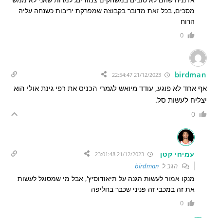
מסכים, בכל זאת מדובר בקבוצה שמפרקת יריבות כשנחה עליה
הרוח
0
birdman
21/12/2023 22:54:47
אף אחד לא פוגע, עודד מיואש לגמרי הכניס את רפי גינת אולי הוא
יצליח לעשות סל.
0
עמיחי קטן
21/12/2023 23:01:48
הגב ל
birdman
מנקו אמור לעשות הגנה על תיאודוסיץ', אבל מי שמסוגל לעשות
את זה במכבי זה פניני שכבר בחליפה
0