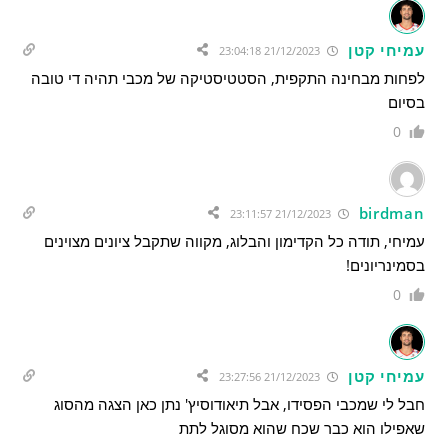
עמיחי קטן
21/12/2023 23:04:18
לפחות מבחינה התקפית, הסטטיסטיקה של מכבי תהיה די טובה
בסיום
0
birdman
21/12/2023 23:11:57
עמיחי, תודה כל הקדימון והבלוג, מקווה שתקבל ציונים מצוינים
בסמינריונים!
0
עמיחי קטן
21/12/2023 23:27:56
חבל לי שמכבי הפסידו, אבל תיאודוסיץ' נתן כאן הצגה מהסוג
שאפילו הוא כבר שכח שהוא מסוגל לתת