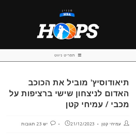
Ski
t
conten
תפריט ניווט
תיאודוסיץ' מוביל את הכוכב
האדום לניצחון שישי ברציפות על
מכבי / עמיחי קטן
מחבר:
פורסם:
תגובות:
עמיחי קטן
21/12/2023
יש 23 תגובות