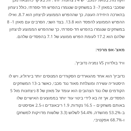
שמכבי במאזן 7- 3 במשחקים שנגמרו בהפרש חד-ספרתי, כולל ניצחון
בהארכה היחידה העונה, כך שההפרש הממוצע לניצחון הוא 8.7, ואילו
ההפרש הממוצע להפסד הוא 13.8. בצד השני, הסרבים עם מאזן 1- 8
במשחקים שנגמרו בהפרש חד-ספרתי, כך שההפרש הממוצע לניצחון
שלהם הוא 17.2 לעומת הפרש ממוצע של 7.1 בהפסדים שלהם.
מאצ'-אפ מרכזי:
וויד בולדווין VS נמניה נדוביץ'.
נדוביץ' הוא אחד מהגארדים הסקוררים המנוסים יותר ביורוליג, ויש לו
היסטוריה עשירה ומוצלחת מאוד נגד מכבי, כאשר ב-13 המשחקים
הקודמים שלו נגד הצהובים הוא עומד על מאזן של 8 ניצחונות מול 5
הפסדים, אך זה בא לידי ביטוי עוד יותר בממוצעים האישיים שלו
באותם משחקים – 16.5 נקודות, 1.9 ריבאונדים ו-2.5 אסיסטים
ב-53.2% מהשדה, 54.4% לשלוש (3.3 שלשות מדויקות למשחק)
ו-68.7% אפקטיבי.