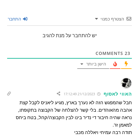
הצטרף כמנוי
התחבר
יש להתחבר על מנת להגיב
COMMENTS
23
הישן ביותר
האווי לאסוף
21/12/2023 17:12:49
חבל שהמפגש הזה לא נערך בארץ, מגיע ליאניס לקבל קצת
אהבה מהאוהדים. בלי קשר להצלחה של הקבוצה בתקופתו,
נראה שהיה חיבור די נדיר בינו לבין הקבוצה/קהל, בטח ביחס
למאמן זר.
תודה רבה עמיחי ויאללה מכבי