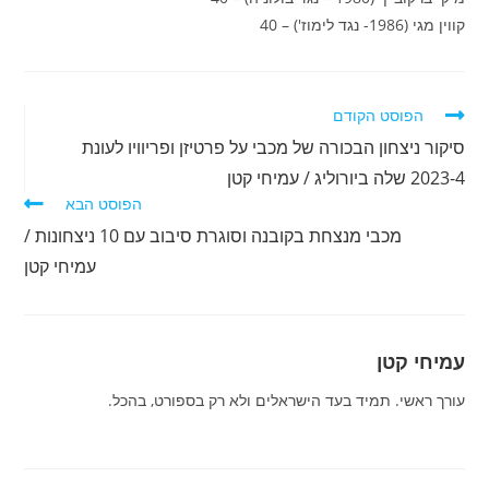
קווין מגי (1986- נגד לימוז') – 40
לקרוא
הפוסט הקודם
מאמרים
סיקור ניצחון הבכורה של מכבי על פרטיזן ופריוויו לעונת
נוספים
2023-4 שלה ביורוליג / עמיחי קטן
הפוסט הבא
מכבי מנצחת בקובנה וסוגרת סיבוב עם 10 ניצחונות /
עמיחי קטן
עמיחי קטן
עורך ראשי. תמיד בעד הישראלים ולא רק בספורט, בהכל.