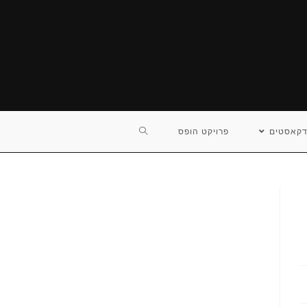
TOGGLE
דקאסטים
פרויקט הופס
WEBSITE
SEARCH