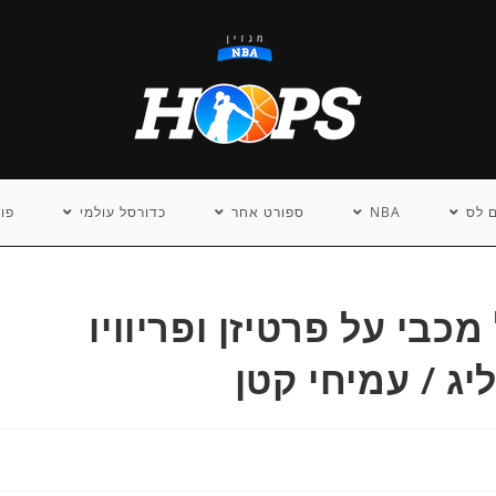
 לס
NBA
ספורט אחר
כדורסל עולמי
פו
כבי על פרטיזן ופריוויו