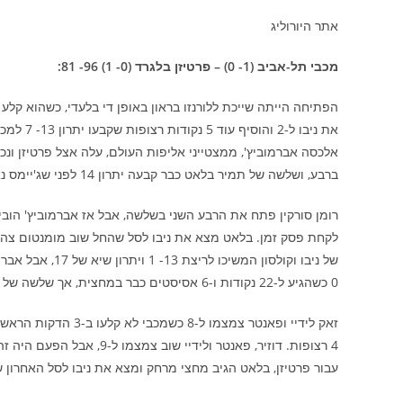
אתר היורוליג
מכבי תל-אביב (1- 0) – פרטיזן בלגרד (0- 1) 96- 81:
אלכסה אברמוביץ', ממצטייני אליפות העולם, עלה אצל פרטיזן ונכ
ברבע, ושלשה של תמיר בלאט כבר קבעה יתרון 14 לפני שג'יימס נאנלי קבע
לקחת פסק זמן. בלאט מצא את ניבו לסל שהחל שוב מומנטום צהוב,
0 כשהגיע ל-22 נקודות ו-6 אסיסטים כבר במחצית, אך שלשה של פי ג'יי דוזיר קבעה
עבור פרטיזן, בלאט הגיב מחצי מרחק ומצא את ניבו לסל האחרון