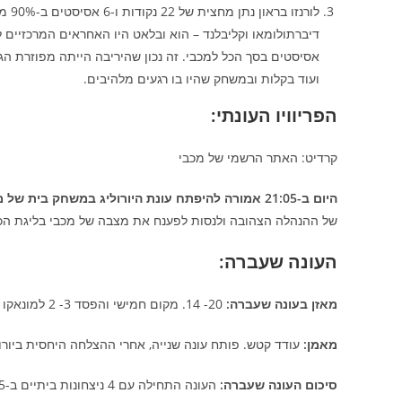
אסיסטים בסך הכל למכבי. זה נכון שהיריבה הייתה מפוזרת הגנ
ועוד בקלות ובמשחק שהיו בו רגעים מלהיבים.
הפריוויו העונתי:
קרדיט: האתר הרשמי של מכבי
היום ב-21:05 אמורה להיפתח עונת היורוליג במשחק בית של מכבי נגד פרטיזן בלגרד
של ההנהלה הצהובה ולנסות לפענח את מצבה של מכבי בליגת הכדו
העונה שעברה:
מאזן בעונה שעברה:
20- 14. מקום חמישי והפסד 3- 2 למונאקו בסדרת רבע הגמר.
מאמן:
עודד קטש. פותח עונה שנייה, אחרי ההצלחה היחסית ביורול
סיכום העונה שעברה: