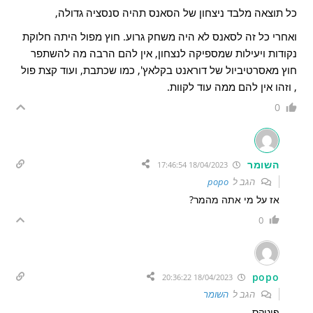
כל תוצאה מלבד ניצחון של הסאנס תהיה סנסציה גדולה,
ואחרי כל זה לסאנס לא היה משחק גרוע. חוץ מפול היתה חלוקת
נקודות ויעילות שמספיקה לנצחון, אין להם הרבה מה להשתפר
חוץ מאסרטיביול של דוראנט בקלאץ', כמו שכתבת, ועוד קצת פול
, וזהו אין להם ממה עוד לקוות.
0
השומר
18/04/2023 17:46:54
הגב ל
popo
אז על מי אתה מהמר?
0
popo
18/04/2023 20:36:22
הגב ל
השומר
פיניקס