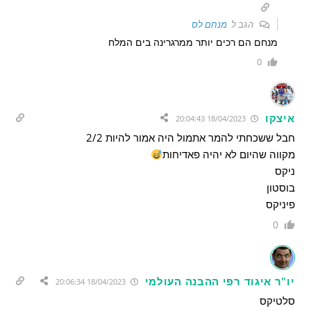
הגב ל
מנחם לס
מנחם הם רכים יותר ממרגרינה בים המלח
0
איצקו
18/04/2023 20:04:43
חבל ששכחתי להמר אתמול היה אמור להיות 2/2
מקווה שהיום לא יהיה פאדיחות
ניקס
בוסטון
פיניקס
0
יו"ר איגוד רפי ההבנה העולמי
18/04/2023 20:06:34
סלטיקס