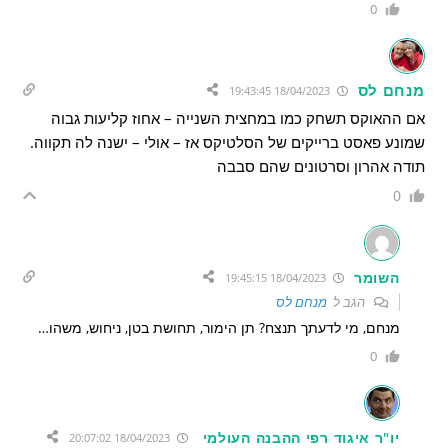
0
מנחם לס
18/04/2023 19:43:45
אם ההאוקס תשחק כמו במחצית השנייה – אחוז קליעות גבוה
שמונע פאסט ברייקים של הסלטיקס אז – אולי – ישנה לה תקווה.
תודה אהרון וסרטונים שהם סבבה
0
השומר
18/04/2023 19:45:15
הגב ל
מנחם לס
מנחם, מי לדעתך תנצח? תן הימור, תחושת בטן, ניחוש, משהו…
0
יו"ר איגוד רפי ההבנה העולמי
18/04/2023 20:07:02