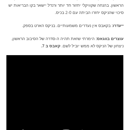
הראשון. בהנחה שקוויקלי יחזור חד יותר ורנדל יישאר בקו הבריאות יש
סיכוי שהניקס יחזרו הביתה עם 2-0 בכיס.
ייעדרו:
בקאבס אין נעדרים משמעותיים. בניקס הארט בספק.
עוצרים בווגאס:
הימרתי שזאת תהיה ה-סדרה של הסיבוב הראשון,
ניצחון של הניקס לא ממש יוביל לשם.
קאבס ב 7.