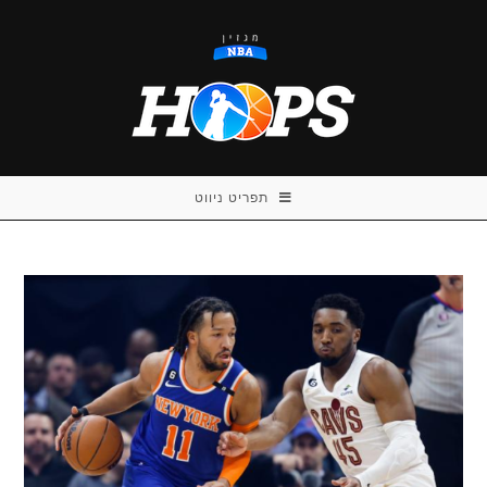
Ski
t
conten
תפריט ניווט