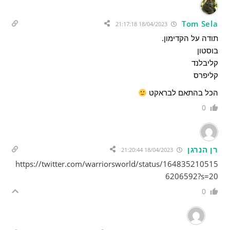
Tom Sela
18/04/2023 21:17:18
תודה על הקדימון.
בוסטון
קליבלנד
קליפרס
הכל בהתאם לבראקט
0
רן הנרגן
18/04/2023 21:20:44
https://twitter.com/warriorsworld/status/164835210515
6206592?s=20
0