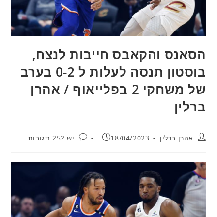
הסאנס והקאבס חייבות לנצח,
בוסטון תנסה לעלות ל 0-2 בערב
של משחקי 2 בפלייאוף / אהרן
ברלין
מחבר:
פורסם:
תגובות:
אהרן ברלין
18/04/2023
יש 252 תגובות