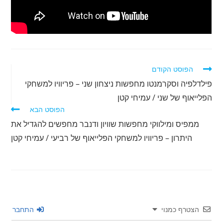
לקרוא
הפוסט הקודם
מאמרים
פילדלפיה וסקרמנטו מחפשות ניצחון שני – פריוויו למשחקי
נוספים
הפלייאוף של שני / עמיחי קטן
הפוסט הבא
ממפיס ומילווקי מחפשות שוויון ודנבר מחפשים להגדיל את
היתרון – פריוויו למשחקי הפלייאוף של רביעי / עמיחי קטן
הצטרף כמנוי
התחבר