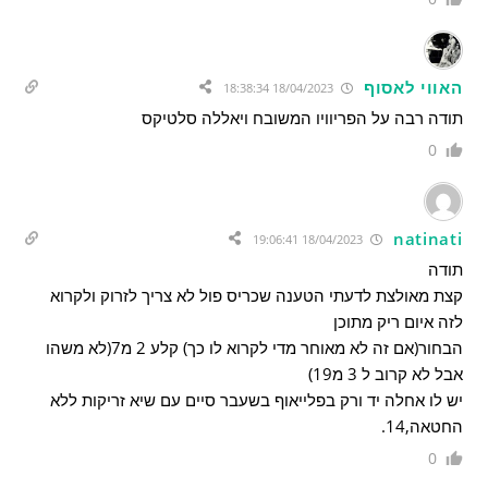
האווי לאסוף
18/04/2023 18:38:34
תודה רבה על הפריוויו המשובח ויאללה סלטיקס
0
natinati
18/04/2023 19:06:41
תודה
קצת מאולצת לדעתי הטענה שכריס פול לא צריך לזרוק ולקרוא
לזה איום ריק מתוכן
הבחור(אם זה לא מאוחר מדי לקרוא לו כך) קלע 2 מ7(לא משהו
אבל לא קרוב ל 3 מ19)
יש לו אחלה יד ורק בפלייאוף בשעבר סיים עם שיא זריקות ללא
החטאה,14.
0