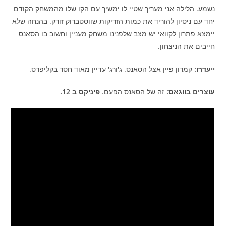
נשמע. הלילה אני מעריך שטיי לו ימשיך עם הקו שלו מהמשחק הקודם
יחד עם ניסיון להוריד את כמות הזריקות שווסטברוק זורק. בהנחה שלא
יימצא פתרון לקוואי יש מצב שלפנינו משחק מעניין וחשוב בו הסאנס
חייבים את הניצחון.
ייעדרו:
קמרון פיין אצל הסאנס. ג'ורג' עדיין מאוד חסר בקליפרס.
עוצרים בווגאס:
זה של הסאנס הפעם.
פיניקס ב 12.