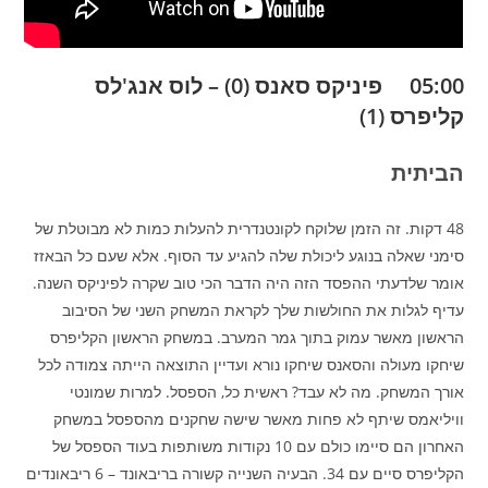
05:00 פיניקס סאנס (0) – לוס אנג'לס
קליפרס (1)
הביתית
48 דקות. זה הזמן שלוקח לקונטנדרית להעלות כמות לא מבוטלת של
סימני שאלה בנוגע ליכולת שלה להגיע עד הסוף. אלא שעם כל הבאזז
אומר שלדעתי ההפסד הזה היה הדבר הכי טוב שקרה לפיניקס השנה.
עדיף לגלות את החולשות שלך לקראת המשחק השני של הסיבוב
הראשון מאשר עמוק בתוך גמר המערב. במשחק הראשון הקליפרס
שיחקו מעולה והסאנס שיחקו נורא ועדיין התוצאה הייתה צמודה לכל
אורך המשחק. מה לא עבד? ראשית כל, הספסל. למרות שמונטי
וויליאמס שיתף לא פחות מאשר שישה שחקנים מהספסל במשחק
האחרון הם סיימו כולם עם 10 נקודות משותפות בעוד הספסל של
הקליפרס סיים עם 34. הבעיה השנייה קשורה בריבאונד – 6 ריבאונדים