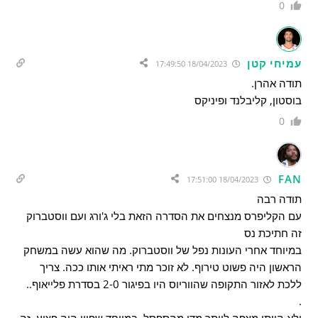
0
עמיחי קטן
18/04/2023 17:49:50
תודה אהרן.
בוסטון, קליבלנד ופיניקס
0
FAN
18/04/2023 17:51:00
תודה רבה
עם הקליפרס מנצחים את הסדרה הזאת בלי ג'ורג ועם ווסטברוק
זה חתיכת נס
במיוחד אחרי העונות נפל של ווסטברוק. מה שהוא עשה במשחק
הראשון היה פשוט טירוף. לא זוכר מתי ראיתי אותו ככה. צריך
ללכת לאזור התקופה שהווריוס היו בפיגור 2-0 בסדרת פלייאוף..
.