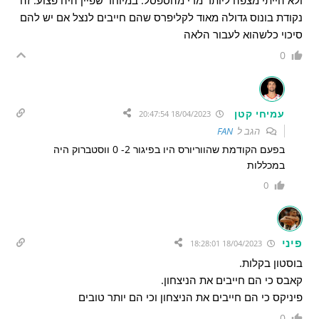
ולא הייתי מצפה ליותר מדי מהספסל. במיוחד שפיין היה פצוע. זה
נקודת בונוס גדולה מאוד לקליפרס שהם חייבים לנצל אם יש להם
סיכוי כלשהוא לעבור הלאה
0
עמיחי קטן
18/04/2023 20:47:54
הגב ל
FAN
בפעם הקודמת שהווריורס היו בפיגור 2- 0 ווסטברוק היה
במכללות
0
פיני
18/04/2023 18:28:01
בוסטון בקלות.
קאבס כי הם חייבים את הניצחון.
פיניקס כי הם חייבים את הניצחון וכי הם יותר טובים
0