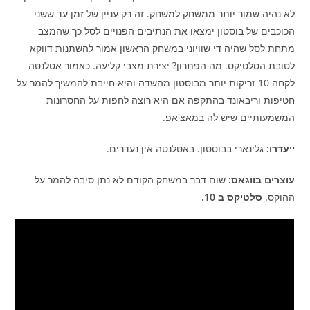
לא נהיה שמור יותר ממשחק למשחק. זה רק עניין של זמן עד ששני
הכוכבים של בוסטון ימצאו את הנתיבים הפנויים לסל כך שהמצב
מתחת לסל שהיה די שוויוני במשחק הראשון אמור להשתנות דווקא
לטובת הסלטיקס. מה הפתרון? יצירת מצבי קליעה. כאמור אטלנטה
לקחה 10 זריקות יותר מבוסטון מהשדה והיא חייבת להמשיך להמר על
חטיפות וריבאונד בהתקפה אם היא רוצה לחפות על החסרונות
המשמעותיים שיש לה במאצ'אפ.
ייעדרו:
גלינארי בבוסטון. באטלנטה אין נעדרים.
עוצרים בווגאס:
שום דבר במשחק הקודם לא נתן סיבה להמר על
ההוקס.
סלטיקס ב 10.