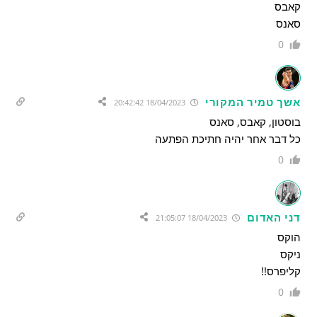
קאבס
סאנס
0
אשך טמיר המקורי
18/04/2023 20:42:42
בוסטון, קאבס, סאנס
כל דבר אחר יהיה חתיכת הפתעה
0
דני האדום
18/04/2023 21:05:07
הוקס
ניקס
קליפרס!!
0