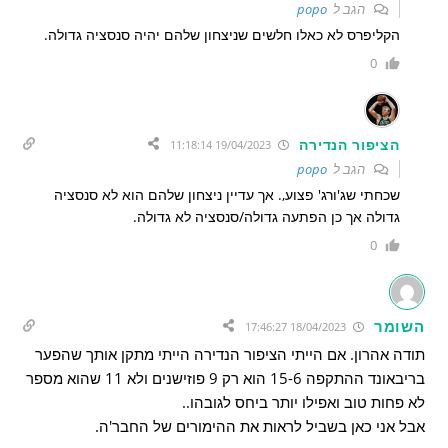
הגב ל
popo
הקליפרס לא כאלו חלשים שניצחון שלהם יהיה סנסציה גדולה.
0
הציפור הנדירה
19/04/2023 11:18:14
הגב ל
popo
שכחתי שג'ורג' פצוע,. אך עדיין ניצחון שלהם הוא לא סנסציה
גדולה אך כן הפתעה גדולה/סנסציה לא גדולה.
0
השומר
18/04/2023 17:46:27
תודה אהרון. אם הייתי הציפור הנדירה הייתי מתקן אותך שהפער
בריבאונד ההתקפה 15-6 הוא רק 9 פוזישנים ולא 11 שהוא מספר
לא פחות טוב ואפילו יותר ביחס לגובהו..
אבל אני כאן בשביל לראות את ההימורים של החבר'ה.