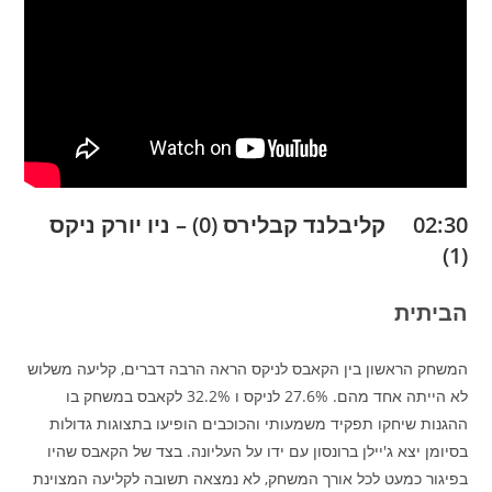
02:30 קליבלנד קבלירס (0) – ניו יורק ניקס
(1)
הביתית
המשחק הראשון בין הקאבס לניקס הראה הרבה דברים, קליעה משלוש
לא הייתה אחד מהם. 27.6% לניקס ו 32.2% לקאבס במשחק בו
ההגנות שיחקו תפקיד משמעותי והכוכבים הופיעו בתצוגות גדולות
בסיומן יצא ג'יילן ברונסון עם ידו על העליונה. בצד של הקאבס שהיו
בפיגור כמעט לכל אורך המשחק, לא נמצאה תשובה לקליעה המצוינת