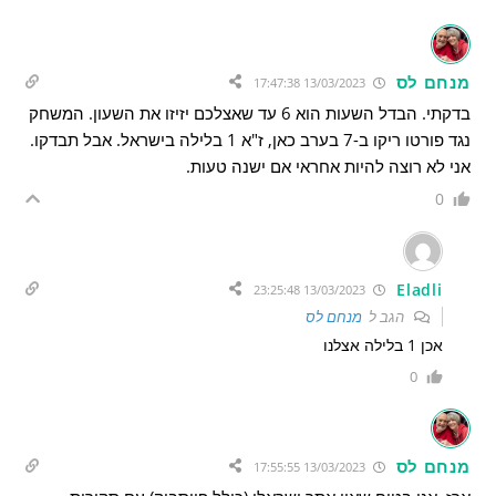
מנחם לס
13/03/2023 17:47:38
בדקתי. הבדל השעות הוא 6 עד שאצלכם יזיזו את השעון. המשחק
נגד פורטו ריקו ב-7 בערב כאן, ז"א 1 בלילה בישראל. אבל תבדקו.
אני לא רוצה להיות אחראי אם ישנה טעות.
0
Eladli
13/03/2023 23:25:48
הגב ל
מנחם לס
אכן 1 בלילה אצלנו
0
מנחם לס
13/03/2023 17:55:55