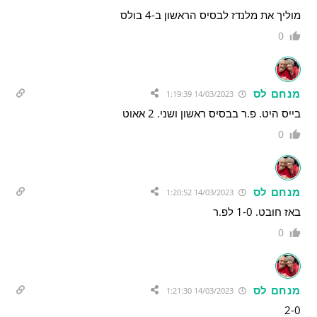
מוליך את מלנדז לבסיס הראשון ב-4 בולס
0
מנחם לס
14/03/2023 1:19:39
בייס היט. פ.ר בבסיס ראשון ושני. 2 אאוט
0
מנחם לס
14/03/2023 1:20:52
באז חובט. 1-0 לפ.ר
0
מנחם לס
14/03/2023 1:21:30
2-0