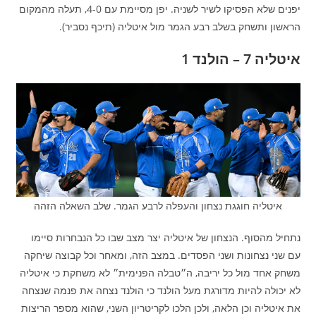
יפנים שלא הפסיקו לשיר לשניה. יפן מסיימת עם 4-0, תעלה מהמקום
הראשון ותשחק בשלב רבע הגמר מול איטליה (תיכף נסביר).
איטליה 7 – הולנד 1
איטליה חוגגת נצחון והעפלה לרבע הגמר. שלב השאלה הזהה
נתחיל מהסוף. הנצחון של איטליה יצר מצב שבו כל הנבחרות סיימו
עם שני נצחונות ושני הפסדים. במצב הזה, ומאחר וכל קבוצה שיחקה
משחק אחד מול כל יריבה, ה״טבלה הפנימית״ לא משחקת כי איטליה
לא יכולה להיות מדורגת מעל הולנד כי הולנד נצחה את פנמה שנצחה
את איטליה וכן הלאה, ולכן הלכו לקריטריון השני, שהוא מספר הריצות