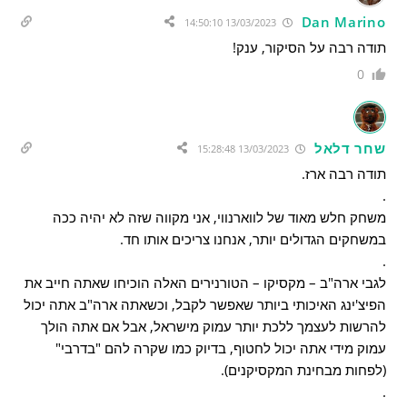
Dan Marino
13/03/2023 14:50:10
תודה רבה על הסיקור, ענק!
0
שחר דלאל
13/03/2023 15:28:48
תודה רבה ארז.
.
משחק חלש מאוד של לווארנווי, אני מקווה שזה לא יהיה ככה
במשחקים הגדולים יותר, אנחנו צריכים אותו חד.
.
לגבי ארה"ב – מקסיקו – הטורנירים האלה הוכיחו שאתה חייב את
הפיצ'ינג האיכותי ביותר שאפשר לקבל, וכשאתה ארה"ב אתה יכול
להרשות לעצמך ללכת יותר עמוק מישראל, אבל אם אתה הולך
עמוק מידי אתה יכול לחטוף, בדיוק כמו שקרה להם "בדרבי"
(לפחות מבחינת המקסיקנים).
.