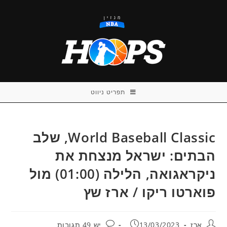
Ski
t
conten
תפריט ניווט
World Baseball Classic, שלב
הבתים: ישראל מנצחת את
ניקראגואה, הלילה (01:00) מול
פוארטו ריקו / ארז שץ
מחבר:
פורסם:
תגובות:
ארז
13/03/2023
יש 49 תגובות