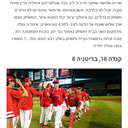
שניים-שלושה שחקני מייג׳ור ליג, ככה שבלעדיהם איטליה עדין פחות
טובה, אבל לא בהרבה, וכשבוגארטס, פרופאר וגרגוריוס לא נותנים
משחקים גדולים, גם איטלקי עיוור יכול למצוא גרגר. המשחק עצמו
ארך שלוש שעות על הדקה לעיני 4,985 טאיוואנים. איטליה עולה
מהמקום השני בבית ותשחק כאמור נגד יפן. בזכות הסמטוכה הזו
קובה זכתה בראשות הבית ותשחק בשלב רבע הגמר מול….? השארו
עמנו ונגלה יחדיו!
קנדה 18, בריטניה 8