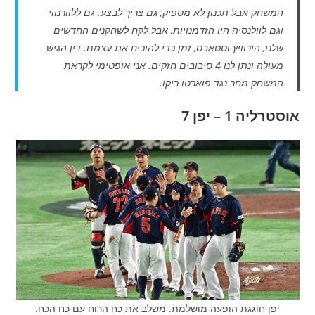
המשחק אבל תכנון לא מספיק, גם צריך לבצע. גם ללוורנווי
וגם לוולנסיה היו הזדמנויות, אבל לקח לשחקנים החדשים
שלנו, הורוויץ וסטאבס, זמן כדי להוכיח את עצמם. דין הגיש
מעולה ונתן לנו 4 סיבובים חזקים. אני אופטימי לקראת
המשחק מחר נגד פוארטו ריקו.
אוסטרליה 1 – יפן 7
יפן חוגגת הופעה מושלמת. משלב את כח הרוח עם כח הכח.