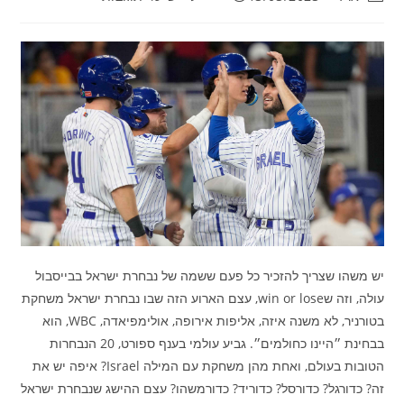
יש משהו שצריך להזכיר כל פעם ששמה של נבחרת ישראל בבייסבול
עולה, וזה שwin or lose, עצם הארוע הזה שבו נבחרת ישראל משחקת
בטורניר, לא משנה איזה, אליפות אירופה, אולימפיאדה, WBC, הוא
בבחינת ״היינו כחולמים״. גביע עולמי בענף ספורט, 20 הנבחרות
הטובות בעולם, ואחת מהן משחקת עם המילה Israel? איפה יש את
זה? כדורגל? כדורסל? כדוריד? כדורמשהו? עצם ההישג שנבחרת ישראל