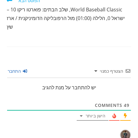
הפוסט הבא
World Baseball Classic, שלב הבתים: פוארטו ריקו 10 –
ישראל 0, הלילה (01:00) מול הרפובליקה הדומיניקנית / ארז
שץ
הצטרף כמנוי
התחבר
יש להתחבר על מנת להגיב
COMMENTS
49
הישן ביותר