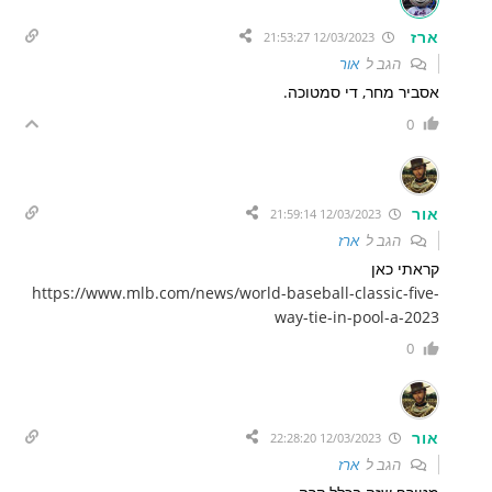
ארז
12/03/2023 21:53:27
הגב ל
אור
אסביר מחר, די סמטוכה.
0
אור
12/03/2023 21:59:14
הגב ל
ארז
קראתי כאן
https://www.mlb.com/news/world-baseball-classic-five-
way-tie-in-pool-a-2023
0
אור
12/03/2023 22:28:20
הגב ל
ארז