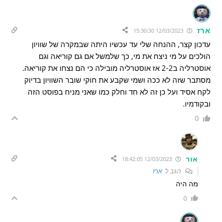
ארז
12/03/2023 15:30:30
עדכון קצר, ההנחה שלי עד עכשיו היתה שבמקרה של שוויון
הולכים על מי ניצח את מי, כך שלמשל אם גם קוריאה וגם
אוסטרליה ב2-2 אז אוסטרליה מובילה כי הם נצחו את קוריאה.
מסתבר שזה לא ככה ושמי שקבע את חוקי שובר השוויון בדיוק
לקח אסיד ועל כן זה לא חד וחלק כמו שאני מניח בפוסט הזה
ובקודמיו.
0
אור
12/03/2023 18:42:05
הגב ל
ארז
מה היה
0