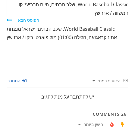
מאמרים
World Baseball Classic, שלב הבתים, היום הרביעי: קו
נוספים
המשווה / ארז שץ
הפוסט הבא
World Baseball Classic, שלב הבתים: ישראל מנצחת
את ניקראגואה, הלילה (01:00) מול פוארטו ריקו / ארז שץ
הצטרף כמנוי
התחבר
יש להתחבר על מנת להגיב
COMMENTS
26
הישן ביותר