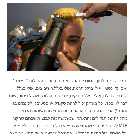
חמישה ימים לתוך הטורניר והנה באות הנבחרות הגדולות ״באמת״.
ואם עד עכשיו, אולי בגלל הרמה, אולי בגלל השיבוצים, אולי בגלל
הבדלי היכולת, אולי בגלל החוקים, אפשר היה לומר שהכל פתוח, שום
דבר לא צפוי, וכל משחק יכול להיות סקנדל או פסטיבל (לפעמים בו
זמנית!) הרי שהנה-הנה, באו הנבחרות מפוצצות השמות הגדולים
מהליגה של הגדולים והראתה, שכשמשחקות קבוצות שבהם שחקני
MLB לגיטימיים הרי שהתוצאה היא שהכל פתוח, שום דבר לא צפוי,
וכל משחק יכול להיות סקנדל או פסטיבל (ולפעמים שניהם!). צריך גם