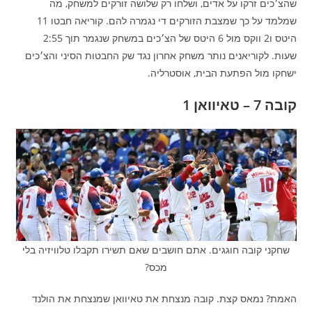
שהצ׳כים זרקו על אדים, ושלחו רק שלושה זורקים למשחק, מה
שמלמד על כך שמצבת הזורקים די נגמרה להם. קוריאה חבטו 11
היטס ו2 ווקס מול 6 היטס של הצ׳כים במשחק שנגמר תוך 2:55
שעות. לקוריאנים נותר משחק אחרון נגד שק החבטות הסיני והצ׳כים
ישחקו מול הפתעת הבית, אוסטרליה.
קובה 7 – טאיוואן 1
שחקני קובה חוגגים. אתם חושבים שאם תשירו תקבלו טלוויזיה בלי
מכס?
האמת? נמאס קצת. קובה מנצחת את טאיוואן שמנצחת את הולנד