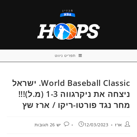
Ski
t
conten
תפריט ניווט
World Baseball Classic. ישראל
ניצחה את ניקרגווה 1-3 (מ.ל)!!!
מחר נגד פורטו-ריקו / ארז שץ
מחבר:
פורסם:
תגובות:
ארז
12/03/2023
יש 26 תגובות