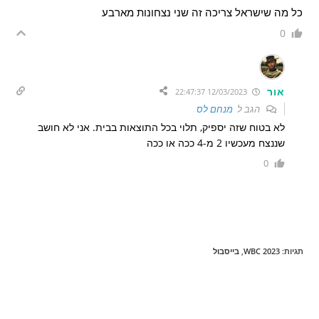
כל מה שישראל צריכה זה שני נצחונות מארבע
0
אור
12/03/2023 22:47:37
הגב ל
מנחם לס
לא בטוח שזה יספיק, תלוי בכל התוצאות בבית. אני לא חושב
שננצח מעכשיו 2 מ-4 ככה או ככה
0
תגיות
:
WBC 2023
,
בייסבול