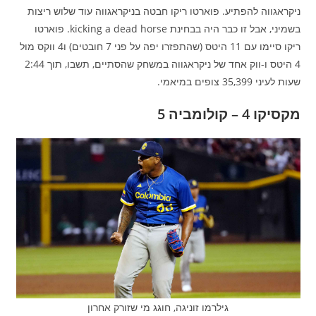
ניקראגווה להפתיע. פוארטו ריקו חבטה בניקראגווה עוד שלוש ריצות
בשמיני, אבל זו כבר היה בבחינת kicking a dead horse. פוארטו
ריקו סיימו עם 11 היטס (שהתפזרו יפה על פני 7 חובטים) ו4 ווקס מול
4 היטס ו-ווק אחד של ניקראגווה במשחק שהסתיים, תשבו, תוך 2:44
שעות לעיני 35,399 צופים במיאמי.
מקסיקו 4 – קולומביה 5
גילרמו זוניגה, חוגג מי שזורק אחרון