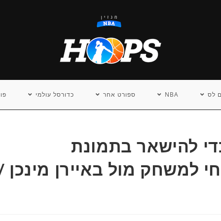
 לס
NBA
ספורט אחר
כדורסל עולמי
פו
די להישאר בתמונת
 חי למשחק מול באיירן מינכן /