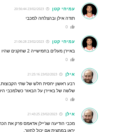
עמיחי קטן
23/02/2023 20:56:44
תודה אילן ובהצלחה למכבי
0
עמיחי קטן
23/02/2023 21:06:28
באיירן מעלים בחמישייה 2 שחקנים שהיו יחד עם אבדיה בוושינגטון
0
אילן
23/02/2023 21:25:16
רבע ראשון יחסית חלש של שתי הקבוצות. (שוו
שלשה של באיירן על הבאזר כשלמכבי היו 2 עבירות לתת
0
אילן
23/02/2023 21:43:25
מכבי הודיעה שג'יילן אדאמס פרק את הכת
יראו במחצית אם יכול לחזור.