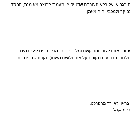
 בגביע, על רקע העובדה שדז׳יקיץ׳ מעמיד קבוצה מאומנת, הפסד
וקר ולמכבי יהיה מאמן.
ך אותו לעוד יותר קשה ומלחיץ. יותר מדי דברים לא זורמים
ולדווין הרביעי בתקופת קליעה חלושה משהו). נקווה שהבית ייתן
בי מהקהל.