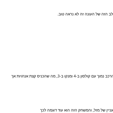
ב הזה של העונה זה לא נראה טוב.
מכבי לקראת סוף הרבע השלישי עברה להרכב נמוך עם קולסון ב-4 ומנקו ב-3, מה שהכניס קצת אנרגיות אך
יין של מזל, והמשחק הזה הוא עוד דוגמה לכך