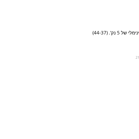
ק'. (44-37)