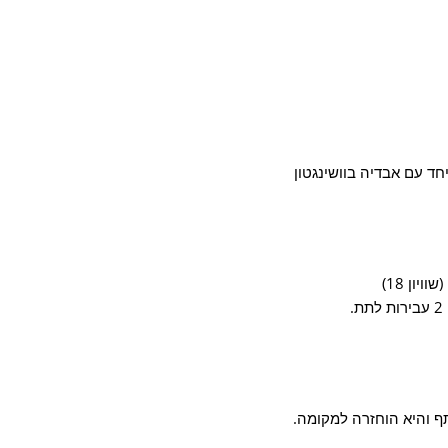
יון 18)
.
ף והיא הוחזרה למקומה.