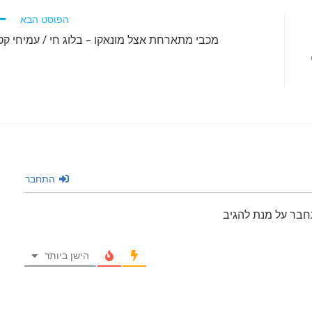
הפוסט הבא
מכבי מתארחת אצל מונאקו – בלוג חי / עמיחי קט
התחבר
חבר על מנת להגיב
הישן ביותר