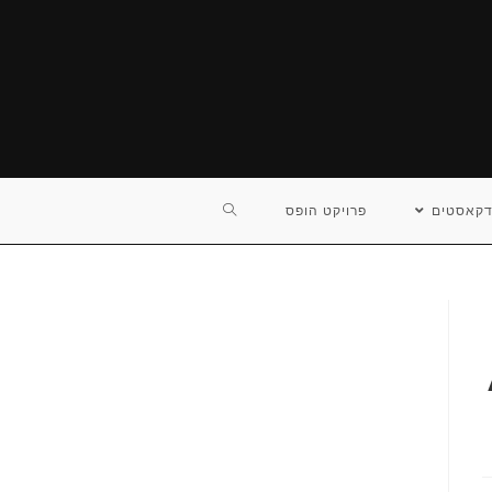
TOGGLE
דקאסטים
פרויקט הופס
WEBSITE
SEARCH