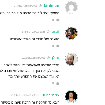
birdman
23/02/2023 21:55:27
המשך ישיר ליכולת הרעה מול הכוכב. בשל
0
asaf
23/02/2023 21:56:01
ההגנה של מכבי זה בגדר שערוריה
0
אילן
23/02/2023 22:27:32
מכבי הודיעה שאדאמס לא יחזור לשחק.
לא עזר לצמצם את ההפרש יותר מדי.
0
עמיחי קטן
23/02/2023 22:36:46
ריבאונד התקפה זה הרבה פעמים בעיקר ענ