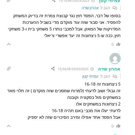
עמיחי קטן
03/03/2023 13:15:44
הגב ל
אהרון שדה
בסופו של דבר, הפסד חוץ נגד קבוצת צמרת זה בדיוק המשחק
להפסיד. אני סבור שזה עוד מוקדם מדי בשביל ההערכות
המדויקות של המאזן, אבל למכבי נותרו 5 משחקי בית ו-3 משחקי
חוץ, ככה ש-5 ניצחונות זה יעד אפשרי וריאלי
0
אהרון שדה
03/03/2023 15:34:08
הגב ל
עמיחי קטן
5 ניצחונות זה 16-18
זה גבולי ושוב לדעתי (למרות שמסכים שזה מוקדם ) זה תלוי מאד
במשחקים מול בסקוניה וקובנה
2 ניצחונות במשחקים אלו
לדעתי יעלו את מכבי באם תהיה 16-18
אבל הפסד אחד אפילו ומירב הסיכויים שזה לא יספיק
0