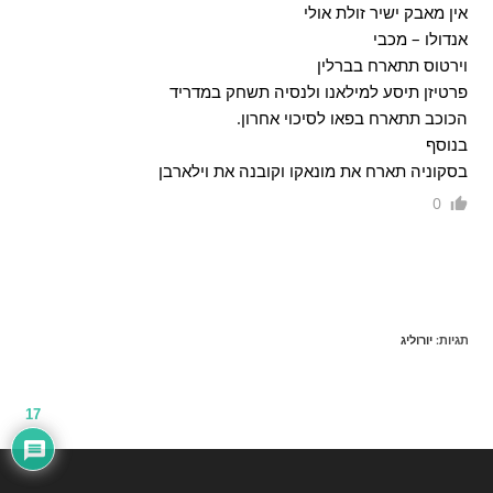
אין מאבק ישיר זולת אולי
אנדולו – מכבי
וירטוס תתארח בברלין
פרטיזן תיסע למילאנו ולנסיה תשחק במדריד
הכוכב תתארח בפאו לסיכוי אחרון.
בנוסף
בסקוניה תארח את מונאקו וקובנה את וילארבן
0
תגיות
:
יורוליג
17