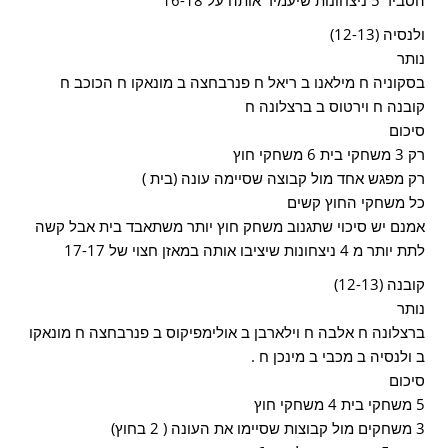
הסביר 5 ניצחונות שיעמיד אותה על 16-18
ולנסיה (12-13)
נותר
בסקוניה ח מילאנו ב ריאל ח פנרבחצה ב מונאקו ח הכוכב ח
קובנה ח וירטוס ב ברצלונה ח
סיכום
רק 3 משחקי בית 6 משחקי חוץ
רק מפגש אחד מול קבוצה שסיימה עונה (בית )
כל משחקי החוץ קשים
אמנם יש סיכוי שתגנוב משחק חוץ יותר משתאבד בית אבל קשה
לתת יותר מ 4 ניצחונות שיציבו אותה במאזן חצוי של 17-17
קובנה (12-13)
נותר
ברצלונה ח אלבה ח וילארבן ב אולימפיקוס ב פנרבחצה ח מונאקו
ב ולנסיה ב מכבי ב מינכן ח .
סיכום
5 משחקי בית 4 משחקי חוץ
3 משחקים מול קבוצות שסיימו את העונה ( 2 בחוץ)