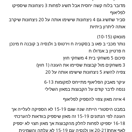
מדובר בלוח קשה יחסית אבל תשיג לפחות 3 ניצחונות שיספיקו
לפליאוף
סביר שתשיג גם 4 ניצחונות שישימו אותה על 20 ניצחונות שיקרב
אותה ליתרון ביתיות
מונאקו (10-15)
נותר מכבי ב פאו ב בסקוניה ח וירטוס ב ולנסיה ב קובנה ח מינכן
ח פרטיזן ב אנדולו ח
סיכום 5 משחקי בית 4 משחקי חוץ
3 משחקים מול קבוצות שסיימו את העונה (1 חוץ)
צפיה להשיג 5 ניצחונות שישימו אותה על 20
עיקר מאבק הפליאוף מתייחס למקומות 6-13
ננסה לדבר קודם על הקבוצות במאזן השלילי
4 איזה מאזן צפוי להספיק לפליאוף
במבט היסטורי הייתה שנה שגם 15-19 לא הספיקה לעלייה אך
העונה לפי הנתונים 15-19 זה מאזן שיספיק בוודאות להערכתי
16-18 יספיקו לפחות לחלק מהקבוצות אך מאזן חצוי לא יספיק
לאף אחת(20-21 אז ולנסיה עם 15-19 לא עלתה והשמינית