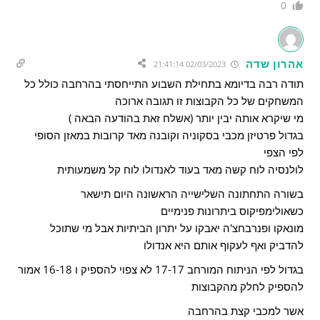
0
אהרון שדה
02/03/2023 21:41:14
תודה רבה בדיומא בתחילת השבוע התייחסתי בהרחבה כולל כל
המשחקים של כל הקבוצות זו תגובה ארוכה
מי שיקרא אותה יבין יותר (אשלח זאת בהודעה הבאה )
בגדול פרטיזן מכבי בסקוניה וקובנה מאד קרובות במאזן הסופי
לפי הצפי
לולנסיה לוח קשה מאד בעוד לאנדולו לוח קל משמעותית
בשורה התחתונה השלישייה הראשונה היום תישאר
כשאולימפיקוס ביתרונות פנימיים
מונאקו ופנרבחצ'ה יאבקו על יתרון הביתיות אבל מי שתוכל
להדביק ואף לעקוף אותם היא אנדולו
בגדול לפי הניתוח המורחב 17-17 לא צפוי להספיק ו 16-18 אמור
להספיק לחלק מהקבוצות
אשר למכבי קצת בהרחבה