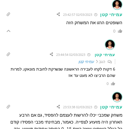
עמיחי קטן
02/03/2023 23:42:57
השופטים הרגו את המשחק הזה
0
עמיחי קטן
02/03/2023 23:44:54
הגב ל
עמיחי קטן
6 דקות לקחו לעבירה הראשונה שנשרקת לחובת מונאקו, למרות
שהם הרביצו לא מעט עד אז
0
עמיחי קטן
02/03/2023 23:53:38
משחק שמכבי יכלו להרשות לעצמם להפסיד, גם אם הרבע
האחרון היה מזעזע לצפייה. כאמור, מבחינתי מכבי הפסידו קודם
כל בגלל השיפוט שיצר ריצת 15- 0 בחוסר אחידות משווע, ורק