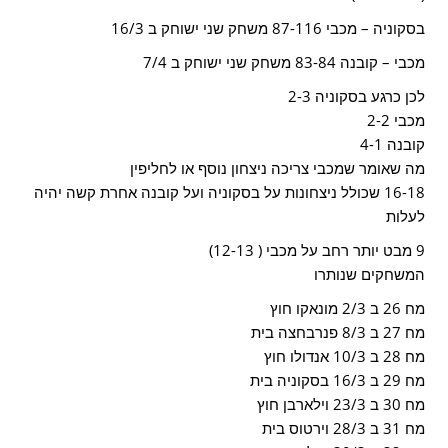
בסקוניה – מכבי 87-116 משחק שני ישוחק ב 16/3
מכבי – קובנה 83-84 משחק שני ישוחק ב 7/4
לכן כרגע בסקוניה 2-3
מכבי 2-2
קובנה 4-1
מה שאומר שמכבי צריכה ניצחון נוסף או לחליפין
16-18 שכולל ניצחונות על בסקוניה ועל קובנה אחרת קשה יהיה
לעלות
9 מבט יותר רחב על מכבי ( 12-13)
המשחקים שנותרו
מח 26 ב 2/3 מונאקו חוץ
מח 27 ב 8/3 פנרבחצה בית
מח 28 ב 10/3 אנדולו חוץ
מח 29 ב 16/3 בסקוניה בית
מח 30 ב 23/3 וילארבן חוץ
מח 31 ב 28/3 וירטוס בית