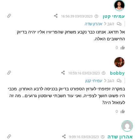
עמיחי קטן
03/03/2023 16:56:39
הגב ל
אהרון שדה
אל תדאג. אנחנו כבר נקבע משחק שהפריוויו אליו יהיה בדיוק
החישובים האלה.
0
bobby
03/03/2023 10:59:16
הגב ל
עמיחי קטן
במקרה זפזפתי לערוץ הספורט בדיוק בכניסה לרבע האחרון. מכבי
היו פשוט חושך לצפייה, ואני עוד חשבתי שיוסטון גרועים.. מה זה
לעזאזל היה?
0
אהרון שדה
03/03/2023 9:09:16