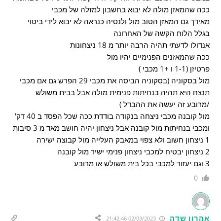
ככה שהמאזן מולה לא יבוא בחשבון למזלה של מכבי
מאידך גם המאזן הטוב מול ולנסיה כנראה לא יבוא לידי ביטוי
בגלל הלוח הקשה של האחרונה
אנדולו לדעתי תהיה הרבה יותר מ 18 ניצחונות
ככה שהמאזנים הפנימיים יהיו מול
פרטיזן (1-1 ו +1 מכבי )
מול בסקוניה (בסקוניה הביסה את מכבי 29 הפרש גם אם מכבי
תנצח היא תהיה בנחיתות פנימית מולה אבל בבית משולש
/מרובע זה יעשה את ההבדל )
מול קובנה מכבי ניצחה בנקודה בודדת ככה שכל הפסד ב 40 דק'
ומכבי בנחיתות מול קובנה אבל ניצחון יהיה חושב מאד מ 3 סיבות
1 ניצחון חשוב ולא צפוי במאבק העלייה מול קבוצה ישירה
2 ניצחון יבטיח למכבי ניצחון פנימי ישיר מול קובנה
3 וגם יעזור למכבי בכל בית משולש או מרובע
0
אהרון שדה
02/03/2023 21:42:46