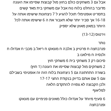
אבל גם 3 משחקים כולם בחוץ מול קבוצות שסיימו את העונה
מדובר בהחלט בלוח נוח אבל עם משחקי בית מאד קשים
בתסריט אופטימלי תוכל להגיע ל 7 ניצחונות שישימו אותה על
16-18 אך סביר יותר שלא תעבור את ה 6 שישימו אותה לכל
היותר במאזן מאוזן שלא יספיק
וירטוס (13-12)
נותר
פנרבחצה ח פרטיזן ב אלבה ח מונאקו ח ריאל ב מכבי ח אנדולו ח
ולנסיה ח מילאנו ב
סיכום רק 3 משחקי בית 6 משחקי חוץ
2 משחקים מול קבוצות שסיימו את העונה (1 חוץ)
בשורה התחתונה גם 5 ניצחונות בלוח הזה זה אופטימי בשבילם
וגם 5 שם אותם בדיוק בנקודת החצי 17-17
ולכן הקבוצה לא צפויה להתקדם הלאה
לפליאוף
6 סעיף מיוחד על אנדולו כולל מאזנים פנימיים עם מונאקו
ופנרבחצה