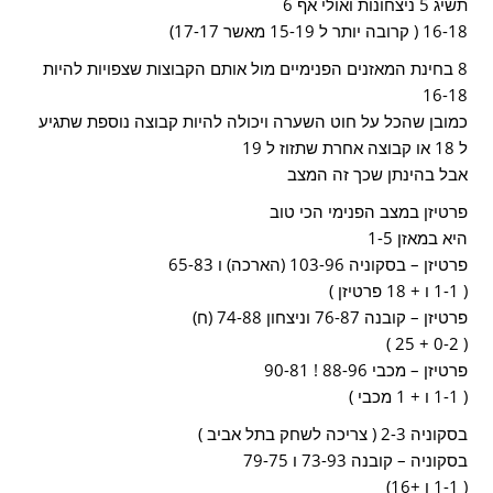
תשיג 5 ניצחונות ואולי אף 6
16-18 ( קרובה יותר ל 15-19 מאשר 17-17)
8 בחינת המאזנים הפנימיים מול אותם הקבוצות שצפויות להיות
16-18
כמובן שהכל על חוט השערה ויכולה להיות קבוצה נוספת שתגיע
ל 18 או קבוצה אחרת שתזוז ל 19
אבל בהינתן שכך זה המצב
פרטיזן במצב הפנימי הכי טוב
היא במאזן 1-5
פרטיזן – בסקוניה 103-96 (הארכה) ו 65-83
( 1-1 ו + 18 פרטיזן )
פרטיזן – קובנה 76-87 וניצחון 74-88 (ח)
( 0-2 + 25 )
פרטיזן – מכבי 88-96 ! 90-81
( 1-1 ו + 1 מכבי )
בסקוניה 2-3 ( צריכה לשחק בתל אביב )
בסקוניה – קובנה 73-93 ו 79-75
( 1-1 ו +16)