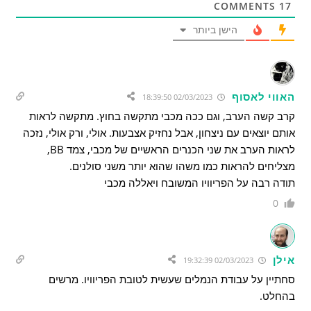
COMMENTS
17
הישן ביותר
האווי לאסוף
02/03/2023 18:39:50
קרב קשה הערב, וגם ככה מכבי מתקשה בחוץ. מתקשה לראות
אותם יוצאים עם ניצחון, אבל נחזיק אצבעות. אולי, ורק אולי, נזכה
לראות הערב את שני הכנרים הראשיים של מכבי, צמד BB,
מצליחים להראות כמו משהו שהוא יותר משני סולנים.
תודה רבה על הפריוויו המשובח ויאללה מכבי
0
אילן
02/03/2023 19:32:39
סחתיין על עבודת הנמלים שעשית לטובת הפריוויו. מרשים
בהחלט.