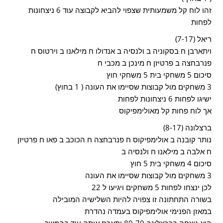
זהו לוח קל משמעותית שצפוי להביא לקבוצה עוד 6 ניצחונות
לפחות
ריאל (7-17)
ויתארבן ח בסקוניה ב ולנסיה ב אנדולו ח מילאנו ב וירטוס ח
פנרבחצה ב פרטיזן ח מינכן ב מכבי ח
סיכום 5 משחקי בית 5 משחקי חוץ
3 משחקים מול קבוצות שסיימו את העונה ( 1 בחוץ)
ישיגו לפחות 6 ניצחונות לפחות
אך לוח פחות קל מאולימפיקוס
ברצלונה (8-17)
נותר קובנה ב אולימפיקוס ח פנרבחצה ח הכוכב ב פאו ח פרטיזן
ח אלבה ב מילאנו ח ולנסיה ב
סיכום 4 משחקי בית 5 חוץ
3 משחקים מול קבוצות שסיימו את העונה
לכן ינצחו לפחות 5 משחקים ויגיעו ל 22
בשורה התחתונה זו צפויה להיות השלישיה המובילה
במאזן הפנימי אולימפיקוס בעמדה נהדרת