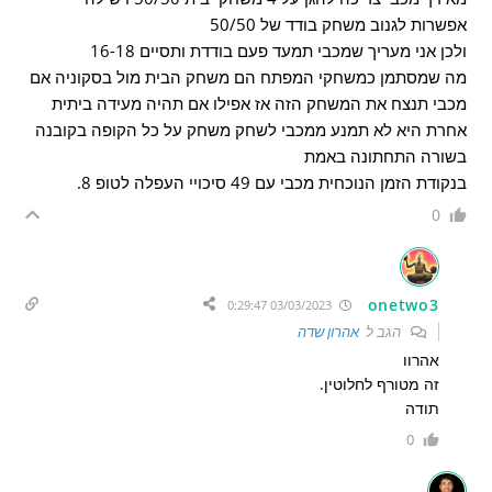
אפשרות לגנוב משחק בודד של 50/50
ולכן אני מעריך שמכבי תמעד פעם בודדת ותסיים 16-18
מה שמסתמן כמשחקי המפתח הם משחק הבית מול בסקוניה אם
מכבי תנצח את המשחק הזה אז אפילו אם תהיה מעידה ביתית
אחרת היא לא תמנע ממכבי לשחק משחק על כל הקופה בקובנה
בשורה התחתונה באמת
בנקודת הזמן הנוכחית מכבי עם 49 סיכויי העפלה לטופ 8.
0
onetwo3
03/03/2023 0:29:47
הגב ל
אהרון שדה
אהרוו
זה מטורף לחלוטין.
תודה
0