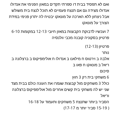
ואם לא תפסיד בבית דו ספרתי תקדים במאזן הפנימי את אנדולו
אנדולו מצידה גם אם תנצח פעמיים לא תוכל לנצח בית משולש
אבל ניצחון ללא הארכה על מונאקו יבטיח לה יתרון פנימי במידת
הצורך על מונאקו
7 ועכשיו לדבוקת הקבוצות במאזן חיובי 12-13 במקומות 6-10
פרטיזן בסקוניה קובנה מכבי וולנסיה
פרטיזן (12-13)
נותר
אלבה ב וירטוס ח מילאנו ב אנדולו ח אולימפיקוס ב ברצלונה ב
ריאל ב מונאקו ח פאו ב
סיכום
6 משחקי בית רק 3 חוץ
כולל 3 משחקים מול קבוצות שגמרו את העונה כולם בבית מצד
שני יש לה משחקי בית קשים אחרים מול אולימפיקוס ברצלונה
וריאל
הסביר ביותר שתנצח 5 משחקים ותעמוד על 16-18
( 15-19 סביר יותר מ 17-17)