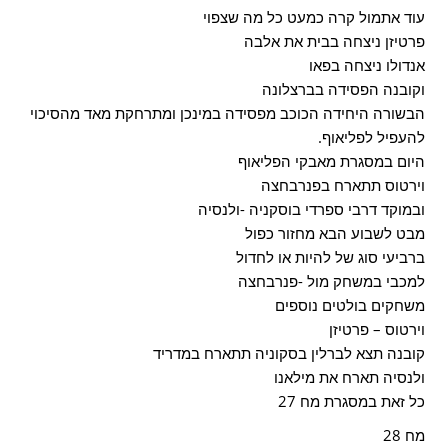
עוד אתמול קרה כמעט כל מה שצפוי
פרטיזן ניצחה בבית את אלבה
אנדולו ניצחה בפאו
וקובנה הפסידה בברצלונה
הבשורה היחידה הכוכב מפסידה במינכן ומתרחקת מאד מהסיכוי
להעפיל לפליאוף.
היום במסגרת מאבקי הפליאוף
וירטוס תתארח בפנרבחצה
ובמוקד דרבי ספרדי בוסקניה -ולנסיה
מבט לשבוע הבא מחזור כפול
ברביעי סוג של להיות או לחדול
למכבי במשחק מול -פנרבחצה
משחקים בולטים נוספים
וירטוס – פרטיזן
קובנה תצא לברלין בסקוניה תתארח במדריד
ולנסיה תארח את מילאנו
כל זאת במסגרת מח 27
מח 28