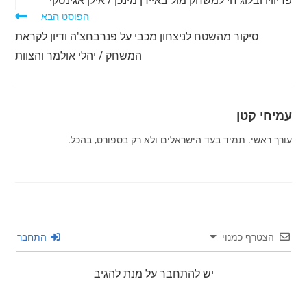
פריוויו ובלוג חי למשחק מול באיירן מינכן / אילן אגינסקי
הפוסט הבא
סיקור מהשטח לניצחון מכבי על פנרבחצ'ה ודיון לקראת
המשחק / יהלי אולמר והצוות
עמיחי קטן
עורך ראשי. תמיד בעד הישראלים ולא רק בספורט, בהכל.
הצטרף כמנוי
התחבר
יש להתחבר על מנת להגיב