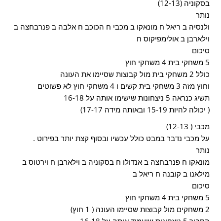
בסקוניה (12-13)
נותר
ולנסיה ב ריאל ח מונאקו ב מכבי ח הכוכב ח אלבה ב פנרבחצה ב
וילארבן ב אולימפיקוס ח
סיכום
5 משחקי בית 4 משחקי חוץ
כולל 2 משחקי בית מול קבוצות שסיימו את העונה
וחוץ מזה 3 משחקי בית קשים ו 4 משחקי חוץ לא פשוטים
תשיג כנראה 5 ניצחונות שישימו אותה על 16-18
( יכולה להיות 15-19 ובאותה מידה 17-17)
מכבי ( 12-13)
על מכבי נדבר במבט כולל עכשיו ובסוף קצת יותר בפירוט .
נותר
מונאקו ח פנרבחצה ב אנדולו ח בסקוניה ב וילארבן ח וירטוס ב
מילאנו ב קובנה ח ריאל ב
סיכום
5 משחקי בית 4 משחקי חוץ
2 משחקים מול קבוצות שסיימו העונה ( 1 חוץ)