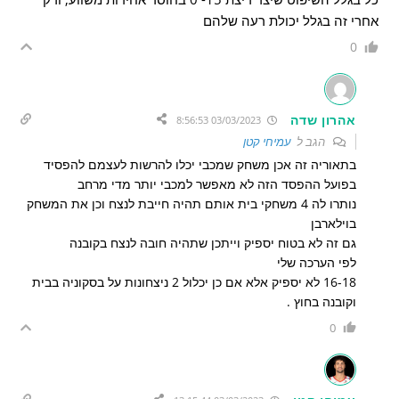
אחרי זה בגלל יכולת רעה שלהם
0
אהרון שדה
03/03/2023 8:56:53
הגב ל
עמיחי קטן
בתאוריה זה אכן משחק שמכבי יכלו להרשות לעצמם להפסיד
בפועל ההפסד הזה לא מאפשר למכבי יותר מדי מרחב
נותרו לה 4 משחקי בית אותם תהיה חייבת לנצח וכן את המשחק
בוילארבן
גם זה לא בטוח יספיק וייתכן שתהיה חובה לנצח בקובנה
לפי הערכה שלי
16-18 לא יספיק אלא אם כן יכלול 2 ניצחונות על בסקוניה בבית
וקובנה בחוץ .
0