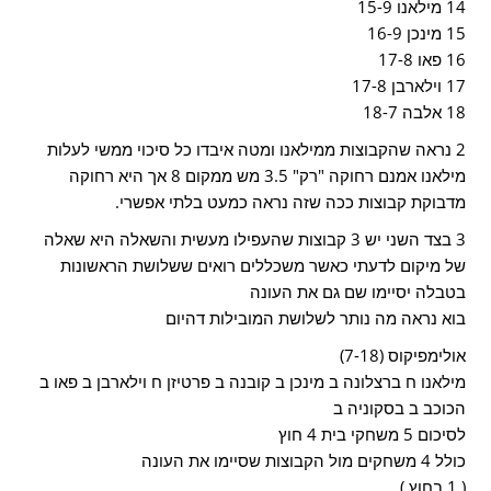
14 מילאנו 15-9
15 מינכן 16-9
16 פאו 17-8
17 וילארבן 17-8
18 אלבה 18-7
2 נראה שהקבוצות ממילאנו ומטה איבדו כל סיכוי ממשי לעלות
מילאנו אמנם רחוקה "רק" 3.5 מש ממקום 8 אך היא רחוקה
מדבוקת קבוצות ככה שזה נראה כמעט בלתי אפשרי.
3 בצד השני יש 3 קבוצות שהעפילו מעשית והשאלה היא שאלה
של מיקום לדעתי כאשר משכללים רואים ששלושת הראשונות
בטבלה יסיימו שם גם את העונה
בוא נראה מה נותר לשלושת המובילות דהיום
אולימפיקוס (7-18)
מילאנו ח ברצלונה ב מינכן ב קובנה ב פרטיזן ח וילארבן ב פאו ב
הכוכב ב בסקוניה ב
לסיכום 5 משחקי בית 4 חוץ
כולל 4 משחקים מול הקבוצות שסיימו את העונה
( 1 בחוץ )