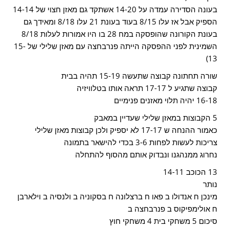
בעונה הסדירה עמדה על 14-20 אשתקד גם מאזן חצוי של 14-14
הספיק אבל אז עלו 8/15 בעוד בעונת 21 עלו 8/18 ומאידך גם
בעונת הקורונה שהופסקה במח 28 בו היו אמורות לעלות 8/18
השמינית לפני ההפסקה הייתה פנרבחצה עם מאזן שלילי של 15-
13)
שורה תחתונה קבוצה שתעשה 15-19 תהיה בבית
קבוצה שתגיע ל 17-17 תראה אותו בטלוויזיה
16-18 יהיה תלוי מאזנים פנימיים
5 הקבוצות במאזן שלילי שעדיין במאבק
כאמור ההנחה ש 17-17 לא יספיק ולכן קבוצות מאזן שלילי
צריכות לעשות לפחות 3-6 בכדי להישאר בתמונה
נחרוג ממנהגנו ונבדוק אותם מהסוף להתחלה
13 הכוכב 14-11
נותר
מינכן ח אנדולו ב פאו ח ברצלונה ח בסקוניה ב ולנסיה ב וילארבן
ח אולימפיקוס ב פנרבחצה ב
סיכום 5 משחקי בית 4 משחקי חוץ