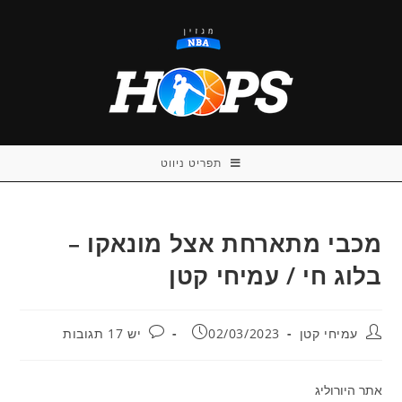
Ski
t
conten
תפריט ניווט
מכבי מתארחת אצל מונאקו –
בלוג חי / עמיחי קטן
מחבר:
פורסם:
תגובות:
עמיחי קטן
02/03/2023
יש 17 תגובות
אתר היורוליג