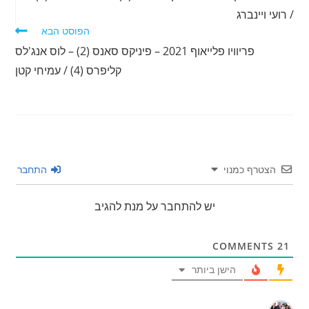
נוספים
/ רועי ויינברג
הפוסט הבא
פריוויו פלייאוף 2021 – פיניקס סאנס (2) – לוס אנג'לס
קליפרס (4) / עמיחי קטן
הצטרף כמנוי
התחבר
יש להתחבר על מנת להגיב
COMMENTS
21
הישן ביותר