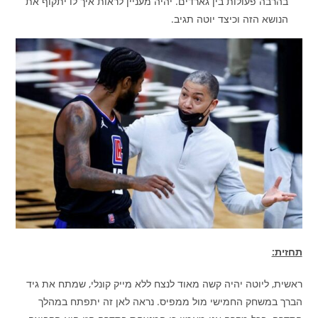
בהרבה פעולות בין גארדים. יהיה מעניין לראות איך לו יתקוף את
הנושא הזה וכיצד יוטה תגיב.
תחזית:
ראשית, ליוטה יהיה קשה מאוד לנצח ללא מייק קונלי, שמתח את גיד
הברך במשחק החמישי מול ממפיס. נראה לאן זה יתפתח במהלך