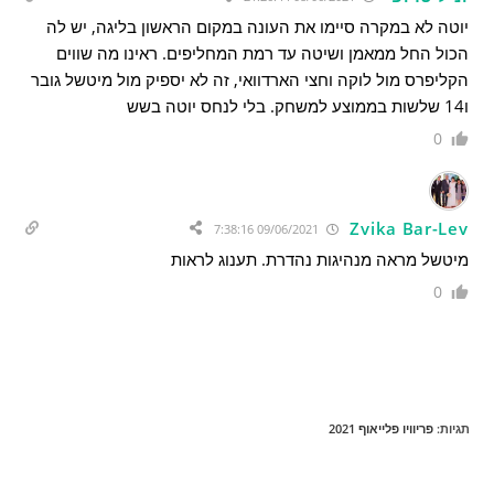
יוטה לא במקרה סיימו את העונה במקום הראשון בליגה, יש לה
הכול החל ממאמן ושיטה עד רמת המחליפים. ראינו מה שווים
הקליפרס מול לוקה וחצי הארדוואי, זה לא יספיק מול מיטשל גובר
ו14 שלשות בממוצע למשחק. בלי לנחס יוטה בשש
0
Zvika Bar-Lev
09/06/2021 7:38:16
מיטשל מראה מנהיגות נהדרת. תענוג לראות
0
תגיות
:
פריוויו פלייאוף 2021