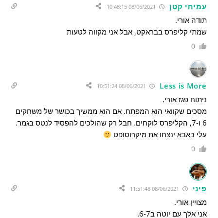
עמיחי קטן
08/06/2021 10:48:15
תודה אורי.
שמתי קליפרס בבראקט, אבל אני מקווה לטעות
0
Less is More
08/06/2021 10:51:24
ניתוח פגז אורי.
מסכים שקוואי הוא המפתח. אם הוא ממשיך בכושר של משחקים
6 ו-7, הקליפרס לוקחים. חבל רק שהולכים להפסיד לנטס בגמר.
עלי באבא ינצחו את מיקרוסופט
0
פיני
08/06/2021 11:51:48
מצויין אורי.
אני אלך עם יוטה ב6-7.