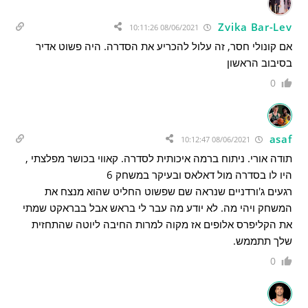
Zvika Bar-Lev
08/06/2021 10:11:26
אם קונולי חסר, זה עלול להכריע את הסדרה. היה פשוט אדיר
בסיבוב הראשון
0
asaf
08/06/2021 10:12:47
תודה אורי. ניתוח ברמה איכותית לסדרה. קאווי בכושר מפלצתי ,
היו לו בסדרה מול דאלאס ובעיקר במשחק 6
רגעים ג'ורדניים שנראה שם שפשוט החליט שהוא מנצח את
המשחק ויהי מה. לא יודע מה עבר לי בראש אבל בבראקט שמתי
את הקליפרס אלופים אז מקוה למרות החיבה ליוטה שהתחזית
שלך תתממש.
0