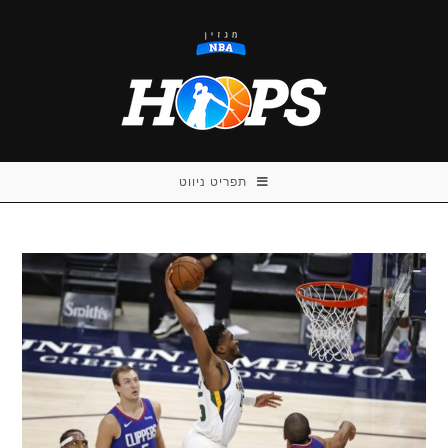
Ski
t
conten
תפריט ניווט