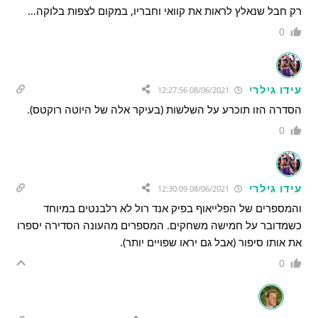
רק חבל שנאלץ לראות את קוואי וחבריו, במקום לצפות בלוקה…
0
עידו גילרי
08/06/2021 12:27:56
הסדרה הזו תוכרע על השלשות (בעיקר אלה של היוטה רוקטס).
0
עידו גילרי
08/06/2021 12:30:09
והמספרים של הפלייאוף בפיק אנד רול לא רלבנטים במיוחד
כשמדובר על חמישה משחקים. המספרים מהעונה הסדירה יספרו
את אותו סיפור (אבל גם יראו שפויים יותר).
0