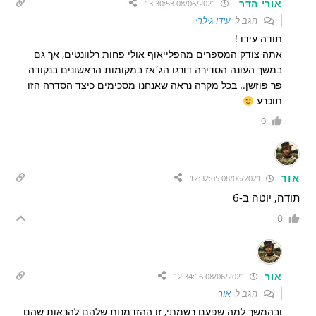
אורי הדר
08/06/2021 13:30:53
הגב ל
עידו גילרי
תודה עידו !
אתה צודק המספרים מהפלייאוף אולי פחות רלוונטים, אך גם
במשך העונה הסדירה דורגו הג׳אז במקומות הראשונים בנקודה
פר פוזשן.. בכל מקרה נראה שאנחנו מסכימים כיצד הסדרה הזו
תוכרע
0
אור
08/06/2021 12:32:05
תודה, יוטה ב-6
0
אור
08/06/2021 12:34:16
הגב ל
אור
ובהמשך למה שפעם רשמתי, זו ההזדמנות שלהם להראות שהם