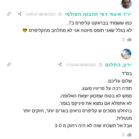
יו"ר איגוד רפי ההבנה העולמי
08/06/2021 13:05:47
כמו ששמתי בבראקט קליפרס ב7.
לא בגלל שאני תופס מיוטה אני לא מתלהב מהקליפרס
0
ירון, החלום
08/06/2021 17:03:04
בס"ד
שלום עליכם.
תודה רבה על פריוויו מענג.
ממש לא בטוח שמכאן יוצאת האלופה,
לא אתפלא אם נמצא את פיניקס בגמר.
בהחלט מסכים ש קליפרס נראים בוגרים יותר, חזקים יותר
מנטלית.
אבל אל תשכחו שזה לא היה רחוק מ 3-0
0