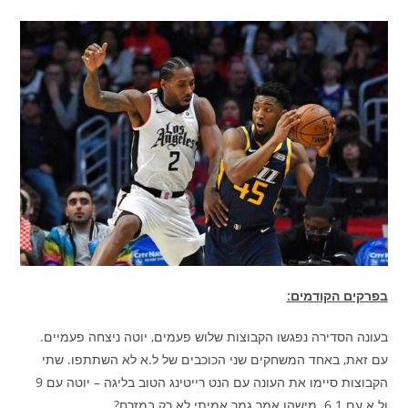
בפרקים הקודמים:
בעונה הסדירה נפגשו הקבוצות שלוש פעמים, יוטה ניצחה פעמיים.
עם זאת, באחד המשחקים שני הכוכבים של ל.א לא השתתפו. שתי
הקבוצות סיימו את העונה עם הנט רייטינג הטוב בליגה – יוטה עם 9
ול.א עם 6.1. מישהו אמר גמר אמיתי לא רק במזרח?