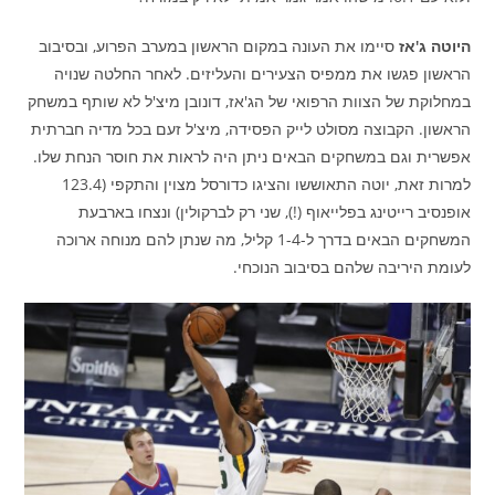
היוטה ג'אז
סיימו את העונה במקום הראשון במערב הפרוע, ובסיבוב
הראשון פגשו את ממפיס הצעירים והעליזים. לאחר החלטה שנויה
במחלוקת של הצוות הרפואי של הג'אז, דונובן מיצ'ל לא שותף במשחק
הראשון. הקבוצה מסולט לייק הפסידה, מיצ'ל זעם בכל מדיה חברתית
אפשרית וגם במשחקים הבאים ניתן היה לראות את חוסר הנחת שלו.
למרות זאת, יוטה התאוששו והציגו כדורסל מצוין והתקפי (123.4
אופנסיב רייטינג בפלייאוף (!), שני רק לברקולין) ונצחו בארבעת
המשחקים הבאים בדרך ל-1-4 קליל, מה שנתן להם מנוחה ארוכה
לעומת היריבה שלהם בסיבוב הנוכחי.