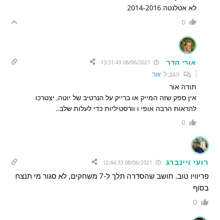
לא אטלנטה 2014-2016
0
אורי הדר
08/06/2021 13:31:43
הגב ל
אור
תודה אור
אין ספק שזה המייק או ברייק על הנרטיב של יוטה, יצטרכו
להראות הרבה אופי ו וורסטיליות כדי לעלות שלב..
0
רועי ויינברג
08/06/2021 12:44:33
פריוויו טוב. חושב שהסדרה תלך ל-7 משחקים, לא סגור מי תנצח
בסוף
0