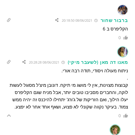
ברבור שחור
08/06/2021 20:18:50
הקליפרס ב 6
0
מאנו דה מאן (לשעבר מיקי)
08/06/2021 20:28:28
ניתוח מעולה ויסודי, תודה רבה אורי.
.
קבוצות מצוינות, אין לי מושג מי תיקח. דונובן מיצ'ל מסוגל לעשות
לוקה, והחברים מסביבו טובים יותר, אבל מניח שגם הקליפרס
יעלו הילוך, ואם הזריקות של ג'ורג' יתחילו להיכנס זה יהיה ממש
צמוד. בעיקר נקווה שקונלי לא פצוע, ושאף אחד אחר לא יפצע.
0