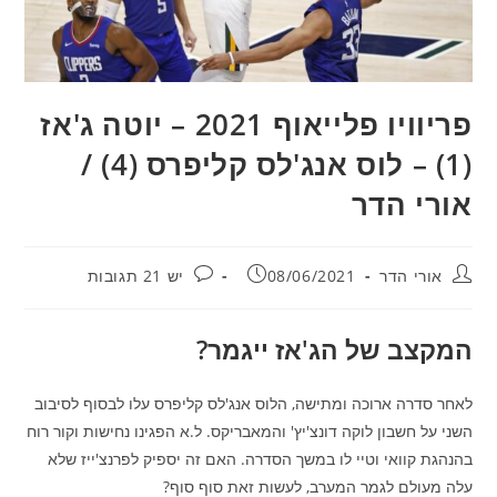
פריוויו פלייאוף 2021 – יוטה ג'אז
(1) – לוס אנג'לס קליפרס (4) /
אורי הדר
מחבר:
פורסם:
תגובות:
אורי הדר
08/06/2021
יש 21 תגובות
המקצב של הג'אז ייגמר?
לאחר סדרה ארוכה ומתישה, הלוס אנג'לס קליפרס עלו לבסוף לסיבוב
השני על חשבון לוקה דונצ'יץ' והמאבריקס. ל.א הפגינו נחישות וקור רוח
בהנהגת קוואי וטיי לו במשך הסדרה. האם זה יספיק לפרנצ'ייז שלא
עלה מעולם לגמר המערב, לעשות זאת סוף סוף?