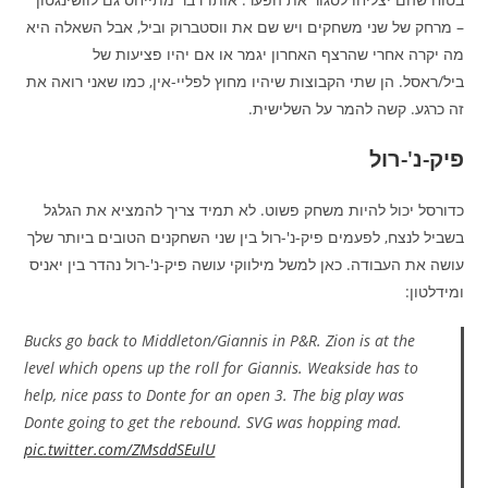
– מרחק של שני משחקים ויש שם את ווסטברוק וביל, אבל השאלה היא
מה יקרה אחרי שהרצף האחרון יגמר או אם יהיו פציעות של
ביל/ראסל. הן שתי הקבוצות שיהיו מחוץ לפליי-אין, כמו שאני רואה את
זה כרגע. קשה להמר על השלישית.
פיק-נ'-רול
כדורסל יכול להיות משחק פשוט. לא תמיד צריך להמציא את הגלגל
בשביל לנצח, לפעמים פיק-נ'-רול בין שני השחקנים הטובים ביותר שלך
עושה את העבודה. כאן למשל מילווקי עושה פיק-נ'-רול נהדר בין יאניס
ומידלטון:
Bucks go back to Middleton/Giannis in P&R. Zion is at the
level which opens up the roll for Giannis. Weakside has to
help, nice pass to Donte for an open 3. The big play was
Donte going to get the rebound. SVG was hopping mad.
pic.twitter.com/ZMsddSEulU