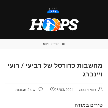
Ski
t
conten
תפריט ניווט
מחשבות כדורסל של רביעי / רועי
ויינברג
מחבר:
פורסם:
תגובות:
רועי ויינברג
03/03/2021
יש 24 תגובות
טירים במזרח