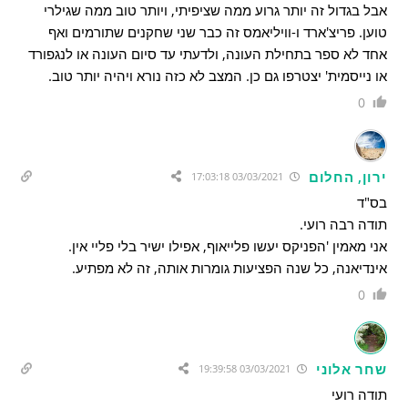
אבל בגדול זה יותר גרוע ממה שציפיתי, ויותר טוב ממה שגילרי
טוען. פריצ'ארד ו-וויליאמס זה כבר שני שחקנים שתורמים ואף
אחד לא ספר בתחילת העונה, ולדעתי עד סיום העונה או לנגפורד
או נייסמית' יצטרפו גם כן. המצב לא כזה נורא ויהיה יותר טוב.
0
ירון, החלום
03/03/2021 17:03:18
בס"ד
תודה רבה רועי.
אני מאמין 'הפניקס יעשו פלייאוף, אפילו ישיר בלי פליי אין.
אינדיאנה, כל שנה הפציעות גומרות אותה, זה לא מפתיע.
0
שחר אלוני
03/03/2021 19:39:58
תודה רועי