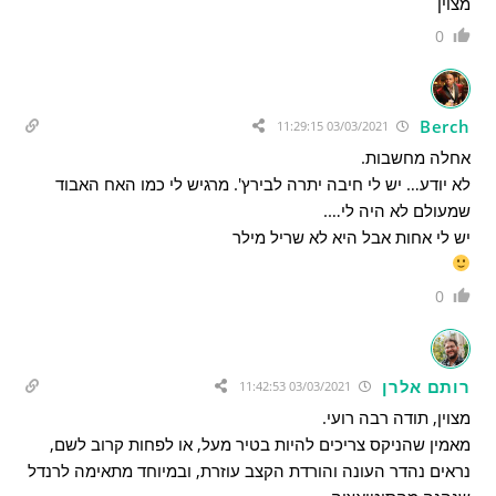
מצוין
0
Berch
03/03/2021 11:29:15
אחלה מחשבות.
לא יודע… יש לי חיבה יתרה לבירץ'. מרגיש לי כמו האח האבוד
שמעולם לא היה לי….
יש לי אחות אבל היא לא שריל מילר
0
רותם אלרן
03/03/2021 11:42:53
מצוין, תודה רבה רועי.
מאמין שהניקס צריכים להיות בטיר מעל, או לפחות קרוב לשם,
נראים נהדר העונה והורדת הקצב עוזרת, ובמיוחד מתאימה לרנדל