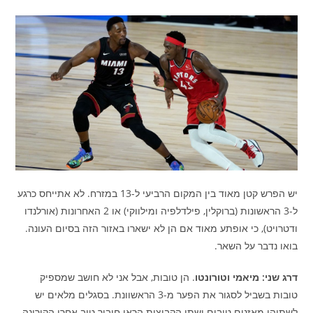
יש הפרש קטן מאוד בין המקום הרביעי ל-13 במזרח. לא אתייחס כרגע
ל-3 הראשונות (ברוקלין, פילדלפיה ומילווקי) או 2 האחרונות (אורלנדו
ודטרויט), כי אופתע מאוד אם הן לא ישארו באזור הזה בסיום העונה.
בואו נדבר על השאר.
דרג שני:
מיאמי וטורונטו
. הן טובות, אבל אני לא חושב שמספיק
טובות בשביל לסגור את הפער מ-3 הראשוונת. בסגלים מלאים יש
לשתיהן מאזנים טובים ושתי הקבוצות הראו חיבור טוב אחרי הקורונה.