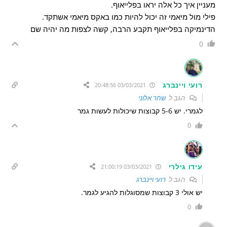
מעניין איך כל אלה יראו בפלייאוף.
פילי מול מיאמי זה יכול להיות כמו באקס מיאמי אשתקד.
הדינמיקה בפלייאוף תקבע הרבה, קשה לצפות מה יהיה שם
0
רועי ויינברג
03/03/2021 20:48:56
הגב ל
שחר אלוני
לגמרי. יש 5-6 קבוצות שיכולות לעשות גמר
0
עידו גילרי
03/03/2021 21:00:19
הגב ל
רועי ויינברג
יש אולי 3 קבוצות שמסוגלות להגיע לגמר.
0