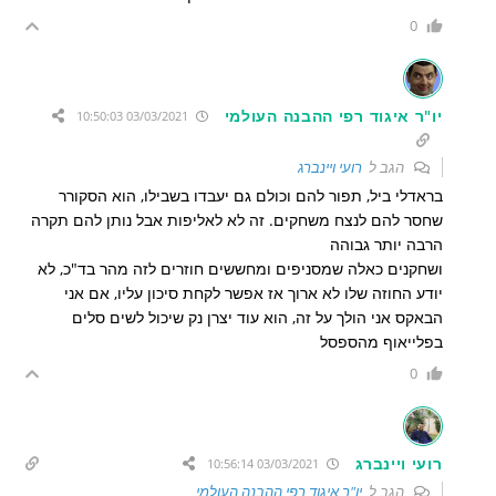
0
יו"ר איגוד רפי ההבנה העולמי
03/03/2021 10:50:03
הגב ל
רועי ויינברג
בראדלי ביל, תפור להם וכולם גם יעבדו בשבילו, הוא הסקורר
שחסר להם לנצח משחקים. זה לא לאליפות אבל נותן להם תקרה
הרבה יותר גבוהה
ושחקנים כאלה שמסניפים ומחששים חוזרים לזה מהר בד"כ, לא
יודע החוזה שלו לא ארוך אז אפשר לקחת סיכון עליו, אם אני
הבאקס אני הולך על זה, הוא עוד יצרן נק שיכול לשים סלים
בפלייאוף מהספסל
0
רועי ויינברג
03/03/2021 10:56:14
הגב ל
יו"ר איגוד רפי ההבנה העולמי