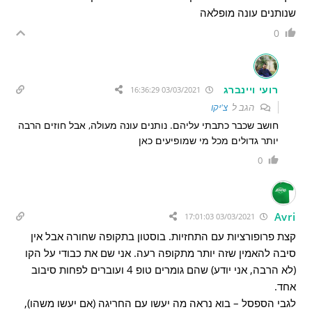
שנותנים עונה מופלאה
0
רועי ויינברג
03/03/2021 16:36:29
הגב ל
צ'יקו
חושב שכבר כתבתי עליהם. נותנים עונה מעולה, אבל חוזים הרבה
יותר גדולים מכל מי שמופיעים כאן
0
Avri
03/03/2021 17:01:03
קצת פרופורציות עם התחזיות. בוסטון בתקופה שחורה אבל אין
סיבה להאמין שזה יותר מתקופה רעה. אני שם את כבודי על הקו
(לא הרבה, אני יודע) שהם גומרים טופ 4 ועוברים לפחות סיבוב
אחד.
לגבי הספסל – בוא נראה מה יעשו עם החריגה (אם יעשו משהו),