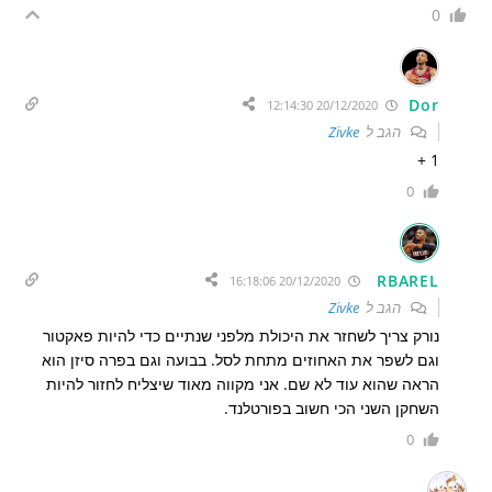
0
Dor
20/12/2020 12:14:30
הגב ל
Zivke
1 +
0
RBAREL
20/12/2020 16:18:06
הגב ל
Zivke
נורק צריך לשחזר את היכולת מלפני שנתיים כדי להיות פאקטור
וגם לשפר את האחוזים מתחת לסל. בבועה וגם בפרה סיזן הוא
הראה שהוא עוד לא שם. אני מקווה מאוד שיצליח לחזור להיות
השחקן השני הכי חשוב בפורטלנד.
0