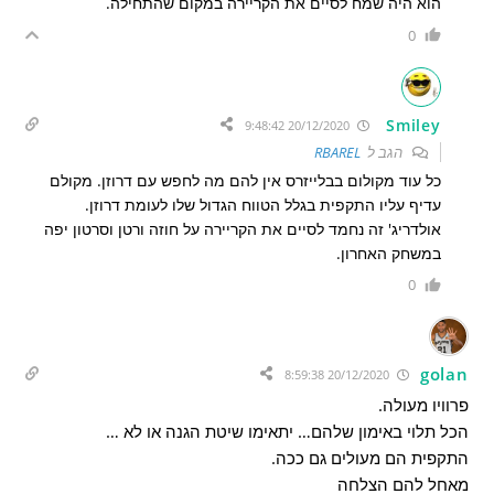
הוא היה שמח לסיים את הקריירה במקום שהתחילה.
0
Smiley
20/12/2020 9:48:42
הגב ל
RBAREL
כל עוד מקולום בבלייזרס אין להם מה לחפש עם דרוזן. מקולם
עדיף עליו התקפית בגלל הטווח הגדול שלו לעומת דרוזן.
אולדריג' זה נחמד לסיים את הקריירה על חוזה ורטן וסרטון יפה
במשחק האחרון.
0
golan
20/12/2020 8:59:38
פרוויו מעולה.
הכל תלוי באימון שלהם… יתאימו שיטת הגנה או לא …
התקפית הם מעולים גם ככה.
מאחל להם הצלחה