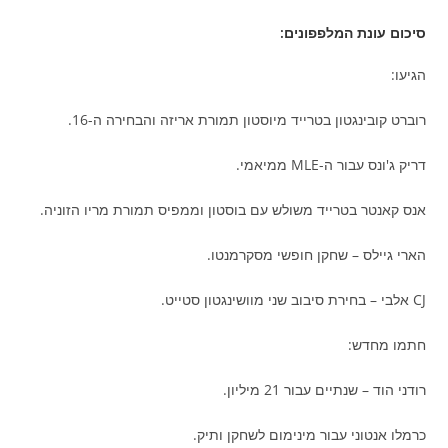
סיכום עונת המלפפונים
:
הגיעו:
רוברט קובינגטון בטרייד מיוסטון תמורת אריזה והבחירה ה-16.
דריק ג'ונס עבור ה-MLE ממיאמי.
אנס קאנטר בטרייד משולש עם בוסטון וממפיס תמורת מריו הזוניה.
הארי גיילס – שחקן חופשי מסקרמנטו.
CJ אלבי – בחירת סיבוב שני מוושינגטון סטייט.
חתמו מחדש:
רודני הוד – שנתיים עבור 21 מיליון.
כרמלו אנטוני עבור מינימום לשחקן ותיק.