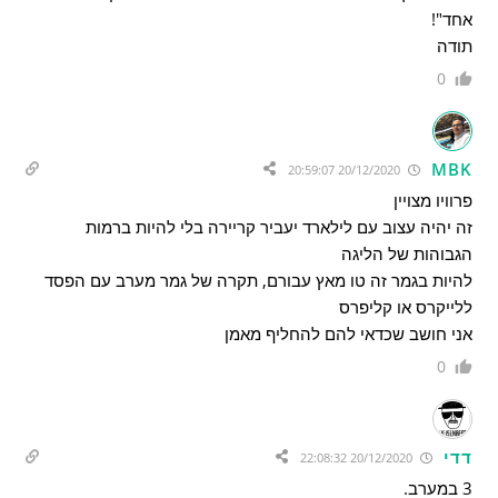
אחד"!
תודה
0
MBK
20/12/2020 20:59:07
פרוויו מצויין
זה יהיה עצוב עם לילארד יעביר קריירה בלי להיות ברמות
הגבוהות של הליגה
להיות בגמר זה טו מאץ עבורם, תקרה של גמר מערב עם הפסד
ללייקרס או קליפרס
אני חושב שכדאי להם להחליף מאמן
0
דדי
20/12/2020 22:08:32
3 במערב.