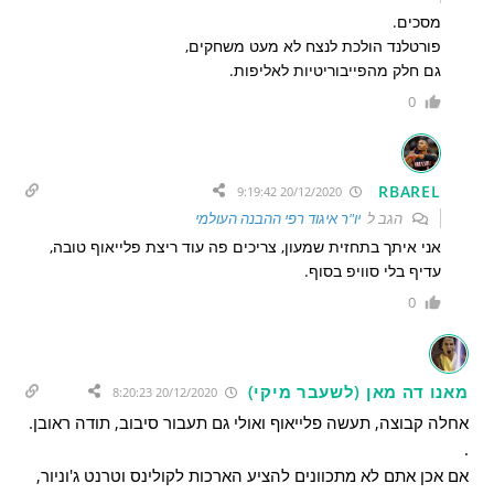
מסכים.
פורטלנד הולכת לנצח לא מעט משחקים,
גם חלק מהפייבוריטיות לאליפות.
0
RBAREL
20/12/2020 9:19:42
הגב ל
יו"ר איגוד רפי ההבנה העולמי
אני איתך בתחזית שמעון, צריכים פה עוד ריצת פלייאוף טובה,
עדיף בלי סוויפ בסוף.
0
מאנו דה מאן (לשעבר מיקי)
20/12/2020 8:20:23
אחלה קבוצה, תעשה פלייאוף ואולי גם תעבור סיבוב, תודה ראובן.
.
אם אכן אתם לא מתכוונים להציע הארכות לקולינס וטרנט ג'וניור,