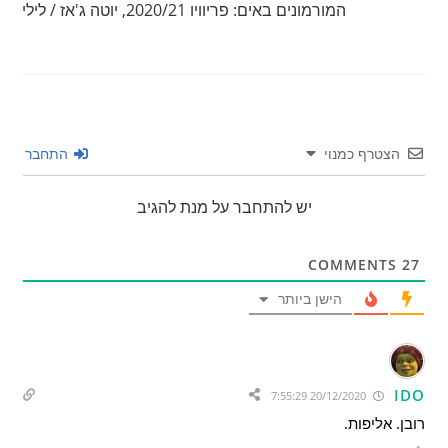
המורמונים באים: פריוויו 2020/21, יוטה ג'אז / לילי
הצטרף כמנוי
התחבר
יש להתחבר על מנת להגיב
COMMENTS
27
הישן ביותר
IDO
20/12/2020 7:55:29
רובן. אליפות.