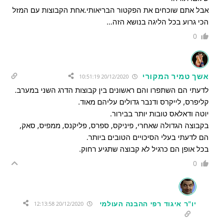
אבל אתם שוכחים את הפקטור הבריאותי.אחת הקבוצות עם המזל
הכי גרוע בכל הליגה בנושא הזה…
0
אשך טמיר המקורי
20/12/2020 10:51:19
לדעתי הם השתפרו והם ראשונים בין קבוצות הדרג השני במערב.
קליפרס, לייקרס ודנבר גדולים עליהם מאוד.
יוטה ודאלאס טובות יותר בבירור.
בקבוצה הגדולה שאחרי, פיניקס, ספרס, פליקנס, ממפיס, סאק,
הם לדעתי בעלי הסיכויים הטובים ביותר.
בכל אופן הם כרגיל לא קבוצה שתגיע רחוק.
0
יו"ר איגוד רפי ההבנה העולמי
20/12/2020 12:13:58