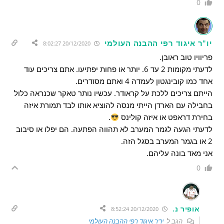
0
יו"ר איגוד רפי ההבנה העולמי
20/12/2020 8:02:27
פריוויו טוב ראובן.
לדעתי מקומות 2 עד 6. יותר או פחות יפתיעו. אתם צריכים עוד
אחד כמו קובינגטון לעמדה 4 ואתם מסודרים.
הייתם צריכים ללכת על קראודר. עכשיו נותר טאקר שכנראה כלול
בחבילה עם הארדן הייתי מנסה להוציא אותו לבד תמורת איזה
בחירת דראפט או איזה קולינס
.
לדעתי הגעה לגמר המערב לא תהווה הפתעה. הם יפלו או סיבוב
2 או בגמר המערב בסגל הזה.
אני מאד בונה עליהם.
0
אופיר נ.
20/12/2020 8:52:24
הגב ל
יו"ר איגוד רפי ההבנה העולמי