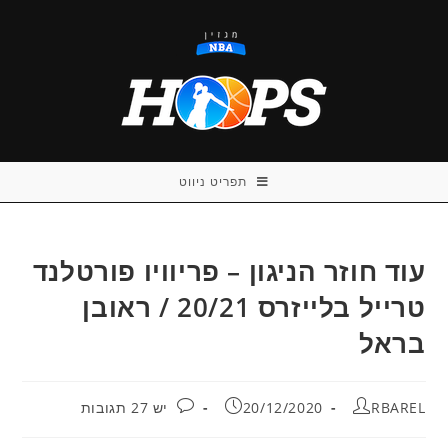
Ski
t
conten
תפריט ניווט
עוד חוזר הניגון – פריוויו פורטלנד
טרייל בלייזרס 20/21 / ראובן
בראל
מחבר:
פורסם:
תגובות:
RBAREL
20/12/2020
יש 27 תגובות