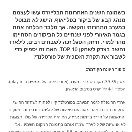
בשמונה השנים האחרונות הבלייזרס עשו לעצמם
מנהג קבע של ביקור בפלייאוף, הישג לא מבוטל
במערב התחרותי והקשה. אך מלבד הבלחה אחת
בגמר האיזורי לפני שנתיים כל הביקורים הסתיימו
מהר למדי. חיזוק הסגל זכה לשבחים רבים, לילארד
נחשב בצדק לשחקן TOP 10. האם זה יספיק כדי
לשבור את תקרת הזכוכית של פורטלנד?
סיפור העונה הקודמת:
מאזן 39-35, מקום שמיני במערב (אחרי ניצחון על ממפיס ב play in).
הפסד 4-1 ללייקרס בסיבוב הראשון.
אחרי ההעפלה לגמר המערב, בפורטלנד קיוו לפחות לשחזור ההישג.
התקוות התבדו מהר מאוד עם פציעות של קולינס ורודני הוד. חיזוקים
והתאמות על הדרך בדמות אריזה, החייאת הקריירה של מלו ותצוגות
לא אנושיות של לילארד, שמרו אותם בתמונת המקום השמיני. אל
הבועה הבלייזרס הגיעו במרחק 3.5 נצחונות מממפיס במקום השמיני