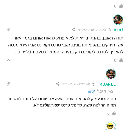
0
asaf
20/12/2020 9:08:26
תודה ראובן. בהנתן בריאות לא אופתע לראות אותם בגמר אזורי.
עשו חיזוקים במקומות נכונים. לגבי טרנט וקולינס אני הייתי מנסה
להאריך לטרנט לקולינס רק במידה והמחיר לטעם הבלייזרס..
0
RBAREL
20/12/2020 9:25:31
הגב ל
asaf
הם יכנסו עמוק למס אם יאריכו, אלא אם יוותרו על הוד ו ג'ונס. זו
תהיה החלטה קשה. לדעתי טרנט ישאר,קולינס לא.
0