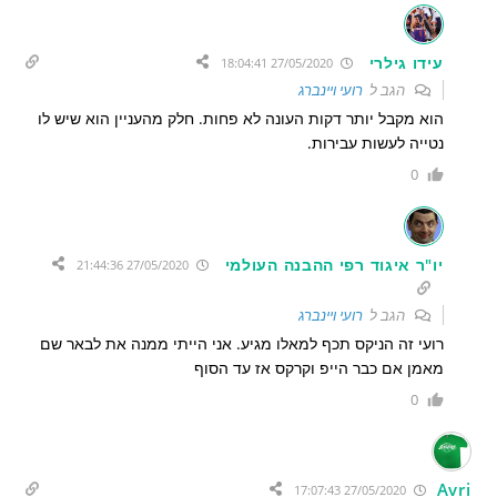
עידו גילרי
27/05/2020 18:04:41
הגב ל
רועי ויינברג
הוא מקבל יותר דקות העונה לא פחות. חלק מהעניין הוא שיש לו
נטייה לעשות עבירות.
0
יו"ר איגוד רפי ההבנה העולמי
27/05/2020 21:44:36
הגב ל
רועי ויינברג
רועי זה הניקס תכף למאלו מגיע. אני הייתי ממנה את לבאר שם
מאמן אם כבר הייפ וקרקס אז עד הסוף
0
Avri
27/05/2020 17:07:43