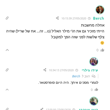
Berch
27/05/2020 10:15:39
אחלה מחשבות
הייתי מזכיר גם את רג'י מילר האליל (נו… זה… אח של שריל) שהיה
צלף שלשות לפני שזה הפך למקובל
0
עידו גילרי
27/05/2020 10:34:13
הגב ל
Berch
לגמרי מסכים איתך. היה היום סופרסטאר.
0
רועי ויינברג
27/05/2020 17:55:50