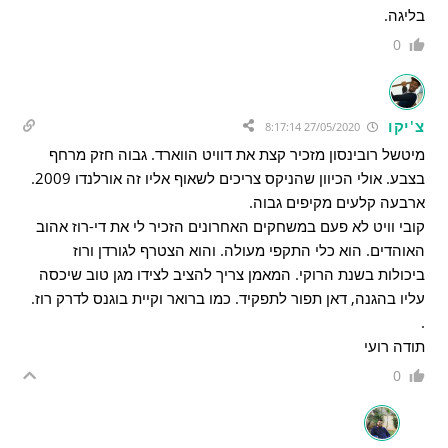
בליגה.
0
צ'יקו
27/05/2020 8:17:14
מיטשל רובינסון מזכיר קצת את דוויט הווארד. גבוה חזק מרחף
בצבע. אולי הכיוון שהניקס צריכים לשאוף אליו זה אורלנדו 2009.
ארבעה קלעים מקיפים גבוה.
קובי וויט לא פעם במשחקים האחרונים הזכיר לי את די-רוז אהוב
האוהדים. הוא כלי התקפי מעולה. והוא הצטרף לגורדן ורוז
ביכולות בשנת הרוקי. המאמן צריך להציב לצידו מגן טוב שיכסה
עליו בהגנה, דאן תפור לתפקיד. כמו ברואר וקיית בוגנס לדרק רוז.
.
תודה רועי
0