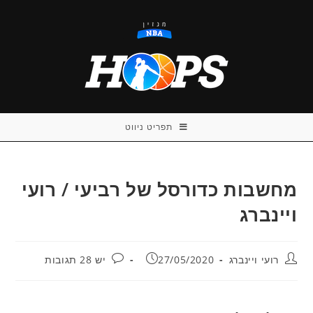
Ski
t
conten
תפריט ניווט
מחשבות כדורסל של רביעי / רועי
ויינברג
מחבר:
פורסם:
תגובות:
רועי ויינברג
27/05/2020
יש 28 תגובות