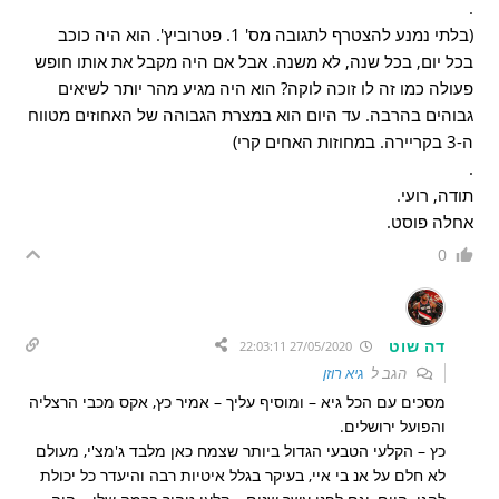
.
(בלתי נמנע להצטרף לתגובה מס' 1. פטרוביץ'. הוא היה כוכב
בכל יום, בכל שנה, לא משנה. אבל אם היה מקבל את אותו חופש
פעולה כמו זה לו זוכה לוקה? הוא היה מגיע מהר יותר לשיאים
גבוהים בהרבה. עד היום הוא במצרת הגבוהה של האחוזים מטווח
ה-3 בקריירה. במחוזות האחים קרי)
.
תודה, רועי.
אחלה פוסט.
0
דה שוט
27/05/2020 22:03:11
הגב ל
גיא רוזן
מסכים עם הכל גיא – ומוסיף עליך – אמיר כץ, אקס מכבי הרצליה
והפועל ירושלים.
כץ – הקלעי הטבעי הגדול ביותר שצמח כאן מלבד ג'מצ'י, מעולם
לא חלם על אנ בי איי, בעיקר בגלל איטיות רבה והיעדר כל יכולת