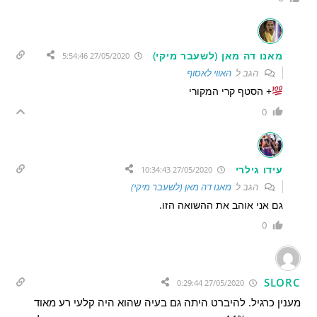
מאנו דה מאן (לשעבר מיקי)
27/05/2020 5:54:46
הגב ל
האווי לאסוף
+ הסטף קרי המקורי
0
עידו גילרי
27/05/2020 10:34:43
הגב ל
מאנו דה מאן (לשעבר מיקי)
גם אני אוהב את ההשואה הזו.
0
SLORC
27/05/2020 0:29:44
מענין כרגיל. להיברט היתה גם בעיה שהוא היה קלעי רע מאוד