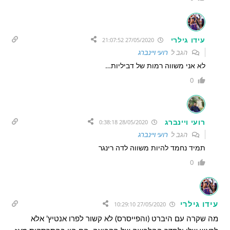
עידו גילרי
27/05/2020 21:07:52
הגב ל
רועי ויינברג
לא אני משווה רמות של דביליות…
0
רועי ויינברג
28/05/2020 0:38:18
הגב ל
רועי ויינברג
תמיד נחמד להיות משווה לדה רינגר
0
עידו גילרי
27/05/2020 10:29:10
מה שקרה עם היברט (והפייסרס) לא קשור לפרו אנטיץ' אלא