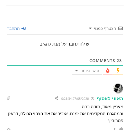
הצטרף כמנוי
התחבר
יש להתחבר על מנת להגיב
COMMENTS
28
הישן ביותר
האווי לאסוף
27/05/2020 0:21:34
מעניין מאוד, תודה רבה
ובמסגרת המקדימים את זמנם, אזכיר את את הצפוי מכולם, דראזן
פטרוביץ'
0