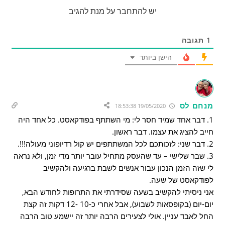
יש להתחבר על מנת להגיב
1
תגובה
הישן ביותר
מנחם לס
19/05/2020 18:53:38
1. דבר אחד שמיד חסר לי: מי השתתף בפודקאסט. כל אחד היה
חייב להציג את עצמו. דבר ראשון.
2. דבר שני: לזכותכם לכל המשתתפים יש קול רדיופוני מעולה!!!.
3. שבר שלישי – עד שהעסק מתחיל עובר יותר מדי זמן, ולא נראה
לי שזה הזמן הנכון עבור אנשים לשבת ברגיעה ולהקשיב
לפודקאסט של שעה.
אני ניסיתי להקשיב בשעה שסידרתי את התרופות לחודש הבא,
יום-יום (בקופסאות לשבוע), אבל אחרי כ-10 -12 דקות זה קצת
החל לאבד עניין. אולי לצעירים הרבה יותר זה יישמע טוב הרבה