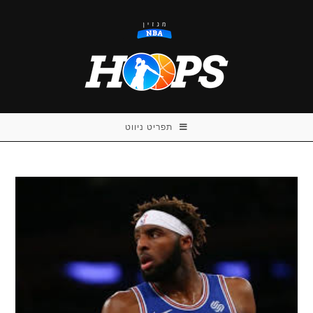
Ski
t
conten
תפריט ניווט