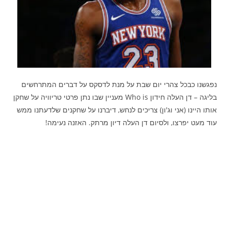
נפגשנו כבכל צהרי יום שבת על מנת לדסקס על דברים המתרחשים
בליגה – דן העלה חידון Who is מעניין שבו נתן פרטי טריוויה על שחקן
אותו היינו (אני וג'ון) צריכים לנחש, דיברנו על שחקנים שלדעתנו ממש
עוד מעט יפרצו, ולסיום דן העלה דיון מרתק. האזנה נעימה!