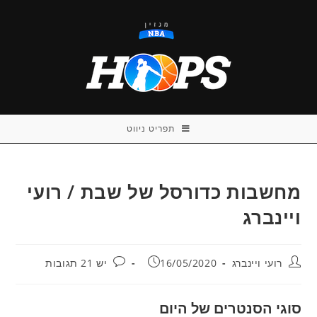
Ski
t
conten
תפריט ניווט
מחשבות כדורסל של שבת / רועי
ויינברג
מחבר:
פורסם:
תגובות:
רועי ויינברג
16/05/2020
יש 21 תגובות
סוגי הסנטרים של היום