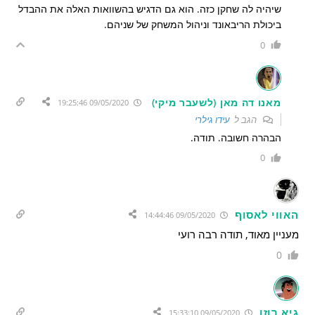
שיהיה לה שחקן כזה. הוא גם הדגיש בהשוואות האלה את ההבדל
ביכולת הריבאונד וניהול המשחק של שניהם.
0
מאנו דה מאן (לשעבר מיקי)
09/05/2020 19:25:46
הגב ל
עידו גילרי
הבהרה חשובה. תודה.
0
האווי לאסוף
09/05/2020 14:44:46
מעניין מאוד, תודה רבה רועי
0
גיא רוזן
09/05/2020 15:33:10