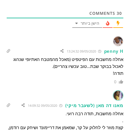
COMMENTS
30
הישן ביותר
penny H
09/05/2020 13:24:32
אחלה מחשבות עם הפיטפיט (מאכל מהמטבח האתיופי שנהוג
לאכול בבוקר שבת…טוב עכשיו צהריים).
תודה!
0
מאנו דה מאן (לשעבר מיקי)
09/05/2020 14:09:32
אחלה מחשבות, תודה רבה רועי.
.
קצת מוזר לי לחלוק על קר, שמאמן את דריימונד ושיחק עם רודמן,