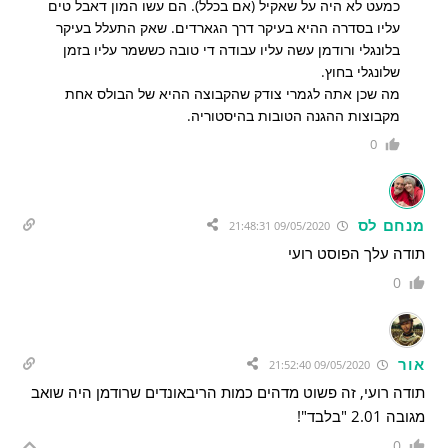
כמעט לא היה על שאקיל (אם בכלל). הם עשו המון דאבל טים
עליו בסדרה ההיא בעיקר דרך הגארדים. שאק התעלל בעיקר
בלונגלי ורודמן עשה עליו עבודה די טובה כששמר עליו בזמן
שלונגלי בחוץ.
מה שכן אתה לגמרי צודק שהקבוצה ההיא של הבולס אחת
מקבוצות ההגנה הטובות בהיסטוריה.
0
מנחם לס
09/05/2020 21:48:31
תודה עלך הפוסט רועי
0
אור
09/05/2020 21:52:40
תודה רועי, זה פשוט מדהים כמות הריבאונדים שרודמן היה שואב
מגובה 2.01 "בלבד"!
0