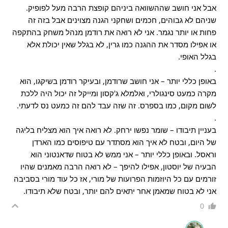
אבל אני חושב שההשוואה ביניהם קופצת הרבה מעל לפופיק.
שניהם לא גבוהים, חכמים ושחקני הגנה מצוינים אבל בזה זה
פחות או יותר נגמר. אני לא רואה את רודמן מנהל משחק בהתקפה
או אפילו מסדר את ההגנה כמו גרין, לא בגלל שאין יכולת אלא
בגלל האופי.
.
באופן כללי יותר – אני חושב שרודמן, ובעיקר רודמן בשיקגו, הוא
מקרה כמעט סינגולרי, ואלמלא ג'קסון ומייקל זה יכול היה ללכת
לשום מקום, כמו בספרס. זה שזה עבד להם זה כמעט נס לדעתי.
.
בעניין תיבודו – שומר נפשו ירחק. לא רואה איך הוא מצליח בליגה
של היום, ובטח לא איך הוא מסתדר עם טיפוסים כמו הארדן
וראסל. ובאופן כללי יותר – אני ממש לא בטוח שדאנטוני הוא
הבעיה של יוסטון, אפילו להיפך – לא רואה הרבה מאמנים שהיו
זורמים עם כל היוזמות הפרועות של מורי, אז כל עוד מורי בסביבה
אני לא בטוח שמאמן אחר יתאים להם יותר, ובטח שלא תיבודו.
0