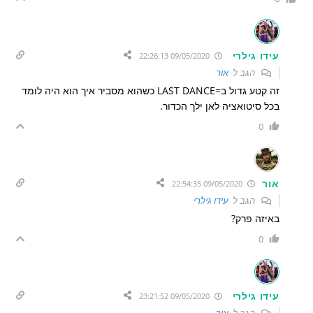
עידו גילרי
09/05/2020 22:26:13
הגב ל
אור
זה קטע גדול ב=LAST DANCE כשהוא מסביר איך הוא היה לומד
בכל סיטואציה לאן ילך הכדור.
0
אור
09/05/2020 22:54:35
הגב ל
עידו גילרי
באיזה פרק?
0
עידו גילרי
09/05/2020 23:21:52