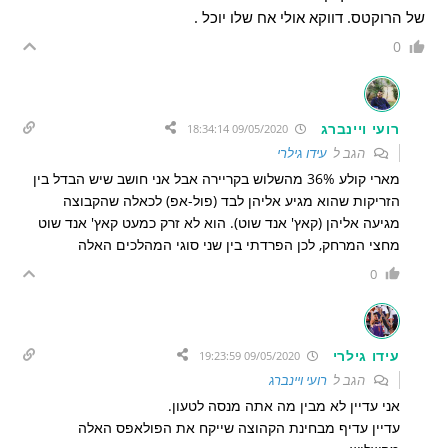
של הרוקטס. דווקא אולי אח שלו יוכל .
0
רועי ויינברג
09/05/2020 18:34:14
הגב ל
עידו גילרי
מארי קולע 36% מהשלוש בקריירה אבל אני חושב שיש הבדל בין
הזריקות שהוא מגיע אליהן לבד (פול-אפ) לכאלה שהקבוצה
מגיעה אליהן (קאץ' אנד שוט). הוא לא זרק כמעט קאץ' אנד שוט
מחצי המרחק, לכן הפרדתי בין שני סוגי המהלכים האלה
0
עידו גילרי
09/05/2020 19:23:59
הגב ל
רועי ויינברג
אני עדיין לא מבין מה אתה מנסה לטעון.
עדיין עדיף מבחינת הקהוצה שייקח את הפולאפס האלה