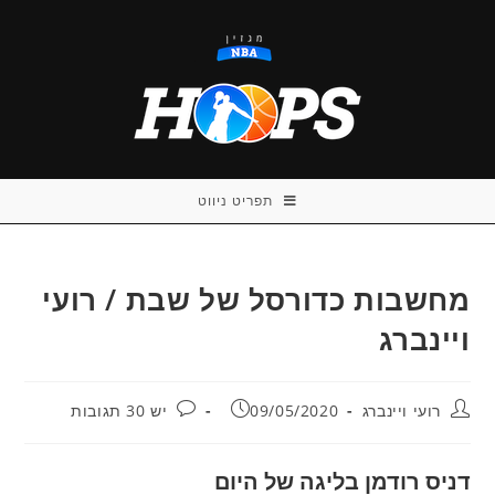
Ski
t
conten
תפריט ניווט
מחשבות כדורסל של שבת / רועי
ויינברג
מחבר:
פורסם:
תגובות:
רועי ויינברג
09/05/2020
יש 30 תגובות
דניס רודמן בליגה של היום