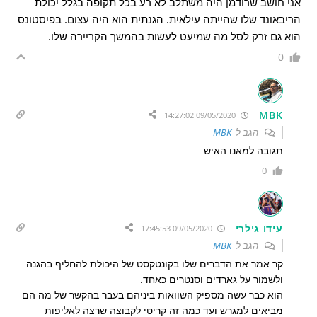
אני חושב שרודמן היה משתלב לא רע בכל תקופה בגלל יכולת
הריבאונד שלו שהייתה עילאית. הגנתית הוא היה עצום. בפיסטונס
הוא גם זרק לסל מה שמיעט לעשות בהמשך הקריירה שלו.
0
MBK
09/05/2020 14:27:02
הגב ל
MBK
תגובה למאנו האיש
0
עידו גילרי
09/05/2020 17:45:53
הגב ל
MBK
קר אמר את הדברים שלו בקונטקסט של היכולת להחליף בהגנה
ולשמור על גארדים וסנטרים כאחד.
הוא כבר עשה מספיק השוואות ביניהם בעבר בהקשר של מה הם
מביאים למגרש ועד כמה זה קריטי לקבוצה שרצה לאליפות