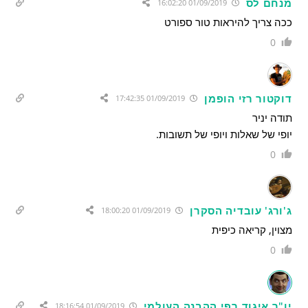
מנחם לס
01/09/2019 16:02:20
ככה צריך להיראות טור ספורט
0
דוקטור רזי הופמן
01/09/2019 17:42:35
תודה יניר
יופי של שאלות ויופי של תשובות.
0
ג'ורג' עובדיה הסקרן
01/09/2019 18:00:20
מצוין, קריאה כיפית
0
יו"ר איגוד רפי ההבנה העולמי
01/09/2019 18:16:54