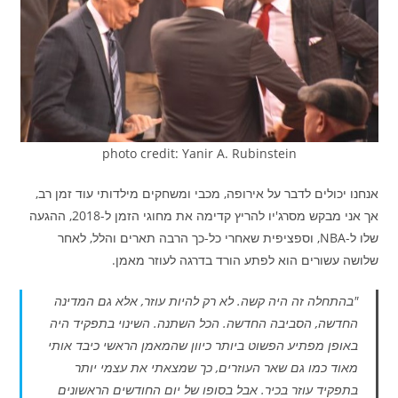
photo credit: Yanir A. Rubinstein
אנחנו יכולים לדבר על אירופה, מכבי ומשחקים מילדותי עוד זמן רב,
אך אני מבקש מסרג'יו להריץ קדימה את מחוגי הזמן ל-2018, ההגעה
שלו ל-NBA, וספציפית שאחרי כל-כך הרבה תארים והלל, לאחר
שלושה עשורים הוא לפתע הורד בדרגה לעוזר מאמן.
"בהתחלה זה היה קשה. לא רק להיות עוזר, אלא גם המדינה
החדשה, הסביבה החדשה. הכל השתנה. השינוי בתפקיד היה
באופן מפתיע הפשוט ביותר כיוון שהמאמן הראשי כיבד אותי
מאוד כמו גם שאר העוזרים, כך שמצאתי את עצמי יותר
בתפקיד עוזר בכיר. אבל בסופו של יום החודשים הראשונים