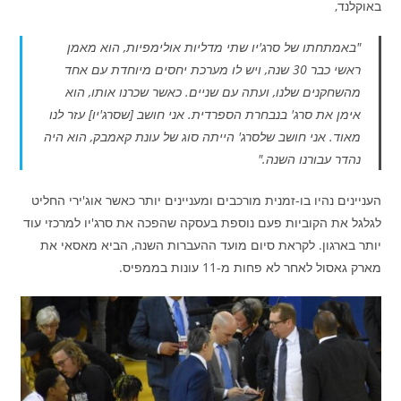
באוקלנד,
"באמתחתו של סרג'יו שתי מדליות אולימפיות, הוא מאמן
ראשי כבר 30 שנה, ויש לו מערכת יחסים מיוחדת עם אחד
מהשחקנים שלנו, ועתה עם שניים. כאשר שכרנו אותו, הוא
אימן את סרג' בנבחרת הספרדית. אני חושב [שסרג'יו] עזר לנו
מאוד. אני חושב שלסרג' הייתה סוג של עונת קאמבק, הוא היה
נהדר עבורנו השנה."
העניינים נהיו בו-זמנית מורכבים ומעניינים יותר כאשר אוג'ירי החליט
לגלגל את הקוביות פעם נוספת בעסקה שהפכה את סרג'יו למרכזי עוד
יותר בארגון. לקראת סיום מועד ההעברות השנה, הביא מאסאי את
מארק גאסול לאחר לא פחות מ-11 עונות בממפיס.