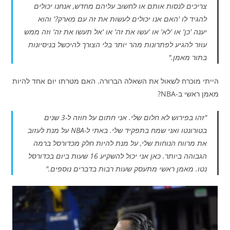
צריכים לנסות אותם או לחשוב עליהם מחדש, אנחנו יכולים
להגיד לו 'האם אנו יכולים לעשות את זה עם מארק?' והוא
יענה 'כן' או 'לא' או 'עשו את זה' או 'אל תעשו את זה' וזה ממש
עוזר להגיע לפתרונות מהר יותר בלי הצורך להיכשל בניסיונות
בתור מאמן."
הייתי מוכרח לשאול את השאלה הברורה. האם מטרתו יום אחד להיות
מאמן ראשי ב-NBA?
"זהו בפירוש לא חלום שלי. אני חתום על חוזה ל-3 שנים
בטורונטו ואני שמח בתפקיד שלי. באתי ל-NBA על מנת לעזוב
את מרווח הנוחות שלי, על מנת להיות חלק מכדורסל ברמה
הגבוהה ביותר. כאן אני יכול להשקיע 16 שעות ביום בכדורסל
נטו. מאמן ראשי מתעסק שעות רבות בדברים נוספים."