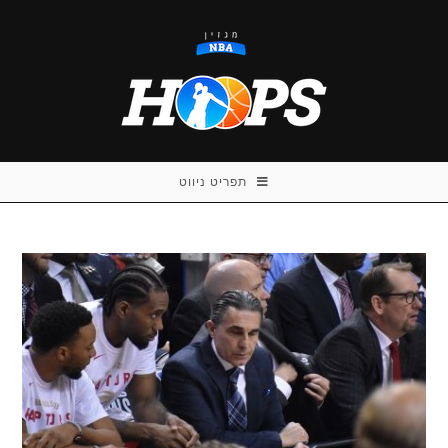
Ski
t
conten
תפריט ניווט