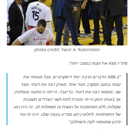
photo credit: Yanir A. Rubinstein
סרג'יו מצא את עצמו במצב ייחודי,
"ב-NBA הדברים הרבה יותר דיסקרטיים, אבל מצאתי את
עצמי במצב מסקרן: מצד אחד, מארק רצה את דעתי, מצד
שני, מאסאי רצה את דעתי. בדיעבד, הייתה זו חתונה מוצלחת,
אך באותו הזמן הייתי מוכרח לתת לשני הצדדים תשובות
שקולות, ללא הסתמכות על רגשות או משאלות לב. זה היה רגע
של התפתחות. לחלוטין רגע מכריע בעונה שלנו. היה זה עוד
סיכון שמאסאי לקח והשתלם,"