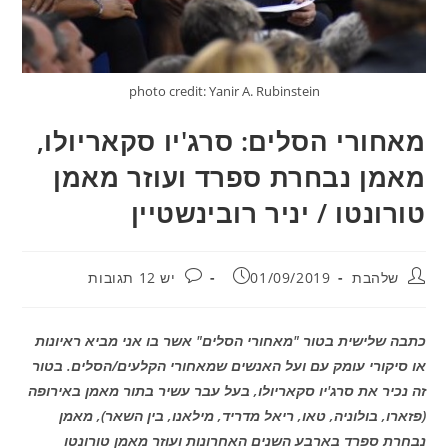
photo credit: Yanir A. Rubinstein
מאחורי הסלים: סרג'יו סקאריולו,
מאמן נבחרת ספרד ועוזר מאמן
טורונטו / יניר רובינשטיין
מחבר:
פורסם:
תגובות:
שלהבת
01/09/2019
יש 12 תגובות
כתבה שלישית בטור "מאחורי הסלים" אשר בו אני מביא ראיונות
או סיקורי עומק עם ועל האנשים שמאחורי הקלעים/הסלים. בטור
זה נכיר את סרג'יו סקאריולו, בעל עבר עשיר בתור מאמן באירופה
(פזארו, בולוניה, טאו, ריאל מדריד, מילאנו, בין השאר), מאמן
נבחרת ספרד בארבע השנים האחרונות ועוזר מאמן טורונטו