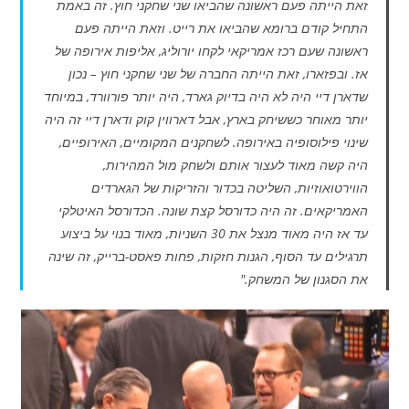
זאת הייתה פעם ראשונה שהביאו שני שחקני חוץ. זה באמת
התחיל קודם ברומא שהביאו את רייט. וזאת הייתה פעם
ראשונה שעם רכז אמריקאי לקחו יורוליג, אליפות אירופה של
אז. ובפזארו, זאת הייתה החברה של שני שחקני חוץ – נכון
שדארן דיי היה לא היה בדיוק גארד, היה יותר פורוורד, במיוחד
יותר מאוחר כששיחק בארץ, אבל דארווין קוק ודארן דיי זה היה
שינוי פילוסופיה באירופה. לשחקנים המקומיים, האירופיים,
היה קשה מאוד לעצור אותם ולשחק מול המהירות,
הווירטואוזיות, השליטה בכדור והזריקות של הגארדים
האמריקאים. זה היה כדורסל קצת שונה. הכדורסל האיטלקי
עד אז היה מאוד מנצל את 30 השניות, מאוד בנוי על ביצוע
תרגילים עד הסוף, הגנות חזקות, פחות פאסט-ברייק, זה שינה
את הסגנון של המשחק."