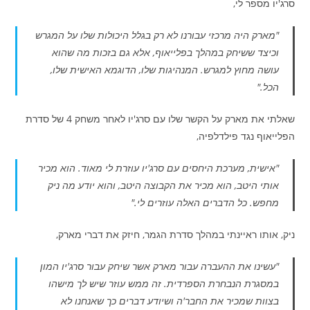
סרג'יו מספר לי,
"מארק היה מרכזי עבורנו לא רק בגלל היכולות שלו על המגרש
וכיצד ששיחק במהלך בפלייאוף, אלא גם בזכות מה שהוא
עושה מחוץ למגרש. המנהיגות שלו, הדוגמא האישית שלו,
הכל."
שאלתי את מארק על הקשר שלו עם סרג'יו לאחר משחק 4 של סדרת
הפלייאוף נגד פילדלפיה,
"אישית, מערכת היחסים עם סרג'יו עוזרת לי מאוד. הוא מכיר
אותי היטב, הוא מכיר את הקבוצה היטב, והוא יודע מה ניק
מחפש. כל הדברים האלה עוזרים לי."
ניק, אותו ראיינתי במהלך סדרת הגמר, חיזק את דברי מארק,
"עשינו את ההעברה עבור מארק אשר שיחק עבור סרג'יו המון
במסגרת הנבחרת הספרדית. זה ממש עוזר שיש לך מישהו
בצוות שמכיר את החבר'ה ושיודע דברים כך שאנחנו לא