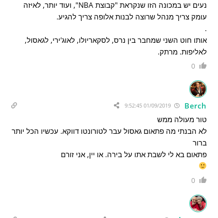
נעים יש במכונה הזו שנקראת "קבוצת NBA", ועוד יותר, לאיזה
עומק צריך מנהל שרוצה לבנות אלופה צריך להגיע.
.
אותו חוט השני שמחבר בין נרס, לסקאריולו, לאוג'ירי, לגאסול,
לאליפות. מרתק.
0
Berch
01/09/2019 9:52:45
טור מעולה ממש
לא הבנתי מה פתאום גאסול עבר לטורונטו דווקא. עכשיו הכל יותר
ברור
פתאום בא לי לשבת אתו על בירה. או יין, אני זורם
0