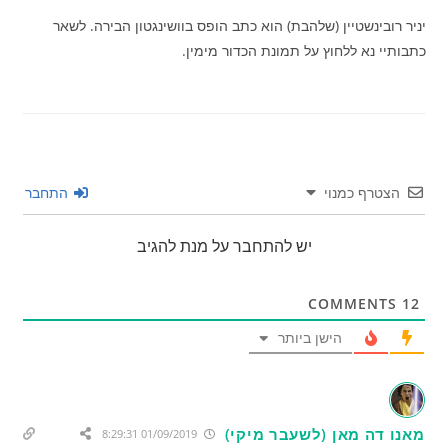
יניר רובינשטיין (שלהבת) הוא כתב הופס בוושינגטון הבירה. לשאר
כתבותיי נא ללחוץ על תמונת הכדור מימין.
הצטרף כמנוי
התחבר
יש להתחבר על מנת להגיב
COMMENTS
12
הישן ביותר
מאנו דה מאן (לשעבר מיקי)
01/09/2019 8:29:31