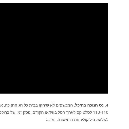
4. נס חנוכה בהיכל.
המכשפים לא שיחקו בבית כל חג החנוכה, א
113-110 לסלטיקס לאחר הסל בווידאו הקודם, פסק זמן של ב
לשלוש. ביל קולע את הראשונה, ואז…: