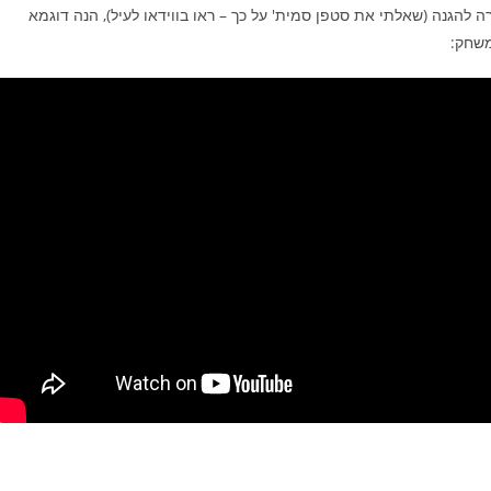
ה להגנה (שאלתי את סטפן סמית' על כך – ראו בווידאו לעיל), הנה דוגמא
משחק: