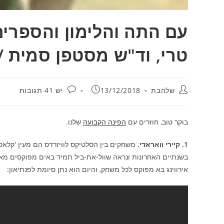
עם התה והלימון והספרים 
טרי, וד"ש מסטפן סמית / י
מחבר:
פורסם:
תגובות:
שלהבת
13/12/2018
יש 41 תגובות
בוקר טוב, חוזרים עם
הפינה הקבועה
שלנו.
1. קיירי וואראדי.
בשנתיים האחרונות ונראה שוול-את-ביל תמיד באים מפוקסים מאוד
אירווינג בא מפוקס לכל משחק, והיום הוא נתן סיומת לפנתיאון: