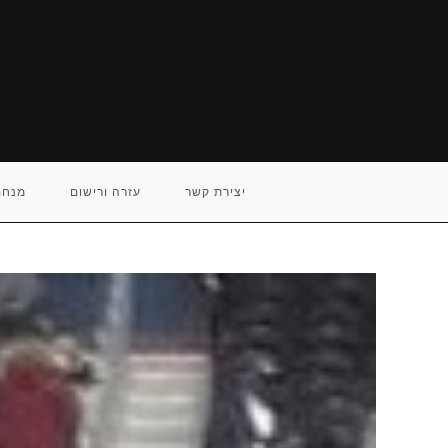
Ski
t
conten
יצירת קשר
עזרה ורישום
מנחם