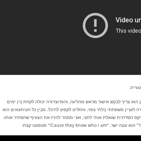
וריה.
 הוא צריך לבקש אישור מראש מהליגה, והפרוצדורה יכולה לקחת בין ימים
רה לעניין משפחתי בלתי צפוי, והחליט לקפוץ להיכל. מבין כל העיתונאים הוא
ס הסדרנית שואלת אותי לתגי, ואני ממהר להזיז את הצעיף שהסתיר אותו.
Cause they !" פטפטנו קצת: