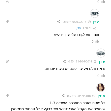
0
עדן
08/09/2018 0:36:44
הגב ל
עדן
והנה הוא לקח ראלי ארוך יחסית
0
עדן
08/09/2018 0:53:18
נראה שלנדאל עוד פעם יש בעיה עם הברך
0
עידן
08/09/2018 0:59:19
דל פוטרו שובר במערכה השנייה 1-3
שומעים את הקהל הארגנטינאי שר ברקע אבל הבמאי מתקמצן