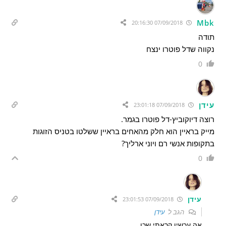
Mbk
07/09/2018 20:16:30
תודה
נקווה שדל פוטרו ינצח
0
עידן
07/09/2018 23:01:18
רוצה דיוקוביץ-דל פוטרו בגמר.
מייק בראיין הוא חלק מהאחים בראיין ששלטו בטניס הזוגות
בתקופות אנשי רם ויוני ארליך?
0
עידן
07/09/2018 23:01:53
הגב ל
עידן
אה עכשיו קראתי שכן