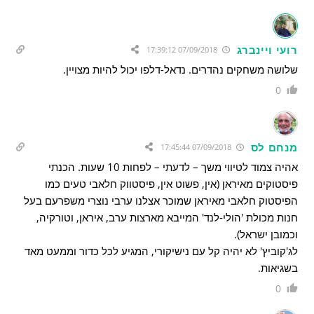
רועי ויינברג
07/09/2018 17:39:12
שלושה משחקים נהדרים. נדאל-דלפו יכול להיות מצויין.
0
מנחם לס
07/09/2018 17:45:44
אהיה צמוד לטיווי משך – לדעתי – לפחות 10 שעות. הכנתי
פיסטוקים מאיראן (אין, פשוט אין, פיסטווק חלאבי טעים כמו
הפיסטוק חלאבי מאיראן שמוכר אצלנו ערבי נוצרי משפרעם בעל
חנות מכולת 'הולי-לנד' המייבא מארצות ערב, איראן, וטורקיה,
וכמובן ישראל).
לג'קוביץ' לא יהיה קל עם נישיקורי, המגיע לכל כדור וממעט מאד
בשגיאות.
0