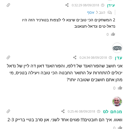
עידן
08/09/2018 0:32:29
הגב ל
אסף
2 המשחקים הכי טובים שיצא לי לצפות בטורניר הזה היו
נדאל-טים ונדאל-חצאנוב
0
עדן
08/09/2018 0:24:34
אני חושב שהפורהאנד של דלפו, והפורהאנד דאון דה ליין של נדאל
יכולים להתחרות על התואר החבטה הכי טובה ויעילה בטניס, מי
מהן אתם חושבים שטובה יותר?
0
מנחם לס
08/09/2018 0:25:46
וואווו. איך הם חובטים!!! פגזים אחד לשני. און סרב בטיי ברייק 2-3
0