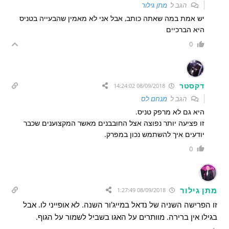
הגב ל
מתן גילור
יש אמת במה שאתה כותב, אבל אני לא מאמין שהבעייה בטניס
היא הברכיים
0
דקסטר
08/09/2018 14:24:02
הגב ל
מנחם לס
היא גם לא מרפק טניס.
זו פציעה יותר נפוצה אצל החובבנים מאשר המקצוענים שכבר
יודעים איך להשתמש נכון במפרק.
0
מתן גילור
08/09/2018 1:27:49
זו הפרישה השניה של נדאל במייג'ור השנה. לא אופייני לו. אבל
בגילו אין ברירה. מוותרים על האגו בשביל לשמור על הגוף.