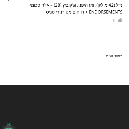
נדל (42 מיליון), ואז היפני, וג'קוביץ (28) – אלה סכומי
ENDORSEMENTS + רווחים מטורנירי טניס
0
תגיות
:
טניס
52