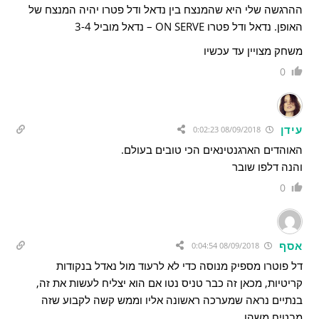
ההרגשה שלי היא שהמנצח בין נדאל ודל פטרו יהיה המנצח של
האופן. נדאל ודל פטרו ON SERVE – נדאל מוביל 3-4
משחק מצויין עד עכשיו
0
עידן
08/09/2018 0:02:23
האוהדים הארגנטינאים הכי טובים בעולם.
והנה דלפו שובר
0
אסף
08/09/2018 0:04:54
דל פוטרו מספיק מנוסה כדי לא לרעוד מול נאדל בנקודות
קריטיות, מכאן זה כבר טניס נטו אם הוא יצליח לעשות את זה,
בנתיים נראה שמערכה ראשונה אליו וממש קשה לקבוע שזה
מבטיח משהו