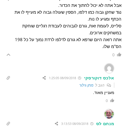
אבל אתה לא יכול לחתוך את הכדור.
נגד שחקן גבוה כמו דלפו, הספין שעולה גבוה לא מעייף לו את
הכתף ומגיע לו נוח.
סלייס, לעומת זאת, גורם לגבוהים לעבודת רגליים שוחקת
במשחקים ארוכים.
אתה רואה היום שרפא לא גורם לדלפו לרדת נמוך על כל 198
הס"מ שלו.
0
אלכס דוקורסקי
08/09/2018 1:25:05
הגב ל
מתן גילור
מעניין מאוד.
0
מנחם לס
08/09/2018 3:13:53