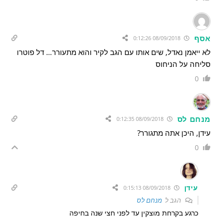
אסף
08/09/2018 0:12:26
לא ייאמן נאדל, שים אותו עם הגב לקיר והוא מתעורר… דל פוטרו
סליחה על הניחוס
0
מנחם לס
08/09/2018 0:12:35
עידן, היכן אתה מתגורר?
0
עידן
08/09/2018 0:15:13
הגב ל
מנחם לס
כרגע בקרחת מוצקין עד לפני חצי שנה בחיפה