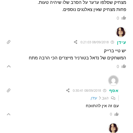
מצחיק שסלפו ערער על הסרב שלו שיהיה טעות.
פחות מצחיק שאין צאלנגים נוספים.
0
עידן
08/09/2018 0:21:03
יש טיי ברייק
המשחקים של נדאל בטורניר מייצרים הכי הרבה מתח
0
אסף
08/09/2018 0:30:41
הגב ל
עידן
עם זה אין להתווכח
0