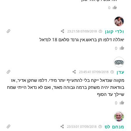
0
ולדי קוגן
07/09/2018 23:21:58
יאללה דלפו תן בראש.אין גרנד סלאם 18 לנדאל
0
עדן
07/09/2018 23:45:41
מקווה שנדאל ייקח בלי להתעייף יותר מידי. דלפו שחקן אדיר, אז
בוודאות יהיה משחק ברמה גבוהה מאוד, ואם לא נדאל הייתי שמח
שיילך עד הסוף
0
מנחם לס
07/09/2018 23:53:01