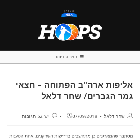
Ski
t
conten
תפריט ניווט
אליפות ארה"ב הפתוחה – חצאי
גמר הגברים/ שחר דלאל
מחבר:
פורסם:
תגובות:
שחר דלאל
07/09/2018
יש 52 תגובות
מסתבר שהמארגנים כן מתחשבים בדרישות השחקנים. אחת הטענות