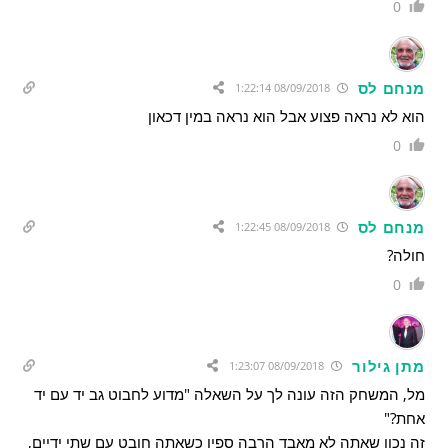
0
מנחם לס
08/09/2018 1:22:14
הוא לא נראה פצוע אבל הוא נראה במין דכאון
0
מנחם לס
08/09/2018 1:22:45
חולה?
0
מתן גילור
08/09/2018 1:23:07
מל, המשחק הזה עונה לך על השאלה "מדוע לחבוט גב יד עם יד
אחת?"
זה נכון שאתה לא מאבד הרבה ספין כשאתה חובט עם שתי ידיים,