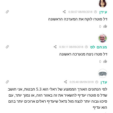
עידן
08/09/2018 0:30:07
דל פוטרו לוקח את המערכה הראשונה
0
מנחם לס
08/09/2018 0:30:11
דל פטרו ניצח מנערכה ראשונה
0
עדן
08/09/2018 0:35:40
לפי הנתונים האורך הממוצע של ראלי הוא 5.3 חבטות, אני חושב
שדל פ פוטרו יעדיף להשאיר את זה באזור הזה, או נמוך יותר, עם
סיכוו גבוה יותר לנצח מול נדאל שיעדיף ראלים ארוכים יותר בהם
הוא עדיף