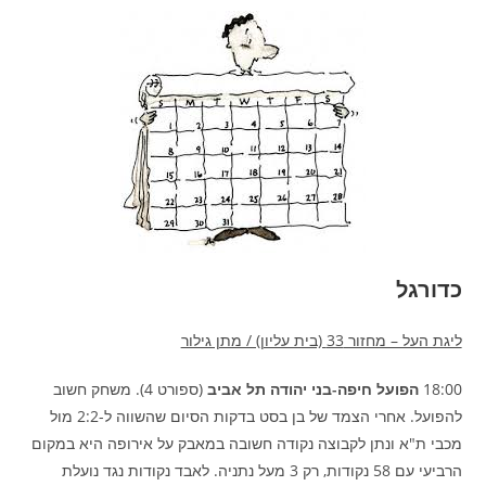
כדורגל
ליגת העל – מחזור 33 (בית עליון) / מתן גילור
18:00
הפועל חיפה-בני יהודה תל אביב
(ספורט 4). משחק חשוב
להפועל. אחרי הצמד של בן בסט בדקות הסיום שהשווה ל-2:2 מול
מכבי ת"א ונתן לקבוצה נקודה חשובה במאבק על אירופה היא במקום
הרביעי עם 58 נקודות, רק 3 מעל נתניה. לאבד נקודות נגד נועלת