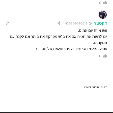
0
דקסטר
06/05/2018 1:47:56
וואו איזה יום עמוס.
גם לראות את הג'ירו גם את ב"ש מפרקת את ביתר וגם לקנח עם
הנוקמים.
אפילו יצאתי הכי תייר וקניתי חולצה של הג'ירו (:
0
תגיות
:
אירועי דיומא