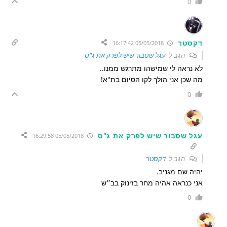
0
דקסטר
05/05/2018 16:17:42
הגב ל
עגל שסבור שיש לפרק את ג"ס
לא נראה לי שמישהו מתרגש ממנו..
מה שכן אני הולך לקו הסיום בת"א!
0
עגל שסבור שיש לפרק את ג"ס
05/05/2018 16:29:58
הגב ל
דקסטר
יהיה שם מגניב.
אני כנראה אהיה מחר בזינוק בב״ש
0