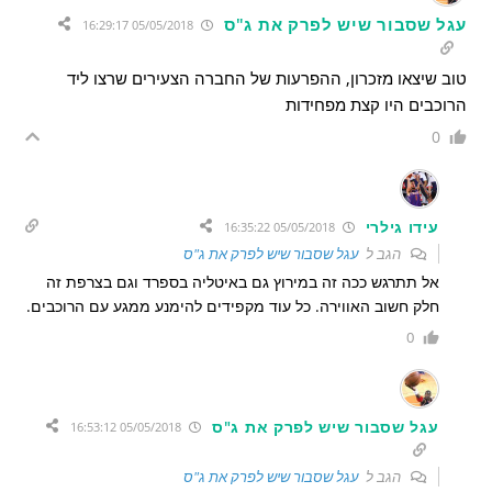
עגל שסבור שיש לפרק את ג"ס
05/05/2018 16:29:17
טוב שיצאו מזכרון, ההפרעות של החברה הצעירים שרצו ליד
הרוכבים היו קצת מפחידות
0
עידו גילרי
05/05/2018 16:35:22
הגב ל
עגל שסבור שיש לפרק את ג"ס
אל תתרגש ככה זה במירוץ גם באיטליה בספרד וגם בצרפת זה
חלק חשוב האווירה. כל עוד מקפידים להימנע ממגע עם הרוכבים.
0
עגל שסבור שיש לפרק את ג"ס
05/05/2018 16:53:12
הגב ל
עגל שסבור שיש לפרק את ג"ס