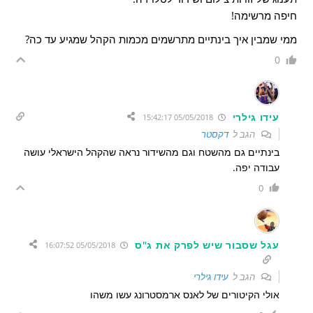
חיפה מרשימה!
ממי שמבין איך בינתיים מתרשמים מכמות הקהל שמגיע עד כה?
0
עידו גילרי
05/05/2018 15:42:17
הגב ל
דקסטר
בינתיים גם מהשטח וגם מהשידור נראה שהקהל הישראלי עושה
עבודה יפה.
0
עגל שסבור שיש לפרק את ג"ס
05/05/2018 16:07:52
הגב ל
עידו גילרי
אולי הקיטורים של לאנס ארמסטרונג עשו משהו