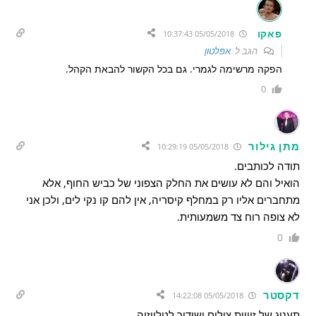
פאקו
05/05/2018 10:37:43
הגב ל
אפלטון
הפקה מרשימה לגמרי. גם בכל הקשור להבאת הקהל.
0
מתן גילור
05/05/2018 10:29:19
תודה לכותבים.
הואיל והם לא עושים את החלק הצפוני של כביש החוף, אלא
מתחברים אליו רק במחלף קיסריה, אין להם קו נקי לים, ולכן אני
לא צופה רוח צד משמעותית.
0
דקסטר
05/05/2018 14:22:08
תענוג של זוויות צילום ושידור לטלויזיה.