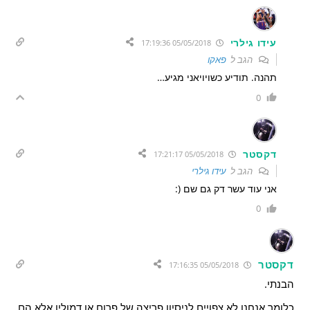
עידו גילרי
05/05/2018 17:19:36
הגב ל
פאקו
תהנה. תודיע כשויויאני מגיע…
0
דקסטר
05/05/2018 17:21:17
הגב ל
עידו גילרי
אני עוד עשר דק גם שם (:
0
דקסטר
05/05/2018 17:16:35
הבנתי.
כלומר אנחנו לא צפויים לניסיון פריצה של פרום או דמולין אלא הם