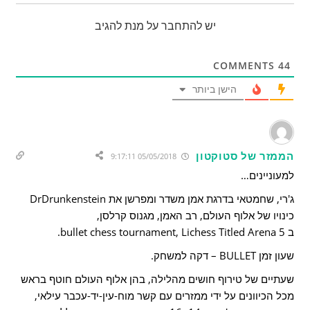
יש להתחבר על מנת להגיב
COMMENTS
44
הישן ביותר
הממזר של סטוקטון
05/05/2018 9:17:11
למעוניינים…
ג'רי, שחמטאי בדרגת אמן משדר ומפרשן את DrDrunkenstein
כינויו של אלוף העולם, רב האמן, מגנוס קרלסן,
ב bullet chess tournament, Lichess Titled Arena 5.
שעון זמן BULLET – דקה למשחק.
שעתיים של טירוף חושים מהלילה, בהן אלוף העולם חוטף בראש
מכל הכיוונים על ידי ממזרים עם קשר מוח-עין-יד-עכבר עילאי,