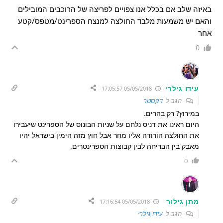
באיזה שלב אם בכלל אנו צפויים לפריצה של הרוכבים המובילים
והאם יש משמעות מלבד החולצה למנצח הספרינט/מטפס/קטע
אחר
0
עידו גילרי
05/05/2018 17:05:57
הגב ל
דקסטר
במירוץ? רק בהרים.
היום ראינו את דניס נלחם על שניות הבונוס של הספרינט שיעבירו
את החולצה הורודה אליו מחר אבל חוץ מזה הימין בישראל יהיו
מאבק בין הבריחה לבין קבוצות הספרינטרים.
0
מתן גילור
05/05/2018 17:16:54
הגב ל
עידו גילרי