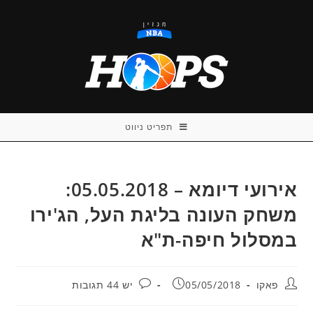
Ski
t
conten
תפריט ניווט
אירועי דיומא – 05.05.2018:
משחק העונה בליגת העל, הג'ירו
במסלול חיפה-ת"א
מחבר:
פורסם:
תגובות:
פאקו
05/05/2018
יש 44 תגובות