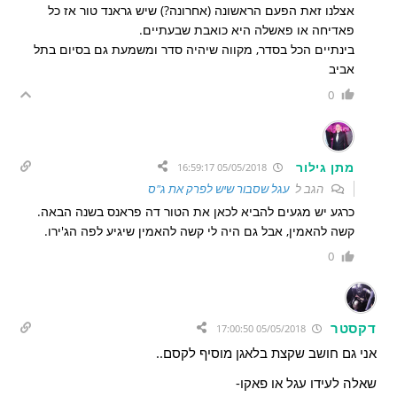
אצלנו זאת הפעם הראשונה (אחרונה?) שיש גראנד טור אז כל
פאדיחה או פאשלה היא כואבת שבעתיים.
בינתיים הכל בסדר, מקווה שיהיה סדר ומשמעת גם בסיום בתל
אביב
0
מתן גילור
05/05/2018 16:59:17
הגב ל
עגל שסבור שיש לפרק את ג"ס
כרגע יש מגעים להביא לכאן את הטור דה פראנס בשנה הבאה.
קשה להאמין, אבל גם היה לי קשה להאמין שיגיע לפה הג'ירו.
0
דקסטר
05/05/2018 17:00:50
אני גם חושב שקצת בלאגן מוסיף לקסם..
שאלה לעידו עגל או פאקו-