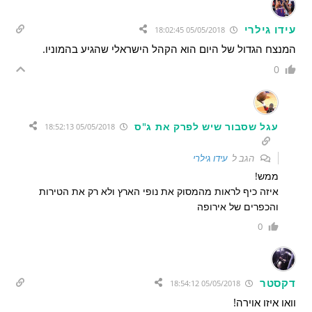
עידו גילרי
05/05/2018 18:02:45
המנצח הגדול של היום הוא הקהל הישראלי שהגיע בהמוניו.
0
עגל שסבור שיש לפרק את ג"ס
05/05/2018 18:52:13
הגב ל
עידו גילרי
ממש!
איזה כיף לראות מהמסוק את נופי הארץ ולא רק את הטירות
והכפרים של אירופה
0
דקסטר
05/05/2018 18:54:12
וואו איזו אוירה!