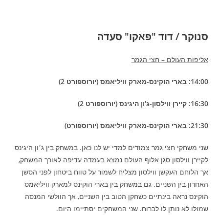
סנוקר / דוד "פאקו" סעדה
אליפות העולם – חצי הגמר
14:00: בארי הוקינס-מארק וויליאמס (יורוספורט 2)
16:30: קיירן ווילסון-ג'ון היגינס (יורוספורט 2)
21:30: בארי הוקינס-מארק וויליאמס (יורוספורט)
שני משחקי חצי גמר צמודים למדי יש לנו כאן. במשחק בין ג׳ון היגינס
לקיירן ווילסון סגן אלוף העולם נמצא בעמדה עדיפה לאורך המשחק,
אך הלוחם העקשן ווילסון מצליח לשמור על טווח ביטחון לפני הסשן
האחרון בין השניים. גם במשחק בין בארי הוקינס למארק וויליאמס
הוקינס נראה בינתיים כשחקן הטוב בין השניים, אך הוולשי המנסה
שמולו לא נותן לו לברוח. שני המשחקים יסתיימו היום.