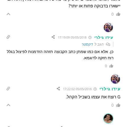
יישארו בדבוקה פחות או יותר?
0
עידו גילרי
05/05/2018 17:19:09
הגב ל
דקסטר
כן. אלא אם כמו שמתן כתב הקבוצה תזהה הזדמנות לפיצול בגלל
רוח חזקה לדוגמא.
0
עידו גילרי
05/05/2018 17:22:02
G רוצח את עצמו בשביל הקהל.
0