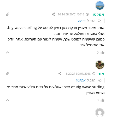
אפלטון
30/01/2018 16:14:38
הגב ל
פומה
אותי מאוד מעניין וזרקת כאן רעיון לפוסט על big wave surfing.
אולי בפגרת האולסטאר יהיה זמן.
כמובן שאשמח לפוסט שלך, אשמח לעזור עם העריכה. אתה יודע
את האימייל שלי.
0
אור
30/01/2018 16:29:27
הגב ל
אפלטון
Big wave surfing זה אלה שגולשים על גלים של עשרות מטרים?
נשמע מעניין
0