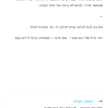
שכאשר פדרר יפרוש לא נראה עוד אחד כמוהו.
—
אם בא לכם לכתוב טניס תכתבו לי. אני מבטיח לעזור.
האי מייל שלי הוא שמי – שם פרטי + משפחה בגימייל דוט קום
לקרוא
הפוסט הקודם
מאמרים