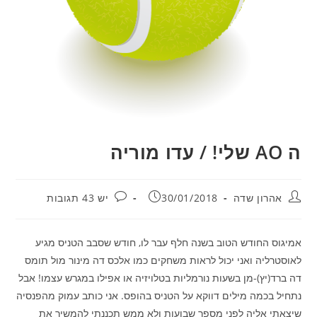
ה AO שלי! / עדו מוריה
מחבר:
פורסם:
תגובות:
אהרון שדה
30/01/2018
יש 43 תגובות
אמיגוס החודש הטוב בשנה חלף עבר לו, חודש שסבב הטניס מגיע
לאוסטרליה ואני יכול לראות משחקים כמו אלכס דה מינור מול תומס
דה ברד(יץ)-מן בשעות נורמליות בטלויזיה או אפילו במגרש עצמו! אבל
נתחיל בכמה מילים דווקא על הטניס בהופס. אני כותב עמוק מהפנסיה
שיצאתי אליה לפני מספר שבועות ולא ממש תכננתי להמשיך את