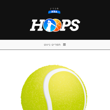
Ski
t
conten
תפריט ניווט