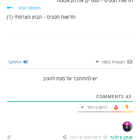
חדשות הטניס – סוגרים את הבאסטה
נוספים
הפוסט הבא
חדשות הטניס – הבוץ הצרפתי (1)
הצטרף כמנוי
התחבר
יש להתחבר על מנת להגיב
COMMENTS
43
הישן ביותר
מתן גילור
30/01/2018 12:51:43