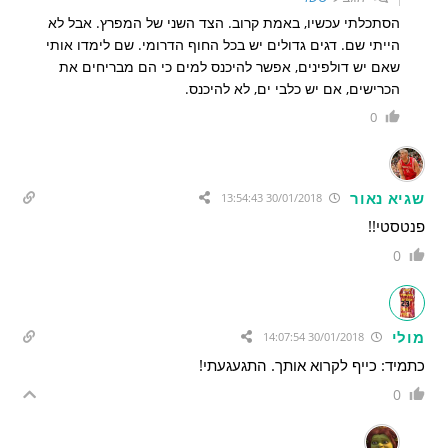
הסתכלתי עכשיו, באמת קרוב. הצד השני של המפרץ. אבל לא
הייתי שם. דגים גדולים יש בכל החוף הדרומי. שם לימדו אותי
שאם יש דולפינים, אפשר להיכנס למים כי הם מבריחים את
הכרישים, אם יש כלבי ים, לא להיכנס.
0
שגיא נאור
30/01/2018 13:54:43
פנטסטי!!
0
מולי
30/01/2018 14:07:54
כתמיד: כייף לקרוא אותך. התגעגעתי!
0