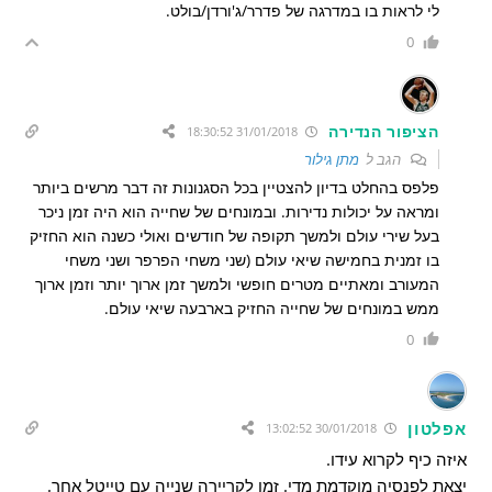
לי לראות בו במדרגה של פדרר/ג'ורדן/בולט.
0
הציפור הנדירה
31/01/2018 18:30:52
הגב ל
מתן גילור
פלפס בהחלט בדיון להצטיין בכל הסגנונות זה דבר מרשים ביותר
ומראה על יכולות נדירות. ובמונחים של שחייה הוא היה זמן ניכר
בעל שירי עולם ולמשך תקופה של חודשים ואולי כשנה הוא החזיק
בו זמנית בחמישה שיאי עולם (שני משחי הפרפר ושני משחי
המעורב ומאתיים מטרים חופשי ולמשך זמן ארוך יותר וזמן ארוך
ממש במונחים של שחייה החזיק בארבעה שיאי עולם.
0
אפלטון
30/01/2018 13:02:52
איזה כיף לקרוא עידו.
יצאת לפנסיה מוקדמת מדי. זמן לקריירה שנייה עם טייטל אחר.