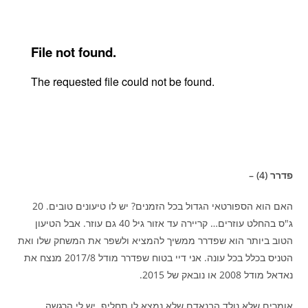
פדרר (4) –
האם הוא הספורטאי הגדול בכל הזמנים? יש לו טיעונים טובים. 20
ג"ס בהחלט עוזרים… קריירה עד אזור גיל 40 גם עוזר. אבל הטיעון
הטוב ביותר הוא שפדרר ממשיך להמציא ולשפר את המשחק שלו ואת
הטניס בכלל בכל עונה. אני דיי בטוח שפדרר מודל 2017/8 מנצח את
נאדאל מודל 2008 או נובאק של 2015.
אומרים שלא נולד הבנאדם שלא נמצא לו תחליף. יש לי הרגשה