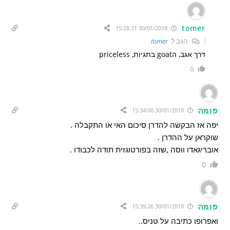
tomer
30/01/2018 15:28:31
הגב ל
tomer
דרך אגב, הgoat בתגיות, priceless
0
פומה
30/01/2018 15:34:00
יפה אז הבקשה להדרן סיכום האי או התקבלה .
שוקראן על ההדרן .
אובריגאדו ווסה ,שזה בפורטוגזית תודה לכבודו .
0
פומה
30/01/2018 15:39:26
ואפרופו כתיבה על טניס..