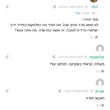
IDO
30/01/2018 23:10:31
הגב ל
מולי
מולי תודה –
לא ממש מכיר אותך אבל, אם תמיר את הפלחקנס בפדרר חייך
ישתפרו מיידית לטובה. זה ואשה כמו שרה. מה אתה אומר?
0
קלמנטה
30/01/2018 14:53:35
מעולה. קראתי בשקיקה. תכתוב עוד!
0
שגיא
30/01/2018 14:55:13
תענוג! תודה
0