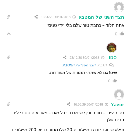
הצד השני של המטבע
30/01/2018 16:56:25
אתה חלוד – כתבת טור שלם בלי "ידי טניס"
0
IDO
30/01/2018 23:12:30
הגב ל
הצד השני של המטבע
שיט! גם לא שמתי תמונות של מעודדות.
0
Yavor
30/01/2018 16:56:39
נהדר עידו – תודה וכיף שחזרת. בכל זאת – מאורע היסטורי ליד
הבית שלך.
נפלא שרוג'ר זוכה במייג'ור ה-20 שלו מתוך בדיוק 200 מייג'ורים