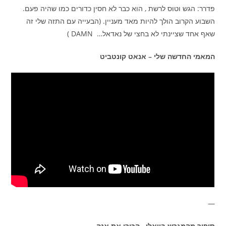
פדרר: הגש וטוס לרשת , הוא כבר לא חסין כדורים כמו שהיה פעם.
השבוע הקרוב הולך להיות מאד מעניין. (הבעייה עם התזה שלי זה
שאף אחד שציינתי לא בחצי של נאדאל… DAMN )
המאמי החדשה שלי – אנאט קונטביט
—
סיפור מהמגרש בוואלי . הכירו את אנה