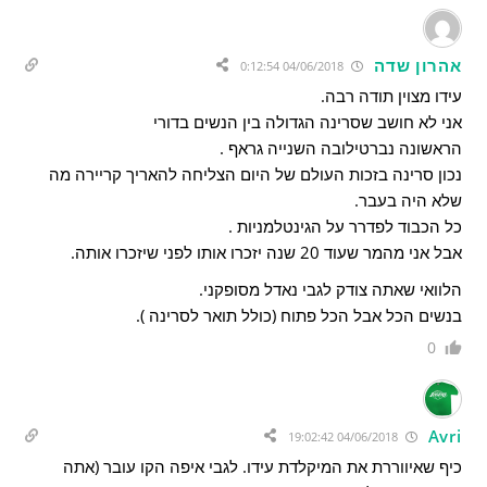
אהרון שדה
04/06/2018 0:12:54
עידו מצוין תודה רבה.
אני לא חושב שסרינה הגדולה בין הנשים בדורי
הראשונה נברטילובה השנייה גראף .
נכון סרינה בזכות העולם של היום הצליחה להאריך קריירה מה
שלא היה בעבר.
כל הכבוד לפדרר על הגינטלמניות .
אבל אני מהמר שעוד 20 שנה יזכרו אותו לפני שיזכרו אותה.
הלוואי שאתה צודק לגבי נאדל מסופקני.
בנשים הכל אבל הכל פתוח (כולל תואר לסרינה ).
0
Avri
04/06/2018 19:02:42
כיף שאיווררת את המיקלדת עידו. לגבי איפה הקו עובר (אתה