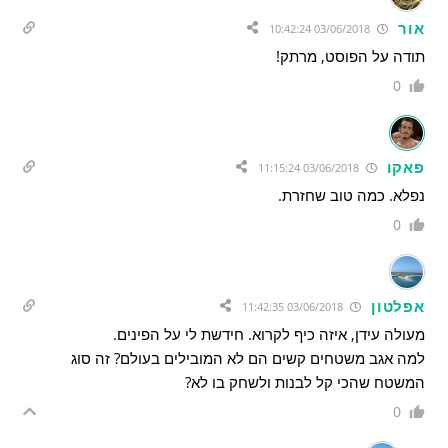
אור
03/06/2018 10:42:24
תודה על הפוסט, מרתק!
0
פאקו
03/06/2018 11:15:24
נפלא. כמה טוב שחזרת.
0
אפלטון
03/06/2018 11:42:35
מעולה עידן, איזה כיף לקרוא. חידשת לי על הפינים.
למה אגב משטחים קשים הם לא המובילים בעולם? זה סוג
המשטח שהכי קל לבנות ולשחק בו לא?
0