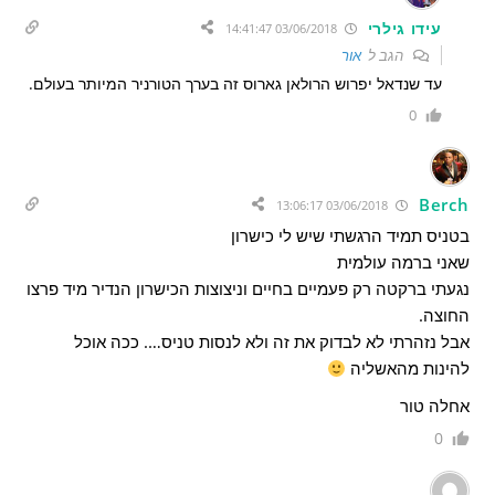
עידו גילרי
03/06/2018 14:41:47
הגב ל
אור
עד שנדאל יפרוש הרולאן גארוס זה בערך הטורניר המיותר בעולם.
0
Berch
03/06/2018 13:06:17
בטניס תמיד הרגשתי שיש לי כישרון
שאני ברמה עולמית
נגעתי ברקטה רק פעמיים בחיים וניצוצות הכישרון הנדיר מיד פרצו
החוצה.
אבל נזהרתי לא לבדוק את זה ולא לנסות טניס…. ככה אוכל
להינות מהאשליה
אחלה טור
0