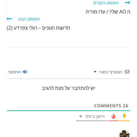
לקרוא
הפוסט הקודם
מאמרים
ה AO שלי! / עדו מוריה
נוספים
הפוסט הבא
חדשות הטניס – רגלי צפרדע (2)
הצטרף כמנוי
התחבר
יש להתחבר על מנת להגיב
COMMENTS
26
הישן ביותר