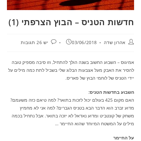
חדשות הטניס – הבוץ הצרפתי (1)
מחבר:
פורסם:
תגובות:
אהרון שדה
03/06/2018
יש 26 תגובות
אמיגוס – השבוע החשוב בשנה הולך להתחיל, וזו סיבה מספיק טובה
להסיר את האבק מעל אצבעות הבלוג שלי בשביל לתת כמה מילים על
יידי הטניס של לוחמי הבוץ של פאריס.
השבוע בחדשות הטניס:
האם מקום 425 בעולם יכול לזכות בתואר? למה טיאם כזה משעמם?
מדוע זברב הוא הדבר הבא בטניס הגברים? למה אני לא מחמיץ
משחק של קונטביט ומדוע נאדאל לא יזכה בתואר. אבל נתחיל בכמה
מילים על המשטח המיוחד שהוא החיימר …
על החיימר