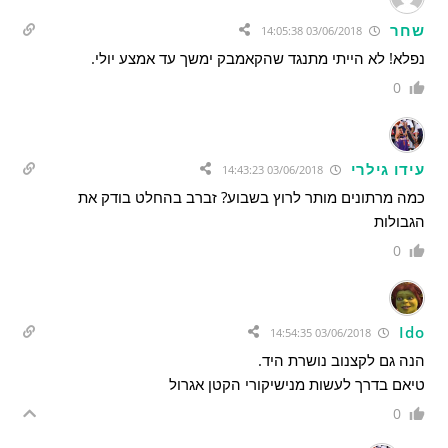
שחר
03/06/2018 14:05:38
נפלא! לא הייתי מתנגד שהקאמבק ימשך עד אמצע יולי.
0
עידו גילרי
03/06/2018 14:43:23
כמה מרתונים מותר לרוץ בשבוע? זברב בהחלט בודק את
הגבולות
0
Ido
03/06/2018 14:54:35
הנה גם לקצנוב נושרת היד.
טיאם בדרך לעשות מנישיקורי הקטן אגרול
0