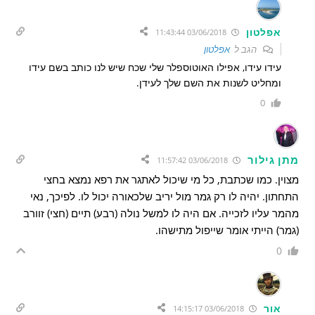
אפלטון
03/06/2018 11:43:44
הגב ל
אפלטון
עידו עידו, אפילו האוטוספלר שלי שכח שיש לנו כותב בשם עידו
ומחליט לשנות את השם שלך לעידן.
0
מתן גילור
03/06/2018 11:57:42
מצוין. כמו שכתבת, כל מי שיכול לאתגר את רפא נמצא בחצי
התחתון. יהיה לו רק גמר מול יריב שלכאורה יכול לו. לפיכך, נאי
מהמר עליו לזכייה. אם היה לו למשל נולה (רבע) תיים (חצי) זוורב
(גמר) הייתי אומר שייפול מתישהו.
0
אור
03/06/2018 14:15:17