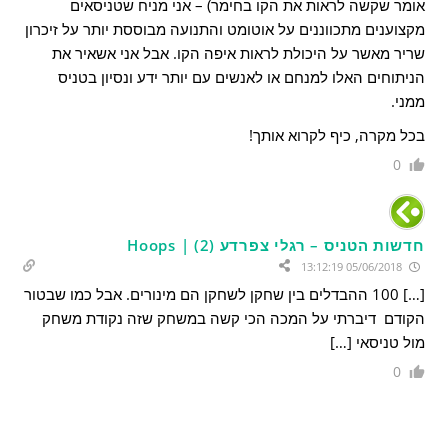
אומר שקשה לראות את הקו בחימר) – אני מניח שטניסאים
מקצוענים מתכווננים על אוטומט והתנועה מבוססת יותר על זיכרון
שריר מאשר על היכולת לראות איפה הקו. אבל אני אשאיר את
הניתוחים האלו למנחם או לאנשים עם יותר ידע ונסיון בטניס
ממני.
בכל מקרה, כיף לקרוא אותך!
0
חדשות הטניס – רגלי צפרדע (2) | Hoops
05/06/2018 13:12:19
[…] 100 ההבדלים בין שחקן לשחקן הם מינורים. אבל כמו שבטור
הקודם דיברתי על המכה הכי קשה במשחק שזה נקודת משחק
מול טניסאי […]
0