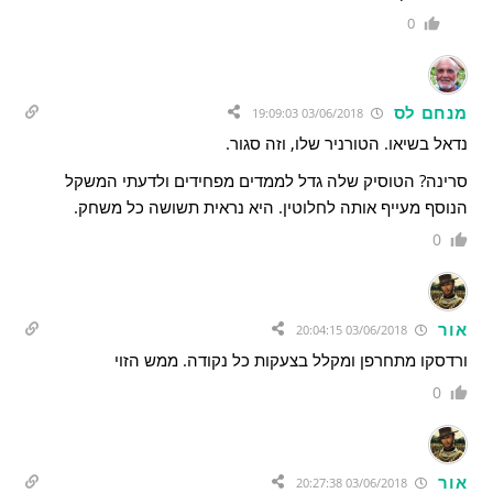
0
מנחם לס
03/06/2018 19:09:03
נדאל בשיאו. הטורניר שלו, וזה סגור.
סרינה? הטוסיק שלה גדל לממדים מפחידים ולדעתי המשקל
הנוסף מעייף אותה לחלוטין. היא נראית תשושה כל משחק.
0
אור
03/06/2018 20:04:15
ורדסקו מתחרפן ומקלל בצעקות כל נקודה. ממש הזוי
0
אור
03/06/2018 20:27:38