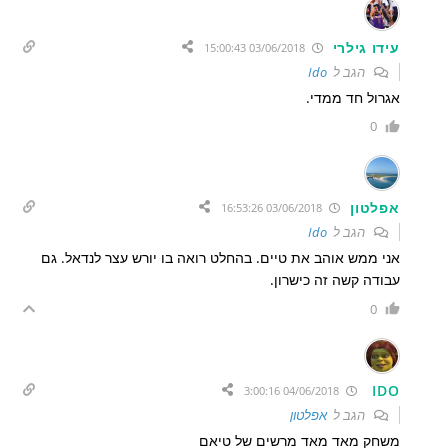
עידו גילרי
03/06/2018 15:00:43
הגב ל
Ido
אגרול חד ממדי.
0
אפלטון
03/06/2018 16:53:26
הגב ל
Ido
אני ממש אוהב את טיים. בהחלט רואה בו יורש עצר לנדאל. גם
עבודה קשה זה כישרון.
0
IDO
04/06/2018 3:00:16
הגב ל
אפלטון
משחק מאד מאד מרשים של טיאם