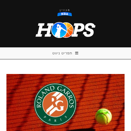
Ski
t
conten
תפריט ניווט