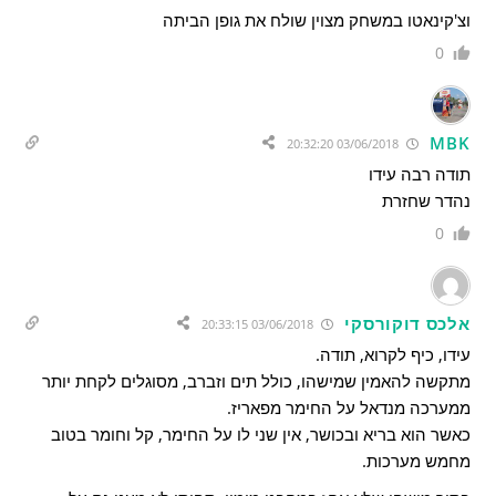
וצ'קינאטו במשחק מצוין שולח את גופן הביתה
0
MBK
03/06/2018 20:32:20
תודה רבה עידו
נהדר שחזרת
0
אלכס דוקורסקי
03/06/2018 20:33:15
עידו, כיף לקרוא, תודה.
מתקשה להאמין שמישהו, כולל תים וזברב, מסוגלים לקחת יותר
ממערכה מנדאל על החימר מפאריז.
כאשר הוא בריא ובכושר, אין שני לו על החימר, קל וחומר בטוב
מחמש מערכות.