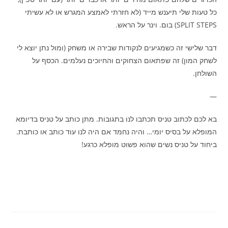
כל טעות שלי תיענש מייד (לא חזרתי לאמצע המגרש או לא עשיתי
SPLIT STEPS) בום. וינר על הראש.
דבר שלישי זה כשמגיעים לנקודות שבירה או משחק (ומול נתן יוצא לי
לשחק המון) זה שפתאום הצחוקים והחיוכים נעלמים. הכסף על
השולחן.
—
בא לכם לכתוב טניס תכתבו לנו בתגובות. מתן כותב על טניס בדיומא
המופלא על בסיס יומי… והיה נחמד אם היה לנו עוד כותב או כותבת.
ביחוד על טניס נשים שהוא פשוט מופלא כרגע!