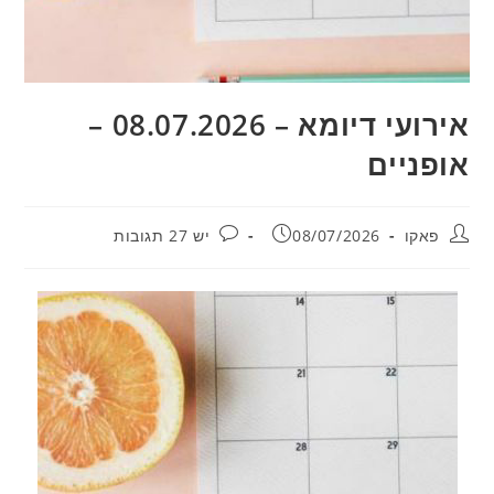
אירועי דיומא – 08.07.2026 –
אופניים
מחבר:
פורסם:
תגובות:
פאקו
08/07/2026
יש 27 תגובות