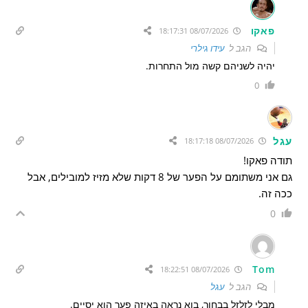
פאקו
08/07/2026 18:17:31
הגב ל
עידו גילרי
יהיה לשניהם קשה מול התחרות.
0
עגל
08/07/2026 18:17:18
תודה פאקו!
גם אני משתומם על הפער של 8 דקות שלא מזיז למובילים, אבל
ככה זה.
0
Tom
08/07/2026 18:22:51
הגב ל
עגל
מבלי לזלזל בבחור, בוא נראה באיזה פער הוא יסיים.