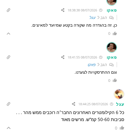
פאקו
08/07/2026 18:38:38
הגב ל
עגל
כן, זה בהגדרה מה שקורה בקטע שמיועד למאיצים.
0
פאקו
08/07/2026 18:41:55
הגב ל
פאקו
וגם ההתרסקויות לצערנו.
0
עגל
08/07/2026 18:44:25
כל 6 הקילומטרים האחרונים החבר׳ה רוכבים ממש מהר . . .
סביבות 50-60 קמ”ש. מרשים מאוד
0