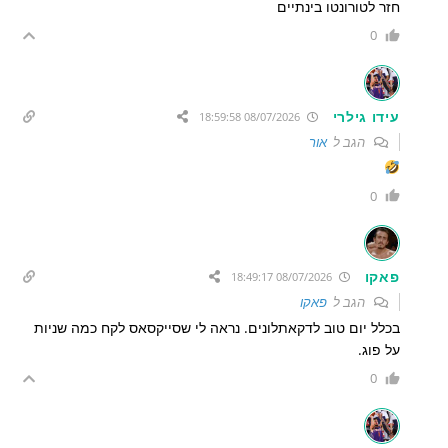
חזר לטורונטו בינתיים
0
עידו גילרי
08/07/2026 18:59:58
הגב ל
אור
0
פאקו
08/07/2026 18:49:17
הגב ל
פאקו
בכלל יום טוב לדקאתלונים. נראה לי שסייקסאס לקח כמה שניות
על פוג.
0