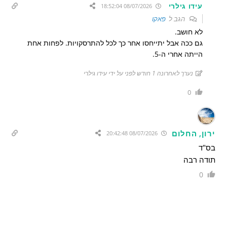
עידו גילרי
08/07/2026 18:52:04
הגב ל
פאקו
לא חושב.
גם ככה אבל יתייחסו אחר כך לכל להתרסקויות. לפחות אחת
הייתה אחרי ה-5.
נערך לאחרונה 1 חודש לפני על ידי עידו גילרי
0
ירון, החלום
08/07/2026 20:42:48
בס"ד
תודה רבה
0