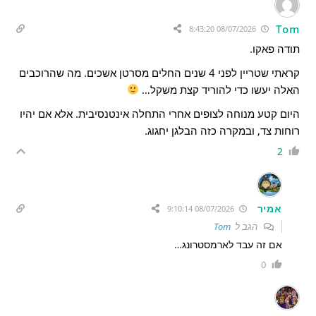
Tom
08/07/2026 8:43:20
תודה פאקו.
קראתי שטריין לפני 4 שנים החלים מסרטן אשכים. מה שהרוכבים
האלה יעשו כדי להוריד קצת משקל…
היום קטע מנוחה לצופים אחרי התחלה אינטנסיבית. אלא אם יהיו
רוחות צד, ובמקרה כזה הבלגן יחגוג.
2
אמיר
08/07/2026 9:10:14
הגב ל
Tom
אם זה עבד לארמסטרונג…
0