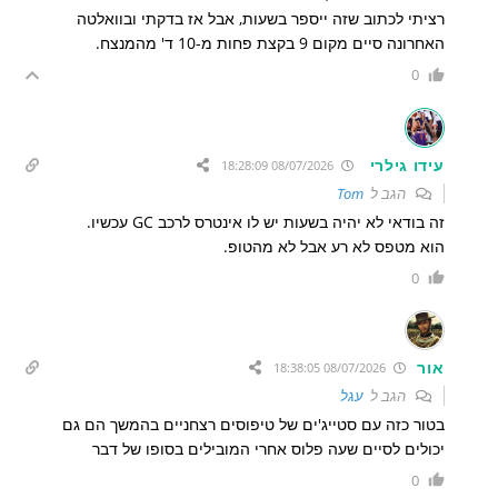
רציתי לכתוב שזה ייספר בשעות, אבל אז בדקתי ובוואלטה
האחרונה סיים מקום 9 בקצת פחות מ-10 ד' מהמנצח.
0
עידו גילרי
08/07/2026 18:28:09
הגב ל
Tom
זה בודאי לא יהיה בשעות יש לו אינטרס לרכב GC עכשיו.
הוא מטפס לא רע אבל לא מהטופ.
0
אור
08/07/2026 18:38:05
הגב ל
עגל
בטור כזה עם סטייג'ים של טיפוסים רצחניים בהמשך הם גם
יכולים לסיים שעה פלוס אחרי המובילים בסופו של דבר
0